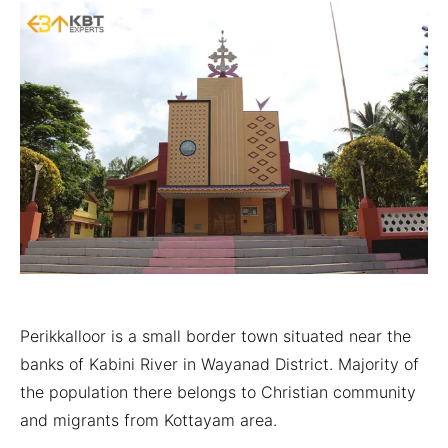
Perikkalloor is a small border town situated near the
banks of Kabini River in Wayanad District. Majority of
the population there belongs to Christian community
and migrants from Kottayam area.