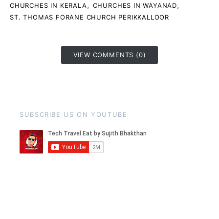
,
,
CHURCHES IN KERALA
CHURCHES IN WAYANAD
ST. THOMAS FORANE CHURCH PERIKKALLOOR
VIEW COMMENTS (0)
SUBSCRIBE US ON YOUTUBE