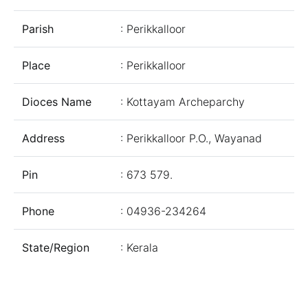
Parish
: Perikkalloor
Place
: Perikkalloor
Dioces Name
: Kottayam Archeparchy
Address
: Perikkalloor P.O., Wayanad
Pin
: 673 579.
Phone
: 04936-234264
State/Region
: Kerala