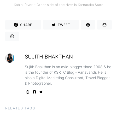
Kabini River – Other side of the river is Karnataka State
SHARE
TWEET
SUJITH BHAKTHAN
Sujith Bhakthan is an avid blogger since 2008 & he
is the founder of KSRTC Blog - Aanavandi. He is
also a Digital Marketing Consultant, Travel Blogger
& Photographer.
RELATED TAGS