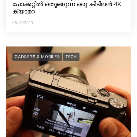
പോക്കറ്റിൽ ഒതുങ്ങുന്ന ഒരു കിടിലൻ 4K
ക്യാമറ
05/01/2019
GADGETS & MOBILES
TECH