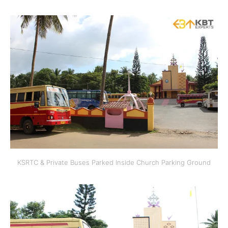
KSRTC & Private Buses Parked Inside Church Parking Ground