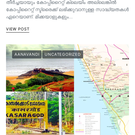
തീർച്ചയായും കോപ്പിറൈറ്റ് ക്ലെയിം അല്ലെങ്കിൽ
കോപ്പിറൈറ്റ് സ്ട്രൈക്ക് ലഭിക്കുവാനുള്ള സാദ്ധ്യതകൾ
ഏറെയാണ്. മിക്കയാളുകളും…
VIEW POST
AANAVANDI
UNCATEGORIZED