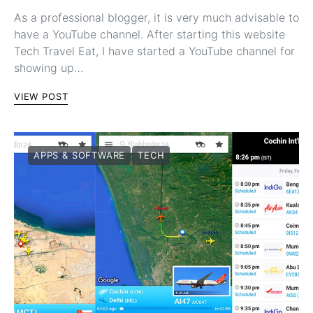
As a professional blogger, it is very much advisable to
have a YouTube channel. After starting this website
Tech Travel Eat, I have started a YouTube channel for
showing up…
VIEW POST
APPS & SOFTWARE
TECH