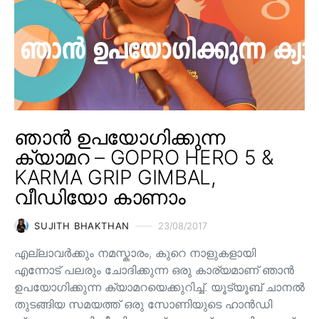
ഞാൻ ഉപയോഗിക്കുന്ന
ക്യാമറ – GOPRO HERO 5 &
KARMA GRIP GIMBAL,
വീഡിയോ കാണാം
SUJITH BHAKTHAN
23/08/2017
എല്ലാവർക്കും നമസ്കാരം, കുറെ നാളുകളായി
എന്നോട് പലരും ചോദിക്കുന്ന ഒരു കാര്യമാണ് ഞാൻ
ഉപയോഗിക്കുന്ന ക്യാമറയെക്കുറിച്ച്. യൂട്യൂബ് ചാനൽ
തുടങ്ങിയ സമയത്ത് ഒരു സോണിയുടെ ഹാൻഡി