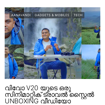
AANAVANDI
GADGETS & MOBILES
TECH
വിവോ V20 യുടെ ഒരു
സിനിമാറ്റിക് ട്രാവൽ സ്റ്റൈൽ
UNBOXING വീഡിയോ