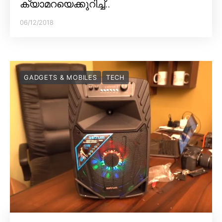
ക്യാമറയെക്കുറിച്ച്..
06/12/2018
GADGETS & MOBILES
TECH