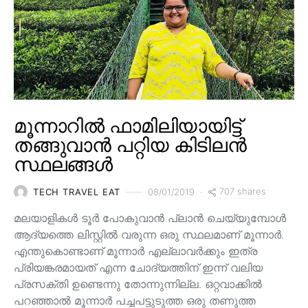
മൂന്നാറിൽ ഫാമിലിയായിട്ട്
തങ്ങുവാൻ പറ്റിയ കിടിലൻ
സ്ഥലങ്ങൾ
707 shares
TECH TRAVEL EAT
08/01/2019
മലയാളികൾ ടൂർ പോകുവാൻ പ്ലാൻ ചെയ്യുമ്പോൾ
ആദ്യത്തെ ലിസ്റ്റിൽ വരുന്ന ഒരു സ്ഥലമാണ് മൂന്നാർ.
എന്തുകൊണ്ടാണ് മൂന്നാർ എല്ലാവർക്കും ഇത്ര
പ്രിയങ്കരമായത് എന്ന ചോദ്യത്തിന് ഇന്ന് വലിയ
പ്രസക്തി ഉണ്ടെന്നു തോന്നുന്നില്ല. ഒറ്റവാക്കിൽ
പറഞ്ഞാൽ മൂന്നാർ പച്ചപട്ടുടുത്ത ഒരു തണുത്ത