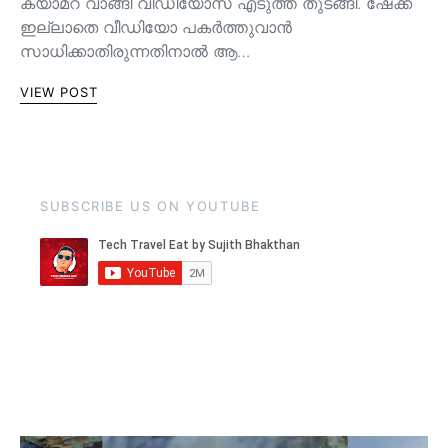
ക്യാമറ വാങ്ങി വീഡിയോസ് എടുത്ത് തുടങ്ങി. ഷേക്ക്
ഇല്ലാതെ വീഡിയോ പകർത്തുവാൻ
സാധിക്കാതിരുന്നതിനാൽ ആ…
VIEW POST
SUBSCRIBE US ON YOUTUBE