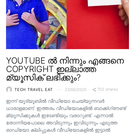
YOUTUBE ൽ നിന്നും എങ്ങനെ
COPYRIGHT ഇല്ലാത്ത
മ്യൂസിക് ലഭിക്കും?
702 shares
TECH TRAVEL EAT
23/06/2020
ഇന്ന് യൂട്യൂബിൽ വീഡിയോ ചെയ്യുന്നവർ
ധാരാളമാണ്. ഇത്തരം വീഡിയോകളിൽ ബാക്ക്ഗ്രൗണ്ട്
മ്യൂസിക്കുകൾ ഇടേണ്ടിയും വരാറുണ്ട്. എന്നാൽ
തോന്നിയപോലെ അവിടുന്നും ഇവിടുന്നും എടുത്ത
ഓഡിയോ ക്ലിപ്പുകൾ വീഡിയോകളിൽ ഇട്ടാൽ