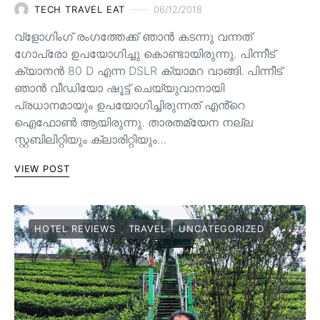
TECH TRAVEL EAT
06/12/2018
വ്‌ളോഗിംഗ് രംഗത്തേക്ക് ഞാൻ കടന്നു വന്നത്
ഗോപ്രോ ഉപയോഗിച്ചു കൊണ്ടായിരുന്നു. പിന്നീട്
ക്യാനൻ 80 D എന്ന DSLR ക്യാമറ വാങ്ങി. പിന്നീട്
ഞാൻ വീഡിയോ ഷൂട്ട് ചെയ്യുവാനായി
പ്രധാനമായും ഉപയോഗിച്ചിരുന്നത് എൻ്റെ
ഐഫോൺ ആയിരുന്നു. താരതമ്യേന നല്ല
സ്റ്റബിലിറ്റിയും ക്ലാരിറ്റിയും…
VIEW POST
HOTEL REVIEWS
TRAVEL
UNCATEGORIZED