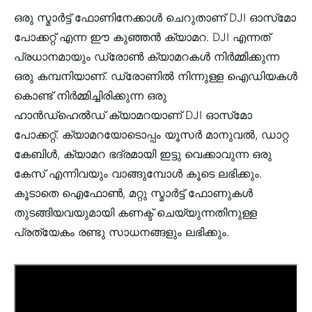
ഒരു സ്മാർട്ട് ഫോണിനേക്കാൾ ചെറുതാണ് DJI ഓസ്‌മോ
പോക്കറ്റ് എന്ന ഈ കുഞ്ഞൻ ക്യാമറ. DJI എന്നത്
പ്രധാനമായും ഡ്രോൺ ക്യാമറകൾ നിർമ്മിക്കുന്ന
ഒരു കമ്പനിയാണ്. ഡ്രോണിൽ നിന്നുള്ള ഐഡിയകൾ
കൊണ്ട് നിർമ്മിച്ചിരിക്കുന്ന ഒരു
ഹാൻഡ്‌ഹെൽഡ് ക്യാമറയാണ് DJI ഓസ്‌മോ
പോക്കറ്റ്. ക്യാമറയോടൊപ്പം യൂസർ മാനുവൽ, ഡാറ്റ
കേബിൾ, ക്യാമറ ഭദ്രമായി ഇട്ടു വെക്കാവുന്ന ഒരു
കേസ് എന്നിവയും വാങ്ങുമ്പോൾ കൂടെ ലഭിക്കും.
കൂടാതെ ഐഫോൺ, മറ്റു സ്മാർട്ട് ഫോണുകൾ
തുടങ്ങിയവയുമായി കണക്ട് ചെയ്യുന്നതിനുള്ള
പ്രത്യേകം രണ്ടു സാധനങ്ങളും ലഭിക്കും.