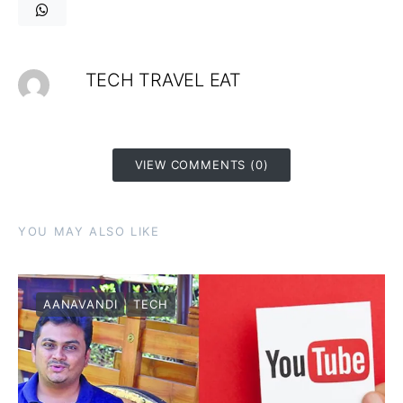
TECH TRAVEL EAT
VIEW COMMENTS (0)
YOU MAY ALSO LIKE
AANAVANDI
TECH