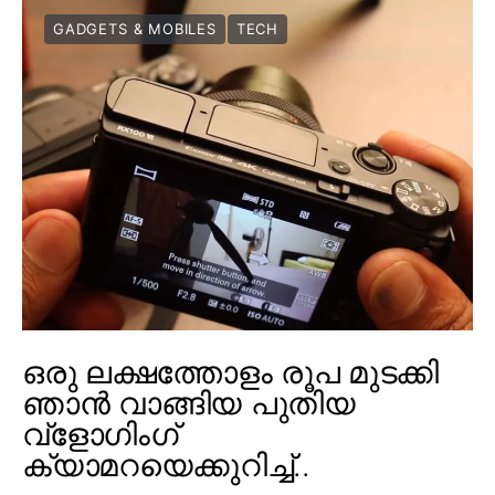
GADGETS & MOBILES
TECH
ഒരു ലക്ഷത്തോളം രൂപ മുടക്കി
ഞാൻ വാങ്ങിയ പുതിയ
വ്‌ളോഗിംഗ്
ക്യാമറയെക്കുറിച്ച്..