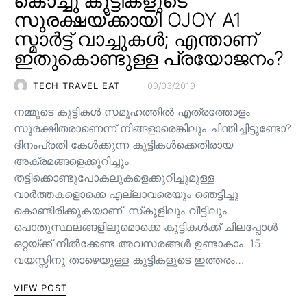
കൊച്ചു കുട്ടികളുടെ
സുരക്ഷയ്ക്കായി OJOY A1
സ്മാർട്ട് വാച്ചുകൾ; എന്താണ്
ഇതുകൊണ്ടുള്ള പ്രയോജനം?
TECH TRAVEL EAT
09/03/2019
നമ്മുടെ കുട്ടികൾ സമൂഹത്തിൽ എത്രത്തോളം
സുരക്ഷിതരാണെന്ന് നിങ്ങളാരെങ്കിലും ചിന്തിച്ചിട്ടുണ്ടോ?
ദിനംപ്രതി കേൾക്കുന്ന കുട്ടികൾക്കെതിരായ
അക്രമങ്ങളെക്കുറിച്ചും
തട്ടിക്കൊണ്ടുപോകലുകളെക്കുറിച്ചുമുള്ള
വാർത്തകളൊക്കെ എല്ലാവരെയും ഞെട്ടിച്ചു
കൊണ്ടിരിക്കുകയാണ്. സ്‌കൂളിലും വീട്ടിലും
പൊതുസ്ഥലങ്ങളിലുമൊക്കെ കുട്ടികൾക്ക് ചിലപ്പോൾ
ഒറ്റയ്ക്ക് നിൽക്കേണ്ട അവസരങ്ങൾ ഉണ്ടാകാം. 15
വയസ്സിനു താഴെയുള്ള കുട്ടികളുടെ ഇത്തരം…
VIEW POST