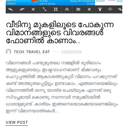
വീടിനു മുകളിലൂടെ പോകുന്ന
വിമാനങ്ങളുടെ വിവരങ്ങൾ
ഫോണിൽ കാണാം..
TECH TRAVEL EAT
22/02/2019
വിമാനങ്ങൾ പണ്ടുമുതലേ നമ്മളിൽ ഭൂരിഭാഗം
ആളുകളുടെയും ഇഷ്ടവാഹനമാണ്. മിക്കവരും
ചെറുപ്പത്തിൽ ആകാശത്തുകൂടി വിമാനം പറക്കുന്നത്
കണ്ട് അത്ഭുതപ്പെട്ടിട്ടും ഉണ്ടാകാം. എങ്ങനെയെങ്കിലും
വിമാനത്തിൽ ഒന്നു യാത്ര ചെയ്യുക എന്നത് ഒരു
സ്വപ്നമായി കൊണ്ടു നടന്നവർ നമുക്കിടയിൽ
ധാരാളമുണ്ട്. കാര്യം ഇങ്ങനെയൊക്കെയാണെങ്കിലും
ഇന്ന് വിമാനയാത്രകൾ…
VIEW POST