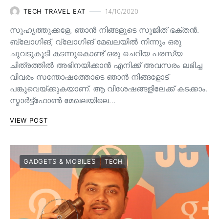
TECH TRAVEL EAT
14/10/2020
സുഹൃത്തുക്കളേ, ഞാൻ നിങ്ങളുടെ സുജിത് ഭക്തൻ.
ബ്ലോഗിങ്, വ്ലോഗിങ് മേഖലയിൽ നിന്നും ഒരു
ചുവടുകൂടി കടന്നുകൊണ്ട് ഒരു ചെറിയ പരസ്യ
ചിത്രത്തിൽ അഭിനയിക്കാൻ എനിക്ക് അവസരം ലഭിച്ച
വിവരം സന്തോഷത്തോടെ ഞാൻ നിങ്ങളോട്
പങ്കുവെയ്ക്കുകയാണ്. ആ വിശേഷങ്ങളിലേക്ക് കടക്കാം.
സ്മാർട്ട്ഫോൺ മേഖലയിലെ…
VIEW POST
GADGETS & MOBILES
TECH