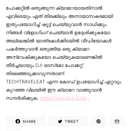
പോക്കറ്റിൽ ഒതുങ്ങുന്ന ക്യാമറയായതിനാൽ
എവിടെയും ഏത് തിരക്കിലും അനായാസകരമായി
ഇതുപയോഗിച്ച് ഷൂട്ട് ചെയ്യുവാൻ സാധിക്കും.
നിങ്ങൾ വ്‌ളോഗിംഗ്‌ ചെയ്യാൻ ഉദ്ദേശിക്കുകയോ
അല്ലെങ്കിൽ യാത്രകൾക്കിടയിൽ വീഡിയോകൾ
പകർത്തുവാൻ ഒതുങ്ങിയ ഒരു ക്യാമറ
അന്വേഷിക്കുകയോ ചെയ്യുകയാണെങ്കിൽ
തീർച്ചയായും DJI ഓസ്‌മോ പോക്കറ്റ്
തിരഞ്ഞെടുക്കാവുന്നതാണ്.
TECHTRAVELEAT എന്ന കോഡ് ഉപയോഗിച്ച് ഏറ്റവും
കുറഞ്ഞ വിലയിൽ ഈ ക്യാമറ വാങ്ങുവാൻ
സന്ദർശിക്കുക:
https://goo.gl/JgSJzs
.
SHARE
TWEET