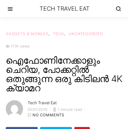
TECH TRAVEL EAT
GADGETS & MOBILES
TECH
UNCATEGORIZED
11.1K views
ഐഫോണിനേക്കാളും
ചെറിയ, പോക്കറ്റിൽ
ഒതുങ്ങുന്ന ഒരു കിടിലൻ 4K
ക്യാമറ
Tech Travel Eat
05/01/2019
1 minute read
NO COMMENTS