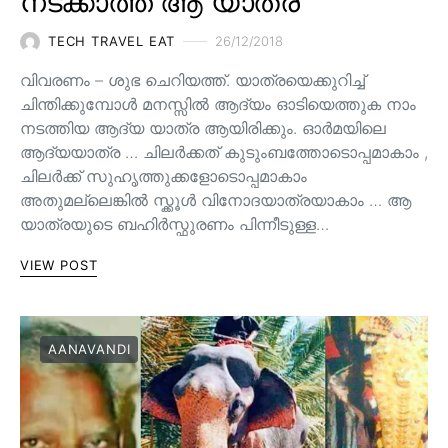
നടക്കാത്ത ആ യാത്ര
TECH TRAVEL EAT
26/12/2018
വിവരണം – ശുഭ ചെറിയത്ത്. യാത്രയെക്കുറിച്ച്
ചിന്തിക്കുമ്പോൾ മനസ്സിൽ ആദ്യം ഓടിയെത്തുക നാം
നടത്തിയ ആദ്യ യാത്ര ആയിരിക്കും. ഓർമയിലെ
ആദ്യയാത്ര … ചിലർക്കത് കുടുംബത്തോടൊപ്പമാകാം ,
ചിലർക്ക് സുഹൃത്തുക്കളോടൊപ്പമാകാം
അതുമല്ലെങ്കിൽ സ്ക്കൂൾ വിനോദയാത്രയാകാം … ആ
യാത്രയുടെ ബഹിർസ്ഫുരണം പിന്നീടുള്ള…
VIEW POST
AANAVANDI