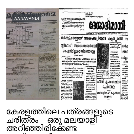
AANAVANDI
കേരളത്തിലെ പത്രങ്ങളുടെ
ചരിത്രം – ഒരു മലയാളി
അറിഞ്ഞിരിക്കേണ്ട