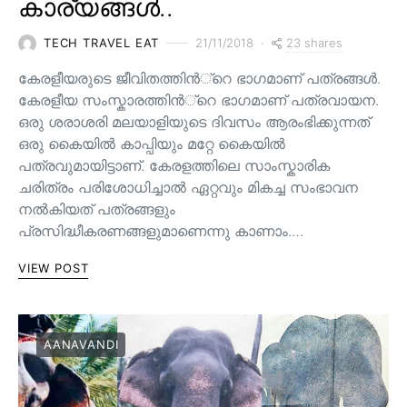
കാര്യങ്ങൾ..
23 shares
TECH TRAVEL EAT
21/11/2018
കേരളീയരുടെ ജീവിതത്തിന്‍്റെ ഭാഗമാണ് പത്രങ്ങള്‍.
കേരളീയ സംസ്കാരത്തിന്‍്റെ ഭാഗമാണ് പത്രവായന.
ഒരു ശരാശരി മലയാളിയുടെ ദിവസം ആരംഭിക്കുന്നത്
ഒരു കൈയില്‍ കാപ്പിയും മറ്റേ കൈയില്‍
പത്രവുമായിട്ടാണ്. കേരളത്തിലെ സാംസ്കാരിക
ചരിത്രം പരിശോധിച്ചാല്‍ ഏറ്റവും മികച്ച സംഭാവന
നല്‍കിയത് പത്രങ്ങളും
പ്രസിദ്ധീകരണങ്ങളുമാണെന്നു കാണാം.…
VIEW POST
AANAVANDI