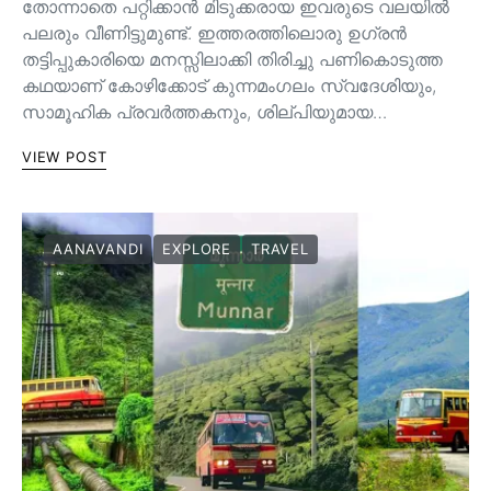
തോന്നാതെ പറ്റിക്കാൻ മിടുക്കരായ ഇവരുടെ വലയിൽ
പലരും വീണിട്ടുമുണ്ട്. ഇത്തരത്തിലൊരു ഉഗ്രൻ
തട്ടിപ്പുകാരിയെ മനസ്സിലാക്കി തിരിച്ചു പണികൊടുത്ത
കഥയാണ് കോഴിക്കോട് കുന്നമംഗലം സ്വദേശിയും,
സാമൂഹിക പ്രവർത്തകനും, ശില്പിയുമായ…
VIEW POST
AANAVANDI
EXPLORE
TRAVEL