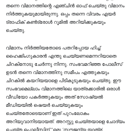
തന്നെ വിമാനത്തിന്റെ എഞ്ചിൻ ഓഫ് ചെയ്തു വിമാനം
നിർത്തുകയുമായിരുന്നു. ഒപ്പം തന്നെ വിവരം എയർ
ട്രാഫിക് കൺട്രോൾ റൂമിൽ അറിയിക്കുകയും
ചെയ്തു.
വിമാനം നിർത്തിയതോടെ പതറിപ്പോയ ഹിച്ച്
ഹൈക്കിംഗുകാരൻ എന്തു ചെയ്യണമെന്നറിയാതെ
ചിറകിനോടു ചേർന്നു നിന്നു. സംഭവമറിഞ്ഞ പോലീസ്
ഉടൻ തന്നെ വിമാനത്തിനു സമീപം എത്തുകയും
ചിറകിൽ കയറിയയാളെ പിടികൂടുകയും ചെയ്‌തു. ഈ
സംഭവമെല്ലാം വിമാനത്തിലെ യാത്രക്കാരിൽ ഒരാൾ
വീഡിയോ പകർത്തുകയും അത് സോഷ്യൽ
മീഡിയയിൽ ഷെയർ ചെയ്യുകയും
ചെയ്തതോടെയാണ് ഇത് പുറംലോകം
അറിയുവാനിടയായത്. അറസ്റ്റു ചെയ്തയാളെ ചോദ്യം
ചെയ്ത പൊലീസിന് “ഒരു ‘സൗജന്യ യാത്ര’