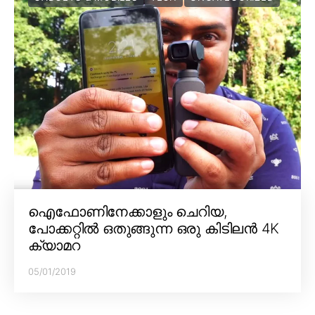
ഐഫോണിനേക്കാളും ചെറിയ,
പോക്കറ്റിൽ ഒതുങ്ങുന്ന ഒരു കിടിലൻ 4K
ക്യാമറ
05/01/2019