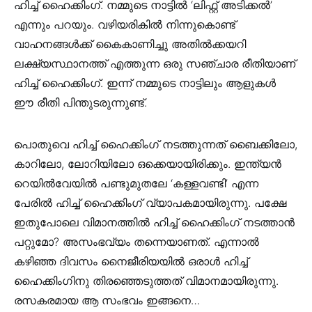
ഹിച്ച് ഹൈക്കിംഗ്. നമ്മുടെ നാട്ടിൽ ‘ലിഫ്റ്റ് അടിക്കൽ’
എന്നും പറയും. വഴിയരികിൽ നിന്നുകൊണ്ട്
വാഹനങ്ങൾക്ക് കൈകാണിച്ചു അതിൽക്കയറി
ലക്ഷ്യസ്ഥാനത്ത് എത്തുന്ന ഒരു സഞ്ചാര രീതിയാണ്
ഹിച്ച് ഹൈക്കിംഗ്. ഇന്ന് നമ്മുടെ നാട്ടിലും ആളുകൾ
ഈ രീതി പിന്തുടരുന്നുണ്ട്.
പൊതുവെ ഹിച്ച് ഹൈക്കിംഗ് നടത്തുന്നത് ബൈക്കിലോ,
കാറിലോ, ലോറിയിലോ ഒക്കെയായിരിക്കും. ഇന്ത്യൻ
റെയിൽവേയിൽ പണ്ടുമുതലേ ‘കള്ളവണ്ടി’ എന്ന
പേരിൽ ഹിച്ച് ഹൈക്കിംഗ് വ്യാപകമായിരുന്നു. പക്ഷേ
ഇതുപോലെ വിമാനത്തിൽ ഹിച്ച് ഹൈക്കിംഗ് നടത്താൻ
പറ്റുമോ? അസംഭവ്യം തന്നെയാണത്. എന്നാൽ
കഴിഞ്ഞ ദിവസം നൈജീരിയയിൽ ഒരാൾ ഹിച്ച്
ഹൈക്കിംഗിനു തിരഞ്ഞെടുത്തത് വിമാനമായിരുന്നു.
രസകരമായ ആ സംഭവം ഇങ്ങനെ…