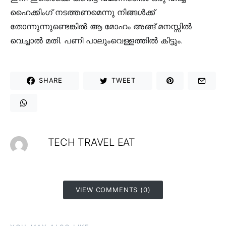
ഹൈക്കിംഗ് നടത്തണമെന്നു നിങ്ങൾക്ക്
തോന്നുന്നുണ്ടെങ്കിൽ ആ മോഹം അങ്ങ് മനസ്സിൽ
വെച്ചാൽ മതി. പണി പാലുംവെള്ളത്തിൽ കിട്ടും.
SHARE
TWEET
TECH TRAVEL EAT
VIEW COMMENTS (0)