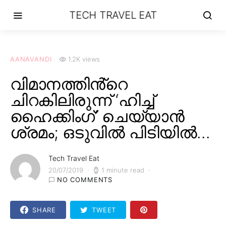
TECH TRAVEL EAT
AANAVANDI
1.2K views
വിമാനത്തിൻ്റെ
ചിറകിലിരുന്ന് ‘ഹിച്ച്
ഹൈക്കിംഗ്’ ചെയ്യാൻ
ശ്രമം; ഒടുവിൽ പിടിയിൽ…
Tech Travel Eat
20/07/2019
1 minute read
NO COMMENTS
SHARE
TWEET