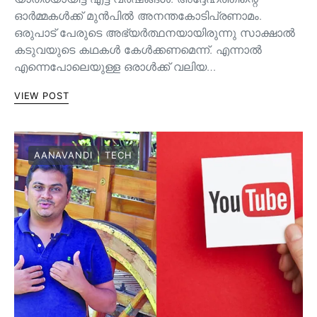
ഓർമ്മകൾക്ക് മുൻപിൽ അനന്തകോടിപ്രണാമം.
ഒരുപാട് പേരുടെ അഭ്യർത്ഥനയായിരുന്നു സാക്ഷാൽ
കടുവയുടെ കഥകൾ കേൾക്കണമെന്ന്. എന്നാൽ
എന്നെപോലെയുള്ള ഒരാൾക്ക് വലിയ…
VIEW POST
AANAVANDI
TECH