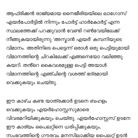
ആഫ്രിക്കൻ രാജ്യമായ നൈജീരിയയിലെ ലാഗോസ്
എയർപോർട്ടിൽ നിന്നും പോർട്ട് ഹാർകോർട്ട് എന്ന
സ്ഥലത്തേക്ക് പറക്കുവാൻ വേണ്ടി റൺവേയിലേക്ക്
നീങ്ങുകയായിരുന്നു ‘അസ്മാൻ എയർ’ കമ്പനിയുടെ
വിമാനം. അതിനിടെ പെട്ടെന്ന് ഒരാൾ ഒരു പെട്ടിയുമായി
വിമാനത്തിന്റെ ചിറകിലേക്ക് എങ്ങനെയോ വലിഞ്ഞു
കയറി. തൻ്റെ കൈവശമുള്ള പെട്ടി അയാൾ
വിമാനത്തിന്റെ എഞ്ചിന്റെ വശത്ത് ഭദ്രമായി
വെക്കുകയും ചെയ്തു.
ഈ കാഴ്ച കണ്ട യാത്രക്കാർ ഉടനെ ബഹളം
വെക്കുകയും എയർഹോസ്റ്റസുമാരെ
വിവരമറിയിക്കുകയും ചെയ്തു. എയർഹോസ്റ്റസ് ഉടനേ
ഈ കാര്യം പൈലറ്റിനെ ധരിപ്പിക്കുകയും,
സംഭവത്തിന്റെ ഗൗരവം മനസിലാക്കിയ പൈലറ്റ് ഉടൻ