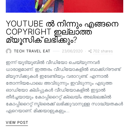
YOUTUBE ൽ നിന്നും എങ്ങനെ
COPYRIGHT ഇല്ലാത്ത
മ്യൂസിക് ലഭിക്കും?
702 shares
TECH TRAVEL EAT
23/06/2020
ഇന്ന് യൂട്യൂബിൽ വീഡിയോ ചെയ്യുന്നവർ
ധാരാളമാണ്. ഇത്തരം വീഡിയോകളിൽ ബാക്ക്ഗ്രൗണ്ട്
മ്യൂസിക്കുകൾ ഇടേണ്ടിയും വരാറുണ്ട്. എന്നാൽ
തോന്നിയപോലെ അവിടുന്നും ഇവിടുന്നും എടുത്ത
ഓഡിയോ ക്ലിപ്പുകൾ വീഡിയോകളിൽ ഇട്ടാൽ
തീർച്ചയായും കോപ്പിറൈറ്റ് ക്ലെയിം അല്ലെങ്കിൽ
കോപ്പിറൈറ്റ് സ്ട്രൈക്ക് ലഭിക്കുവാനുള്ള സാദ്ധ്യതകൾ
ഏറെയാണ്. മിക്കയാളുകളും…
VIEW POST