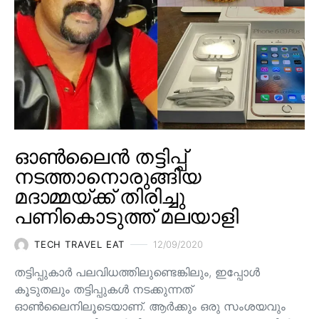
ഓൺലൈൻ തട്ടിപ്പ്
നടത്താനൊരുങ്ങിയ
മദാമ്മയ്ക്ക് തിരിച്ചു
പണികൊടുത്ത് മലയാളി
TECH TRAVEL EAT
12/09/2020
തട്ടിപ്പുകാർ പലവിധത്തിലുണ്ടെങ്കിലും, ഇപ്പോൾ
കൂടുതലും തട്ടിപ്പുകൾ നടക്കുന്നത്
ഓൺലൈനിലൂടെയാണ്. ആർക്കും ഒരു സംശയവും