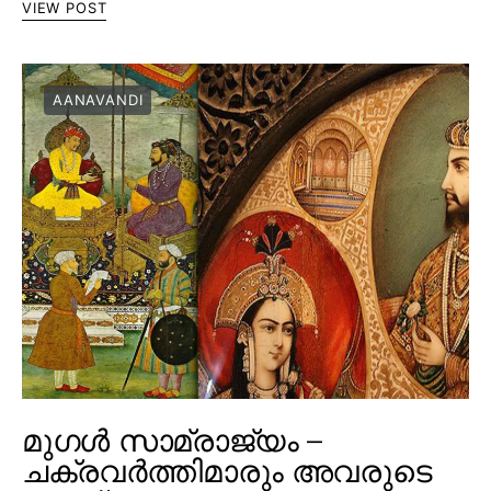
VIEW POST
AANAVANDI
മുഗൾ സാമ്രാജ്യം –
ചക്രവർത്തിമാരും അവരുടെ