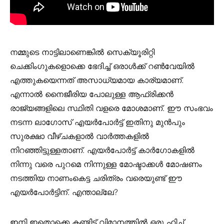
നമ്മുടെ നാട്ടിലാണെങ്കിൽ സെക്യൂരിറ്റി
ചെക്കിംഗുകളൊക്കെ ഭേദിച്ച് ഒരാൾക്ക് റൺവേയിൽ
എത്തുകയെന്നത് അസാധ്യമായ കാര്യമാണ്.
എന്നാൽ നൈജീരിയ പോലുള്ള ആഫ്രിക്കൻ
രാജ്യങ്ങളിലെ സ്ഥിതി വളരെ മോശമാണ്. ഈ സംഭവം
നടന്ന ലാഗോസ് എയർപോർട്ട് ഇതിനു മുൻപും
സുരക്ഷാ വീഴ്ചകളാൽ വാർത്തകളിൽ
നിറഞ്ഞിട്ടുള്ളതാണ്. എയർപോർട്ട് കാർഗോകളിൽ
നിന്നു വരെ പുറമെ നിന്നുള്ള മോഷ്ടാക്കൾ മോഷണം
നടത്തിയ നാണംകെട്ട ചരിത്രം വരെയുണ്ട് ഈ
എയർപോർട്ടിന്. എന്താല്ലേ?
ഇനി ഇതൊക്കെ കണ്ടിട്ട് വിമാനത്തിൽ ഒരു ഹിച്ച്