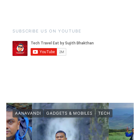
SUBSCRIBE US ON YOUTUBE
AANAVANDI
GADGETS & MOBILES
TECH