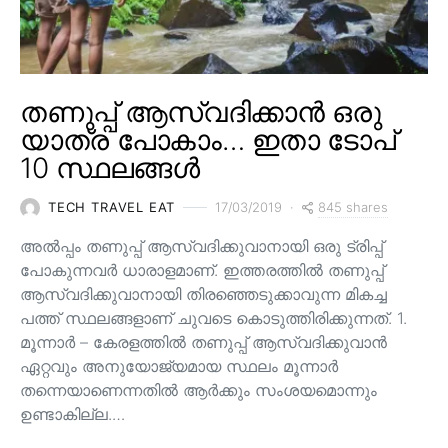
തണുപ്പ് ആസ്വദിക്കാൻ ഒരു
യാത്ര പോകാം… ഇതാ ടോപ്
10 സ്ഥലങ്ങൾ
845 shares
TECH TRAVEL EAT
17/03/2019
അൽപ്പം തണുപ്പ് ആസ്വദിക്കുവാനായി ഒരു ട്രിപ്പ്
പോകുന്നവർ ധാരാളമാണ്. ഇത്തരത്തിൽ തണുപ്പ്
ആസ്വദിക്കുവാനായി തിരഞ്ഞെടുക്കാവുന്ന മികച്ച
പത്ത് സ്ഥലങ്ങളാണ് ചുവടെ കൊടുത്തിരിക്കുന്നത്. 1.
മൂന്നാർ – കേരളത്തിൽ തണുപ്പ് ആസ്വദിക്കുവാൻ
ഏറ്റവും അനുയോജ്യമായ സ്ഥലം മൂന്നാർ
തന്നെയാണെന്നതിൽ ആർക്കും സംശയമൊന്നും
ഉണ്ടാകില്ല.…