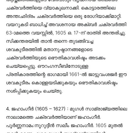
ചക്രവർത്തിയെ വ്യാകുലനാക്കി. കൊട്ടാരത്തിലെ
അന്തഃഛിദ്രം ചക്രവർത്തിയെ ഒരു രോഗിയാക്കിമാറ്റി.
വയറുകടി ബാധിച്ച് അവശനായ അക്ബർ ചക്രവർത്തി
63-ാമത്തെ വയസ്സിൽ, 1605 ഒ. 17-ന് രാത്രി അന്തരിച്ചു.
സിക്കന്തരയിൽ താൻ തന്നെ തുടങ്ങിവച്ച
ശവകുടീരത്തിൽ മതാനുഷ്ഠാനങ്ങളോടെ
ചക്രവർത്തിയുടെ ഭൌതികാവശിഷ്ടം അടക്കം
ചെയ്യപ്പെട്ടു. ഔറംഗസീബിനോടുള്ള
പ്രതികാരത്തിന്റെ ഭാഗമായി 1661-ൽ ജാട്ടുവംശജർ ഈ
ശവകുടീരം കൊള്ളയടിക്കുകയും ഭൌതികാവശിഷ്ടം
നശിപ്പിക്കുകയും ചെയ്തു.
4. ജഹാംഗീർ (1605 – 1627) :
മുഗൾ സാമ്രാജ്യത്തിലെ
നാലാമത്തെ ചക്രവർത്തിയാണ്‌ ജഹാംഗീർ.
പൂർണ്ണനാമം:നൂറുദ്ദീൻ സലീം ജഹാംഗീർ. 1605 മുതൽ