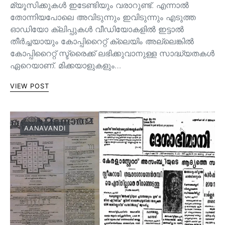
മ്യൂസിക്കുകൾ ഇടേണ്ടിയും വരാറുണ്ട്. എന്നാൽ
തോന്നിയപോലെ അവിടുന്നും ഇവിടുന്നും എടുത്ത
ഓഡിയോ ക്ലിപ്പുകൾ വീഡിയോകളിൽ ഇട്ടാൽ
തീർച്ചയായും കോപ്പിറൈറ്റ് ക്ലെയിം അല്ലെങ്കിൽ
കോപ്പിറൈറ്റ് സ്ട്രൈക്ക് ലഭിക്കുവാനുള്ള സാദ്ധ്യതകൾ
ഏറെയാണ്. മിക്കയാളുകളും…
VIEW POST
AANAVANDI