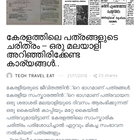
കേരളത്തിലെ പത്രങ്ങളുടെ
ചരിത്രം – ഒരു മലയാളി
അറിഞ്ഞിരിക്കേണ്ട
കാര്യങ്ങൾ..
23 shares
TECH TRAVEL EAT
21/11/2018
കേരളീയരുടെ ജീവിതത്തിന്‍്റെ ഭാഗമാണ് പത്രങ്ങള്‍.
കേരളീയ സംസ്കാരത്തിന്‍്റെ ഭാഗമാണ് പത്രവായന.
ഒരു ശരാശരി മലയാളിയുടെ ദിവസം ആരംഭിക്കുന്നത്
ഒരു കൈയില്‍ കാപ്പിയും മറ്റേ കൈയില്‍
പത്രവുമായിട്ടാണ്. കേരളത്തിലെ സാംസ്കാരിക
ചരിത്രം പരിശോധിച്ചാല്‍ ഏറ്റവും മികച്ച സംഭാവന
നല്‍കിയത് പത്രങ്ങളും