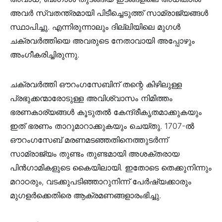
അവർ സ്വതന്ത്രമായി പിടീച്ചെടുത്ത് സാമ്രാജ്യങ്ങൾ
സ്ഥാപിച്ചു. എന്നിരുന്നാലും ദില്ലിയിലെ മുഗൾ
ചക്രവർത്തിയെ അവരുടെ നേതാവായി അപ്പോഴും
അംഗീകരിച്ചിരുന്നു.
ചക്രവർത്തി ഔറംഗസേബിന് തന്റെ കിഴിലുള്ള
പ്രഭുക്കന്മാരോടുള്ള അവിശ്വാസം നിമിത്തം
ഭരണകാര്യങ്ങൾ കൂടുതൽ കേന്ദ്രീകൃതമാക്കുകയും
ഇത് ഭരണം താറുമാറാക്കുകയും ചെയ്തു. 1707-ൽ
ഔറംഗസേബ് മരണമടഞ്ഞതിനെത്തുടർന്ന്
സാമ്രാജ്യം തുണ്ടം തുണ്ടമായി അശക്തരായ
പിൻഗാമികളുടെ കൈയിലായി. ഇതോടെ തെക്കുനിന്നും
മറാഠരും, വടക്കുപടിഞ്ഞാറുനിന്ന് പേർഷ്യക്കാരും
മുഗളർക്കെതിരെ ആക്രമണങ്ങളാരംഭിച്ചു.