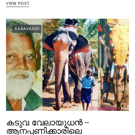
VIEW POST
AANAVANDI
കടുവ വേലായുധൻ –
ആനപ്പണിക്കാരിലെ