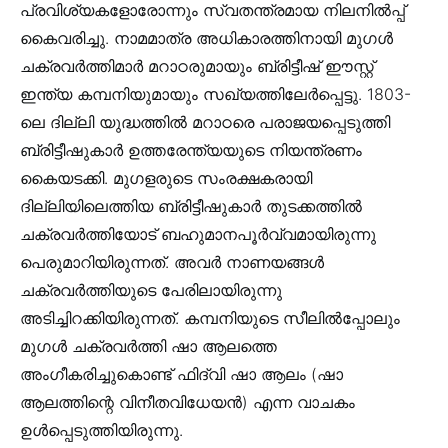
പ്രവിശ്യകളോരോന്നും സ്വതന്ത്രമായ നിലനിൽപ്പ്
കൈവരിച്ചു. നാമമാത്ര അധികാരത്തിനായി മുഗൾ
ചക്രവർത്തിമാർ മറാഠരുമായും ബ്രിട്ടീഷ് ഈസ്റ്റ്
ഇന്ത്യ കമ്പനിയുമായും സഖ്യത്തിലേർപ്പെട്ടു. 1803-
ലെ ദില്ലി യുദ്ധത്തിൽ മറാഠരെ പരാജയപ്പെടുത്തി
ബ്രിട്ടീഷുകാർ ഉത്തരേന്ത്യയുടെ നിയന്ത്രണം
കൈയടക്കി. മുഗളരുടെ സംരക്ഷകരായി
ദില്ലിയിലെത്തിയ ബ്രിട്ടീഷുകാർ തുടക്കത്തിൽ
ചക്രവർത്തിയോട് ബഹുമാനപൂർവ്വമായിരുന്നു
പെരുമാറിയിരുന്നത്. അവർ നാണയങ്ങൾ
ചക്രവർത്തിയുടെ പേരിലായിരുന്നു
അടിച്ചിറക്കിയിരുന്നത്. കമ്പനിയുടെ സീലിൽപ്പോലും
മുഗൾ ചക്രവർത്തി ഷാ ആലത്തെ
അംഗീകരിച്ചുകൊണ്ട് ഫിദ്വി ഷാ ആലം (ഷാ
ആലത്തിന്റെ വിനീതവിധേയൻ) എന്ന വാചകം
ഉൾപ്പെടുത്തിയിരുന്നു.