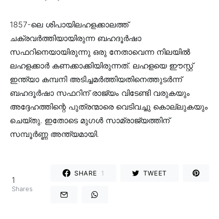
1857-ലെ ശിപായിലഹളക്കാലത്ത്
ചക്രവർത്തിയായിരുന്ന ബഹദൂർഷാ
സഫറിനെയായിരുന്നു ഒരു നേതാവെന്ന നിലയിൽ
ലഹളക്കാർ കണക്കാക്കിയിരുന്നത്. ലഹളയെ ഈസ്റ്റ്
ഇന്ത്യാ കമ്പനി അടിച്ചമർത്തിയതിനെത്തുടർന്ന്
ബഹദൂർഷാ സഫറിന്‌ രാജ്യം വിടേണ്ടി വരുകയും
അദ്ദേഹത്തിന്റെ പുത്രന്മാരെ വെടിവച്ചു കൊല്ലുകയും
ചെയ്തു. ഇതോടെ മുഗൾ സാമ്രാജ്യത്തിന്
സമ്പൂർണ്ണ അന്ത്യമായി.
SHARE
1
TWEET
1
Shares