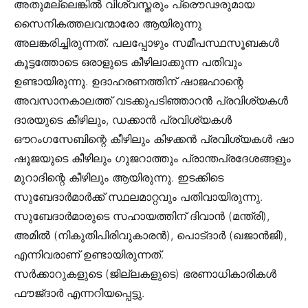
അതുമല്ലെങ്കിൽ വിശ്വസ്തരും പ്രൌഢരുമായ
സൈനികത്തലവന്മാരോ ആയിരുന്നു
അലങ്കരിച്ചിരുന്നത്. പലപ്പോഴും സമീപസ്ഥസൂബകൾ
കൂട്ടത്തോടെ ഒരാളുടെ കീഴിലാക്കുന്ന പതിവും
ഉണ്ടായിരുന്നു. ഉദാഹരണത്തിന് ഷാജഹാന്റെ
അവസാനകാലത്ത് വടക്കുപടിഞ്ഞാറൻ പ്രവിശ്യകൾ
ദാരയുടെ കീഴിലും, ഡക്കാൻ പ്രവിശ്യകൾ
ഔറംഗസേബിന്റെ കീഴിലും കിഴക്കൻ പ്രവിശ്യകൾ ഷാ
ഷൂജയുടെ കീഴിലും ഗുജറാത്തും പ്രാന്തപ്രദേശങ്ങളും
മുറാദിന്റെ കീഴിലും ആയിരുന്നു. ഇടക്കിടെ
സുബേദാർമാർക്ക് സ്ഥലമാറ്റവും പതിവായിരുന്നു.
സുബേദാർമാരുടെ സഹായത്തിന് ദിവാൻ (മന്ത്രി),
അമിൽ (നികുതിപിരിവുകാരൻ), പൊട്ദാർ (ഖജാൻജി),
എന്നിവരാണ് ഉണ്ടായിരുന്നത്.
സർക്കാറുകളുടെ (ജില്ലകളുടെ) ഭരണാധികാരികൾ
ഫൗജ്ദാർ എന്നറിയപ്പെട്ടു.