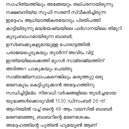
സാഹിത്യത്തിലും അങ്ങേയറ്റം തല്പരനായിരുന്നു.
നക്ഷബന്ദിയ്യ സൂഫി സരണി സ്വീകരിച്ചിരുന്ന
ഇദ്ദേഹം ആധ്യാത്മികതയോടും പ്രതിപത്തി
കാട്ടിയിരുന്നു.മദ്ധ്യേഷ്യയിലെ ഫർഗാനയിലെ തിമൂറി
കുടുംബാംഗമായിരുന്ന ബാബർ,
ഉസ്‌ബെക്കുകളുമായുള്ള പോരാട്ടത്തിൽ
പരാജയപ്പെടുകയും തുടർന്ന് അവിടം വിട്ട്
ഇന്ത്യയിലേക്കെത്തി മുഗൾ സാമ്രാജ്യത്തിന്
അടിത്തറ പാകുകയും ചെയ്തു.
സാമ്രാജ്യസ്ഥാപകനെങ്കിലും കരുത്തുറ്റ ഒരു
ഭരണകൂടം കെട്ടിപ്പടുക്കാൻ അദ്ദേഹത്തിനു
സാധിച്ചിട്ടില്ല. നിരവധി വർഷങ്ങളിലെ തുടർച്ചയായ
യുദ്ധങ്ങൾക്കൊടുവിൽ 1530 ഡിസംബർ 26-ന്
ആഗ്രയിൽ വച്ച് തന്റെ 48-ആം വയസിൽ ബാബർ
മരണമടഞ്ഞു. ബാബറിന്റെ മരണശേഷം
അദ്ദേഹത്തിന്റെ പുത്രൻ ഹുമയൂൺ ആണ്