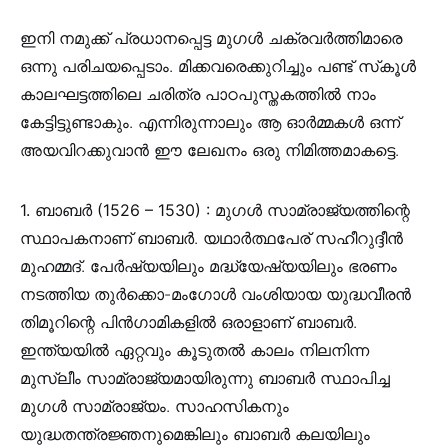
ഇനി നമുക്ക് പ്രധാനപ്പെട്ട മുഗൾ ചക്രവർത്തിമാരെ
ഒന്നു പരിചയപ്പെടാം. മിക്കവരെക്കുറിച്ചും പണ്ട് സ്‌കൂൾ
കാലഘട്ടത്തിലെ ചരിത്ര പാഠപുസ്തകത്തിൽ നാം
കേട്ടിട്ടുണ്ടാകും. എന്നിരുന്നാലും ആ ഓർമ്മകൾ ഒന്ന്
അയവിറക്കുവാൻ ഈ ലേഖനം ഒരു നിമിത്തമാകട്ടെ.
1. ബാബർ (1526 – 1530) :
മുഗൾ സാമ്രാജ്യത്തിന്റെ
സ്ഥാപകനാണ് ബാബർ. യഥാർത്ഥപേര് സഹീറുദ്ദീൻ
മുഹമ്മദ്. പേർഷ്യയിലും മദ്ധ്യേഷ്യയിലും ഭരണം
നടത്തിയ തുർക്കൊ-മംഗോൾ വംശിയായ യുദ്ധവീരൻ
തിമൂറിന്റെ പിൻ‍ഗാമികളിൽ ഒരാളാണ് ബാബർ.
ഇന്ത്യയിൽ ഏറ്റവും കൂടുതൽ കാലം നിലനിന്ന
മുസ്ലീം സാമ്രാജ്യമായിരുന്നു ബാബർ സ്ഥാപിച്ച
മുഗൾ സാമ്രാജ്യം. സാഹസികനും
യുദ്ധതന്ത്രജ്ഞനുമെങ്കിലും ബാബർ കലയിലും