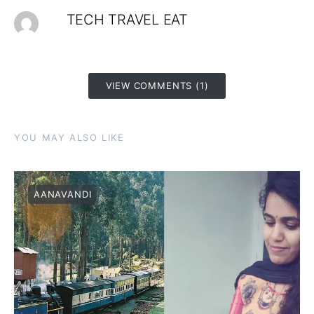
TECH TRAVEL EAT
VIEW COMMENTS (1)
YOU MAY ALSO LIKE
AANAVANDI