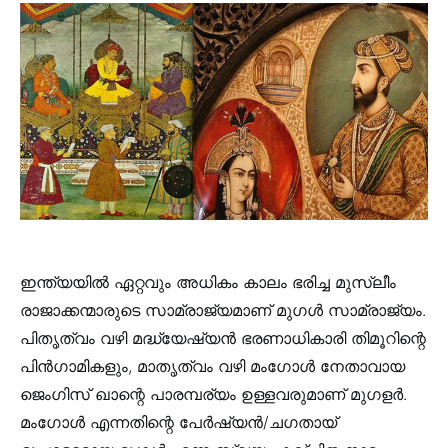
ഇന്ത്യയിൽ ഏറ്റവും അധികം കാലം ഭരിച്ച മുസ്ലീം
രാജാക്കന്മാരുടെ സാമ്രാജ്യമാണ് മുഗൾ സാമ്രാജ്യം.
പിതൃത്വം വഴി മദ്ധ്യേഷ്യൻ ഭരണാധികാരി തിമൂറിന്റെ
പിൻ‌ഗാമികളും, മാതൃത്വം വഴി മംഗോൾ നേതാവായ
ജെംഗിസ് ഖാന്റെ പാരമ്പര്യം ഉള്ളവരുമാണ്‌ മുഗളർ.
മംഗോൾ എന്നതിന്റെ പേർഷ്യൻ/ചഗതായ്