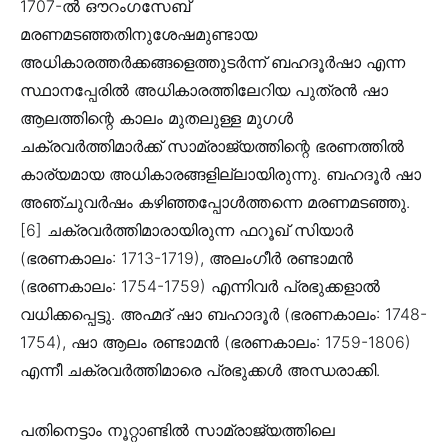
1707-ൽ ഔറംഗസേബ്
മരണമടഞ്ഞതിനുശേഷമുണ്ടായ
അധികാരത്തർക്കങ്ങളെത്തുടർന്ന് ബഹദൂർഷാ എന്ന
സ്ഥാനപ്പേരിൽ അധികാരത്തിലേറിയ പുത്രൻ ഷാ
ആലത്തിന്റെ കാലം മുതലുള്ള മുഗൾ
ചക്രവർത്തിമാർക്ക് സാമ്രാജ്യത്തിന്റെ ഭരണത്തിൽ
കാര്യമായ അധികാരങ്ങളില്ലായിരുന്നു. ബഹദൂർ ഷാ
അഞ്ചുവർഷം കഴിഞ്ഞപ്പോൾത്തന്നെ മരണമടഞ്ഞു.
[6] ചക്രവർത്തിമാരായിരുന്ന ഫറൂഖ് സിയാർ
(ഭരണകാലം: 1713-1719), അലംഗീർ രണ്ടാമൻ
(ഭരണകാലം: 1754-1759) എന്നിവർ പ്രഭുക്കളാൽ
വധിക്കപ്പെട്ടു. അഹ്മദ് ഷാ ബഹാദൂർ (ഭരണകാലം: 1748-
1754), ഷാ ആലം രണ്ടാമൻ (ഭരണകാലം: 1759-1806)
എന്നീ ചക്രവർത്തിമാരെ പ്രഭുക്കൾ അന്ധരാക്കി.
പതിനെട്ടാം നൂറ്റാണ്ടിൽ സാമ്രാജ്യത്തിലെ