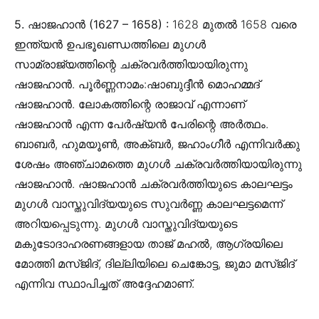
5. ഷാജഹാൻ (1627 – 1658) :
1628 മുതൽ 1658 വരെ
ഇന്ത്യൻ ഉപഭൂഖണ്ഡത്തിലെ മുഗൾ
സാമ്രാജ്യത്തിന്റെ ചക്രവർത്തിയായിരുന്നു
ഷാജഹാൻ. പൂർണ്ണനാമം:ഷാബുദ്ദീൻ മൊഹമ്മദ്
ഷാജഹാൻ. ലോകത്തിന്റെ രാജാവ് എന്നാണ്‌
ഷാജഹാൻ എന്ന പേർഷ്യൻ പേരിന്റെ അർത്ഥം.
ബാബർ, ഹുമയൂൺ, അക്ബർ, ജഹാംഗീർ എന്നിവർക്കു
ശേഷം അഞ്ചാമത്തെ മുഗൾ ചക്രവർത്തിയായിരുന്നു
ഷാജഹാൻ. ഷാജഹാൻ ചക്രവർത്തിയുടെ കാലഘട്ടം
മുഗൾ വാസ്തുവിദ്യയുടെ സുവർണ്ണ കാലഘട്ടമെന്ന്
അറിയപ്പെടുന്നു. മുഗൾ വാസ്തുവിദ്യയുടെ
മകുടോദാഹരണങ്ങളായ താജ് മഹൽ, ആഗ്രയിലെ
മോത്തി മസ്‌ജിദ്, ദില്ലിയിലെ ചെങ്കോട്ട, ജുമാ മസ്‌ജിദ്
എന്നിവ സ്ഥാപിച്ചത് അദ്ദേഹമാണ്.