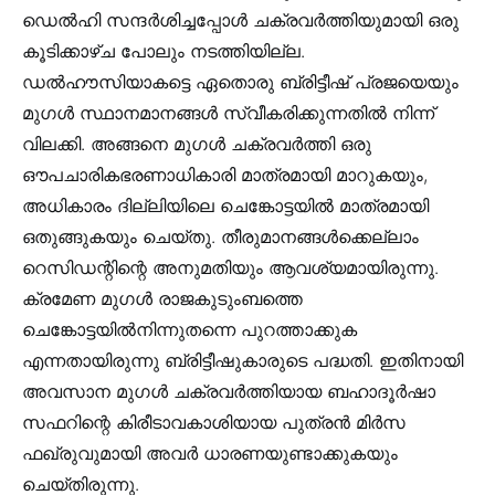
ഡെൽഹി സന്ദർശിച്ചപ്പോൾ ചക്രവർത്തിയുമായി ഒരു
കൂടിക്കാഴ്ച പോലും നടത്തിയില്ല.
ഡൽഹൗസിയാകട്ടെ ഏതൊരു ബ്രിട്ടീഷ് പ്രജയെയും
മുഗൾ സ്ഥാനമാനങ്ങൾ സ്വീകരിക്കുന്നതിൽ നിന്ന്
വിലക്കി. അങ്ങനെ മുഗൾ ചക്രവർത്തി ഒരു
ഔപചാരികഭരണാധികാരി മാത്രമായി മാറുകയും,
അധികാരം ദില്ലിയിലെ ചെങ്കോട്ടയിൽ മാത്രമായി
ഒതുങ്ങുകയും ചെയ്തു. തീരുമാനങ്ങൾക്കെല്ലാം
റെസിഡന്റിന്റെ അനുമതിയും ആവശ്യമായിരുന്നു.
ക്രമേണ മുഗൾ രാജകുടുംബത്തെ
ചെങ്കോട്ടയിൽനിന്നുതന്നെ പുറത്താക്കുക
എന്നതായിരുന്നു ബ്രിട്ടീഷുകാരുടെ പദ്ധതി. ഇതിനായി
അവസാന മുഗൾ ചക്രവർത്തിയായ ബഹാദൂർഷാ
സഫറിന്റെ കിരീടാവകാശിയായ പുത്രൻ മിർസ
ഫഖ്രുവുമായി അവർ ധാരണയുണ്ടാക്കുകയും
ചെയ്തിരുന്നു.