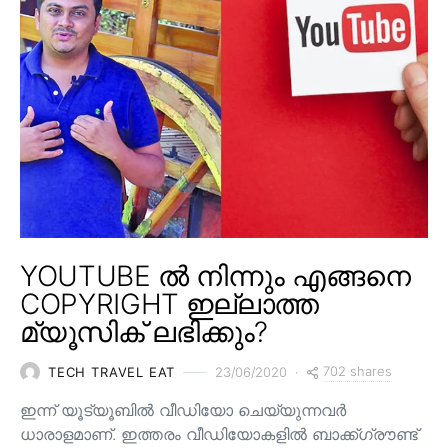
YOUTUBE ൽ നിന്നും എങ്ങനെ
COPYRIGHT ഇല്ലാത്ത
മ്യൂസിക് ലഭിക്കും?
702 shares
TECH TRAVEL EAT
23/06/2020
ഇന്ന് യൂട്യൂബിൽ വീഡിയോ ചെയ്യുന്നവർ
ധാരാളമാണ്. ഇത്തരം വീഡിയോകളിൽ ബാക്ക്ഗ്രൗണ്ട്