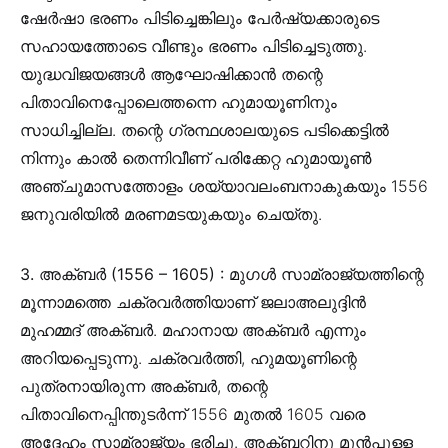
ഷേർഷാ ഭരണം പിടിച്ചെങ്കിലും പേർഷ്യക്കാരുടെ
സഹായത്തോടെ വീണ്ടും ഭരണം പിടിച്ചെടുത്തു.
യുദ്ധവിജയങ്ങൾ ആഘോഷിക്കാൻ തന്റെ
പിതാവിനെപ്പോലെത്തന്നെ ഹുമായൂണിനും
സാധിച്ചില്ല. തന്റെ ഗ്രന്ഥശാലയുടെ പടിക്കെട്ടിൽ
നിന്നും കാൽ തെന്നിവീണ് പരിക്കേറ്റ ഹുമായൂൺ
അഞ്ചുമാസത്തോളം ശയ്യാവലംബനാകുകയും 1556
ജനുവരിയിൽ മരണമടയുകയും ചെയ്തു.
3. അക്ബർ (1556 – 1605) :
മുഗൾ സാമ്രാജ്യത്തിന്റെ
മൂന്നാമത്തെ ചക്രവർത്തിയാണ് ജലാഅലുദ്ദിൻ
മുഹമ്മദ് അക്‌ബർ. മഹാനായ അക്‌ബർ എന്നും
അറിയപ്പെടുന്നു. ചക്രവർത്തി, ഹുമയൂണിന്റെ
പുത്രനായിരുന്ന അക്ബർ, തന്റെ
പിതാവിനെപ്പിന്തുടർന്ന് 1556 മുതൽ 1605 വരെ
അദ്ദേഹം സാമ്രാജ്യം ഭരിച്ചു. അക്ബറിനു മുൻപുള്ള