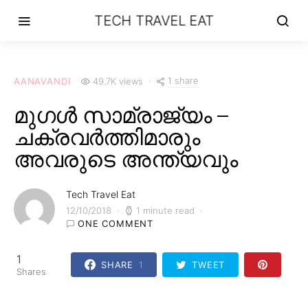
TECH TRAVEL EAT
1 share
AANAVANDI
49.7K views
മുഗൾ സാമ്രാജ്യം –
ചക്രവർത്തിമാരും
അവരുടെ അന്ത്യവും
Tech Travel Eat
12/10/2018
1 minute read
ONE COMMENT
1
SHARE
1
TWEET
Shares