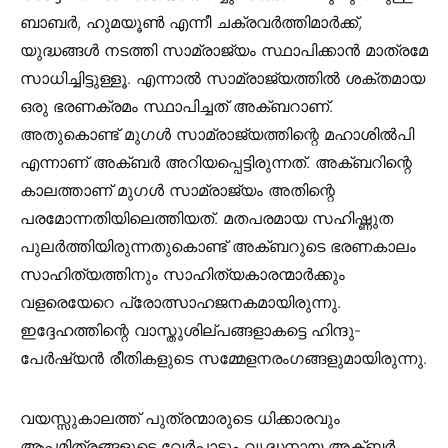
ബാബർ, ഹുമയൂൺ എന്നീ ചക്രവർത്തിമാർക്ക്,
യുദ്ധങ്ങൾ നടത്തി സാമ്രാജ്യം സ്ഥാപിക്കാൻ മാത്രമേ
സാധിച്ചിട്ടുള്ളൂ. എന്നാൽ സാമ്രാജ്യത്തിൽ ശക്തമായ
ഒരു ഭരണക്രമം സ്ഥാപിച്ചത് അക്ബറാണ്.
അതുകൊണ്ട് മുഗൾ സാമ്രാജ്യത്തിന്റെ മഹാശിൽ‌പി
എന്നാണ് അക്‌ബർ അറിയപ്പെട്ടിരുന്നത്. അക്ബറിന്റെ
കാലത്താണ് മുഗൾ സാമ്രാജ്യം അതിന്റെ
പരമോന്നതിയിലെത്തിയത്. മതപരമായ സഹിഷ്ണുത
പുലർത്തിയിരുന്നതുകൊണ്ട് അക്ബറുടെ ഭരണകാലം
സാഹിത്യത്തിനും സാഹിത്യകാരന്മാർക്കും
വളരെയേറെ പ്രോത്സാഹജനകമായിരുന്നു.
ഇദ്ദേഹത്തിന്റെ വാസ്തുശില്പങ്ങളാകട്ടെ ഹിന്ദു-
പേർഷ്യൻ രീതികളുടെ സമ്മേളനരംഗങ്ങളുമായിരുന്നു.
വയസ്സുകാലത്ത് പുത്രന്മാരുടെ ധിക്കാരവും
ആപ്തമിത്രങ്ങളുടെ വേർപാടും വൃദ്ധനായ അക്ബർ