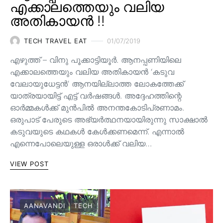
എക്കാലത്തെയും വലിയ
അതികായൻ !!
TECH TRAVEL EAT
01/07/2019
എഴുത്ത് – വിനു പൂക്കാട്ടിയൂർ. ആനപ്പണിയിലെ
എക്കാലത്തെയും വലിയ അതികായൻ ‘കടുവ
വേലായുധേട്ടൻ’ ആനയില്ലാത്ത ലോകത്തേക്ക്
യാത്രയായിട്ട് എട്ട് വർഷങ്ങൾ. അദ്ദേഹത്തിന്റെ
ഓർമ്മകൾക്ക് മുൻപിൽ അനന്തകോടിപ്രണാമം.
ഒരുപാട് പേരുടെ അഭ്യർത്ഥനയായിരുന്നു സാക്ഷാൽ
കടുവയുടെ കഥകൾ കേൾക്കണമെന്ന്. എന്നാൽ
എന്നെപോലെയുള്ള ഒരാൾക്ക് വലിയ…
VIEW POST
AANAVANDI
TECH