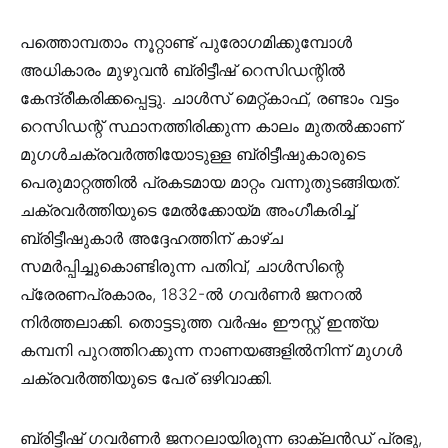
പത്തൊമ്പതാം നൂറ്റാണ്ട് പുരോഗമിക്കുമ്പോൾ
അധികാരം മുഴുവൻ ബ്രിട്ടീഷ് റെസിഡന്റിൽ
കേന്ദ്രീകരിക്കപ്പെട്ടു. ചാൾസ് മെറ്റ്കാഫ്, രണ്ടാം വട്ടം
റെസിഡന്റ് സ്ഥാനത്തിരിക്കുന്ന കാലം മുതൽക്കാണ്
മുഗൾചക്രവർത്തിയോടുള്ള ബ്രിട്ടീഷുകാരുടെ
പെരുമാറ്റത്തിൽ പ്രകടമായ മാറ്റം വന്നുതുടങ്ങിയത്.
ചക്രവർത്തിയുടെ മേൽക്കോയ്മ അംഗീകരിച്ച്
ബ്രിട്ടീഷുകാർ അദ്ദേഹത്തിന് കാഴ്ച
സമർപ്പിച്ചുകൊണ്ടിരുന്ന പതിവ്, ചാൾസിന്റെ
പ്രേരണപ്രകാരം, 1832-ൽ ഗവർണർ ജനറൽ
നിർത്തലാക്കി. തൊട്ടടുത്ത വർഷം ഈസ്റ്റ് ഇന്ത്യ
കമ്പനി പുറത്തിറക്കുന്ന നാണയങ്ങളിൽനിന്ന് മുഗൾ
ചക്രവർത്തിയുടെ പേര് ഒഴിവാക്കി.
ബ്രിട്ടീഷ് ഗവർണർ ജനറലായിരുന്ന ഓക്ലൻഡ് പ്രഭു,