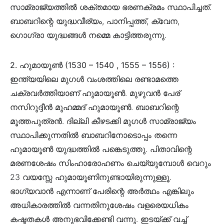
സാമ്രാജ്യത്തിൽ ശക്തമായ ഭരണക്രമം സ്ഥാപിച്ചത്.
ബാബറിന്റെ യുദ്ധവീര്യം, പാനിപ്പത്ത്, ക്വേന,
ഗൊഗ്രാ യുദ്ധങ്ങൾ നമ്മെ കാട്ടിത്തരുന്നു.
2. ഹുമായൂൺ (1530 – 1540 , 1555 – 1556) :
ഇന്ത്യയിലെ മുഗൾ വംശത്തിലെ രണ്ടാമത്തെ
ചക്രവർത്തിയാണ് ഹുമായൂൺ. മുഴുവൻ പേര്
നസിറുദ്ദീൻ മുഹമ്മദ് ഹുമായൂൺ. ബാബറിന്റെ
മൂത്തപുത്രൻ. ദില്ലി കീഴടക്കി മുഗൾ സാമ്രാജ്യം
സ്ഥാപിക്കുന്നതിൽ ബാബറിനോടൊപ്പം തന്നെ
ഹുമായൂൺ യുദ്ധത്തിൽ പങ്കെടുത്തു. പിതാവിന്റെ
മരണശേഷം സിംഹാരോഹണം ചെയ്യുമ്പോൾ വെറും
23 വയസ്സേ ഹുമായൂണിനുണ്ടായിരുന്നുള്ളൂ.
ഭാഗ്യവാൻ എന്നാണ് പേരിന്റെ അർത്ഥം എങ്കിലും
അധികാരത്തിൽ വന്നതിനുശേഷം വളരെയധികം
കഷ്ടതകൾ അനുഭവിക്കേണ്ടി വന്നു. ഇടയ്ക്ക് വച്ച്