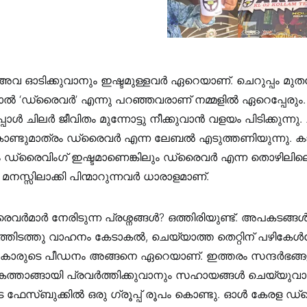
അവ ഓടിക്കുവാനും ഇഷ്ടമുള്ളവര്‍ ഏറെയാണ്‌. ചെറുപ്പം 
ാല്‍ ‘ഡ്രൈവര്‍’ എന്നു പറഞ്ഞവരാണ് നമ്മളില്‍ ഏറെപ്പേരും.
്‍ ചിലര്‍ ജീവിതം മുന്നോട്ടു നീക്കുവാന്‍ വളയം പിടിക്കുന്നു. 
ണ്ടുമാത്രം ഡ്രൈവര്‍ എന്ന ലേബല്‍ എടുത്തണിയുന്നു. ക
ും ഡ്രൈവിംഗ് ഇഷ്ടമാണെങ്കിലും ഡ്രൈവര്‍ എന്ന തൊഴിലില
്‍ മനസ്സിലാക്കി പിന്മാറുന്നവര്‍ ധാരാളമാണ്.
്‍മാര്‍ നേരിടുന്ന പ്രശ്നങ്ങള്‍? ഒത്തിരിയുണ്ട്. അപകടങ്ങള്‍
തിടത്തു വാഹനം കേടാകല്‍, ചെയ്യാത്ത തെറ്റിന് പഴികേള്‍ക്ക
ാരുടെ പീഡനം അങ്ങനെ ഏറെയാണ്‌. ഇത്തരം സന്ദര്‍ഭങ്ങള
താങ്ങായി പ്രവര്‍ത്തിക്കുവാനും സഹായങ്ങള്‍ ചെയ്യുവാ
 ഫേസ്ബുക്കില്‍ ഒരു ഗ്രൂപ്പ് രൂപം കൊണ്ടു. ഓള്‍ കേരള ഡ്