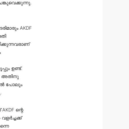
കുവെക്കുന്നു.
ദരിമാരും AKDF
രതി
ക്കുന്നവരാണ്
ം
പും ഉണ്ട്.
ഞു അതിനു
ളിൽ പോലും
.
AKDF ന്റെ
ളർച്ചക്ക്
ന്നെ