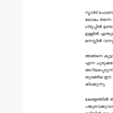
സ്മാർട് ഫോണ
ലോകം തന്നെ മ
ഗ്രൂപ്പിൽ ഉണ
ഉള്ളിൽ എന്തു
മനസ്സിൽ വന്നു
അങ്ങനെ കൂട്ട
എന്ന ചുരുക്ക
അറിയപ്പെടുന
തുടങ്ങിയ ഈ ഗ്
കിടക്കുന്നു.
കേരളത്തിൽ അ
പങ്കുവെക്കുവ