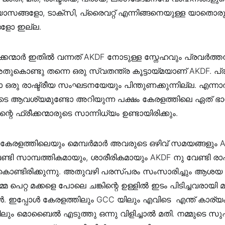
യാസങ്ങളോ, ടാക്സി, പ്രൈവറ്റ് എന്നിങ്ങനെയുള്ള യാതൊര
ങളോ ഇല്ല.
ക്കന്മാർ ഇതിൽ വന്നത് AKDF നോടുള്ള സ്നേഹവും പ്രവർത്ത
ുകൊണ്ടു തന്നെ ഒരു സ്വതന്ത്ര കൂട്ടായ്മയാണ് AKDF. പ
ഒരു രാഷ്ട്രീയ സംഘടനയേയും പിന്തുണക്കുന്നില്ല. എന്
 ആവശ്യമുണ്ടോ അറിയുന്ന പക്ഷം കേരളത്തിലെ ഏത് ഭാ
റെ ഫ്രീക്കന്മാരുടെ സാന്നിധ്യം ഉണ്ടായിരിക്കും.
േരളത്തിലെയും മെമ്പർമാർ അവരുടെ ഒഴിവ് സമയങ്ങളും AK
 വേണ്ടി സാമ്പത്തികമായും, ശാരീരികമായും AKDF നു വേണ്ടി 
ു കൊണ്ടിരിക്കുന്നു. അതുവഴി പരസ്പരം സംസാരിച്ചും ആശയ
്മ പെറ്റ മക്കളെ പോലെ ചങ്കിന്റെ ഉള്ളിൽ ഇടം പിടിച്ചവരായി 
. ഇപ്പോൾ കേരളത്തിലും GCC യിലും എവിടെ എന്ത് കാര്യ
ും മൊബൈൽ എടുത്തു ഒന്നു വിളിച്ചാൽ മതി. നമ്മുടെ സു