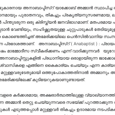
ടുകാരനായ അനാബാപ്ടിസ്റ് യാക്കോബ് അമ്മാൻ സ്ഥാപിച്ച
നമായും പുരാതനവും, തികച്ചും പ്രകൃത്യനുസരണമായ, 
 പിന്തുടരുന്ന ഒരു ക്രിസ്ത്യൻ ജനവിഭാഗമാണ്. മതപരമായ
പ്പെടാൻ വേണ്ടിയും, സഹിഷ്ണുതയുള്ള ചുറ്റുപാടുകൾ തേടിയുമ
കൊണ്ടെത്തിച്ചത് അമേരിക്കയിലെ പെൻസിൽവാനിയ സംസ്
്ന പ്രദേശത്താണ്. ‍‍‍‍ ‍‍ അനാബാപ്ടിസ്റ് ( Anabaptist ) : പ്രാ
മാമ്മോദീസ സ്വീകരിക്കണം എന്ന് വാദിക്കുന്നവർ ‍‍‍‍ ‍‍ യൂ
്പിലെ അനാബാപ്ടിസ്റ്റുകളിൽ പ്രധാനിയായ ഒരാളായിരുന്ന ജാക്കോ
 വിശ്വാസികളെ എങ്ങിനെ കൈകാര്യം ചെയ്യും എന്ന കാര്യത
 മറ്റുള്ളവരുടേതുമായി ഒത്തുപോകാത്തതിനാൽ അമ്മാനും
രിക്കയിലേക്ക് കുടിയേറുകയാണുണ്ടായത്. ‍‍‍‍ ‍‍
വളരെ കർക്കശമായ, അക്ഷരാർത്ഥത്തിലുള്ള വ്യാഖ്യാനത്
ന്ന അമ്മാൻ തെറ്റു ചെയ്യുന്നവരെ സഭയ്ക്ക് പുറത്താക്കുന
ുകൾ എടുത്തപ്പോൾ മറ്റുള്ളവർ തികച്ചും ഉദാരമായ നടപടി