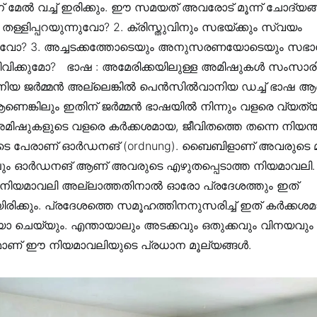
മേൽ വച്ച് ഇരിക്കും. ഈ സമയത് അവരോട് മൂന്ന് ചോദ്യങ്ങൾ ച
െ തള്ളിപ്പറയുന്നുവോ? 2. ക്രിസ്തുവിനും സഭയ്ക്കും സ്വയം
ന്നുവോ? 3. അച്ചടക്കത്തോടെയും അനുസരണയോടെയും സഭ
വിക്കുമോ? ‍‍‍‍ ‍‍ ഭാഷ : അമേരിക്കയിലുള്ള അമിഷുകൾ സംസാരിക
യ ജർമ്മൻ അല്ലെങ്കിൽ പെൻസിൽവാനിയ ഡച്ച് ഭാഷ ആ
െങ്കിലും ഇതിന് ജർമ്മൻ ഭാഷയിൽ നിന്നും വളരെ വ്യത്യ
 അമിഷുകളുടെ വളരെ കർക്കശമായ, ജീവിതത്തെ തന്നെ നിയന്ത്ര
ടെ പേരാണ് ഓർഡനങ് (ordnung). ബൈബിളാണ് അവരുടെ
ങ്കിലും ഓർഡനങ് ആണ് അവരുടെ എഴുതപ്പെടാത്ത നിയമാവലി. ‍
നിയമാവലി അല്ലാത്തതിനാൽ ഓരോ പ്രദേശത്തും ഇത്
ിരിക്കും. പ്രദേശത്തെ സമൂഹത്തിനനുസരിച്ച് ഇത് കർക്
 ചെയ്യും. എന്തായാലും അടക്കവും ഒതുക്കവും വിനയവും
ണ് ഈ നിയമാവലിയുടെ പ്രധാന മൂല്യങ്ങൾ. ‍‍‍