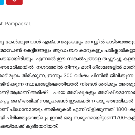
sh Pampackal‎.
്നു കേൾക്കുമ്പോൾ എല്ലാവരുടെയും മനസ്സിൽ ഓടിയെത്തു
ോഡേൺ കെട്ടിടങ്ങളും ആഡംബര കാറുകളും പരിഷ്ക്കാരികള
യായിരിക്കും. എന്നാൽ ഈ സങ്കൽപ്പങ്ങളെ തച്ചുടച്ചു കളയ
 അമേരിക്കയിൽ. നഗരത്തിൽ നിന്നും മാറി ഗ്രാമങ്ങളിൽ മാത്ര
മുഖം തിരിക്കുന്ന, ഇന്നും 300 വർഷം പിന്നിൽ ജീവിക്കു
വിക്കുന്ന സ്ഥലങ്ങളിലെത്തിയാൽ നിങ്ങൾ ശരിക്കും അത്ഭുതപ്
ണ്/ആരാണ് അമിഷ്? ‍‍‍‍ ‍‍ പഴയ അമിഷുകളും അമിഷ് മെന്നോ
്പെട്ട രണ്ട് അമിഷ് സമൂഹങ്ങൾ ഇടകലർന്ന ഒരു അമേരിക്കൻ
് പ്രധാനമായും അമിഷുകൾ എന്ന് വിളിക്കുന്നത്. 1800
ി പിരിഞ്ഞുവെങ്കിലും ഇവർ ഒരു സമൂഹമായിട്ടാണ് 1700-ക
കയിലേക്ക് കുടിയേറിയത്. ‍‍‍‍ ‍‍