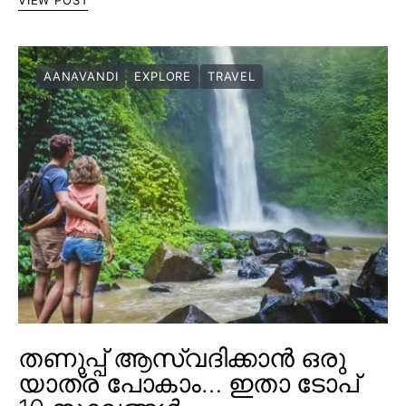
AANAVANDI
EXPLORE
TRAVEL
തണുപ്പ് ആസ്വദിക്കാൻ ഒരു
യാത്ര പോകാം… ഇതാ ടോപ്