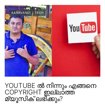
AANAVANDI
TECH
YOUTUBE ൽ നിന്നും എങ്ങനെ
COPYRIGHT ഇല്ലാത്ത
മ്യൂസിക് ലഭിക്കും?