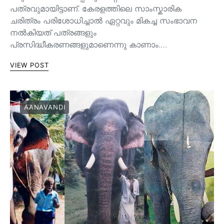
പത്രവുമായിട്ടാണ്. കേരളത്തിലെ സാംസ്കാരിക
ചരിത്രം പരിശോധിച്ചാല്‍ ഏറ്റവും മികച്ച സംഭാവന
നല്‍കിയത് പത്രങ്ങളും
പ്രസിദ്ധീകരണങ്ങളുമാണെന്നു കാണാം.…
VIEW POST
AANAVANDI