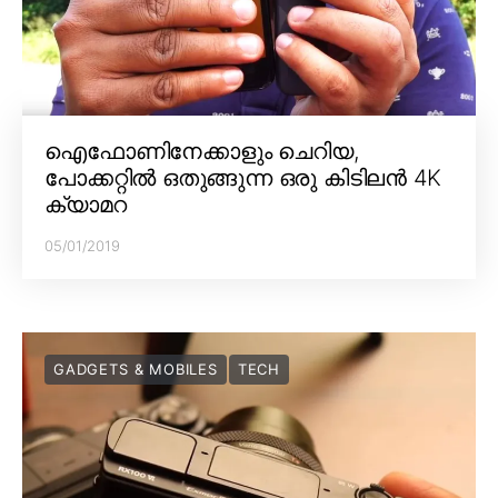
ഐഫോണിനേക്കാളും ചെറിയ,
പോക്കറ്റിൽ ഒതുങ്ങുന്ന ഒരു കിടിലൻ 4K
ക്യാമറ
05/01/2019
GADGETS & MOBILES
TECH