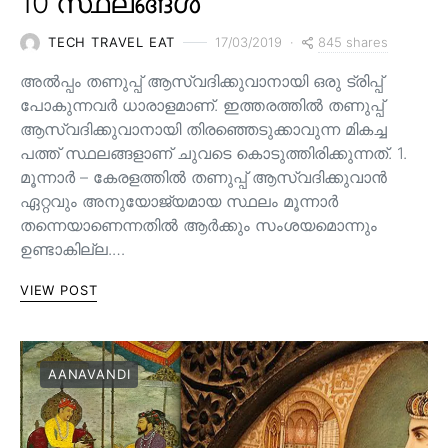
10 സ്ഥലങ്ങൾ
845 shares
TECH TRAVEL EAT
17/03/2019
അൽപ്പം തണുപ്പ് ആസ്വദിക്കുവാനായി ഒരു ട്രിപ്പ്
പോകുന്നവർ ധാരാളമാണ്. ഇത്തരത്തിൽ തണുപ്പ്
ആസ്വദിക്കുവാനായി തിരഞ്ഞെടുക്കാവുന്ന മികച്ച
പത്ത് സ്ഥലങ്ങളാണ് ചുവടെ കൊടുത്തിരിക്കുന്നത്. 1.
മൂന്നാർ – കേരളത്തിൽ തണുപ്പ് ആസ്വദിക്കുവാൻ
ഏറ്റവും അനുയോജ്യമായ സ്ഥലം മൂന്നാർ
തന്നെയാണെന്നതിൽ ആർക്കും സംശയമൊന്നും
ഉണ്ടാകില്ല.…
VIEW POST
AANAVANDI