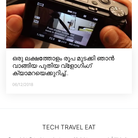
ഒരു ലക്ഷത്തോളം രൂപ മുടക്കി ഞാൻ
വാങ്ങിയ പുതിയ വ്‌ളോഗിംഗ്
ക്യാമറയെക്കുറിച്ച്..
06/12/2018
TECH TRAVEL EAT