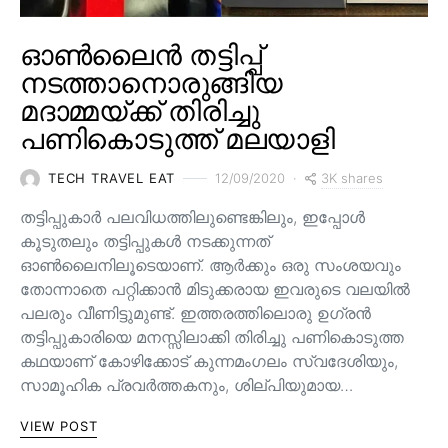
ഓൺലൈൻ തട്ടിപ്പ്
നടത്താനൊരുങ്ങിയ
മദാമ്മയ്ക്ക് തിരിച്ചു
പണികൊടുത്ത് മലയാളി
3K shares
TECH TRAVEL EAT
12/09/2020
തട്ടിപ്പുകാർ പലവിധത്തിലുണ്ടെങ്കിലും, ഇപ്പോൾ
കൂടുതലും തട്ടിപ്പുകൾ നടക്കുന്നത്
ഓൺലൈനിലൂടെയാണ്. ആർക്കും ഒരു സംശയവും
തോന്നാതെ പറ്റിക്കാൻ മിടുക്കരായ ഇവരുടെ വലയിൽ
പലരും വീണിട്ടുമുണ്ട്. ഇത്തരത്തിലൊരു ഉഗ്രൻ
തട്ടിപ്പുകാരിയെ മനസ്സിലാക്കി തിരിച്ചു പണികൊടുത്ത
കഥയാണ് കോഴിക്കോട് കുന്നമംഗലം സ്വദേശിയും,
സാമൂഹിക പ്രവർത്തകനും, ശില്പിയുമായ…
VIEW POST