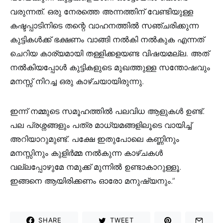
വരുന്നത്. ഒരു നേരത്തെ അന്നത്തിന് വേണ്ടിയുള്ള
കഷ്ടപ്പാടിനിടെ തന്റെ വാഹനത്തിൽ സഞ്ചരിക്കുന്ന
കുട്ടികൾക്ക് ഭക്ഷണം വാങ്ങി നൽകി നൽകുക എന്നത്
ചെറിയ കാര്യമായി തള്ളിക്കളയണ്ട വിഷയമല്ല. അത്
നൽകിയപ്പോൾ കുട്ടികളുടെ മുഖത്തുള്ള സന്തോഷവും
മനസ്സ് നിറച്ച ഒരു കാഴ്ചയായിരുന്നു.
ഇന്ന് നമ്മുടെ സമൂഹത്തിൽ പലവിധ ആളുകൾ ഉണ്ട്.
പല പ്രശ്നങ്ങളും പത്ര മാധ്യമങ്ങളിലൂടെ വായിച്ച്
അറിയാറുമുണ്ട്. പക്ഷേ ഇതുപോലെ കണ്ണിനും
മനസ്സിനും കുളിർമ്മ നൽകുന്ന കാഴ്ചകൾ
വല്ലപ്പോഴുമേ നമുക്ക് മുന്നിൽ ഉണ്ടാകാറുള്ളൂ.
ഇങ്ങനെ ആയിരിക്കണം ഓരോ മനുഷ്യനും.”
SHARE
TWEET