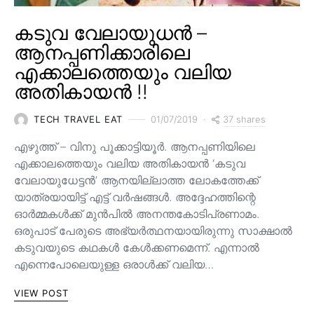
കടുവ വേലായുധൻ –
ആനപ്പണിക്കാരിലെ
എക്കാലത്തെയും വലിയ
അതികായൻ !!
37 shares
TECH TRAVEL EAT
01/07/2019
എഴുത്ത് – വിനു പൂക്കാട്ടിയൂർ. ആനപ്പണിയിലെ
എക്കാലത്തെയും വലിയ അതികായൻ ‘കടുവ
വേലായുധേട്ടൻ’ ആനയില്ലാത്ത ലോകത്തേക്ക്
യാത്രയായിട്ട് എട്ട് വർഷങ്ങൾ. അദ്ദേഹത്തിന്റെ
ഓർമ്മകൾക്ക് മുൻപിൽ അനന്തകോടിപ്രണാമം.
ഒരുപാട് പേരുടെ അഭ്യർത്ഥനയായിരുന്നു സാക്ഷാൽ
കടുവയുടെ കഥകൾ കേൾക്കണമെന്ന്. എന്നാൽ
എന്നെപോലെയുള്ള ഒരാൾക്ക് വലിയ…
VIEW POST