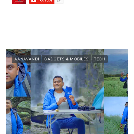
AANAVANDI
GADGETS & MOBILES
TECH