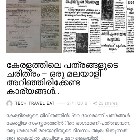
കേരളത്തിലെ പത്രങ്ങളുടെ
ചരിത്രം – ഒരു മലയാളി
അറിഞ്ഞിരിക്കേണ്ട
കാര്യങ്ങൾ..
23 shares
TECH TRAVEL EAT
21/11/2018
കേരളീയരുടെ ജീവിതത്തിന്‍്റെ ഭാഗമാണ് പത്രങ്ങള്‍.
കേരളീയ സംസ്കാരത്തിന്‍്റെ ഭാഗമാണ് പത്രവായന.
ഒരു ശരാശരി മലയാളിയുടെ ദിവസം ആരംഭിക്കുന്നത്
ഒരു കൈയില്‍ കാപ്പിയും മറ്റേ കൈയില്‍