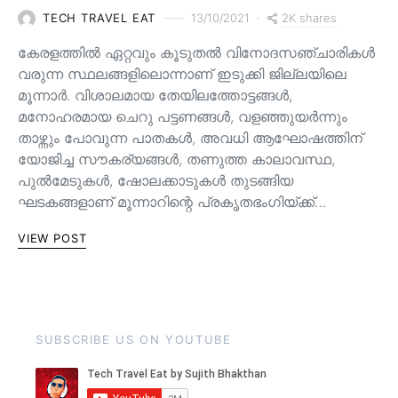
2K shares
TECH TRAVEL EAT
13/10/2021
കേരളത്തിൽ ഏറ്റവും കൂടുതൽ വിനോദസഞ്ചാരികൾ
വരുന്ന സ്ഥലങ്ങളിലൊന്നാണ് ഇടുക്കി ജില്ലയിലെ
മൂന്നാർ. വിശാലമായ തേയിലത്തോട്ടങ്ങള്‍,
മനോഹരമായ ചെറു പട്ടണങ്ങള്‍, വളഞ്ഞുയര്‍ന്നും
താഴ്ന്നും പോവുന്ന പാതകള്‍, അവധി ആഘോഷത്തിന്
യോജിച്ച സൗകര്യങ്ങള്‍, തണുത്ത കാലാവസ്ഥ,
പുൽമേടുകൾ, ഷോലക്കാടുകൾ തുടങ്ങിയ
ഘടകങ്ങളാണ് മൂന്നാറിന്റെ പ്രകൃതഭംഗിയ്ക്ക്…
VIEW POST
SUBSCRIBE US ON YOUTUBE