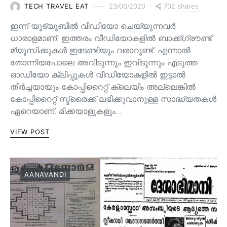
702 shares
TECH TRAVEL EAT
23/06/2020
ഇന്ന് യൂട്യൂബിൽ വീഡിയോ ചെയ്യുന്നവർ
ധാരാളമാണ്. ഇത്തരം വീഡിയോകളിൽ ബാക്ക്ഗ്രൗണ്ട്
മ്യൂസിക്കുകൾ ഇടേണ്ടിയും വരാറുണ്ട്. എന്നാൽ
തോന്നിയപോലെ അവിടുന്നും ഇവിടുന്നും എടുത്ത
ഓഡിയോ ക്ലിപ്പുകൾ വീഡിയോകളിൽ ഇട്ടാൽ
തീർച്ചയായും കോപ്പിറൈറ്റ് ക്ലെയിം അല്ലെങ്കിൽ
കോപ്പിറൈറ്റ് സ്ട്രൈക്ക് ലഭിക്കുവാനുള്ള സാദ്ധ്യതകൾ
ഏറെയാണ്. മിക്കയാളുകളും…
VIEW POST
AANAVANDI