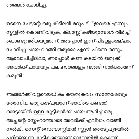
ഞങ്ങൾ ചോദിച്ചു.
ഉടനെ ചേട്ടന്റെ ഒരു കിടിലൻ മറുപടി. “ഇവരെ എന്നും
സ്കൂളിൽ കൊണ്ട് വിടുക, ക്ലാസ്സ് കഴിയുമ്പോൾ തിരിച്ച്
കൊണ്ടുവരികയുമാണ്. അപ്പോൾ ഇന്ന് പിള്ളേരെല്ലാം
ചോദിച്ചു ചായ വാങ്ങി തരുമോ എന്ന്. പിന്നെ ഒന്നും
ആലോചിച്ചില്ലാ, അപ്പോൾ കണ്ട കടയിൽ ഒതുക്കി
അവർക്ക് ചായയും പലഹാരങ്ങളും വാങ്ങി നൽകാമെന്ന്
കരുതി.”
ഞങ്ങൾക്ക് വളരെയധികം കൗതുകവും സന്തോഷവും
തോന്നിയ ഒരു കാഴ്ചയാണ് അവിടെ കണ്ടത്.
ഓട്ടോയിൽ ഉള്ള കുട്ടികൾക്ക് ചായ ആറിച്ച് ഒരു
അച്ഛന്റെ സ്നേഹത്തോടെ അവർക്ക് എല്ലാം വാങ്ങി
നൽകി. സെന്റ് സെബാസ്റ്റ്യൻ സ്കൂൾ തൊടുപുഴയിൽ
പഠിയ്ക്കുന്ന കുട്ടികളെയാണ് ഓട്ടോയിൽ കൊണ്ട്