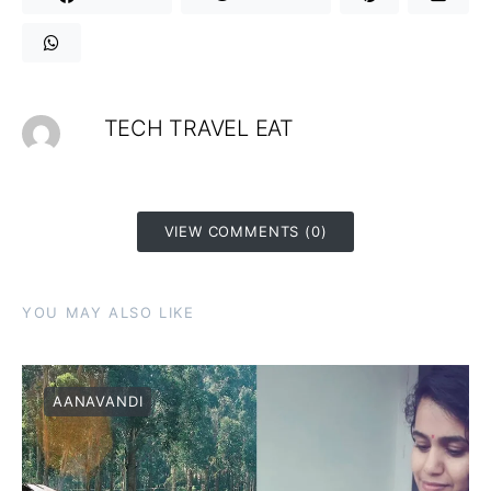
TECH TRAVEL EAT
VIEW COMMENTS (0)
YOU MAY ALSO LIKE
AANAVANDI