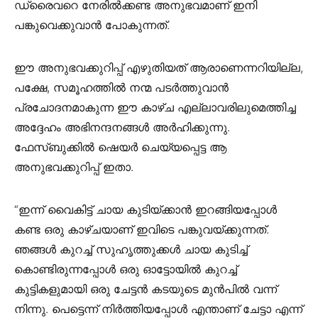
ഡ്രൈവറെ നേരിൽക്കണ്ട അനുഭവമാണ് ഇനി
പങ്കുവെക്കുവാൻ പോകുന്നത്.
ഈ അനുഭവക്കുറിപ്പ് എഴുതിയത് ആരാണെന്നറിയില്ല,
പക്ഷേ, സമൂഹത്തിൽ നന്മ പടർത്തുവാൻ
പ്രചോദനമാകുന്ന ഈ കാഴ്ച എല്ലാവരിലുമെത്തിച്ച
അദ്ദേഹം അഭിനന്ദനങ്ങൾ അർഹിക്കുന്നു.
ഫേസ്‌ബുക്കിൽ ഷെയർ ചെയ്യപ്പെട്ട ആ
അനുഭവക്കുറിപ്പ് ഇതാ.
“ഇന്ന് വൈകിട്ട് ചായ കുടിയ്ക്കാൻ ഇറങ്ങിയപ്പോൾ
കണ്ട ഒരു കാഴ്ചയാണ് ഇവിടെ പങ്കുവയ്ക്കുന്നത്.
ഞങ്ങൾ കുറച്ച് സുഹൃത്തുക്കൾ ചായ കുടിച്ച്
കൊണ്ടിരുന്നപ്പോൾ ഒരു ഓട്ടോയിൽ കുറച്ച്
കുട്ടികളുമായി ഒരു ചേട്ടൻ കടയുടെ മുൻപിൽ വന്ന്
നിന്നു. പെട്ടെന്ന് നിർത്തിയപ്പോൾ എന്താണ് ചേട്ടാ എന്ന്