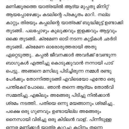
മണിക്കൂരത്തെ യാത്രയിൽ ആദ്യ മുപ്പതു മിനിറ്റ്
ആയപ്പോഴേക്കും കടലിന്റെ പ്രകൃതം മാറി.. നല്ല
കാറ്റും തിരയും കപ്പലിന്റെ യാത്രക്ക് ബുദ്ധിമുട്ട് ഉണ്ടാക്കി
തുടങ്ങി.. പലപ്പോഴും കുലുക്കവും ഇളക്കവും ആട്ടവും
ഒക്കെ തുടങ്ങി.. ക്രമേണ ഓടി നടന്ന കുട്ടികൾ ഛർദി
തുടങ്ങി.. ക്രമേണ ഓരോരുത്തരായി അതു
ഏറ്റെടുത്തു.. കപ്പൽ ജീവനക്കാർ അവർക്ക് വേണ്ടുന്ന
ബാഗുകൾ എത്തിച്ചു കൊടുക്കുവാൻ നന്നായി പാട്
പെട്ടു.. അങ്ങനെ മസിലു പിടിച്ചിരുന്ന നമ്മൾ രണ്ടു
പേർക്കും തോന്നിത്തുടങ്ങി എവിടെയോ എന്തോ ഒരു
പന്തികേട് പോലെ.. ഞാൻ തന്നെ ആദ്യം തോൽവി
സമ്മതിച്ചു..എങ്കിലും അങ്ങേരു പിടിച്ചു നിൽക്കാൻ
ശ്രമം നടത്തി.. പതിയെ ഒന്നു മയങ്ങാനും ശ്രമിച്ചു..
പക്ഷെ ഒരു ഗുണവും ഉണ്ടായില്ല അങ്ങേരും
നൈസായി വിരിച്ചു ഒരു കിടിലൻ വാള്.. പിന്നീടുള്ള
ഒന്നര മണിക്കൂർ യാത്ര കുറച്ചു കഠിനം തന്നെ