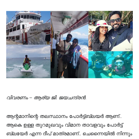
വിവരണം – ആര്യ ജി. ജയചന്ദ്രൻ.
ആന്റമാനിന്റെ തലസ്ഥാനം പോർട്ട്‌ബ്ലയർ ആണ്..
ആകെ ഉള്ള തുറമുഖവും വിമാന താവളവും പോർട്ട്
ബ്ലയേർ എന്ന ദീപ്‌ മാത്രമാണ്.. ചെന്നൈയിൽ നിന്നും