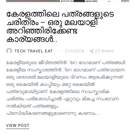
കേരളത്തിലെ പത്രങ്ങളുടെ
ചരിത്രം – ഒരു മലയാളി
അറിഞ്ഞിരിക്കേണ്ട
കാര്യങ്ങൾ..
23 shares
TECH TRAVEL EAT
21/11/2018
കേരളീയരുടെ ജീവിതത്തിന്‍്റെ ഭാഗമാണ് പത്രങ്ങള്‍.
കേരളീയ സംസ്കാരത്തിന്‍്റെ ഭാഗമാണ് പത്രവായന.
ഒരു ശരാശരി മലയാളിയുടെ ദിവസം ആരംഭിക്കുന്നത്
ഒരു കൈയില്‍ കാപ്പിയും മറ്റേ കൈയില്‍
പത്രവുമായിട്ടാണ്. കേരളത്തിലെ സാംസ്കാരിക
ചരിത്രം പരിശോധിച്ചാല്‍ ഏറ്റവും മികച്ച സംഭാവന
നല്‍കിയത് പത്രങ്ങളും
പ്രസിദ്ധീകരണങ്ങളുമാണെന്നു കാണാം.…
VIEW POST