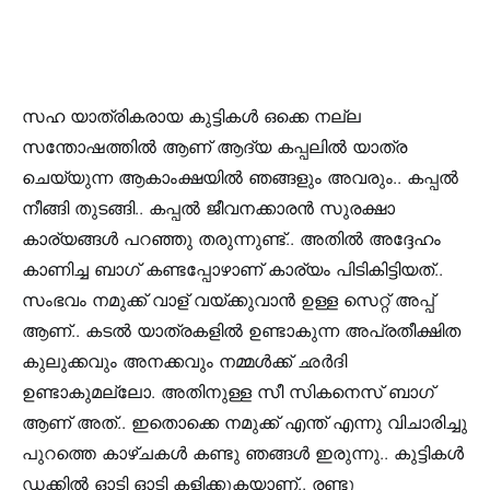
സഹ യാത്രികരായ കുട്ടികൾ ഒക്കെ നല്ല
സന്തോഷത്തിൽ ആണ് ആദ്യ കപ്പലിൽ യാത്ര
ചെയ്യുന്ന ആകാംക്ഷയിൽ ഞങ്ങളും അവരും.. കപ്പൽ
നീങ്ങി തുടങ്ങി.. കപ്പൽ ജീവനക്കാരൻ സുരക്ഷാ
കാര്യങ്ങൾ പറഞ്ഞു തരുന്നുണ്ട്.. അതിൽ അദ്ദേഹം
കാണിച്ച ബാഗ് കണ്ടപ്പോഴാണ് കാര്യം പിടികിട്ടിയത്..
സംഭവം നമുക്ക് വാള് വയ്ക്കുവാൻ ഉള്ള സെറ്റ് അപ്പ്
ആണ്.. കടൽ യാത്രകളിൽ ഉണ്ടാകുന്ന അപ്രതീക്ഷിത
കുലുക്കവും അനക്കവും നമ്മൾക്ക് ഛർദി
ഉണ്ടാകുമല്ലോ. അതിനുള്ള സീ സികനെസ് ബാഗ്
ആണ് അത്.. ഇതൊക്കെ നമുക്ക് എന്ത് എന്നു വിചാരിച്ചു
പുറത്തെ കാഴ്‍ചകൾ കണ്ടു ഞങ്ങൾ ഇരുന്നു.. കുട്ടികൾ
ഡക്കിൽ ഓടി ഓടി കളിക്കുകയാണ്.. രണ്ടു