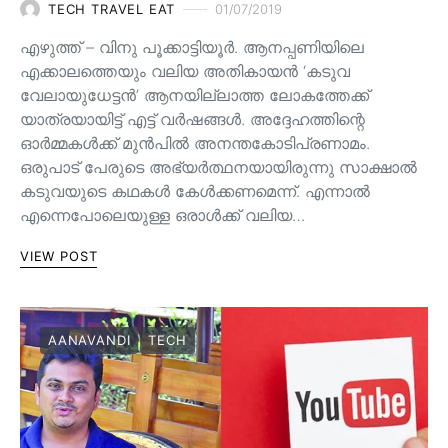
TECH TRAVEL EAT
01/07/2019
എഴുത്ത് – വിനു പൂക്കാട്ടിയൂർ. ആനപ്പണിയിലെ
എക്കാലത്തെയും വലിയ അതികായൻ ‘കടുവ
വേലായുധേട്ടൻ’ ആനയില്ലാത്ത ലോകത്തേക്ക്
യാത്രയായിട്ട് എട്ട് വർഷങ്ങൾ. അദ്ദേഹത്തിന്റെ
ഓർമ്മകൾക്ക് മുൻപിൽ അനന്തകോടിപ്രണാമം.
ഒരുപാട് പേരുടെ അഭ്യർത്ഥനയായിരുന്നു സാക്ഷാൽ
കടുവയുടെ കഥകൾ കേൾക്കണമെന്ന്. എന്നാൽ
എന്നെപോലെയുള്ള ഒരാൾക്ക് വലിയ…
VIEW POST
AANAVANDI
TECH