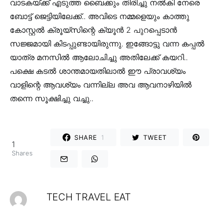
വാടകയ്ക്ക് എടുത്ത ബൈക്കും തിരിച്ചു നൽകി നേരെ
ബോട്ട് ജെട്ടിയിലേക്ക്.. അവിടെ നമ്മളെയും കാത്തു
കോസ്റ്റൽ ക്രൂയ്സിന്റെ ക്യൂൻ 2 പുറപ്പെടാൻ
സജ്ജമായി കിടപ്പുണ്ടായിരുന്നു. ഇങ്ങോട്ടു വന്ന കപ്പൽ
യാത്ര മനസിൽ ആലോചിച്ചു അതിലേക്ക് കയറി..
പക്ഷെ കടൽ ശാന്തമായതിലാൽ ഈ പ്രാവശ്യം
വാളിന്റെ ആവശ്യം വന്നില്ല അവ ആവനാഴിയിൽ
തന്നെ സൂക്ഷിച്ചു വച്ചു..
SHARE
1
TWEET
1
Shares
TECH TRAVEL EAT