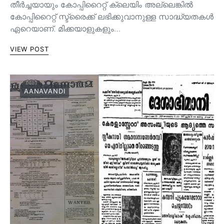
തീർച്ചയായും കോപ്പിറൈറ്റ് ക്ലെയിം അല്ലെങ്കിൽ
കോപ്പിറൈറ്റ് സ്ട്രൈക്ക് ലഭിക്കുവാനുള്ള സാദ്ധ്യതകൾ
ഏറെയാണ്. മിക്കയാളുകളും…
VIEW POST
AANAVANDI