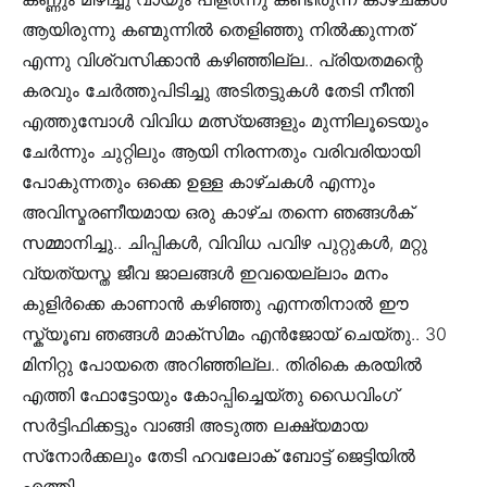
ആയിരുന്നു കണ്മുന്നിൽ തെളിഞ്ഞു നിൽക്കുന്നത്
എന്നു വിശ്വസിക്കാൻ കഴിഞ്ഞില്ല.. പ്രിയതമന്റെ
കരവും ചേർത്തുപിടിച്ചു അടിതട്ടുകൾ തേടി നീന്തി
എത്തുമ്പോൾ വിവിധ മത്സ്യങ്ങളും മുന്നിലൂടെയും
ചേർന്നും ചുറ്റിലും ആയി നിരന്നതും വരിവരിയായി
പോകുന്നതും ഒക്കെ ഉള്ള കാഴ്ചകൾ എന്നും
അവിസ്മരണീയമായ ഒരു കാഴ്ച തന്നെ ഞങ്ങൾക്
സമ്മാനിച്ചു.. ചിപ്പികൾ, വിവിധ പവിഴ പുറ്റുകൾ, മറ്റു
വ്യത്യസ്ത ജീവ ജാലങ്ങൾ ഇവയെല്ലാം മനം
കുളിർക്കെ കാണാൻ കഴിഞ്ഞു എന്നതിനാൽ ഈ
സ്ക്യൂബ ഞങ്ങൾ മാക്സിമം എൻജോയ് ചെയ്തു.. 30
മിനിറ്റു പോയതെ അറിഞ്ഞില്ല.. തിരികെ കരയിൽ
എത്തി ഫോട്ടോയും കോപ്പിച്ചെയ്തു ഡൈവിംഗ്
സർട്ടിഫിക്കട്ടും വാങ്ങി അടുത്ത ലക്ഷ്യമായ
സ്‌നോർക്കലും തേടി ഹവലോക് ബോട്ട് ജെട്ടിയിൽ
എത്തി.