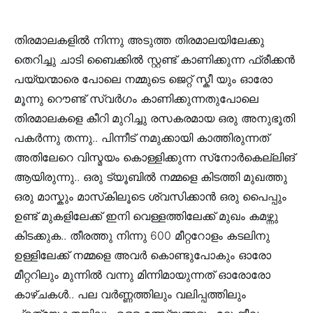
തിരമാലകളിൽ നിന്നു അടുത്ത തിരമാലയിലേക്കു
തെറിച്ചു ചാടി ബൈക്കിൽ സ്റ്റണ്ട് കാണിക്കുന്ന ഫ്രീക്കൻ
പയ്യന്മാരെ പോലെ നമ്മുടെ ജെറ്റ് സ്കീ യും ഓരോ
മൂന്നു റൌണ്ട് സ്വർഗം കാണിക്കുന്നതുപോലെ
തിരമാലകളെ കീറി മുറിച്ചു രസകരമായ ഒരു അനുഭൂതി
പകർന്നു തന്നു.. പിന്നീട് നമുക്കായി കാത്തിരുന്നത്
അതിലേറെ വിസ്മയം കൊള്ളിക്കുന്ന സ്‌നോർകെല്ലിങ്
ആയിരുന്നു.. ഒരു ട്യൂബിൽ നമ്മളെ കിടത്തി മുഖത്തു
ഒരു മാസ്കും മാസ്‌കിലൂടെ ശ്വസിക്കാൻ ഒരു പൈപ്പും
ഉണ്ട് മുകളിലേക്ക് ഇനി വെള്ളത്തിലേക്ക് മുഖം കമഴ്ന്നു
കിടക്കുക.. തീരത്തു നിന്നു 600 മീറ്ററോളം കടലിനു
ഉള്ളിലേക്ക് നമ്മളെ അവർ കൊണ്ടുപോകും ഓരോ
മീറ്ററിലും മുന്നിൽ വന്നു മിന്നിമായുന്നത് ഓരോരോ
കാഴ്ചകൾ.. പല വർണ്ണത്തിലും വലിപ്പത്തിലും