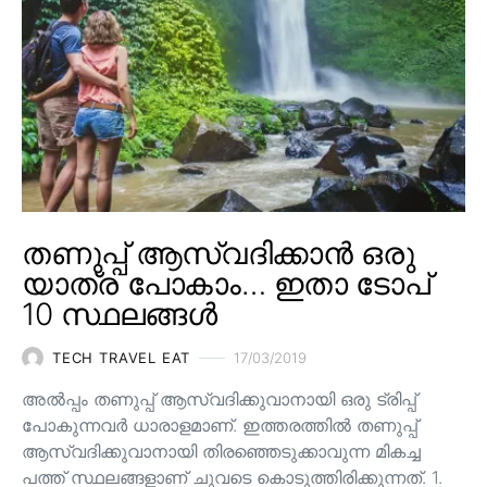
തണുപ്പ് ആസ്വദിക്കാൻ ഒരു
യാത്ര പോകാം… ഇതാ ടോപ്
10 സ്ഥലങ്ങൾ
TECH TRAVEL EAT
17/03/2019
അൽപ്പം തണുപ്പ് ആസ്വദിക്കുവാനായി ഒരു ട്രിപ്പ്
പോകുന്നവർ ധാരാളമാണ്. ഇത്തരത്തിൽ തണുപ്പ്
ആസ്വദിക്കുവാനായി തിരഞ്ഞെടുക്കാവുന്ന മികച്ച
പത്ത് സ്ഥലങ്ങളാണ് ചുവടെ കൊടുത്തിരിക്കുന്നത്. 1.