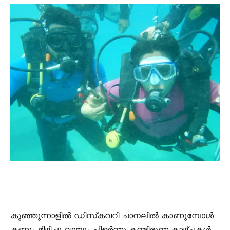
കുഞ്ഞുന്നാളിൽ ഡിസ്‌കവറി ചാനലിൽ കാണുമ്പോൾ
കണ്ണും മിഴിച്ചു വായും പിളർന്നു കണ്ടിരുന്ന കാഴ്ചകൾ