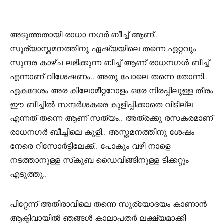
അടുത്തതായി രാധാ നഗർ ബീച്ച് ആണ്..
സൂര്യാസ്തമനത്തിനു ഏഷ്യയിലെ തന്നെ ഏറ്റവും
സുന്ദര കാഴ്ച ലഭിക്കുന്ന ബീച്ച് ആണ് രാധനഗൾ ബീച്ച്
എന്നാണ് വിശേഷണം.. അതു പോലെ തന്നെ തോന്നി..
ഏകദേശം അര കിലോമീറ്ററോളം ഒരേ നിരപ്പിലുള്ള തീരം
ഈ ബീച്ചിൽ സന്ദർശകരെ കുളിപ്പിക്കാതെ വിടില്ല
എന്നത് തന്നെ ആണ് സത്യം.. അത്രക്കു രസകരമാണ്
രാധനഗർ ബീച്ചിലെ കുളി.. അസ്തമനത്തിനു ശേഷം
നേരെ റിസോർട്ടിലേക്ക്.. പോകും വഴി നാളെ
നടത്താനുള്ള സ്‌കൂബ ഡൈവിങ്ങിനുള്ള ടിക്കറ്റും
എടുത്തു..
പിറ്റേന്ന് അതിരാവിലെ തന്നെ സൂര്യോദയം കാണാൻ
ആക്ടിവായിൽ ഞങ്ങൾ കാലാപതർ ലക്ഷ്യമാക്കി