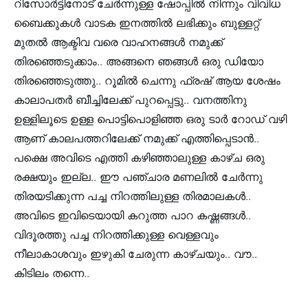
റിസോർട്ടിനോട് ചേർന്നുള്ള ഷോപ്പിൽ നിന്നും വിവിധ
ബൈക്കുകൾ വാടക ഇനത്തിൽ ലഭിക്കും ബുള്ളറ്റ്
മുതൽ ആക്ടിവ വരെ വാഹനങ്ങൾ നമുക്ക്
തിരഞ്ഞെടുക്കാം.. അങ്ങനെ ഞങ്ങൾ ഒരു ഡിയോ
തിരഞ്ഞെടുത്തു.. റൂമിൽ ചെന്നു ഫ്രഷ് ആയ ശേഷം
കാലാപതർ ബീച്ചിലേക്ക് പുറപ്പെട്ടു.. വനത്തിനു
ഉള്ളിലൂടെ ഉള്ള പൊട്ടിപൊളിഞ്ഞ ഒരു ടാർ റോഡ് വഴി
ആണ് കാലപത്തറിലേക്ക് നമുക്ക് എത്തിപ്പെടാൻ..
പക്ഷെ അവിടെ എത്തി കഴിഞ്ഞാലുള്ള കാഴ്ച ഒരു
രക്ഷയും ഇല്ല.. ഈ പഞ്ചാര മണലിൽ ചേർന്നു
തിരയടിക്കുന്ന പച്ച നിറത്തിലുള്ള തിരമാലകൾ..
അവിടെ ഇവിടെയായി കറുത്ത പാറ കഷ്ണങ്ങൾ..
വിദൂരത്തു പച്ച നിറത്തിക്കുള്ള വെള്ളവും
നീലാകാശവും ഇഴുകി ചേരുന്ന കാഴ്ചയും.. വൗ..
കിടിലം തന്നെ..