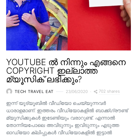
YOUTUBE ൽ നിന്നും എങ്ങനെ
COPYRIGHT ഇല്ലാത്ത
മ്യൂസിക് ലഭിക്കും?
702 shares
TECH TRAVEL EAT
23/06/2020
ഇന്ന് യൂട്യൂബിൽ വീഡിയോ ചെയ്യുന്നവർ
ധാരാളമാണ്. ഇത്തരം വീഡിയോകളിൽ ബാക്ക്ഗ്രൗണ്ട്
മ്യൂസിക്കുകൾ ഇടേണ്ടിയും വരാറുണ്ട്. എന്നാൽ
തോന്നിയപോലെ അവിടുന്നും ഇവിടുന്നും എടുത്ത
ഓഡിയോ ക്ലിപ്പുകൾ വീഡിയോകളിൽ ഇട്ടാൽ