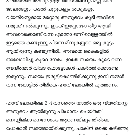
പ്രത്യേകതയിലും ഉള്ള മത്സ്യങ്ങളും മറ്റു ജീവ
ജാലങ്ങളും, കടൽ പുറ്റുകളും ശങ്കുകളും
വ്യത്യസ്തമായ മറ്റൊരു അനുഭവം കൂടി അവിടെ
നമുക്ക് നൽകുന്നു.. ഇടക് ഇപ്പോഴോ തീറ്റ ആയി
അവരെക്കൊണ്ട് വന്ന എന്തോ ഒന്ന് വെള്ളത്തിൽ
ഇട്ടത്തെ കണ്ടുള്ളൂ പിന്നെ മീനുകളുടെ ഒരു കൂട്ടം
ആയിരുന്നു കണ്മുന്നിൽ.. അവയെ കൈകളിൽ
താലോലിച്ചു കുറെ നേരം.. ഇതേ സമയം കൂടെ വന്ന
വേന്ദ്രന്മാർ വിവദ ഫോട്ടോകൾ പകർത്തിക്കൊണ്ടേ
ഇരുന്നു.. സമയം ഇരുട്ടികൊണ്ടിരിക്കുന്നു ഇനി നമ്മൾ
വന്ന ബോട്ടിൽ തിരികെ ഹാവ് ലോക്കിൽ എത്തണം.
ഹാവ് ലോക്കിലെ 2 ദിവസത്തെ യാത്ര ഒരു വ്യത്യസ്ത
അനുഭവം ആയിരുന്നു പ്രധാനം ചെയ്തത്..
മനസ്സില്ലാ മനസോടെ ആണെങ്കിലും തിരികെ
പോകാൻ സമയമായിരിക്കുന്നു. പാകിങ് ഒക്കെ കഴിഞ്ഞു