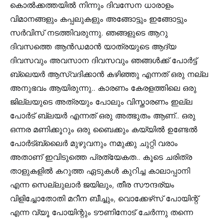
കൊൽക്കത്തയിൽ നിന്നും ദിവസേന ധാരാളം
വിമാനങ്ങളും കപ്പലുകളും അങ്ങോട്ടും ഇങ്ങോട്ടും
സർവിസ് നടത്തിവരുന്നു. ഞങ്ങളുടെ ആറു
ദിവസത്തെ ആൻഡമാൻ യാത്രയുടെ ആദ്യ
ദിവസവും അവസാന ദിവസവും ഞങ്ങൾക്ക് പോർട്ട്
ബ്ലെയർ ആസ്വദിക്കാൻ കഴിഞ്ഞു എന്നത് ഒരു നല്ല
അനുഭവം ആയിരുന്നു.. കാരണം കേരളത്തിലെ ഒരു
ജില്ലയുടെ അത്രയും പോലും വിസ്താരണം ഇല്ല
പോർട് ബ്ലയർ എന്നത് ഒരു അത്ഭുതം ആണ്.. ഒരു
ഒന്നര മണിക്കൂറും ഒരു ബൈക്കും കയ്യിൽ ഉണ്ടേൽ
പോർട്ബ്ലൈർ മുഴുവനും നമുക്കു ചുറ്റി വരാം
അതാണ് ഇവിടുത്തെ പ്രത്യേകത.. കൂടെ ചരിത്ര
താളുകളിൽ കറുത്ത ഏടുകൾ കുറിച്ച കാലാപ്പാനി
എന്ന സെല്ലുലാർ ജയിലും, തീര സൗന്ദര്യം
വിളിച്ചോതോതി മറീന ബീച്ചും, വൊക്കേഴ്‌സ് പോയിന്റ്
എന്ന വ്യൂ പോയിന്റും ടൗണിനോട് ചേർന്നു തന്നെ