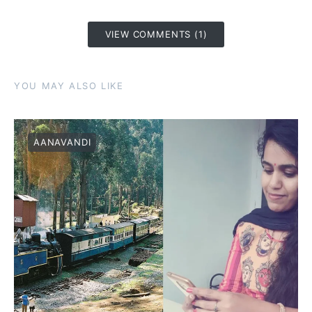
VIEW COMMENTS (1)
YOU MAY ALSO LIKE
AANAVANDI