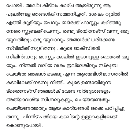
പോയി.. അല്ല കിടിലം കാഴ്ച ആയിരുന്നു ആ
പുലർവേള ഞങ്ങൾക് സമ്മാനിച്ചത്.. ശേഷം റൂമിൽ
എത്തി കുളിയും ജപവും ബ്രേക്ക് ഫാസ്റ്റും കഴിഞ്ഞു
നേരെ സ്കൂബക്ക് ചെന്നു.. രണ്ടു ട്രയിനേഴ്‌സ് വന്നു ഒരു
യുവതിയും ഒരു യുവാവും ഞങ്ങൾക് ധരിക്കേണ്ട
സ്വിമ്മിങ് സൂട് തന്നു.. കൂടെ ഓക്സിജൻ
സിലിൻഡറും മാസ്കും കാലിൽ ഇടാനുള്ള ഫെതേർ ഷൂ
യും.. നീന്തൽ വലിയ വശം ഇല്ലെങ്കിലും സ്‌കൂബ
ചെയ്തേ ഞങ്ങൾ മടങ്ങു എന്ന ആത്മവിശ്വാസത്തിൽ
കടലിലേക്ക് നടന്നു നീങ്ങി.. കൂടെ ഉണ്ടായിരുന്ന
ട്രൈനേഴ്‌സ് ഞങ്ങൾക് വേണ്ട നിർദ്ദേശങ്ങളും,
അത്യാവശ്യ സിഗ്നലുകളും, ചെയ്യേണ്ടതും
ചെയ്യണ്ടത്തതും ആയ കാര്യങ്ങൾ ഒക്കെ പഠിപ്പിച്ചു
തന്നു.. പിന്നിട് പതിയെ കടലിന്റെ ഉള്ളറകളിലേക്ക്
കൊണ്ടുപോയി..