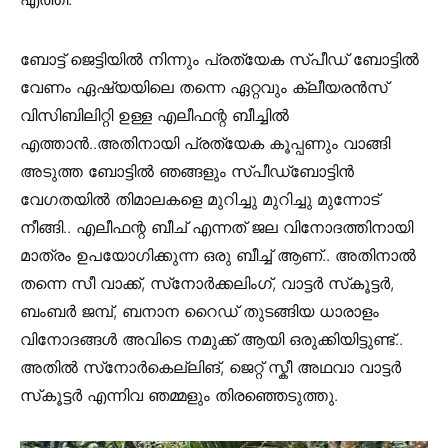
ബോട്ട് ജെട്ടിയിൽ നിന്നും പ്രത്യേക സ്പീഡ് ബോട്ടിൽ
വേണം ഏഷ്യയിലെ തന്നെ ഏറ്റവും ക്ലീയരൻസ്
വിസിബിലിറ്റി ഉള്ള എലീഫന്റ ബീച്ചിൽ
എത്താൻ..അതിനായി പ്രത്യേക കൂപ്പണും വാങ്ങി
അടുത്ത ബോട്ടിൽ ഞങ്ങളും സ്പീഡ്‌ബോട്ടിൻ
വേഗതയിൽ തിമാലകളെ മുറിച്ചു മുറിച്ചു മുന്നോട്
നീങ്ങി.. എലീഫന്റ ബീച് എന്നത് ജല വിനോദത്തിനായി
മാത്രം ഉപയോഗിക്കുന്ന ഒരു ബീച്ച് ആണ്.. അതിനാൽ
തന്നെ സീ വാക്ക്, സ്‌നോർക്കലിംഗ്, വാട്ടർ സ്‌കൂട്ടർ,
ബംബർ ജമ്പ്, ബനാന റൈഡ് തുടങ്ങിയ ധാരാളം
വിനോദങ്ങൾ അവിടെ നമുക്ക് ആയി ഒരുക്കിയിട്ടുണ്ട്..
അതിൽ സ്‌നോർകെല്ലിങ്, ജെറ്റ് സ്കീ അഥവാ വാട്ടർ
സ്‌കൂട്ടർ എന്നിവ ഞമ്മളും തിരഞ്ഞെടുത്തു.