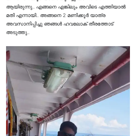
ആയിരുന്നു.. എങ്ങനെ എങ്കിലും അവിടെ എത്തിയാൽ
മതി എന്നായി.. അങ്ങനെ 2 മണിക്കൂർ യാത്ര
അവസാനിപ്പിച്ചു ഞങ്ങൾ ഹവലോക് തീരത്തോട്
അടുത്തു..