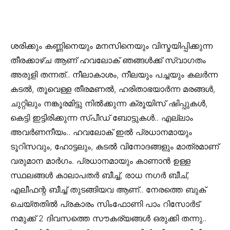
ശരിക്കും കണ്ണിനെയും മനസിനെയും വിസ്മയിപ്പിക്കുന്ന
തീരക്കാഴ്ച ആണ് ഹവലോക് ഞങ്ങൾക്ക് സ്വാഗതം
അരുളി തന്നത്.. നീലാകാശം, നീലയും പച്ചയും കലർന്ന
കടൽ, തൂവെള്ള തീരമണൽ, ഹരിതാഭയാർന്ന മരങ്ങൾ,
ചുറ്റിലും നങ്കൂരമിട്ടു നിൽക്കുന്ന ക്രൂയിസ് ഷിപ്പുകൾ,
കെട്ടി ഇട്ടിരിക്കുന്ന സ്പീഡ് ബോട്ടുകൾ.. എല്ലാം
അവർണനീയം.. ഹവലോക് ഇൽ പ്രധാനമായും
ടൂറിസവും, ഹോട്ടലും, കടൽ വിനോദങ്ങളും മാത്രമാണ്
വരുമാന മാർഗം. പ്രധാനമായും കാണാൻ ഉള്ള
സ്ഥലങ്ങൾ കാലാപതർ ബീച്ച്, രാധ നഗർ ബീച്,
എലീഫന്റ ബീച്ച് തുടങ്ങിയവ ആണ്.. നേരത്തെ ബുക്
ചെയ്തതിൽ പ്രകാരം സിംഫോണി പാം റിസോർട്
നമുക്ക് 2 ദിവസത്തെ സൗകര്യങ്ങൾ ഒരുക്കി തന്നു..