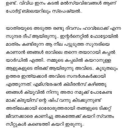
ഉണ്ട്.. വിവിധ ഇനം കടൽ മൽസ്യവിഭവങ്ങൾ ആണ്
പോർട്ട് ബ്ലെയറിലും സ്‌പെഷ്യൽ..
യാത്രയുടെ അടുത്ത രണ്ടു ദിവസം ഹാവ്ലോക്ക് എന്ന
സുന്ദര ദീപ് ആയിരുന്നു.. ഇന്റർനെറ്റിൽ ഫോട്ടോയിൽ
മാത്രം കണ്ടിരുന്ന ആ നീല പട്ടുടുത്ത സുന്ദരിയെ
കാണാൻ ഞങ്ങൾ രാവിലെ തന്നെ തയാറായി കപ്പൽ
യാർഡിൽ എത്തി.. നമ്മുടെ കപ്പലിൽ കയറാനുള്ള
ആളുകളുടെ തിരക്ക് ആയിരുന്നു അവിടെ.. കൂടുതലും
ഉത്തര ഇന്ത്യക്കാർ അവിടെ സന്ദർശകർക്കായി
എത്തുന്നത്. എമിഗ്രേഷൻ ക്ലീരൻസ് കഴിഞ്ഞു
ഞങ്ങൾ ക്യൂവിൽ നിന്നു അതാ നമുക്ക് പോകേണ്ട
മാക് ക്രൂയിസ് ന്റെ ഷിപ് വന്നു കിടക്കുന്നുണ്ട്
അതിലേക്കായി ഓരോരുത്തരായി തങ്ങളുടെ ടിക്കറ്റ്
ജീവനക്കാരെ കാണിച്ചു അകത്തേക്ക് കയറി സ്വന്തം
സീറ്റുകൾ കണ്ടെത്തി കയറി ഇരുന്നു..