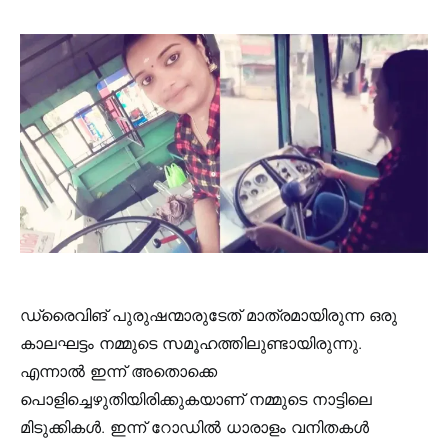
ഡ്രൈവിങ് പുരുഷന്മാരുടേത് മാത്രമായിരുന്ന ഒരു
കാലഘട്ടം നമ്മുടെ സമൂഹത്തിലുണ്ടായിരുന്നു.
എന്നാൽ ഇന്ന് അതൊക്കെ
പൊളിച്ചെഴുതിയിരിക്കുകയാണ് നമ്മുടെ നാട്ടിലെ
മിടുക്കികൾ. ഇന്ന് റോഡിൽ ധാരാളം വനിതകൾ