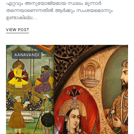
ഏറ്റവും അനുയോജ്യമായ സ്ഥലം മൂന്നാർ
തന്നെയാണെന്നതിൽ ആർക്കും സംശയമൊന്നും
ഉണ്ടാകില്ല.…
VIEW POST
AANAVANDI