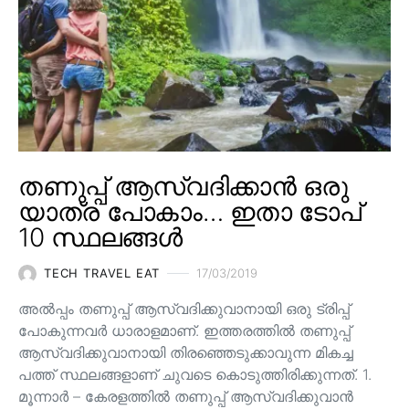
തണുപ്പ് ആസ്വദിക്കാൻ ഒരു
യാത്ര പോകാം… ഇതാ ടോപ്
10 സ്ഥലങ്ങൾ
TECH TRAVEL EAT
17/03/2019
അൽപ്പം തണുപ്പ് ആസ്വദിക്കുവാനായി ഒരു ട്രിപ്പ്
പോകുന്നവർ ധാരാളമാണ്. ഇത്തരത്തിൽ തണുപ്പ്
ആസ്വദിക്കുവാനായി തിരഞ്ഞെടുക്കാവുന്ന മികച്ച
പത്ത് സ്ഥലങ്ങളാണ് ചുവടെ കൊടുത്തിരിക്കുന്നത്. 1.
മൂന്നാർ – കേരളത്തിൽ തണുപ്പ് ആസ്വദിക്കുവാൻ