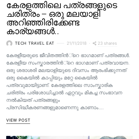
കേരളത്തിലെ പത്രങ്ങളുടെ
ചരിത്രം – ഒരു മലയാളി
അറിഞ്ഞിരിക്കേണ്ട
കാര്യങ്ങൾ..
23 shares
TECH TRAVEL EAT
21/11/2018
കേരളീയരുടെ ജീവിതത്തിന്‍്റെ ഭാഗമാണ് പത്രങ്ങള്‍.
കേരളീയ സംസ്കാരത്തിന്‍്റെ ഭാഗമാണ് പത്രവായന.
ഒരു ശരാശരി മലയാളിയുടെ ദിവസം ആരംഭിക്കുന്നത്
ഒരു കൈയില്‍ കാപ്പിയും മറ്റേ കൈയില്‍
പത്രവുമായിട്ടാണ്. കേരളത്തിലെ സാംസ്കാരിക
ചരിത്രം പരിശോധിച്ചാല്‍ ഏറ്റവും മികച്ച സംഭാവന
നല്‍കിയത് പത്രങ്ങളും
പ്രസിദ്ധീകരണങ്ങളുമാണെന്നു കാണാം.…
VIEW POST