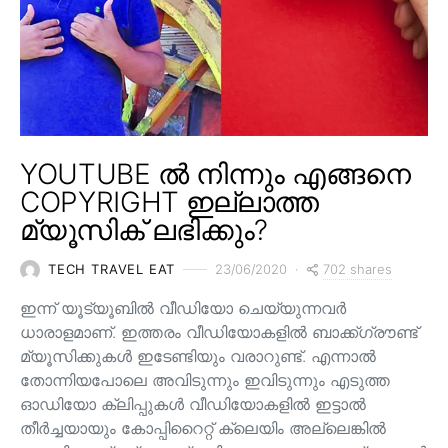
YOUTUBE ൽ നിന്നും എങ്ങനെ
COPYRIGHT ഇല്ലാത്ത
മ്യൂസിക് ലഭിക്കും?
702 shares
TECH TRAVEL EAT
23/06/2020
ഇന്ന് യൂട്യൂബിൽ വീഡിയോ ചെയ്യുന്നവർ
ധാരാളമാണ്. ഇത്തരം വീഡിയോകളിൽ ബാക്ക്ഗ്രൗണ്ട്
മ്യൂസിക്കുകൾ ഇടേണ്ടിയും വരാറുണ്ട്. എന്നാൽ
തോന്നിയപോലെ അവിടുന്നും ഇവിടുന്നും എടുത്ത
ഓഡിയോ ക്ലിപ്പുകൾ വീഡിയോകളിൽ ഇട്ടാൽ
തീർച്ചയായും കോപ്പിറൈറ്റ് ക്ലെയിം അല്ലെങ്കിൽ