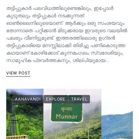
തട്ടിപ്പുകാർ പലവിധത്തിലുണ്ടെങ്കിലും, ഇപ്പോൾ
കൂടുതലും തട്ടിപ്പുകൾ നടക്കുന്നത്
ഓൺലൈനിലൂടെയാണ്. ആർക്കും ഒരു സംശയവും
തോന്നാതെ പറ്റിക്കാൻ മിടുക്കരായ ഇവരുടെ വലയിൽ
പലരും വീണിട്ടുമുണ്ട്. ഇത്തരത്തിലൊരു ഉഗ്രൻ
തട്ടിപ്പുകാരിയെ മനസ്സിലാക്കി തിരിച്ചു പണികൊടുത്ത
കഥയാണ് കോഴിക്കോട് കുന്നമംഗലം സ്വദേശിയും,
സാമൂഹിക പ്രവർത്തകനും, ശില്പിയുമായ…
VIEW POST
AANAVANDI
EXPLORE
TRAVEL