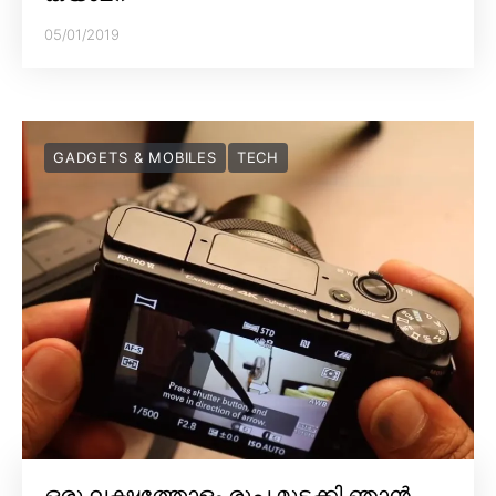
05/01/2019
GADGETS & MOBILES
TECH
ഒരു ലക്ഷത്തോളം രൂപ മുടക്കി ഞാൻ