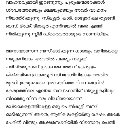
വാഹനവുമായി ഇറങ്ങുന്നു. പുരുഷന്മാരേക്കാൾ
ശ്രദ്ധയോടെയും ക്ഷമയുടെയും അവർ വാഹനം
നിയന്ത്രിക്കുന്നു. സ്‌കൂട്ടർ, കാർ, ഓട്ടോറിക്ഷ തുടങ്ങി
ബസ്, ട്രക്ക്, ട്രാക്ടർ എന്നിവയിൽ വരെ എത്തി
നിൽക്കുന്നു സ്ത്രീ ഡ്രൈവർമാരുടെ സാന്നിധ്യം.
അനായാസേന ബസ് ഓടിക്കുന്ന ധാരാളം വനിതകളെ
നമുക്കറിയാം. അവരിൽ പലരും നമുക്ക്
പരിചിതരുമാണ്. ഉദാഹരണത്തിന് കോട്ടയം
ജില്ലയിലെ ളാക്കാട്ടൂർ സ്വദേശിനിയായ ആതിര
മുരളി. ഇതുപോലെ ഈ കഴിഞ്ഞ ദിവസങ്ങളിൽ
കേരളത്തിലെ എല്ലാ ബസ് ഫാനിങ് ഗ്രൂപ്പുകളിലും
നിറഞ്ഞു നിന്ന ഒരു വീഡിയോയാണ്
മധ്യകേരളത്തിലുള്ള ഒരു പെൺകുട്ടി ബസ്
ഓടിക്കുന്നത്. അതെ, ആതിര മുരളിയ്ക്കു ശേഷം അതേ
പേരിൽ വീണ്ടും അക്ഷരനഗരിയിൽ നിന്നൊരു പെൺ