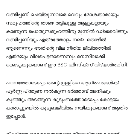
വണ്ടിപ്പണി ചെയ്യുന്നവരെ വെറും മോശക്കാരായും
സമൂഹത്തിന്റെ താഴെ തട്ടിലുള്ള ആളുകളായും
കാണുന്ന പൊതുസമൂഹത്തിനു മുന്നിൽ ഡ്രൈവിങ്ങും
വണ്ടിപ്പണിയും എത്രത്തോളം നല്ല തൊഴിൽ
ആണെന്നും അതിന്റെ വില നിത്യ ജീവിതത്തിൽ
എത്രയും വിലപെട്ടതാണെന്നും മനസിലാക്കി
കൊടുക്കുകയാണ് ഈ BSC ഫിസിക്സ് വിദ്യാർത്ഥിനി.
പഠനത്തോടൊപ്പം തന്റെ ഉള്ളിലെ ആഗ്രഹങ്ങൾക്ക്
പൂർണ്ണ പിന്തുണ നൽകുന്ന ഭർത്താവ് അനീഷും
കുഞ്ഞും അടങ്ങുന്ന കുടുംബത്തോടൊപ്പം കോട്ടയം
കാരാപ്പുഴയിൽ കുടുബജീവിതം നയിക്കുകയാണ് ആതിര
ഇപ്പോൾ.
വീഡിയോ വൈറലായതോടെ നിരവധിയാളുകളാണ്