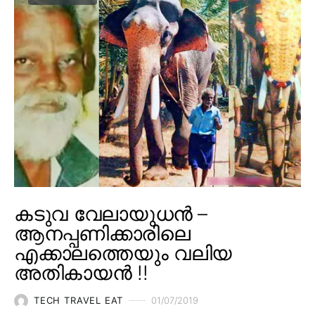
കടുവ വേലായുധൻ –
ആനപ്പണിക്കാരിലെ
എക്കാലത്തെയും വലിയ
അതികായൻ !!
TECH TRAVEL EAT
01/07/2019