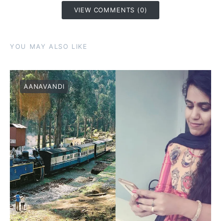
VIEW COMMENTS (0)
YOU MAY ALSO LIKE
AANAVANDI