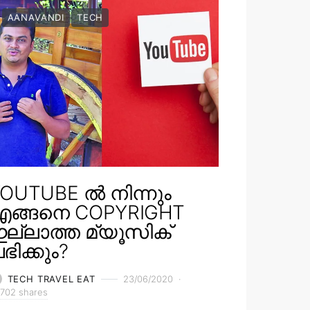
AANAVANDI
TECH
OUTUBE ൽ നിന്നും
എങ്ങനെ COPYRIGHT
ല്ലാത്ത മ്യൂസിക്
ഭിക്കും?
TECH TRAVEL EAT
23/06/2020
702 shares