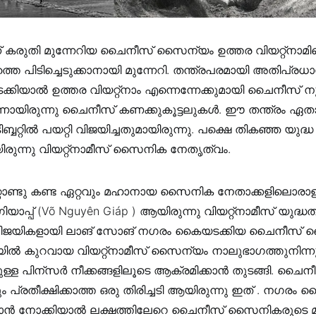
്ന് കരുതി മുന്നേറിയ ചൈനീസ് സൈന്യം ഉത്തര വിയറ്റ്നാമി
തെ പിടിച്ചെടുക്കാനായി മുന്നേറി. തന്ത്രപരമായി അതിപ്
ിയാൽ ഉത്തര വിയറ്റ്‌നാം എന്നെന്നേക്കുമായി ചൈനീസ് ന
ന്നായിരുന്നു ചൈനീസ് കണക്കുകൂട്ടലുകൾ. ഈ തന്ത്രം ഏ
്ബറ്റിൽ പയറ്റി വിജയിച്ചതുമായിരുന്നു. പക്ഷെ തികഞ്ഞ യുദ്ധ
ിരുന്നു വിയറ്റ്നാമീസ് സൈനിക നേതൃത്വം.
്റാണ്ടു കണ്ട ഏറ്റവും മഹാനായ സൈനിക നേതാക്കളിലൊ
ാപ്പ് (Võ Nguyên Giáp ) ആയിരുന്നു വിയറ്റ്നാമീസ് യുദ്ധത
 വിജയികളായി ലാങ് സോങ് നഗരം കൈയടക്കിയ ചൈനീസ്
 കുറവായ വിയറ്റ്നാമീസ് സൈന്യം നാലുഭാഗത്തുനിന്ന
ള പിന്സർ നീക്കങ്ങളിലൂടെ ആക്രമിക്കാൻ തുടങ്ങി. ച
ും പ്രതീക്ഷിക്കാത്ത ഒരു തിരിച്ചടി ആയിരുന്നു ഇത് . നഗരം കൈ
്കാൻ നോക്കിയാൽ ലക്ഷത്തിലേറെ ചൈനീസ് സൈനികരുടെ 