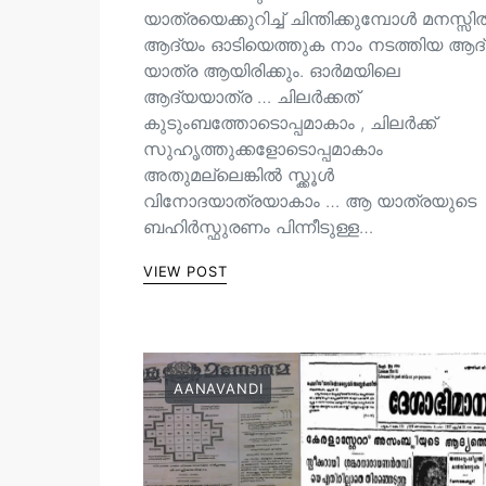
യാത്രയെക്കുറിച്ച് ചിന്തിക്കുമ്പോൾ മനസ്സ
ആദ്യം ഓടിയെത്തുക നാം നടത്തിയ ആദ
യാത്ര ആയിരിക്കും. ഓർമയിലെ
ആദ്യയാത്ര … ചിലർക്കത്
കുടുംബത്തോടൊപ്പമാകാം , ചിലർക്ക്
സുഹൃത്തുക്കളോടൊപ്പമാകാം
അതുമല്ലെങ്കിൽ സ്ക്കൂൾ
വിനോദയാത്രയാകാം … ആ യാത്രയുടെ
ബഹിർസ്ഫുരണം പിന്നീടുള്ള…
VIEW POST
AANAVANDI