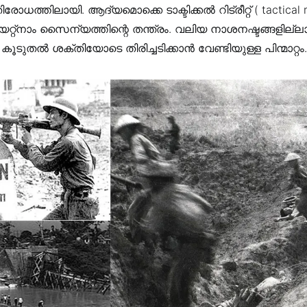
ോധത്തിലായി. ആദ്യമൊക്കെ ടാക്ടിക്കൽ റിട്രീറ്റ് ( tactical r
യറ്റ്നാം സൈന്യത്തിന്റെ തന്ത്രം. വലിയ നാശനഷ്ടങ്ങളില്
കൂടുതൽ ശക്തിയോടെ തിരിച്ചടിക്കാൻ വേണ്ടിയുള്ള പിന്മാറ്റം.