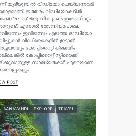
ന്ന് യൂട്യൂബിൽ വീഡിയോ ചെയ്യുന്നവർ
ാരാളമാണ്. ഇത്തരം വീഡിയോകളിൽ
ക്ക്ഗ്രൗണ്ട് മ്യൂസിക്കുകൾ ഇടേണ്ടിയും
രാറുണ്ട്. എന്നാൽ തോന്നിയപോലെ
വിടുന്നും ഇവിടുന്നും എടുത്ത ഓഡിയോ
്ലിപ്പുകൾ വീഡിയോകളിൽ ഇട്ടാൽ
ർച്ചയായും കോപ്പിറൈറ്റ് ക്ലെയിം
്ലെങ്കിൽ കോപ്പിറൈറ്റ് സ്ട്രൈക്ക്
ഭിക്കുവാനുള്ള സാദ്ധ്യതകൾ ഏറെയാണ്.
ിക്കയാളുകളും…
EW POST
AANAVANDI
EXPLORE
TRAVEL