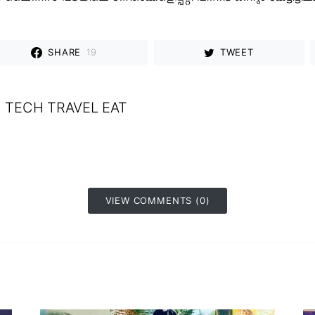
SHARE
19
TWEET
TECH TRAVEL EAT
VIEW COMMENTS (0)