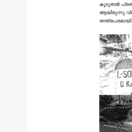
കൂടുതൽ പ്രതിര
ആയിരുന്നു വി
തന്ത്രപരമായി 