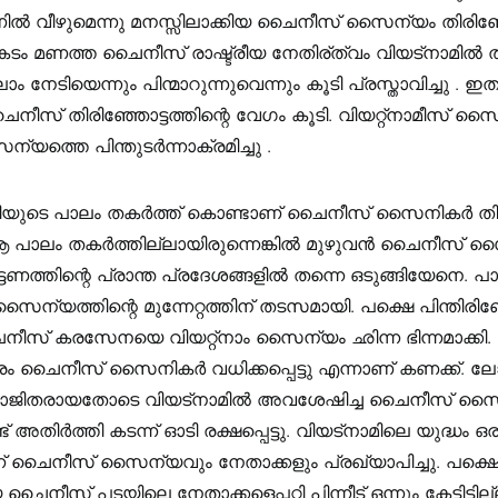
ൽ വീഴുമെന്നു മനസ്സിലാക്കിയ ചൈനീസ് സൈന്യം തിരി
കടം മണത്ത ചൈനീസ് രാഷ്ട്രീയ നേതിര്ത്വം വിയട്നാമിൽ 
ലാം നേടിയെന്നും പിന്മാറുന്നുവെന്നും കൂടി പ്രസ്താവിച്ചു . ഇ
സ് തിരിഞ്ഞോട്ടത്തിന്റെ വേഗം കൂടി. വിയറ്റ്നാമീസ് 
ത്തെ പിന്തുടർന്നാക്രമിച്ചു .
ിയുടെ പാലം തകർത്ത് കൊണ്ടാണ് ചൈനീസ് സൈനികർ തി
 ആ പാലം തകർത്തില്ലായിരുന്നെങ്കിൽ മുഴുവൻ ചൈനീസ് 
ടണത്തിന്റെ പ്രാന്ത പ്രദേശങ്ങളിൽ തന്നെ ഒടുങ്ങിയേനെ. 
 സൈന്യത്തിന്റെ മുന്നേറ്റത്തിന് തടസമായി. പക്ഷെ പിന്തിരി
സ് കരസേനയെ വിയറ്റ്‌നാം സൈന്യം ഛിന്ന ഭിന്നമാക്കി.
ം ചൈനീസ് സൈനികർ വധിക്കപ്പെട്ടു എന്നാണ് കണക്ക്. ലോ
ജിതരായതോടെ വിയട്നാമിൽ അവശേഷിച്ച ചൈനീസ് സൈ
 അതിർത്തി കടന്ന് ഓടി രക്ഷപ്പെട്ടു. വിയട്നാമിലെ യുദ്ധം 
് ചൈനീസ് സൈന്യവും നേതാക്കളും പ്രഖ്യാപിച്ചു. പക്
ൈനീസ് പടയിലെ നേതാക്കളെപ്പറ്റി പിന്നീട് ഒന്നും കേട്ടിട്ടില്