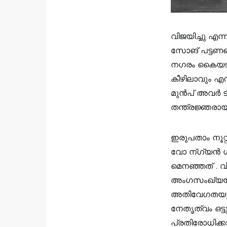
വിജയിച്ചു എന
സോങ് പട്ടണത്
നഗരം കൈയടക്ക
കീഴിലാവും എ
മുൻപ് അവർ ടിബ
തന്ത്രജ്ഞരായ
ഇരുപതാം നൂറ
വോ ന്ഗ്യൻ ഗിയ
മെനഞ്ഞത് .
അംഗസംഖ്യയിൽ
അതിവേഗതയുള്
നേതൃത്വം ഒട്ട
പ്രതിരോധിക