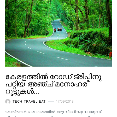
കേരളത്തിൽ റോഡ് ട്രിപ്പിനു
പറ്റിയ അഞ്ച് മനോഹര
റൂട്ടുകൾ…
TECH TRAVEL EAT
17/09/2018
യാത്രകൾ പല തരത്തിൽ ആസ്വദിക്കുന്നവരുണ്ട്.