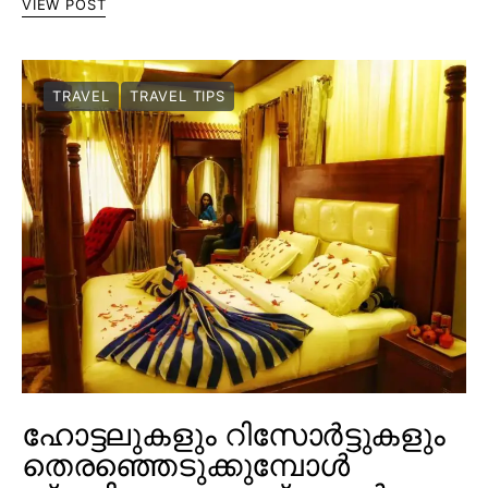
VIEW POST
TRAVEL
TRAVEL TIPS
ഹോട്ടലുകളും റിസോർട്ടുകളും
തെരഞ്ഞെടുക്കുമ്പോൾ