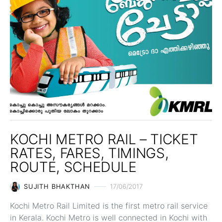
KOCHI METRO RAIL – TICKET
RATES, FARES, TIMINGS,
ROUTE, SCHEDULE
SUJITH BHAKTHAN
17/06/2017
Kochi Metro Rail Limited is the first metro rail service
in Kerala. Kochi Metro is well connected in Kochi with