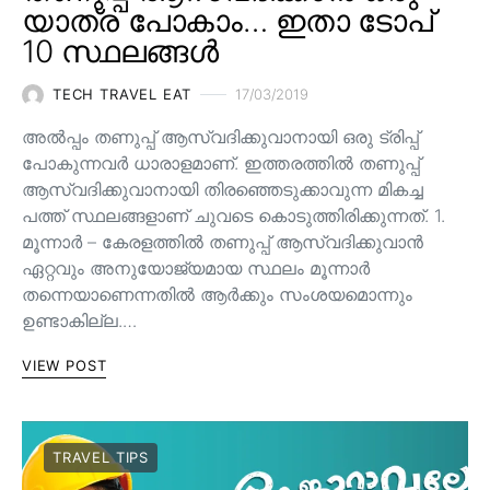
യാത്ര പോകാം… ഇതാ ടോപ്
10 സ്ഥലങ്ങൾ
TECH TRAVEL EAT
17/03/2019
അൽപ്പം തണുപ്പ് ആസ്വദിക്കുവാനായി ഒരു ട്രിപ്പ്
പോകുന്നവർ ധാരാളമാണ്. ഇത്തരത്തിൽ തണുപ്പ്
ആസ്വദിക്കുവാനായി തിരഞ്ഞെടുക്കാവുന്ന മികച്ച
പത്ത് സ്ഥലങ്ങളാണ് ചുവടെ കൊടുത്തിരിക്കുന്നത്. 1.
മൂന്നാർ – കേരളത്തിൽ തണുപ്പ് ആസ്വദിക്കുവാൻ
ഏറ്റവും അനുയോജ്യമായ സ്ഥലം മൂന്നാർ
തന്നെയാണെന്നതിൽ ആർക്കും സംശയമൊന്നും
ഉണ്ടാകില്ല.…
VIEW POST
TRAVEL TIPS