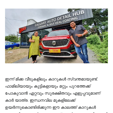
ഇന്ന് മിക്ക വീടുകളിലും കാറുകൾ സ്വന്തമായുണ്ട്.
ഫാമിലിയായും കുട്ടികളായും മറ്റും പുറത്തേക്ക്
പോകുവാൻ ഏറ്റവും സുരക്ഷിതവും എളുപ്പവുമാണ്
കാർ യാത്ര. ഇന്ധനവില മുകളിലേക്ക്
ഉയർന്നുകൊണ്ടിരിക്കുന്ന ഈ കാലത്ത് കാറുകൾ