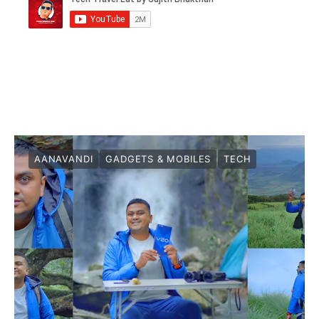
AANAVANDI
GADGETS & MOBILES
TECH