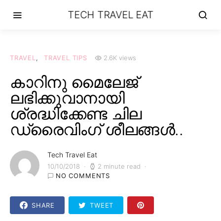
TECH TRAVEL EAT
TRAVEL
TRAVEL TIPS
2.6K views
കാറിനു മൈലേജ്
ലഭിക്കുവാനായി
ശ്രദ്ധിക്കേണ്ട ചില
ഡ്രൈവിംഗ് ശീലങ്ങൾ..
Tech Travel Eat
10/10/2018
2 minute read
NO COMMENTS
SHARE
TWEET