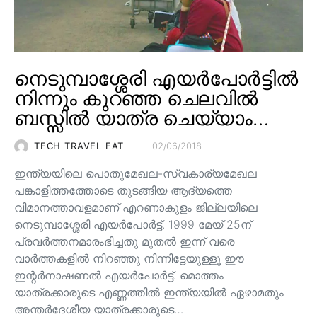
നെടുമ്പാശ്ശേരി എയർപോർട്ടിൽ
നിന്നും കുറഞ്ഞ ചെലവിൽ
ബസ്സിൽ യാത്ര ചെയ്യാം…
TECH TRAVEL EAT
02/06/2018
ഇന്ത്യയിലെ പൊതുമേഖല-സ്വകാര്യമേഖല
പങ്കാളിത്തത്തോടെ തുടങ്ങിയ ആദ്യത്തെ
വിമാനത്താവളമാണ് എറണാകുളം ജില്ലയിലെ
നെടുമ്പാശ്ശേരി എയർപോർട്ട്. 1999 മേയ് 25ന്
പ്രവർത്തനമാരംഭിച്ചതു മുതൽ ഇന്ന് വരെ
വാർത്തകളിൽ നിറഞ്ഞു നിന്നിട്ടേയുള്ളൂ ഈ
ഇന്റർനാഷണൽ എയർപോർട്ട്. മൊത്തം
യാത്രക്കാരുടെ എണ്ണത്തിൽ ഇന്ത്യയിൽ ഏഴാമതും
അന്തർദേശീയ യാത്രക്കാരുടെ…