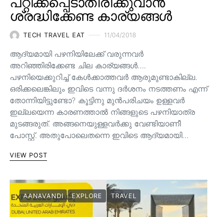
പറ്റിക്കപ്പെടാതിരിക്കുവാൻ
ശ്രദ്ധിക്കേണ്ട കാര്യങ്ങൾ
TECH TRAVEL EAT
11/04/2018
ആദ്യമായി പഴനിയിലേക്ക് വരുന്നവര്‍
അറിഞ്ഞിരിക്കേണ്ട ചില കാര്യങ്ങള്‍….
പഴനിയെക്കുറിച്ച് കേള്‍ക്കാത്തവര്‍ ആരുമുണ്ടാകില്ല.
ഒരിക്കലെങ്കിലും ഇവിടെ വന്നു ദര്‍ശനം നടത്തണം എന്ന്
തോന്നിയിട്ടുണ്ടോ? കൂട്ടിനു മുന്‍പരിചയം ഉള്ളവര്‍
ഇല്ലയെന്ന കാരണത്താല്‍ നിങ്ങളുടെ പഴനിയാത്ര
മുടങ്ങരുത്. അങ്ങനെയുള്ളവര്‍ക്കു വേണ്ടിയാണീ
പോസ്റ്റ്‌. അതുപോലെതന്നെ ഇവിടെ ആദ്യമായി…
VIEW POST
AANAVANDI
EXPLORE
TRAVEL