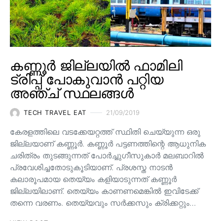
കണ്ണൂർ ജില്ലയിൽ ഫാമിലി
ട്രിപ്പ് പോകുവാൻ പറ്റിയ
അഞ്ച് സ്ഥലങ്ങൾ
TECH TRAVEL EAT
21/09/2019
കേരളത്തിലെ വടക്കേയറ്റത്ത് സ്ഥിതി ചെയ്യുന്ന ഒരു
ജില്ലയാണ് കണ്ണൂർ. കണ്ണൂർ പട്ടണത്തിന്റെ ആധുനിക
ചരിത്രം തുടങ്ങുന്നത് പോർച്ചുഗീസുകാർ മലബാറിൽ
പ്രവേശിച്ചതോടുകൂടിയാണ്. പ്രശസ്ത നാടൻ
കലാരൂപമായ തെയ്യം കളിയാടുന്നത് കണ്ണൂർ
ജില്ലയിലാണ്. തെയ്യം കാണണമെങ്കിൽ ഇവിടേക്ക്
തന്നെ വരണം. തെയ്യവും സര്‍ക്കസും ക്രിക്കറ്റും…