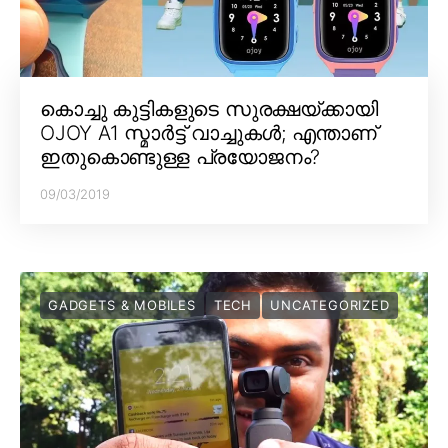
കൊച്ചു കുട്ടികളുടെ സുരക്ഷയ്ക്കായി
OJOY A1 സ്മാർട്ട് വാച്ചുകൾ; എന്താണ്
ഇതുകൊണ്ടുള്ള പ്രയോജനം?
09/03/2019
GADGETS & MOBILES
TECH
UNCATEGORIZED