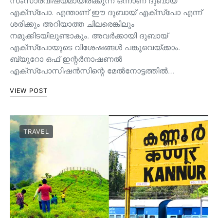
സംസാരവിഷയമായിരിക്കുന്ന ഒന്നാണ് ദുബായ്
എക്സ്പോ. എന്താണ് ഈ ദുബായ് എക്സ്പോ എന്ന്
ശരിക്കും അറിയാത്ത ചിലരെങ്കിലും
നമുക്കിടയിലുണ്ടാകും. അവർക്കായി ദുബായ്
എക്സ്പോയുടെ വിശേഷങ്ങൾ പങ്കുവെയ്ക്കാം.
ബ്യൂറോ ഒഫ് ഇന്റർനാഷണൽ
എക്സ്പോസിഷൻസിന്റെ മേൽനോട്ടത്തിൽ…
VIEW POST
TRAVEL