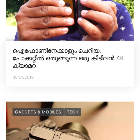
ഐഫോണിനേക്കാളും ചെറിയ,
പോക്കറ്റിൽ ഒതുങ്ങുന്ന ഒരു കിടിലൻ 4K
ക്യാമറ
05/01/2019
GADGETS & MOBILES
TECH