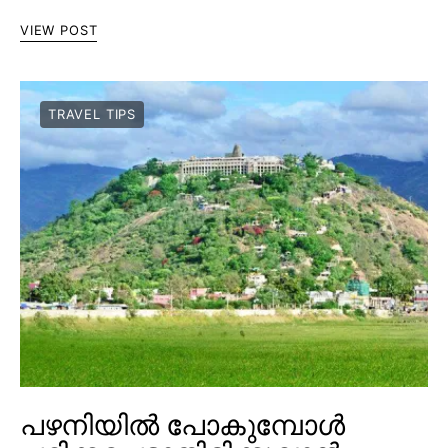
VIEW POST
TRAVEL TIPS
പഴനിയിൽ പോകുമ്പോൾ