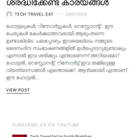
ശ്രദ്ധിക്കേണ്ട കാര്യങ്ങൾ
TECH TRAVEL EAT
04/07/2018
ഹോട്ടലുകൾ, റിസോർട്ടുകൾ, റെസ്റ്റോറന്റ്.. ഈ
പേരുകൾ കേൾക്കാത്തവരായി ആരുംതന്നെ
ഉണ്ടാകില്ല. പലപ്പോഴും ഇവയെല്ലാം നമ്മുടെ
ദൈനംദിന സംഭാഷണങ്ങളിൽ ഉൾപ്പെടാറുമുണ്ടാകും.
എന്നാൽ ഇവ ശരിക്കും എന്താണെന്ന് അറിയാമോ?
ഹോട്ടൽ, റെസ്റ്റോറന്റ്, റിസോർട്ട് ഇവ തമ്മിലുള്ള
വ്യത്യാസങ്ങൾ എന്തൊക്കെ? ആദ്യമായി എന്താണ്
ഈ ഹോട്ടൽ…
VIEW POST
SUBSCRIBE US ON YOUTUBE