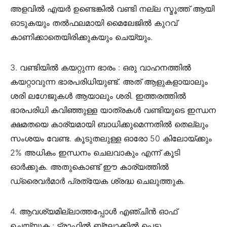
അളവിൽ എയർ ഉണ്ടെങ്കിൽ വണ്ടി നല്ല സ്മൂത്ത് ആയി
ഓടുകയും തൽഫലമായി മൈലേജിൽ കുറവ്
കാണിക്കാതെയിരിക്കുകയും ചെയ്യും.
3. വണ്ടിയിൽ കയറ്റുന്ന ഭാരം : ഒരു വാഹനത്തിൽ
കയറ്റാവുന്ന ഭാരപരിധിയുണ്ട്. അത് ആളുകളായാലും
ശരി ലഗേജുകൾ ആയാലും ശരി. ഇത്തരത്തിൽ
ഭാരപരിധി കവിഞ്ഞുള്ള യാത്രകൾ വണ്ടിയുടെ ഇന്ധന
ക്ഷമതയെ കാര്യമായി ബാധിക്കുമെന്നതിൽ തെല്ലും
സംശയം വേണ്ട. കൂടുതലുള്ള ഓരോ 50 കിലോയ്ക്കും
2% അധികം ഇന്ധനം ചെലവാകും എന്ന് കൂടി
ഓർക്കുക. അതുകൊണ്ട് ഈ കാര്യത്തിൽ
ഡ്രൈവർമാർ പ്രത്യേക ശ്രദ്ധ ചെലുത്തുക.
4. ആവശ്യമില്ലാത്തപ്പോൾ എഞ്ചിൻ ഓഫ്
ചെയ്യുക : ട്രാഫിൽ ബ്ലോക്കിൽ പെട്ടു