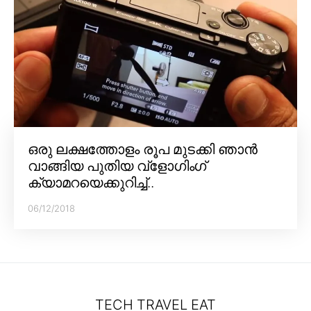
ഒരു ലക്ഷത്തോളം രൂപ മുടക്കി ഞാൻ
വാങ്ങിയ പുതിയ വ്‌ളോഗിംഗ്
ക്യാമറയെക്കുറിച്ച്..
06/12/2018
TECH TRAVEL EAT