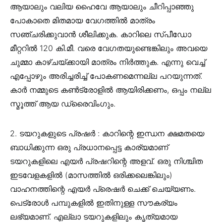
ആയാലും വലിയ ഹൈവേ ആയാലും ചീറിപ്പാഞ്ഞു
പോകാതെ മിതമായ വേഗത്തിൽ മാത്രം
സഞ്ചരിക്കുവാൻ ശീലിക്കുക. കാറിലെ സ്പീഡോ
മീറ്ററിൽ 120 കി.മീ. വരെ വേഗതയുണ്ടെങ്കിലും അവയെ
ചുമ്മാ കാഴ്ചയ്ക്കായി മാത്രം നിർത്തുക. എന്നു വെച്ച്
എപ്പോഴും അരിച്ചരിച്ച് പോകണമെന്നല്ല പറയുന്നത്.
കാർ നമ്മുടെ കൺട്രോളിൽ ആയിരിക്കണം, ഒപ്പം നല്ല
സ്മൂത്ത് ആയ ഡ്രൈവിംഗും.
2. ടയറുകളുടെ പ്രഷർ : കാറിന്റെ ഇന്ധന ക്ഷമതയെ
ബാധിക്കുന്ന ഒരു പ്രധാനപ്പെട്ട കാര്യമാണ്
ടയറുകളിലെ എയർ പ്രഷറിന്റെ അളവ്. ഒരു നിശ്ചിത
ഇടവേളകളിൽ (മാസത്തിൽ ഒരിക്കലെങ്കിലും)
വാഹനത്തിന്റെ എയർ പ്രെഷർ ചെക്ക് ചെയ്യണം.
പെട്രോൾ പമ്പുകളിൽ ഇതിനുള്ള സൗകര്യം
ലഭ്യമാണ്. എല്ലാ ടയറുകളിലും കൃത്യമായ