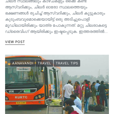
ചിലർ സ്ഥലങ്ങലും കാഴ്ചകളും ഒക്കെ കണ്ട്
ആസ്വദിക്കും, ചിലർ ഓരോ സ്ഥലത്തെയും
ഭക്ഷണങ്ങൾ രുചിച്ച് ആസ്വദിക്കും, ചിലർ കൂട്ടുകാരും
കുടുംബവുമൊക്കെയായിട്ട് ഒരു അടിച്ചുപൊളി
മൂഡിലായിരിക്കും യാത്ര പോകുന്നത്. മറ്റു ചിലരാകട്ടെ
ഡ്രൈവിംഗ് ആയിരിക്കും ഇഷ്ടപ്പെടുക. ഇത്തരത്തിൽ…
VIEW POST
AANAVANDI
TRAVEL
TRAVEL TIPS