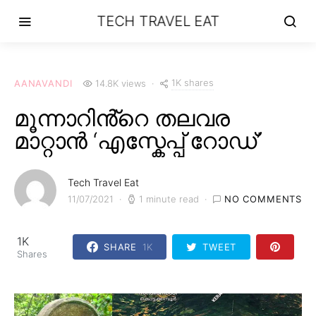
TECH TRAVEL EAT
1K shares
AANAVANDI
14.8K views
മൂന്നാറിൻ്റെ തലവര
മാറ്റാൻ ‘എസ്കേപ്പ് റോഡ്’
Tech Travel Eat
11/07/2021
1 minute read
NO COMMENTS
1K
SHARE
1K
TWEET
Shares