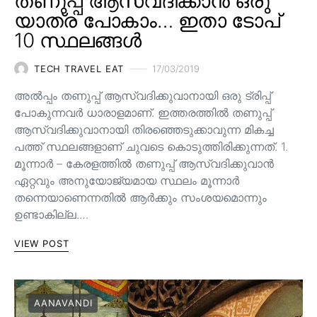
തണുപ്പ് ആസ്വദിക്കാൻ ഒരു
യാത്ര പോകാം… ഇതാ ടോപ്
10 സ്ഥലങ്ങൾ
TECH TRAVEL EAT
17/03/2019
അൽപ്പം തണുപ്പ് ആസ്വദിക്കുവാനായി ഒരു ട്രിപ്പ്
പോകുന്നവർ ധാരാളമാണ്. ഇത്തരത്തിൽ തണുപ്പ്
ആസ്വദിക്കുവാനായി തിരഞ്ഞെടുക്കാവുന്ന മികച്ച
പത്ത് സ്ഥലങ്ങളാണ് ചുവടെ കൊടുത്തിരിക്കുന്നത്. 1.
മൂന്നാർ – കേരളത്തിൽ തണുപ്പ് ആസ്വദിക്കുവാൻ
ഏറ്റവും അനുയോജ്യമായ സ്ഥലം മൂന്നാർ
തന്നെയാണെന്നതിൽ ആർക്കും സംശയമൊന്നും
ഉണ്ടാകില്ല.…
VIEW POST
AANAVANDI