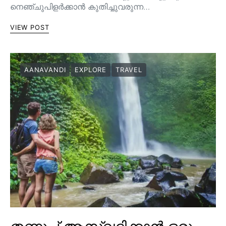
നെഞ്ചുപിളർക്കാൻ കുതിച്ചുവരുന്ന…
VIEW POST
AANAVANDI
EXPLORE
TRAVEL