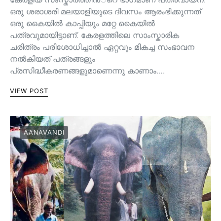
ഒരു ശരാശരി മലയാളിയുടെ ദിവസം ആരംഭിക്കുന്നത്
ഒരു കൈയില്‍ കാപ്പിയും മറ്റേ കൈയില്‍
പത്രവുമായിട്ടാണ്. കേരളത്തിലെ സാംസ്കാരിക
ചരിത്രം പരിശോധിച്ചാല്‍ ഏറ്റവും മികച്ച സംഭാവന
നല്‍കിയത് പത്രങ്ങളും
പ്രസിദ്ധീകരണങ്ങളുമാണെന്നു കാണാം.…
VIEW POST
AANAVANDI