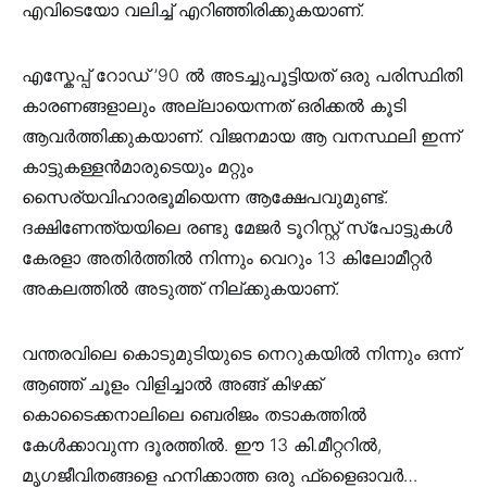
എവിടെയോ വലിച്ച് എറിഞ്ഞിരിക്കുകയാണ്.
എസ്കേപ്പ് റോഡ് ’90 ൽ അടച്ചുപൂട്ടിയത് ഒരു പരിസ്ഥിതി
കാരണങ്ങളാലും അല്ലായെന്നത് ഒരിക്കൽ കൂടി
ആവർത്തിക്കുകയാണ്. വിജനമായ ആ വനസ്ഥലി ഇന്ന്
കാട്ടുകള്ളൻമാരുടെയും മറ്റും
സൈര്യവിഹാരഭൂമിയെന്ന ആക്ഷേപവുമുണ്ട്.
ദക്ഷിണേന്ത്യയിലെ രണ്ടു മേജർ ടൂറിസ്റ്റ് സ്പോട്ടുകൾ
കേരളാ അതിർത്തിൽ നിന്നും വെറും 13 കിലോമീറ്റർ
അകലത്തിൽ അടുത്ത് നില്ക്കുകയാണ്.
വന്തരവിലെ കൊടുമുടിയുടെ നെറുകയിൽ നിന്നും ഒന്ന്
ആഞ്ഞ് ചൂളം വിളിച്ചാൽ അങ്ങ് കിഴക്ക്
കൊടൈക്കനാലിലെ ബെരിജം തടാകത്തിൽ
കേൾക്കാവുന്ന ദൂരത്തിൽ. ഈ 13 കി.മീറ്ററിൽ,
മൃഗജീവിതങ്ങളെ ഹനിക്കാത്ത ഒരു ഫ്ളൈഓവർ…