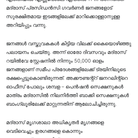
മദ്രാസ് പ്രസിഡൻസി ഗവർണർ ജനങ്ങളോട്
സുരക്ഷിതമായ ഇടങ്ങളിലേക്ക് മാറിക്കൊള്ളാനുള്ള
അറിയിപ്പും വന്നു.
ജനങ്ങൾ വസ്തുവകകൾ കിട്ടിയ വിലക്ക് കൈയൊഴിഞ്ഞു
പലായനം ചെയ്തു. അന്ന് ഓരോ ദിവസവും മദ്രാസ്
റയിൽവേ സ്റ്റേഷനിൽ നിന്നും 50,000 ഓളം
ജനങ്ങളാണ് സമീപ പ്രദേശങ്ങളിലേക്ക് ട്രയിനിലൂടെ
രക്ഷപ്പെട്ടുകൊണ്ടിരുന്നത്. അക്കൗണ്ടന്റ്റ് ജനറലിന്റ്റെ
ഓഫീസ് പോലും ശമ്പള – പെൻഷൻ സെക്ഷനുകൾ
മാത്രം മദ്രാസിൽ നിലനിർത്തി ബാക്കി സെക്ഷനുകൾ
ബാംഗ്ലൂരിലേക്ക് മാറ്റുന്നതിന് ആലോചിച്ചിരുന്നു.
മദ്രാസ് മൃഗശാലാ അധികൃതർ മൃഗങ്ങളെ
വെടിവെച്ചും ഉരഗങ്ങളെ കൊന്നും