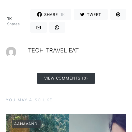
SHARE
1K
TWEET
1K
Shares
TECH TRAVEL EAT
VIEW COMMENTS (0)
YOU MAY ALSO LIKE
AANAVANDI