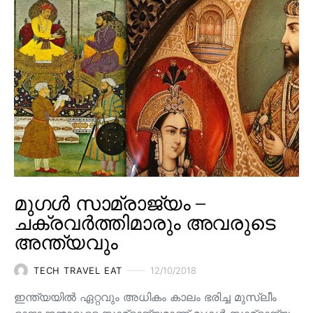
മുഗൾ സാമ്രാജ്യം –
ചക്രവർത്തിമാരും അവരുടെ
അന്ത്യവും
TECH TRAVEL EAT
12/10/2018
ഇന്ത്യയിൽ ഏറ്റവും അധികം കാലം ഭരിച്ച മുസ്ലീം