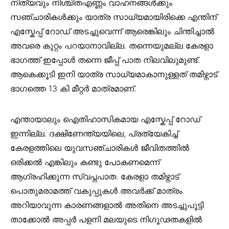
നിത്യവും നിശ്ചിതഎണ്ണം വാഹനങ്ങൾക്കും
സഞ്ചാരികൾക്കും യാത്ര സാധ്യമായിരിക്കെ എന്തിന്
എസ്കേപ്പ് റോഡ് അടച്ചുവെന്ന് ആരെങ്കിലും ചിന്തിച്ചാൽ
അവരെ കുറ്റം പറയാനാവില്ല. തന്നെയുമല്ല കേരളാ
ഭാഗത്ത് ഇപ്പോൾ തന്നെ ജീപ്പ് പാത നിലവിലുമുണ്ട്.
ആകെക്കൂടി ഇനി യാത്ര സാധ്യമാകാനുള്ളത് തമിഴ്നാട്
ഭാഗത്തെ 13 കി മീറ്റർ മാത്രമാണ്.
എന്തായാലും ഐതിഹാസികമായ എസ്കേപ്പ് റോഡ്
ഇന്നില്ല. ദക്ഷിണേന്ത്യയിലെ, പ്രത്യേകിച്ച്
കേരളത്തിലെ യുവസഞ്ചാരികൾ ജീവിതത്തിൽ
ഒരിക്കൽ എങ്കിലും കണ്ടു പോകണമെന്ന്
ആഗ്രഹിക്കുന്ന സ്വപ്നപാത. കേരളാ തമിഴ്നാട്
പൊതുമരാമത്ത് വകുപ്പുകൾ അവർക്ക് മാത്രം
അറിയാവുന്ന കാരണങ്ങളാൽ അതിനെ അടച്ചുപൂട്ടി
താക്കോൽ അപ്പർ പളനി മലയുടെ നിഗൂഢതകളിൽ