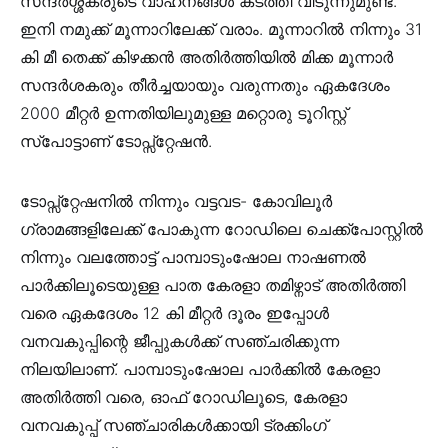
സന്ദർശ്ശകരുടെ വാഹനങ്ങൾ കടത്തി വിടുന്നുമുണ്ട്.
ഇനി നമുക്ക് മൂന്നാറിലേക്ക് വരാം. മൂന്നാറിൽ നിന്നും 31
കി മീ തെക്ക് കിഴക്കൻ അതിർത്തിയിൽ മിക്ക മൂന്നാർ
സന്ദർശകരും തീർച്ചയായും വരുന്നതും ഏകദേശം
2000 മീറ്റർ ഉന്നതിയിലുമുള്ള മറ്റൊരു ടൂറിസ്റ്റ്
സ്പോട്ടാണ് ടോപ്സ്റ്റേഷൻ.
ടോപ്സ്റ്റേഷനിൽ നിന്നും വട്ടവട- കോവിലൂർ
ഗ്രാമങ്ങളിലേക്ക് പോകുന്ന റോഡിലെ ചെക്ക്പോസ്റ്റിൽ
നിന്നും വലത്തോട്ട് പാമ്പാടുംഷോല നാഷണൽ
പാർക്കിലൂടെയുള്ള പാത കേരളാ തമിഴ്നാട് അതിർത്തി
വരെ ഏകദേശം 12 കി മീറ്റർ ദൂരം ഇപ്പോൾ
വനവകുപ്പിന്റെ ജീപ്പുകൾക്ക് സഞ്ചരിക്കുന്ന
നിലയിലാണ്. പാമ്പാടുംഷോല പാർക്കിൽ കേരളാ
അതിർത്തി വരെ, ഓഫ് റോഡിലൂടെ, കേരളാ
വനവകുപ്പ് സഞ്ചാരികൾക്കായി ട്രക്കിംഗ്