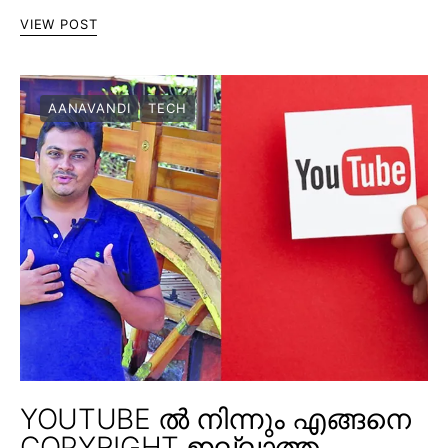
VIEW POST
AANAVANDI
TECH
YOUTUBE ൽ നിന്നും എങ്ങനെ
COPYRIGHT ഇല്ലാത്ത