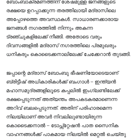
ബോംബാക്രമണത്തിന് ശേഷമുള്ള ജനങ്ങളുടെ
രക്ഷയെ ഉറപ്പാക്കുന്ന തരത്തിലായി മദ്രാസിലെ
അപ്പോഴത്തെ അവസ്ഥകൾ. സാധാരണക്കാരായ
ജനങ്ങൾ നഗരത്തിൽ നിന്നും അകന്ന
ട്രഞ്ചുകളിലേക്ക് നീങ്ങി. അതോടെ വരും
ദിവസങ്ങളിൽ മദ്രാസ് നഗരത്തിലെ പ്രമുഖരും
ധനികരും കൊടൈക്കനാലിലേക്ക് ചേക്കേറാൻ തുടങ്ങി.
ജപ്പാന്റെ മദ്രാസ് ബോംബു ഭീഷണിയോടെയാണ്
ബ്രിട്ടീഷ് അധികാരികൾക്ക് ബംഗാൾ – ഇന്ത്യൻ
മഹാസമുദ്രങ്ങളിലൂടെ കപ്പലിൽ ഇംഗ്ലണ്ടിലേക്ക്
രക്ഷപ്പെടുന്നത് അത്യന്തം അപകടകരമാണെന്ന
അറിവ് ബലപ്പെടുന്നത്. അതിന് പരിഹാരമെന്ന
നിലയിലാണ് അവർ നിവലിലുണ്ടായിരുന്ന
കൊടൈക്കനാൽ – ടോപ്സ്റ്റേഷൻ പാത സൈനിക
വാഹനങ്ങൾക്ക് പാകമായ നിലയിൽ മെറ്റൽ ചെയ്തു