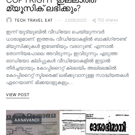
മ്യൂസിക് ലഭിക്കും?
702 shares
TECH TRAVEL EAT
23/06/2020
ഇന്ന് യൂട്യൂബിൽ വീഡിയോ ചെയ്യുന്നവർ
ധാരാളമാണ്. ഇത്തരം വീഡിയോകളിൽ ബാക്ക്ഗ്രൗണ്ട്
മ്യൂസിക്കുകൾ ഇടേണ്ടിയും വരാറുണ്ട്. എന്നാൽ
തോന്നിയപോലെ അവിടുന്നും ഇവിടുന്നും എടുത്ത
ഓഡിയോ ക്ലിപ്പുകൾ വീഡിയോകളിൽ ഇട്ടാൽ
തീർച്ചയായും കോപ്പിറൈറ്റ് ക്ലെയിം അല്ലെങ്കിൽ
കോപ്പിറൈറ്റ് സ്ട്രൈക്ക് ലഭിക്കുവാനുള്ള സാദ്ധ്യതകൾ
ഏറെയാണ്. മിക്കയാളുകളും…
VIEW POST
AANAVANDI