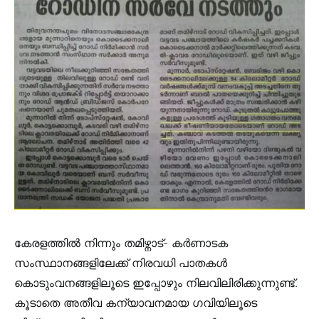
കേരളത്തിൽ നിന്നും തമിഴ്നാട്- കർണാടക
സംസ്ഥാനങ്ങളിലേക്ക് നിരവധി പാതകൾ
കൊടുംവനങ്ങളിലൂടെ ഇപ്പോഴും നിലവിലിരിക്കുന്നുണ്ട്.
കൂടാതെ അതീവ കന്യാവനമായ ഗവിയിലൂടെ