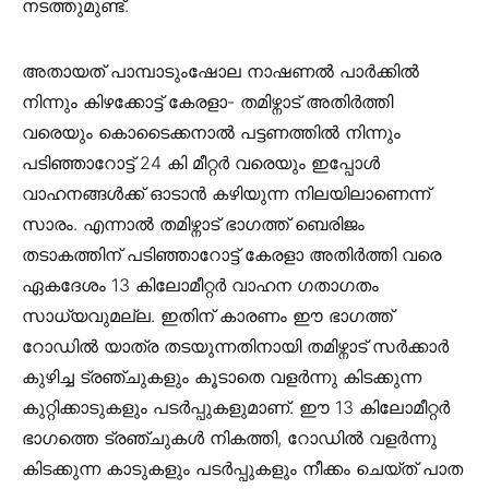
നടത്തുമുണ്ട്.
അതായത് പാമ്പാടുംഷോല നാഷണൽ പാർക്കിൽ
നിന്നും കിഴക്കോട്ട് കേരളാ- തമിഴ്നാട് അതിർത്തി
വരെയും കൊടൈക്കനാൽ പട്ടണത്തിൽ നിന്നും
പടിഞ്ഞാറോട്ട് 24 കി മീറ്റർ വരെയും ഇപ്പോൾ
വാഹനങ്ങൾക്ക് ഓടാൻ കഴിയുന്ന നിലയിലാണെന്ന്
സാരം. എന്നാൽ തമിഴ്നാട് ഭാഗത്ത് ബെരിജം
തടാകത്തിന് പടിഞ്ഞാറോട്ട് കേരളാ അതിർത്തി വരെ
ഏകദേശം 13 കിലോമീറ്റർ വാഹന ഗതാഗതം
സാധ്യവുമല്ല. ഇതിന് കാരണം ഈ ഭാഗത്ത്
റോഡിൽ യാത്ര തടയുന്നതിനായി തമിഴ്നാട് സർക്കാർ
കുഴിച്ച ട്രഞ്ചുകളും കൂടാതെ വളർന്നു കിടക്കുന്ന
കുറ്റിക്കാടുകളും പടർപ്പുകളുമാണ്. ഈ 13 കിലോമീറ്റർ
ഭാഗത്തെ ട്രഞ്ചുകൾ നികത്തി, റോഡിൽ വളർന്നു
കിടക്കുന്ന കാടുകളും പടർപ്പുകളും നീക്കം ചെയ്ത് പാത