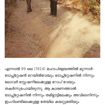
എന്നാൽ 99 ലെ (1924) മഹാപ്രളയത്തിൽ മൂന്നാർ-
ടോപ്സ്റ്റേഷൻ റെയിൽവേയും ടോപ്സ്റ്റേഷനിൽ നിന്നും
ലോവർ സ്റ്റേഷനിലേക്കുള്ള റോപ് വേയും
തകർന്നുപോയിരുന്നു. ആ കാരണത്താൽ
ടോപ്സ്റ്റേഷനിൽ നിന്നും തമിഴ്നാട്ടിലേക്കും അവിടെനിന്നും
ഇംഗ്ലണ്ടിലേക്കുള്ള തേയില കയറ്റുമതിയും