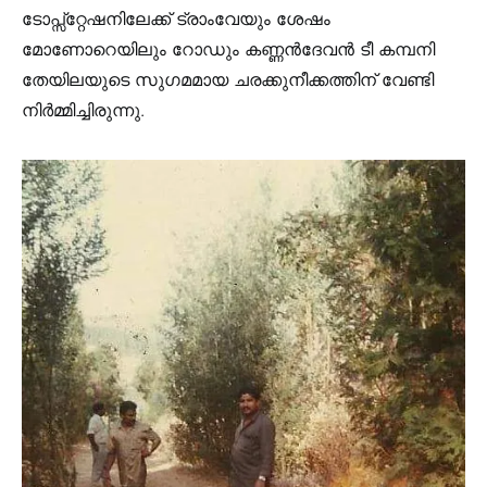
ടോപ്സ്റ്റേഷനിലേക്ക് ട്രാംവേയും ശേഷം
മോണോറെയിലും റോഡും കണ്ണൻദേവൻ ടീ കമ്പനി
തേയിലയുടെ സുഗമമായ ചരക്കുനീക്കത്തിന് വേണ്ടി
നിർമ്മിച്ചിരുന്നു.