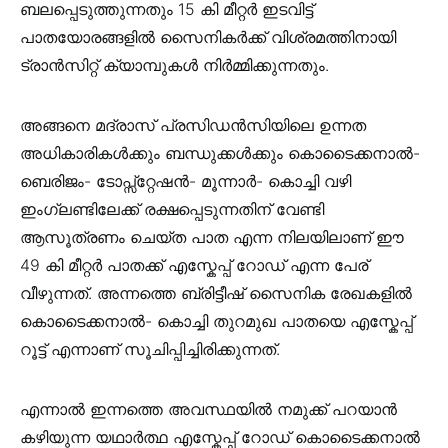
ബലപ്പെടുത്തുന്നതും 15 കി മീറ്റർ ഇടവിട്ട്
പാതയോരങ്ങളിൽ സൈനികർക്ക് വിശ്രമത്തിനായി
ട്രാൻസിറ്റ് ക്യാമ്പുകൾ നിർമ്മിക്കുന്നതും.
അങ്ങനെ മദ്രാസ് പ്രസിഡൻസിയിലെ ഉന്നത
അധികാരികൾക്കും ബന്ധുക്കൾക്കും കൊടൈക്കനാൽ-
ബെരിജം- ടോപ്സ്റ്റേഷൻ- മൂന്നാർ- കൊച്ചി വഴി
ഇംഗ്ലണ്ടിലേക്ക് രക്ഷപ്പെടുന്നതിന് വേണ്ടി
ആസൂത്രണം ചെയ്ത പാത എന്ന നിലയിലാണ് ഈ
49 കി മീറ്റർ പാതക്ക് എസ്കേപ്പ് റോഡ് എന്ന പേര്
വീഴുന്നത്. അന്നത്തെ ബ്രിട്ടീഷ് സൈനിക രേഖകളിൽ
കൊടൈക്കനാൽ- കൊച്ചി തുറമുഖ പാതയെ എസ്കേപ്പ്
റൂട്ട് എന്നാണ് സൂചിപ്പിച്ചിരിക്കുന്നത്.
എന്നാൽ ഇന്നത്തെ അവസ്ഥയിൽ നമുക്ക് പറയാൻ
കഴിയുന്ന യഥാർത്ഥ എസ്കേപ്പ് റോഡ് കൊടൈക്കനാൽ