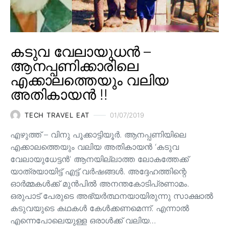
കടുവ വേലായുധൻ –
ആനപ്പണിക്കാരിലെ
എക്കാലത്തെയും വലിയ
അതികായൻ !!
TECH TRAVEL EAT
01/07/2019
എഴുത്ത് – വിനു പൂക്കാട്ടിയൂർ. ആനപ്പണിയിലെ
എക്കാലത്തെയും വലിയ അതികായൻ ‘കടുവ
വേലായുധേട്ടൻ’ ആനയില്ലാത്ത ലോകത്തേക്ക്
യാത്രയായിട്ട് എട്ട് വർഷങ്ങൾ. അദ്ദേഹത്തിന്റെ
ഓർമ്മകൾക്ക് മുൻപിൽ അനന്തകോടിപ്രണാമം.
ഒരുപാട് പേരുടെ അഭ്യർത്ഥനയായിരുന്നു സാക്ഷാൽ
കടുവയുടെ കഥകൾ കേൾക്കണമെന്ന്. എന്നാൽ
എന്നെപോലെയുള്ള ഒരാൾക്ക് വലിയ…