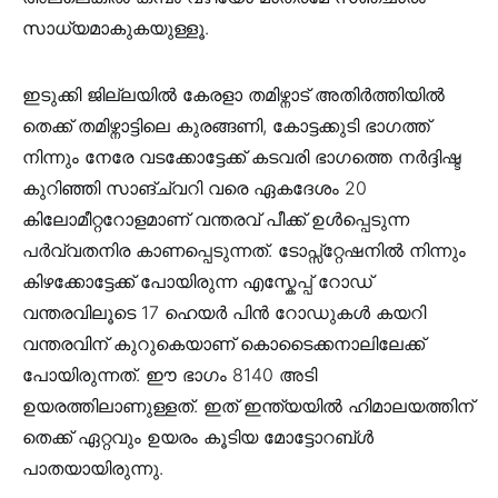
സാധ്യമാകുകയുള്ളൂ.
ഇടുക്കി ജില്ലയിൽ കേരളാ തമിഴ്നാട് അതിർത്തിയിൽ
തെക്ക് തമിഴ്നാട്ടിലെ കുരങ്ങണി, കോട്ടക്കുടി ഭാഗത്ത്
നിന്നും നേരേ വടക്കോട്ടേക്ക് കടവരി ഭാഗത്തെ നർദ്ദിഷ്ട
കുറിഞ്ഞി സാങ്ച്വറി വരെ ഏകദേശം 20
കിലോമീറ്ററോളമാണ് വന്തരവ് പീക്ക് ഉൾപ്പെടുന്ന
പർവ്വതനിര കാണപ്പെടുന്നത്. ടോപ്സ്റ്റേഷനിൽ നിന്നും
കിഴക്കോട്ടേക്ക് പോയിരുന്ന എസ്കേപ്പ് റോഡ്
വന്തരവിലൂടെ 17 ഹെയർ പിൻ റോഡുകൾ കയറി
വന്തരവിന് കുറുകെയാണ് കൊടൈക്കനാലിലേക്ക്
പോയിരുന്നത്. ഈ ഭാഗം 8140 അടി
ഉയരത്തിലാണുള്ളത്. ഇത് ഇന്ത്യയിൽ ഹിമാലയത്തിന്
തെക്ക് ഏറ്റവും ഉയരം കൂടിയ മോട്ടോറബ്ൾ
പാതയായിരുന്നു.