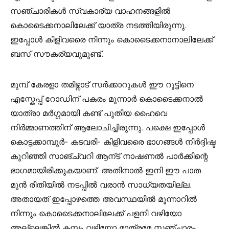
സഞ്ചാരികൾ സ്വകാര്യ വാഹനങ്ങളിൽ
കൊടൈക്കനാലിലേക്ക് യാത്ര നടത്തിയിരുന്നു.
ഇപ്പോൾ കിളിവരൈ നിന്നും കൊടൈക്കനാനാലിലേക്ക്
ബസ് സൗകര്യവുമുണ്ട്.
മുമ്പ് കേരളാ തമിഴ്നാട് സർക്കാറുകൾ ഈ റൂട്ടിനെ
എസ്കേപ്പ് റോഡിന് പകരം മൂന്നാർ കൊടൈക്കനാൽ
യാത്രാ മർഗ്ഗമായി കണ്ട് പുതിയ ഹൈവെ
നിർമ്മാണത്തിന് ആലോചിച്ചിരുന്നു. പക്ഷെ ഇപ്പോൾ
കൊട്ടക്കാമ്പൂർ- കടവരി- കിളിവരൈ ഭാഗങ്ങൾ നിർദ്ദിഷ്ട
കുറിഞ്ഞി സാങ്ച്വറി ആന്ട് നാഷണൽ പാർക്കിന്റെ
ഭാഗമായിരിക്കുകയാണ്. അതിനാൽ ഇനി ഈ പാത
മുൻ രീതിയിൽ നടപ്പിൽ വരാൻ സാധ്യതയില്ല.
അതായത് ഇപ്പോഴത്തെ അവസ്ഥയിൽ മൂന്നാറിൽ
നിന്നും കൊടൈക്കനാലിലേക്ക് പളനി വഴിയോ
അല്ലെങ്കിൽ കമ്പം വഴിയോ മാത്രമേ സഞ്ചാരം