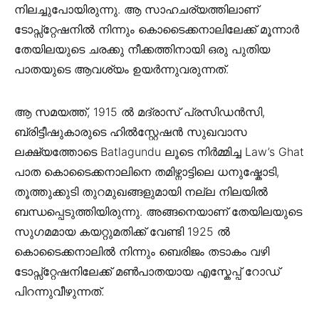
നിലച്ചുപോയിരുന്നു. ആ സാഹചര്യത്തിലാണ്
ടോപ്സ്റ്റേഷനിൽ നിന്നും കൊടൈക്കനാലിലേക്ക് മൂന്നാർ
തേയിലയുടെ ചരക്കു നീക്കത്തിനായി ഒരു പുതിയ
പാതയുടെ ആവശ്യം ഉയർന്നുവരുന്നത്.
ആ സമയത്ത്, 1915 ൽ മദ്രാസ് പ്രസിഡൻസി,
ബ്രിട്ടീഷുകാരുടെ ഹിൽസ്റ്റേഷൻ സുഖവാസ
ലക്ഷ്യത്തോടെ Batlagundu ലൂടെ നിർമ്മിച്ച Law’s Ghat
പാത കൊടൈക്കനാലിനെ തമിഴ്നാട്ടിലെ ധനുഷ്കോടി,
തൂത്തുക്കുടി തുറമുഖങ്ങളുമായി നല്ല നിലയിൽ
ബന്ധപ്പെടുത്തിയിരുന്നു. അങ്ങനെയാണ് തേയിലയുടെ
സുഗമമായ കയറ്റുമതിക്ക് വേണ്ടി 1925 ൽ
കൊടൈക്കനാലിൽ നിന്നും ബെരിജം തടാകം വഴി
ടോപ്സ്റ്റേഷനിലേക്ക് മൺപാതയായ എസ്കേപ്പ് റോഡ്
പിറന്നുവീഴുന്നത്.