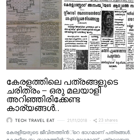
കേരളത്തിലെ പത്രങ്ങളുടെ
ചരിത്രം – ഒരു മലയാളി
അറിഞ്ഞിരിക്കേണ്ട
കാര്യങ്ങൾ..
23 shares
TECH TRAVEL EAT
21/11/2018
കേരളീയരുടെ ജീവിതത്തിന്‍്റെ ഭാഗമാണ് പത്രങ്ങള്‍.
കേരളീയ സംസ്കാരത്തിന്‍്റെ ഭാഗമാണ് പത്രവായന.