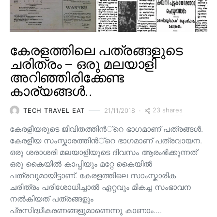
കേരളത്തിലെ പത്രങ്ങളുടെ
ചരിത്രം – ഒരു മലയാളി
അറിഞ്ഞിരിക്കേണ്ട
കാര്യങ്ങൾ..
23 shares
TECH TRAVEL EAT
21/11/2018
കേരളീയരുടെ ജീവിതത്തിന്‍്റെ ഭാഗമാണ് പത്രങ്ങള്‍.
കേരളീയ സംസ്കാരത്തിന്‍്റെ ഭാഗമാണ് പത്രവായന.
ഒരു ശരാശരി മലയാളിയുടെ ദിവസം ആരംഭിക്കുന്നത്
ഒരു കൈയില്‍ കാപ്പിയും മറ്റേ കൈയില്‍
പത്രവുമായിട്ടാണ്. കേരളത്തിലെ സാംസ്കാരിക
ചരിത്രം പരിശോധിച്ചാല്‍ ഏറ്റവും മികച്ച സംഭാവന
നല്‍കിയത് പത്രങ്ങളും
പ്രസിദ്ധീകരണങ്ങളുമാണെന്നു കാണാം.…