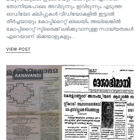
തോന്നിയപോലെ അവിടുന്നും ഇവിടുന്നും എടുത്ത
ഓഡിയോ ക്ലിപ്പുകൾ വീഡിയോകളിൽ ഇട്ടാൽ
തീർച്ചയായും കോപ്പിറൈറ്റ് ക്ലെയിം അല്ലെങ്കിൽ
കോപ്പിറൈറ്റ് സ്ട്രൈക്ക് ലഭിക്കുവാനുള്ള സാദ്ധ്യതകൾ
ഏറെയാണ്. മിക്കയാളുകളും…
VIEW POST
AANAVANDI