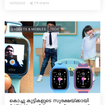
114 shares
14/10/2020
GADGETS & MOBILES
TECH
കൊച്ചു കുട്ടികളുടെ സുരക്ഷയ്ക്കായി