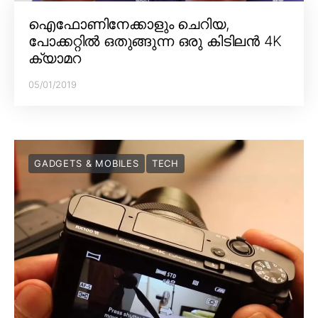
ഐഫോണിനേക്കാളും ചെറിയ,
പോക്കറ്റിൽ ഒതുങ്ങുന്ന ഒരു കിടിലൻ 4K
ക്യാമറ
05/01/2019
GADGETS & MOBILES
TECH