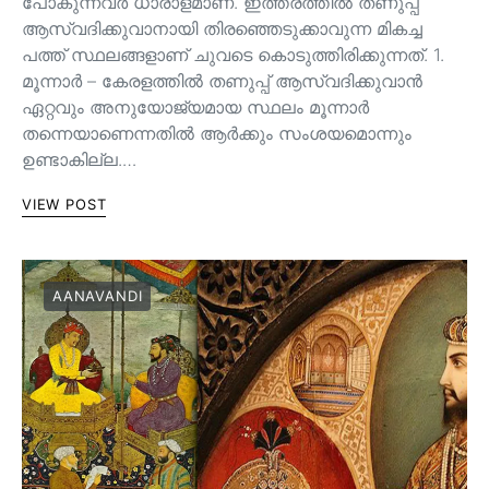
പോകുന്നവർ ധാരാളമാണ്. ഇത്തരത്തിൽ തണുപ്പ്
ആസ്വദിക്കുവാനായി തിരഞ്ഞെടുക്കാവുന്ന മികച്ച
പത്ത് സ്ഥലങ്ങളാണ് ചുവടെ കൊടുത്തിരിക്കുന്നത്. 1.
മൂന്നാർ – കേരളത്തിൽ തണുപ്പ് ആസ്വദിക്കുവാൻ
ഏറ്റവും അനുയോജ്യമായ സ്ഥലം മൂന്നാർ
തന്നെയാണെന്നതിൽ ആർക്കും സംശയമൊന്നും
ഉണ്ടാകില്ല.…
VIEW POST
AANAVANDI