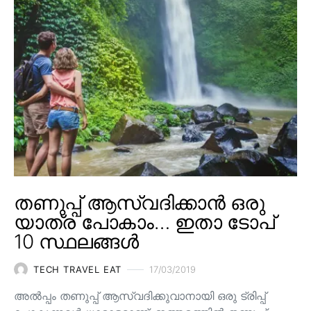
തണുപ്പ് ആസ്വദിക്കാൻ ഒരു
യാത്ര പോകാം… ഇതാ ടോപ്
10 സ്ഥലങ്ങൾ
TECH TRAVEL EAT
17/03/2019
അൽപ്പം തണുപ്പ് ആസ്വദിക്കുവാനായി ഒരു ട്രിപ്പ്