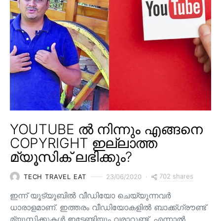
YOUTUBE ൽ നിന്നും എങ്ങനെ
COPYRIGHT ഇല്ലാത്ത
മ്യൂസിക് ലഭിക്കും?
702 shares
TECH TRAVEL EAT
23/06/2020
ഇന്ന് യൂട്യൂബിൽ വീഡിയോ ചെയ്യുന്നവർ
ധാരാളമാണ്. ഇത്തരം വീഡിയോകളിൽ ബാക്ക്ഗ്രൗണ്ട്
മ്യൂസിക്കുകൾ ഇടേണ്ടിയും വരാറുണ്ട്. എന്നാൽ