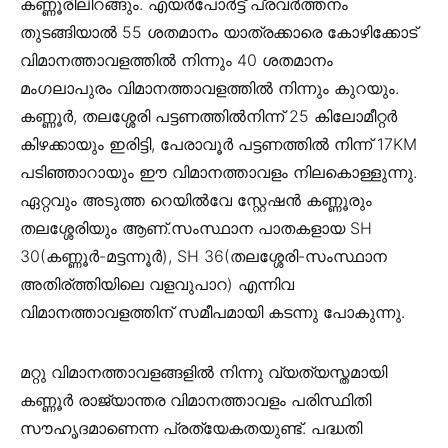
കണ്ണൂരിലിറങ്ങും. എയർപോർട്ട് പ്രവർത്തനം
തുടങ്ങിയാൽ 55 ശതമാനം യാത്രക്കാരെ കോഴിക്കോട്
വിമാനത്താവളത്തിൽ നിന്നും 40 ശതമാനം
മംഗലാപുരം വിമാനത്താവളത്തിൽ നിന്നും കുറയും.
കണ്ണൂർ, തലശ്ശേരി പട്ടണത്തിൽനിന്ന് 25 കിലോമീറ്റർ
കിഴക്കായും ഇരിട്ടി, പേരാവൂർ പട്ടണത്തിൽ നിന്ന് 17KM
പടിഞ്ഞാറായും ഈ വിമാനത്താവളം നിലകൊള്ളുന്നു.
ഏറ്റവും അടുത്ത റെയിൽവേ സ്റ്റേഷൻ കണ്ണൂരും
തലശ്ശേരിയും ആണ്.സംസ്ഥാന പാതകളായ SH
30(കണ്ണൂർ-മട്ടന്നൂർ), SH 36(തലശ്ശേരി-സംസ്ഥാന
അതിര്ത്തിയിലെ വളവുപാറ) എന്നിവ
വിമാനത്താവളത്തിന് സമീപമായി കടന്നു പോകുന്നു.
മറ്റു വിമാനത്താവളങ്ങളിൽ നിന്നു വ്യത്യസ്തമായി
കണ്ണൂർ രാജ്യാന്തര വിമാനത്താവളം പരിസ്ഥിതി
സൗഹൃദമാണെന്ന പ്രത്യേകതയുണ്ട്. പദ്ധതി