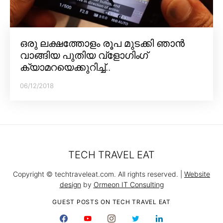
ഒരു ലക്ഷത്തോളം രൂപ മുടക്കി ഞാൻ
വാങ്ങിയ പുതിയ വ്‌ളോഗിംഗ്
ക്യാമറയെക്കുറിച്ച്..
06/12/2018
TECH TRAVEL EAT
Copyright © techtraveleat.com. All rights reserved. |
Website
design
by
Ormeon IT Consulting
GUEST POSTS ON TECH TRAVEL EAT