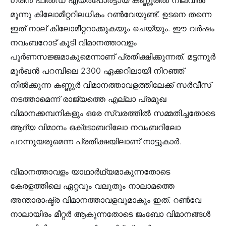
ഗ്രീൻ ഫീൽഡ് എയർപോർട്ടായ കണ്ണൂരിൽ നിലവിൽ
മൂന്നു കിലോമീറ്ററിലധികം റൺവേയുണ്ട്. ഉടനെ തന്നെ
ഇത് നാല് കിലോമീറ്ററാക്കുകയും ചെയ്യും. ഈ വർഷം
നവംബറോട് കൂടി വിമാനത്താവളം
പൂർണസജ്ജമാകുമെന്നാണ് പ്രതീക്ഷിക്കുന്നത്. മട്ടന്നൂര്‍
മൂര്‍ഖന്‍ പറമ്പിലെ 2300 ഏക്കറിലായി നിറഞ്ഞ്
നില്‍ക്കുന്ന കണ്ണൂര്‍ വിമാനത്താവളത്തിലേക്ക് സര്‍വീസ്
നടത്താമെന്ന് രാജ്യത്തെ എല്ലാ പ്രമുഖ
വിമാനക്കമ്പനികളും ഒരേ സ്വരത്തില്‍ സമ്മതിച്ചതോടെ
ആദ്യ വിമാനം ഒക്‌ടോബറിലോ നവംബറിലോ
പറന്നുയരുമെന്ന പ്രതീക്ഷയിലാണ് നാട്ടുകാര്‍.
വിമാനത്താവളം യാഥാർഥ്യമാകുന്നതോടെ
കേരളത്തിലെ ഏറ്റവും വലുതും നാലാമത്തെ
അന്താരാഷ്ട്ര വിമാനത്താവളവുമാകും ഇത്. റൺവേ
നാലായിരം മീറ്റർ ആകുന്നതോടെ ജംബോ വിമാനങ്ങൾ