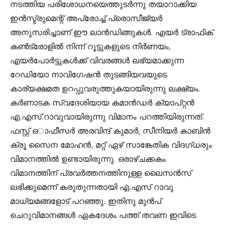
നടത്തിയ പരിശോധനയെത്തുടർന്നു തയാറാക്കിയ
ഇൻസ്ട്രുമെന്റ് അപ്രോച്ച് പ്രൊസീജ്യർ
അനുസരിച്ചാണ് ഈ ലാൻഡിങ്ങുകൾ. എയർ ട്രാഫിക്
കൺട്രോളിൽ നിന്ന് റൂട്ടുകളുടെ നിർണയം,
എയർപോർട്ടുകൾക്ക് വിവരങ്ങൾ ലഭ്യമാക്കുന്ന
റേഡിയോ നാവിഗേഷൻ തുടങ്ങിയവയുടെ
കാര്യക്ഷമത ഉറപ്പുവരുത്തുകയായിരുന്നു ലക്ഷ്യം.
കർണാടക സ്വദേശിയായ കമാൻഡർ ക്യാപ്റ്റൻ
എ.എസ്.റാവുവായിരുന്നു വിമാനം പറത്തിയിരുന്നത്.
ഫസ്റ്റ് ഒാഫീസർ അരവിന്ദ് കുമാർ, സീനിയർ കാബിൻ
ക്രൂ സൈന മോഹൻ, മറ്റ് ഏഴ് സാങ്കേതിക വിദഗ്ധരും
വിമാനത്തിൽ ഉണ്ടായിരുന്നു. ഒരാഴ്ചക്കകം
വിമാനത്തിന് പ്രവർത്തനത്തിനുള്ള ലൈസൻസ്
ലഭിക്കുമെന്ന് കരുതുന്നതായി എ.എസ് റാവു
മാധ്യമങ്ങളോട് പറഞ്ഞു. ഇതിനു മുൻപ്
ചെറുവിമാനങ്ങള്‍ ഏകദേശം പത്ത് തവണ ഇവിടെ