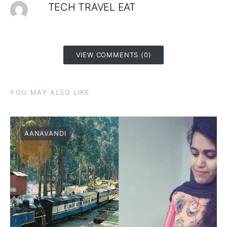
TECH TRAVEL EAT
VIEW COMMENTS (0)
YOU MAY ALSO LIKE
AANAVANDI