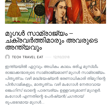
മുഗൾ സാമ്രാജ്യം –
ചക്രവർത്തിമാരും അവരുടെ
അന്ത്യവും
TECH TRAVEL EAT
12/10/2018
ഇന്ത്യയിൽ ഏറ്റവും അധികം കാലം ഭരിച്ച മുസ്ലീം
രാജാക്കന്മാരുടെ സാമ്രാജ്യമാണ് മുഗൾ സാമ്രാജ്യം.
പിതൃത്വം വഴി മദ്ധ്യേഷ്യൻ ഭരണാധികാരി തിമൂറിന്റെ
പിൻ‌ഗാമികളും, മാതൃത്വം വഴി മംഗോൾ നേതാവായ
ജെംഗിസ് ഖാന്റെ പാരമ്പര്യം ഉള്ളവരുമാണ്‌ മുഗളർ.
മംഗോൾ എന്നതിന്റെ പേർഷ്യൻ/ചഗതായ്
രൂപഭേദമായ മുഗൾ…