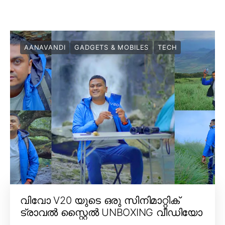
AANAVANDI
GADGETS & MOBILES
TECH
വിവോ V20 യുടെ ഒരു സിനിമാറ്റിക്
ട്രാവൽ സ്റ്റൈൽ UNBOXING വീഡിയോ