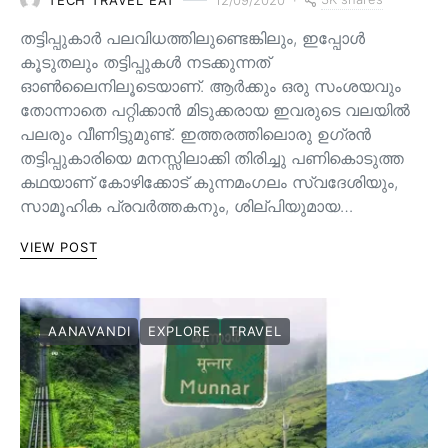
തട്ടിപ്പുകാർ പലവിധത്തിലുണ്ടെങ്കിലും, ഇപ്പോൾ
കൂടുതലും തട്ടിപ്പുകൾ നടക്കുന്നത്
ഓൺലൈനിലൂടെയാണ്. ആർക്കും ഒരു സംശയവും
തോന്നാതെ പറ്റിക്കാൻ മിടുക്കരായ ഇവരുടെ വലയിൽ
പലരും വീണിട്ടുമുണ്ട്. ഇത്തരത്തിലൊരു ഉഗ്രൻ
തട്ടിപ്പുകാരിയെ മനസ്സിലാക്കി തിരിച്ചു പണികൊടുത്ത
കഥയാണ് കോഴിക്കോട് കുന്നമംഗലം സ്വദേശിയും,
സാമൂഹിക പ്രവർത്തകനും, ശില്പിയുമായ…
VIEW POST
AANAVANDI
EXPLORE
TRAVEL