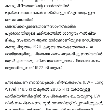
കണ്ടുപിടിത്തത്തിന്റെ നാൾവഴിയിൽ
മുഖ്യസംഭാവനകൾ നല്കിയിട്ടുണ്ട് എന്നതും ഈ
അവസരത്തിൽ
ശ്രദ്ധിക്കപ്പെടേണ്ടതാണ്.സാംസ്‌കാരിക
പുരോഗതിയുടെ ചരിത്രത്തിൽ ശാസ്ത്രം നൽകിയ
മികച്ച സംഭാവന ആണ് മാർക്കോണിയുടെ റേഡിയോ
കണ്ടുപിടുത്തം.1920 കളുടെ ആരംഭത്തോടെ പല
രാജ്യങ്ങളിലും പ്രേക്ഷേപണം ആരംഭിച്ചു.ഇന്ത്യയിൽ
തുടർച്ചയായതും ക്രമവുമായതുമായ പ്രേക്ഷേപണം
ആരംഭിക്കുന്നത് 1927 ൽ ആണ്.
പ്രക്ഷേപണ ബാൻഡുകൾ : ദീർഘതരംഗം (LW – Long
Wave) 148.5 kHz മുതൽ 283.5 kHz വരെയുള്ള
ഫ്രീക്വൻസികളിൽ സംപ്രേഷണം ചെയ്യുന്നു. LW
വിൽ സംപ്രേഷണം മുൻ സോവിയറ്റ്‌ റിപ്പബ്ലിക്കുകൾ,
മംഗോളിയ, ജർമ്മനി, ചില ആഫ്രിക്ക രാജ്യങ്ങൾ