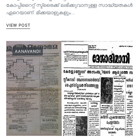
കോപ്പിറൈറ്റ് സ്ട്രൈക്ക് ലഭിക്കുവാനുള്ള സാദ്ധ്യതകൾ
ഏറെയാണ്. മിക്കയാളുകളും…
VIEW POST
AANAVANDI