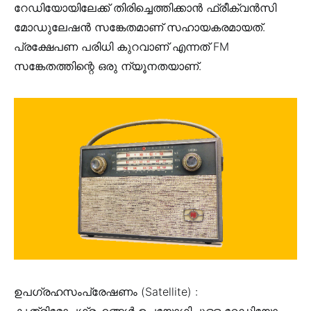
റേഡിയോയിലേക്ക് തിരിച്ചെത്തിക്കാൻ ഫ്രീക്വൻസി
മോഡുലേഷൻ സങ്കേതമാണ് സഹായകരമായത്.
പ്രക്ഷേപണ പരിധി കുറവാണ് എന്നത് FM
സങ്കേതത്തിന്റെ ഒരു ന്യൂനതയാണ്.
ഉപഗ്രഹസംപ്രേഷണം (Satellite) :