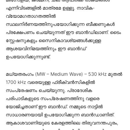
എന്നിവിടങ്ങളിൽ മാത്രമേ ഉള്ളൂ. നാവിക-
വ്യോമഗതാഗതത്തിൽ
സ്ഥലനിർണയത്തിനുപയോഗിക്കുന്ന ബീക്കണുകൾ
പ്രക്ഷേപണം ചെയ്യുന്നത് ഈ ബാൻഡിലാണ്. ടൈം
സ്റ്റേഷനുകളും സൈനികാവശ്യങ്ങൾക്കുള്ള
ആശയവിനിമയത്തിനും ഈ ബാൻഡ്
ഉപയോഗിക്കുന്നുണ്ട്.
മധ്യതരംഗം (MW – Medium Wave) – 530 kHz മുതൽ
1700 kHz വരെയുള്ള ഫ്രീക്വൻസികളിൽ
സംപ്രേഷണം ചെയ്യുന്നു. പ്രാദേശിക
പരിപാടികളുടെ സംപ്രേഷണത്തിനു വളരെ
യോജിച്ചതാണ് ഈ ബാൻഡ്. നമ്മുടെ നാട്ടിൽ
സാധാരണയായി ഉപയോഗിക്കുന്ന ബാൻഡാണിത്.
ആകാശവാണിയുടെ കേരളത്തിലെ തിരുവനന്തപുരം,