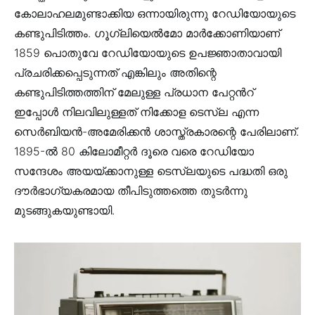
കോലാഹലമുണ്ടാക്കിയ ഒന്നായിരുന്നു റേഡിയോയുടെ
കണ്ടുപിടിത്തം. ഗൂഗ്ലിയെൽമോ മാർക്കോണിയാണ്
1859 പൊതുവേ റേഡിയോയുടെ ഉപജ്ഞാതാവായി
പ്രചരിക്കപ്പെടുന്നത് എങ്കിലും അതിന്റെ
കണ്ടുപിടിത്തത്തിന് മേലുള്ള പ്രധാന പേറ്റൻറ്
ഇപ്പോൾ നിലവിലുള്ളത് നിക്കോള ടെസ്ല എന്ന
സെർബിയൻ-അമേരിക്കൻ ശാസ്ത്രകാരന്റെ പേരിലാണ്.
1895-ൽ 80 കിലോമീറ്റർ ദൂരെ വരെ റേഡിയോ
സന്ദേശം അയയ്ക്കാനുള്ള ടെസ്ലയുടെ പദ്ധതി ഒരു
ദൗർഭാഗ്യകരമായ തീപിടുത്തത്തെ തുടർന്നു
മുടങ്ങുകയുണ്ടായി.