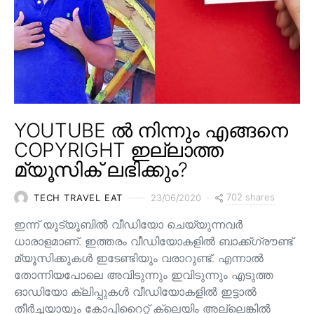
YOUTUBE ൽ നിന്നും എങ്ങനെ
COPYRIGHT ഇല്ലാത്ത
മ്യൂസിക് ലഭിക്കും?
702 shares
TECH TRAVEL EAT
23/06/2020
ഇന്ന് യൂട്യൂബിൽ വീഡിയോ ചെയ്യുന്നവർ
ധാരാളമാണ്. ഇത്തരം വീഡിയോകളിൽ ബാക്ക്ഗ്രൗണ്ട്
മ്യൂസിക്കുകൾ ഇടേണ്ടിയും വരാറുണ്ട്. എന്നാൽ
തോന്നിയപോലെ അവിടുന്നും ഇവിടുന്നും എടുത്ത
ഓഡിയോ ക്ലിപ്പുകൾ വീഡിയോകളിൽ ഇട്ടാൽ
തീർച്ചയായും കോപ്പിറൈറ്റ് ക്ലെയിം അല്ലെങ്കിൽ