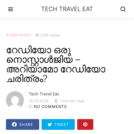
TECH TRAVEL EAT
AANAVANDI
3.6K views
റേഡിയോ ഒരു
നൊസ്റ്റാള്‍ജിയ –
അറിയാമോ റേഡിയോ
ചരിത്രം?
Tech Travel Eat
15/10/2018
1 minute read
NO COMMENTS
SHARE
TWEET