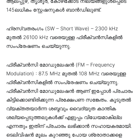
ആലപ്പുഴ, തൃശൂർ, കോഴിക്കോട് നിലയങ്ങളുൾപ്പെടെ
145ലധികം സ്റ്റേഷനുകൾ ബാൻഡിലുണ്ട്.
ഹ്രസ്വതരംഗം (SW – Short Wave) – 2300 kHz
മുതൽ 26100 kHz വരെയുള്ള ഫ്രീക്വൻസികളിൽ
സംപ്രേഷണം ചെയ്യുന്നു.
ഫ്രീക്വൻസി മോഡുലേഷൻ (FM – Frequency
Modulation) : 87.5 MHz മുതൽ 108 MHz വരെയുള്ള
ഫ്രീക്വൻസികളിൽ സംപ്രേഷണം ചെയ്യുന്നു.
ഫ്രീക്വൻസി മോഡുലേഷൻ ആണ് ഇപ്പോൾ പ്രചാരം
കിട്ടിക്കൊണ്ടിരിക്കുന്ന പ്രക്ഷേപണ സങ്കേതം. കൂടുതൽ
വ്യക്തതയാർന്ന ശബ്ദവും വൈദ്യുത കാന്തിക
ശല്യപ്പെടുത്തലുകൾക്ക് എളുപ്പം വിധേയമാകില്ല
എന്നതും ഇതിന് പ്രചാരം ലഭിക്കാൻ സഹായകരമായി.
ടെലിവിഷൻ മൂലം കുറഞ്ഞു പോയ ശ്രോതാക്കളെ