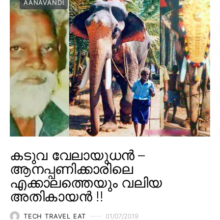
AANAVANDI
കടുവ വേലായുധൻ –
ആനപ്പണിക്കാരിലെ
എക്കാലത്തെയും വലിയ
അതികായൻ !!
TECH TRAVEL EAT
01/07/2019