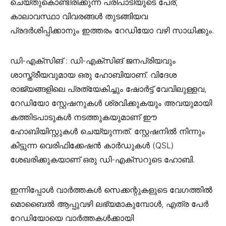
ചെയ്തുകൊണ്ടിരിക്കുന്ന പരിപാടിയുടെ പേര്,
കാലാവസ്ഥാ വിവരങ്ങൾ തുടങ്ങിയവ
പ്രദർശിപ്പിക്കാനും ഇത്തരം റേഡിയോ വഴി സാധിക്കും.
ഡി-എക്സിങ് : ഡി-എക്സിങ് ജനപ്രിയവും
ശാസ്ത്രീയവുമായ ഒരു ഹോബിയാണ്. വിദേശ
രാജ്യങ്ങളിലെ പ്രത്യേകിച്ചും ഷോർട്ട് വേവിലുള്ളവ,
റേഡിയോ സ്റ്റേഷനുകൾ ശ്രവിക്കുകയും അവയുമായി
കത്തിടപാടുകൾ നടത്തുകയുമാണ് ഈ
ഹോബിയിസ്റ്റുകൾ ചെയ്യുന്നത്. സ്റ്റേഷനിൽ നിന്നും
കിട്ടുന്ന വെരിഫിക്കേഷൻ കാർഡുകൾ (QSL)
ശേഖരിക്കുകയാണ് ഒരു ഡി-എക്സറുടെ ഹോബി.
ഇന്നിപ്പോള്‍ വാര്‍ത്തകള്‍ സെക്കന്റുകളുടെ വേഗത്തില്‍
മൊബൈല്‍ ആപ്പുവഴി ലഭ്യമാകുമ്പോള്‍, എത്ര പേര്‍
റേഡിയോയെ വാര്‍ത്തകള്‍ക്കായി