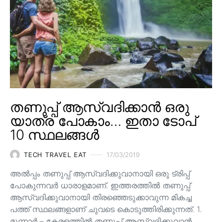
തണുപ്പ് ആസ്വദിക്കാൻ ഒരു
യാത്ര പോകാം… ഇതാ ടോപ്
10 സ്ഥലങ്ങൾ
TECH TRAVEL EAT
17/03/2019
അൽപ്പം തണുപ്പ് ആസ്വദിക്കുവാനായി ഒരു ട്രിപ്പ്
പോകുന്നവർ ധാരാളമാണ്. ഇത്തരത്തിൽ തണുപ്പ്
ആസ്വദിക്കുവാനായി തിരഞ്ഞെടുക്കാവുന്ന മികച്ച
പത്ത് സ്ഥലങ്ങളാണ് ചുവടെ കൊടുത്തിരിക്കുന്നത്. 1.
മൂന്നാർ – കേരളത്തിൽ തണുപ്പ് ആസ്വദിക്കുവാൻ