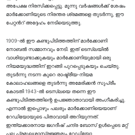
അപേക്ഷ നിരസിക്കപ്പെട്ടു. മൂന്നു വർഷങ്ങൾക്ക് ശേഷം
മാർക്കോണിയുടെ നിരന്തര ശ്രമങ്ങളെ തുടർന്നു, ഈ
പേറ്റൻറ് അദ്ദേഹം നേടിയെടുത്തു.
1909-ൽ ഈ കണ്ടുപിടിത്തത്തിന് മാർക്കോണി
നോബൽ സമ്മാനവും നേടി. ഇത് ടെസ്ലയിൽ
വാശിയുണ്ടാക്കുകയും മാർക്കോണിയുമായി ഒരു
നിയമയുദ്ധത്തിന് ഇറങ്ങി പുറപ്പെടുകയും ചെയ്തു.
തുടർന്നു നടന്ന കുറെ രാഷ്ട്രീയ-നിയമ
കോലാഹലങ്ങളെ തുടർന്നു അമേരിക്കൻ സുപ്രീം
കോടതി 1943-ൽ ടെസ്ലയെ തന്നെ ഈ
കണ്ടുപിടിത്തത്തിന്റെ ഉപജ്ഞാതാവായി അംഗീകരിച്ചു.
എന്നാൽ ഇപ്പൊഴും പലരും മാർക്കോണിയെയാണ്
റേഡിയോയുടെ പിതാവായി അറിയുന്നത്.
ഇന്ത്യക്കാരനായ ജഗദീഷ് ചന്ദ്ര ബോസ് ഉൾപ്പെടെ മറ്റ്
പല പ്രമുഖശാസ്ത്രജ്ഞരും റേഡിയോ