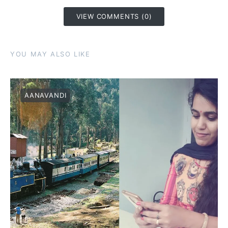
VIEW COMMENTS (0)
YOU MAY ALSO LIKE
AANAVANDI