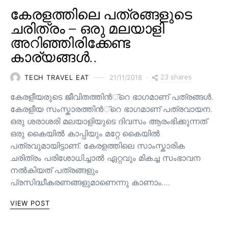
കേരളത്തിലെ പത്രങ്ങളുടെ
ചരിത്രം – ഒരു മലയാളി
അറിഞ്ഞിരിക്കേണ്ട
കാര്യങ്ങൾ..
23 shares
TECH TRAVEL EAT
21/11/2018
കേരളീയരുടെ ജീവിതത്തിന്‍്റെ ഭാഗമാണ് പത്രങ്ങള്‍.
കേരളീയ സംസ്കാരത്തിന്‍്റെ ഭാഗമാണ് പത്രവായന.
ഒരു ശരാശരി മലയാളിയുടെ ദിവസം ആരംഭിക്കുന്നത്
ഒരു കൈയില്‍ കാപ്പിയും മറ്റേ കൈയില്‍
പത്രവുമായിട്ടാണ്. കേരളത്തിലെ സാംസ്കാരിക
ചരിത്രം പരിശോധിച്ചാല്‍ ഏറ്റവും മികച്ച സംഭാവന
നല്‍കിയത് പത്രങ്ങളും
പ്രസിദ്ധീകരണങ്ങളുമാണെന്നു കാണാം.…
VIEW POST