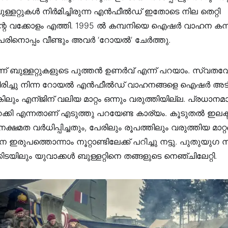
ള്ളറ്റുകള്‍ നിര്‍മിച്ചിരുന്ന എൻഫീൽഡ് ഇതോടെ നില തെറ്റി
ിന്റെ വക്കോളം എത്തി. 1995 ല്‍ കമ്പനിയെ ഐഷര്‍ വാഹന കമ്
േരിനൊപ്പം വീണ്ടും അവര്‍ ‘റോയല്‍’ ചേര്‍ത്തു.
് ബുള്ളറ്റുകളുടെ പുത്തന്‍ ഉണര്‍വ് എന്ന് പറയാം. സ്വതവേ മാ
ിരിച്ചു നിന്ന റോയല്‍ എൻഫീൽഡ് വാഹനങ്ങളെ ഐഷര്‍ അടി
. എങ്കിലും എന്ജിന് വലിയ മാറ്റം ഒന്നും വരുത്തിയില്ല. പ്രധ
ഇറക്കി എന്നതാണ് എടുത്തു പറയേണ്ട കാര്യം. കൂടുതല്‍ ഇലക
നക്ഷമത വര്‍ധിപ്പിച്ചതും, പേരിലും രൂപത്തിലും വരുത്തിയ മാറ്
പത്തൊന്നാം നൂറ്റാണ്ടിലേക്ക് പറിച്ചു നട്ടു. പുതുയുഗ സൂപ
യിലും യുവാക്കള്‍ ബുള്ളറ്റിനെ തങ്ങളുടെ നെഞ്ചിലേറ്റി.