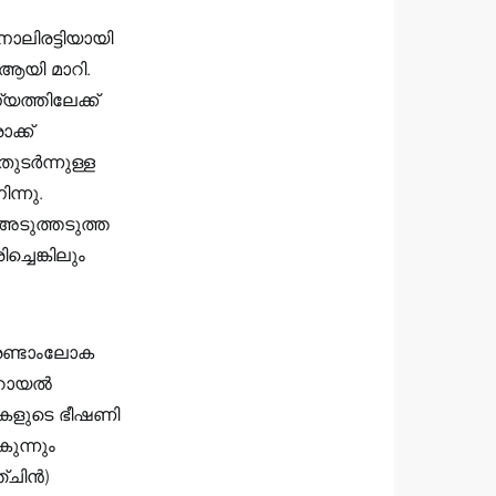
നാലിരട്ടിയായി
 ആയി മാറി.
യത്തിലേക്ക്
ക്ക്
ര്‍ന്നുള്ള
ന്നു.
് അടുത്തടുത്ത
്ചെങ്കിലും
 രണ്ടാംലോക
റോയല്‍
റുകളുടെ ഭീഷണി
കുന്നും
ചിന്‍)