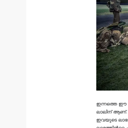
ഇന്നത്തെ ഈ വ
ലാലിന് ആണ്. 
ഇവയുടെ ലാഭത്
ലാഭത്തിന്‍റെ 