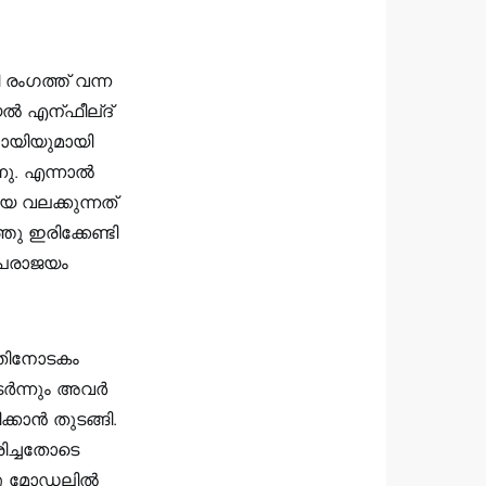
 രംഗത്ത് വന്ന
്‍ എന്ഫീല്ദ്
ലോയിയുമായി
ു. എന്നാല്‍
െ വലക്കുന്നത്
തു ഇരിക്കേണ്ടി
ം പരാജയം
 ഇതിനോടകം
ര്‍ന്നും അവര്‍
ാന്‍ തുടങ്ങി.
രിച്ചതോടെ
തു മോഡലില്‍