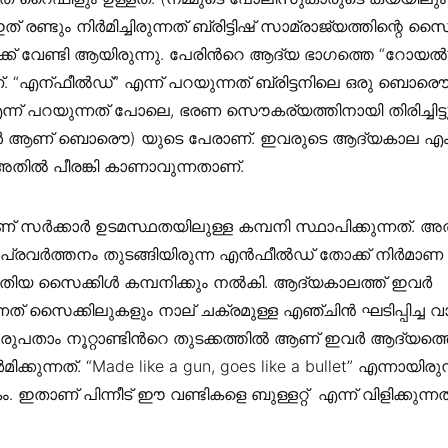
് രണ്ടും നിര്‍മിച്ചിരുന്നത് ബ്രിട്ടിഷ് സാമ്രാജ്യത്തിന്റെ 
്ക് വേണ്ടി ആയിരുന്നു. പേരിന്‍റെ ആദ്യ ഭാഗത്തെ “റോയല്‍”
 “എന്ഫീൽഡ്” എന്ന് പറയുന്നത് ബ്രിട്ടനിലെ ഒരു ബൊരൌ 
ന് പറയുന്നത് പോലെ, ഭരണ സൌകര്യത്തിനായി തിരിച്ചിട്ടു
ങള്‍ ആണ് ബൊരൌ) യുടെ പേരാണ്. ഇവരുടെ ആദ്യകാല എ
അതില്‍ പീരങ്കി കാണാവുന്നതാണ്.
 സര്‍ക്കാര്‍ ഉടമസ്ഥതയിലുള്ള കമ്പനി സ്ഥാപിക്കുന്നത്. അ
െ പ്രവര്‍ത്തനം തുടങ്ങിയിരുന്ന എൻഫീൽഡ് തോക്ക് നിര്‍മാണ
തിയ സൈക്കിള്‍ കമ്പനിക്കും നല്‍കി. ആദ്യകാലത്ത് ഇവര്‍
ന്നത് സൈക്കിലുകളും നാല് ചക്രമുള്ള എഞ്ചിന്‍ ഘടിപ്പിച്ച 
ുപതാം നൂറ്റാണ്ടിന്‍റെ തുടക്കത്തില്‍ ആണ് ഇവര്‍ ആദ്യത്തെ
‍മിക്കുന്നത്. “Made like a gun, goes like a bullet” എന്നായിരു
താണ് പിന്നീട് ഈ വണ്ടികളെ ബുള്ളറ്റ് എന്ന് വിളിക്കുന്നതി