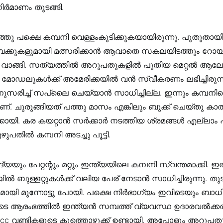
‍മാണം തുടങ്ങി.
റത്തു പക്ഷെ കമ്പനി വെള്ളംകുടിക്കുകയായിരുന്നു. പുതുതായി
ക്കുകളുമായി മത്സരിക്കാന്‍ ആവാതെ സകലയിടത്തും റോയല
ു വാങ്ങി. സത്യത്തില്‍ അറുപതുകളില്‍ പുതിയ മെറ്റല്‍ ആ
 മോഡലുകള്‍ക്ക് അമേരിക്കയില്‍ വന്‍ സ്വീകരണം ലഭിച്ചിരുന്ന
നുസരിച്ച് സപ്ലൈ ചെയ്യാന്‍ സാധിച്ചില്ല. ഇന്നും കമ്പനിയ
. ചുരുങ്ങിയത് പത്തു മാസം എങ്കിലും ബുക്ക്‌ ചെയ്തു കാത്
ക്കായി. കര കയറ്റാന്‍ സര്‍ക്കാര്‍ നടത്തിയ ശ്രമങ്ങള്‍ എല്ലാ
തില്‍ കമ്പനി അടച്ചു പൂട്ടി.
്യയും പേറ്റന്റും മറ്റും ഇന്ത്യയിലെ കമ്പനി സ്വന്തമാക്കി.
ല്‍ ബുള്ളറ്റുകള്‍ക്ക് വലിയ പേര് നേടാന്‍ സാധിച്ചിരുന്നു. തുട
യി മുന്നോട്ടു പോയി. പക്ഷെ നിര്‍ഭാഗ്യം ഇവിടെയും ബാധിക്ക
െ ആരംഭത്തില്‍ ഇന്ത്യന്‍ സമ്പത്ത് വ്യവസ്ഥ ഉദാരവൽക്ക
0 cc വണ്ടികളുടെ കുത്തൊഴുക്ക് ഉണ്ടായി. അപ്പോളും അറുപ