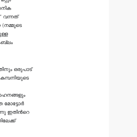
സൈനിക
 വന്നത്
(നമ്മുടെ
ള്ള
ംബ്ലം
തിനും ഒരുപാട്
 കമ്പനിയുടെ
വാഹനങ്ങളും
 മോട്ടോര്‍
ന്നു ഇതിന്‍റെ
ലേക്ക്