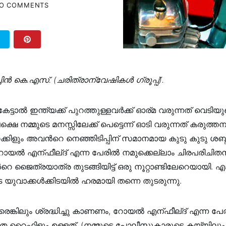
O COMMENTS
ചിൻ കെ.എസ്. (ചരിത്രാന്വേഷികൾ ഗ്രൂപ്പ്).
 കേട്ടാല്‍ ഇന്ത്യക്ക് പുറത്തുള്ളവര്‍ക്ക് ഓര്മ വരുന്നത് വെടിയു
ക്ഷെ നമ്മുടെ മനസ്സിലേക്ക് പെട്ടെന്ന് ഓടി വരുന്നത് കരുത്
ക്കിളും അവന്‍റെ നെഞ്ഞിടിപ്പിന് സമാനമായ കുടു കുടു ശബ്
റോയല്‍ എന്ഫീല്ദ് എന്ന പേരില്‍ നമുക്കെല്ലാം ചിരപരിച
‍റെ ജൈത്രയാത്ര തുടങ്ങിയിട്ട് ഒരു നൂറ്റാണ്ടിലേറെയായി. എങ്
 യുവാക്കള്‍ക്കിടയില്‍ ഹരമായി തന്നെ തുടരുന്നു.
ലരെങ്കിലും ശ്രദ്ധിച്ചു കാണണം, റോയല്‍ എന്ഫീല്ദ് എന്ന പേര
ര്‍മിത റൈഫിളും ഉള്ളത്. (നമ്മുടെ പോലീസുകാരുടെ കയ്യിലും മ