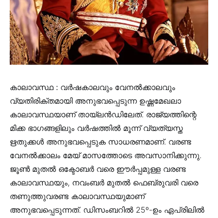
കാലാവസ്ഥ :
വർഷകാലവും വേനൽക്കാലവും
വ്യതിരിക്തമായി അനുഭവപ്പെടുന്ന ഉഷ്ണമേഖലാ
കാലാവസ്ഥയാണ് തായ്ലൻഡിലേത്. രാജ്യത്തിന്റെ
മിക്ക ഭാഗങ്ങളിലും വർഷത്തിൽ മൂന്ന് വ്യത്യസ്ത
ഋതുക്കൾ അനുഭവപ്പെടുക സാധരണമാണ്. വരണ്ട
വേനൽക്കാലം മേയ് മാസത്തോടെ അവസാനിക്കുന്നു.
ജൂൺ മുതൽ ഒക്ടോബർ വരെ ഈർപ്പമുള്ള വരണ്ട
കാലാവസ്ഥയും, നവംബർ മുതൽ ഫെബ്രുവരി വരെ
തണുത്തുവരണ്ട കാലാവസ്ഥയുമാണ്
അനുഭവപ്പെടുന്നത്. ഡിസംബറിൽ 25º-ഉം ഏപ്രിലിൽ