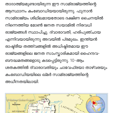
താദാത്മ്യമുണ്ടായിരുന്ന ഈ സാമ്രാജ്യത്തിന്റെ
ആസ്ഥാനം കംബോഡിയയായിരുന്നു. ഫുനാൻ
സാമ്രാജ്യം ശിഥിലമായതോടെ ദക്ഷിണ ചൈനയിൽ
നിന്നെത്തിയ മോൺ ജനത സയാമിൽ നിരവധി
രാജ്യങ്ങൾ സ്ഥാപിച്ചു. ദ്വാരാവതി, ഹരിപുഞ്ചായ
എന്നിവയായിരുന്നു അവയിൽ പ്രമുഖം. ഇന്ത്യൻ
രാഷ്ട്രീയ തത്ത്വങ്ങളിൽ അധിഷ്ഠിതമായ ഈ
രാജ്യങ്ങളിലെ ജനത സാംസ്കാരികമായി ഹൈന്ദവ-
ബൗദ്ധമതങ്ങളോടു കടപ്പെട്ടിരുന്നു. 10-ആം
ശതകത്തിൽ ദ്വാരാവതിയും ചാവേഫ്രയാ താഴ്വരയും
കംബോഡിയയിലെ ഖ്മർ സാമ്രാജ്യത്തിന്റെ
അധീനതയിലായി.