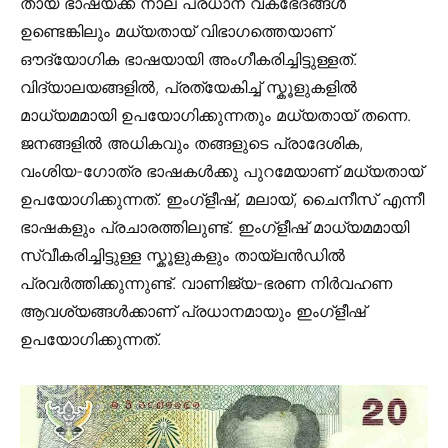
തായ് ഭാഷയ്ക്ക് നാല് പ്രധാന വകഭേദങ്ങൾ
ഉണ്ടെങ്കിലും മധ്യതായ് വിഭാഗത്തെയാണ്
ഔദ്യോഗിക ഭാഷയായി അംഗീകരിച്ചിട്ടുള്ളത്.
വിദ്യാലയങ്ങളിൽ, പ്രത്യേകിച്ച് സ്കൂളുകളിൽ
മാധ്യമമായി ഉപയോഗിക്കുന്നതും മധ്യതായ് തന്നെ.
ജനങ്ങളിൽ അധികവും തങ്ങളുടെ പ്രാദേശിക,
വംശിയ-ഗോത്ര ഭാഷകൾക്കു പുറമേയാണ് മധ്യതായ്
ഉപയോഗിക്കുന്നത്. ഇംഗ്ളീഷ്, മലായ്, ചൈനീസ് എന്നീ
ഭാഷകളും പ്രചാരത്തിലുണ്ട്. ഇംഗ്ളീഷ് മാധ്യമമായി
സ്വീകരിച്ചിട്ടുള്ള സ്കൂളുകളും തായ്ലൻഡിൽ
പ്രവർത്തിക്കുന്നുണ്ട്. വാണിജ്യ-ഭരണ നിർവഹണ
ആവശ്യങ്ങൾക്കാണ് പ്രധാനമായും ഇംഗ്ളീഷ്
ഉപയോഗിക്കുന്നത്.