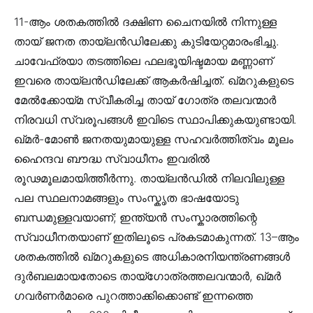
11-ആം ശതകത്തിൽ ദക്ഷിണ ചൈനയിൽ നിന്നുള്ള
തായ് ജനത തായ്ലൻഡിലേക്കു കുടിയേറ്റമാരംഭിച്ചു.
ചാവേഫ്രയാ തടത്തിലെ ഫലഭൂയിഷ്ടമായ മണ്ണാണ്
ഇവരെ തായ്ലൻഡിലേക്ക് ആകർഷിച്ചത്. ഖ്മറുകളുടെ
മേൽക്കോയ്മ സ്വീകരിച്ച തായ് ഗോത്ര തലവന്മാർ
നിരവധി സ്വരൂപങ്ങൾ ഇവിടെ സ്ഥാപിക്കുകയുണ്ടായി.
ഖ്മർ-മോൺ ജനതയുമായുള്ള സഹവർത്തിത്വം മൂലം
ഹൈന്ദവ ബൗദ്ധ സ്വാധീനം ഇവരിൽ
രൂഢമൂലമായിത്തീർന്നു. തായ്ലൻഡിൽ നിലവിലുള്ള
പല സ്ഥലനാമങ്ങളും സംസ്കൃത ഭാഷയോടു
ബന്ധമുള്ളവയാണ്; ഇന്ത്യൻ സംസ്കാരത്തിന്റെ
സ്വാധീനതയാണ് ഇതിലൂടെ പ്രകടമാകുന്നത്. 13–ആം
ശതകത്തിൽ ഖ്മറുകളുടെ അധികാരനിയന്ത്രണങ്ങൾ
ദുർബലമായതോടെ തായ്ഗോത്രത്തലവന്മാർ, ഖ്മർ
ഗവർണർമാരെ പുറത്താക്കിക്കൊണ്ട് ഇന്നത്തെ