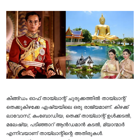
കിങ്ങ്ഡം ഓഫ് തായ്‌ലാന്റ് ചുരുക്കത്തിൽ തായ്‌ലാന്റ്
തെക്കുകിഴക്കേ ഏഷ്യയിലെ ഒരു രാജ്യമാണ്. കിഴക്ക്
ലാവോസ്, കംബോഡിയ, തെക്ക് തായ്‌ലാന്റ് ഉൾക്കടൽ,
മലേഷ്യ, പടിഞ്ഞാറ് ആൻഡമാൻ കടൽ, മ്യാന്മാർ
എന്നിവയാണ് തായ്‌ലാന്റിന്റെ അതിരുകൾ.