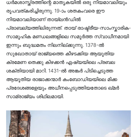
ധർമശാസ്ത്രത്തിന്റെ മാതൃകയിൽ ഒരു നിയമാവലിയും
രൂപവത്കരിച്ചിരുന്നു. 19-ാം ശതകംവരെ ഈ
നിയമാവലിയാണ് തായ്ലൻഡിൽ
പ്രാബല്യത്തിലിരുന്നത്. തായ് രാഷ്ട്രീയ-സാംസ്കാരിക-
സാമൂഹിക മണ്ഡലങ്ങളിലെ സമൂർത്ത സ്വാധീനമായി
ഇന്നും ബുദ്ധമതം നിലനില്ക്കുന്നു. 1378-ൽ
സുഖോതായ് രാജ്യത്തെ കീഴടക്കിയ ആയൂതിയ
ക്രമേണ തെക്കു കിഴക്കൻ ഏഷ്യയിലെ പ്രബല
ശക്തിയായി മാറി. 1431-ൽ അങ്കർ പിടിച്ചെടുത്ത
ആയൂതിയ രാജാക്കന്മാർ കംബോഡിയയിലെ മിക്ക
പ്രദേശങ്ങളേയും അധീനപ്പെടുത്തിയതോടെ ഖ്മർ
സാമ്രാജ്യം ശിഥിലമായി.