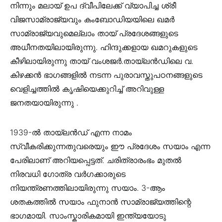
നിന്നും മലായ് ഉപ ദ്വീപിലേക്ക് വ്യാപിച്ച ശ്രീ
വിജസാമ്രാജ്യവും കംബോഡിയയിലെ ഖമർ
സാമ്രാജ്യവുമെല്ലാം തായ് പ്രദേശങ്ങളുടെ
അധീനതയിലായിരുന്നു. ഹിന്ദുക്കളായ ഖമറുകളുടെ
കീഴിലായിരുന്നു തായ് വംശജർ.തായ്ലൻഡിലെ വ.
കിഴക്കൻ ഭാഗങ്ങളിൽ നടന്ന പുരാവസ്തുപഠനങ്ങളുടെ
വെളിച്ചത്തിൽ കൃഷിയെക്കുറിച്ച് അറിവുള്ള
ജനതയായിരുന്നു .
1939-ൽ തായ്ലൻഡ് എന്ന നാമം
സ്വീകരിക്കുന്നതുവരെയും ഈ പ്രദേശം സയാം എന്ന
പേരിലാണ് അറിയപ്പെട്ടത്. ചരിത്രാരംഭം മുതൽ
നിരവധി ഗോത്ര വർഗക്കാരുടെ
നിയന്ത്രണത്തിലായിരുന്നു സയാം. 3-ആം
ശതകത്തിൽ സയാം ഫുനാൻ സാമ്രാജ്യത്തിന്റെ
ഭാഗമായി. സാംസ്കാരികമായി ഇന്ത്യയോടു