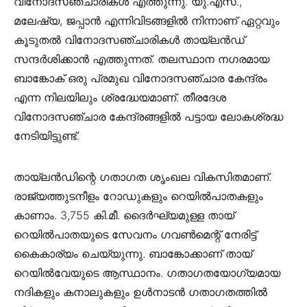
വിനോദസഞ്ചാരികൾ എത്തുന്നു. യു.എസ്.,
മലേഷ്യ, ജപ്പാൻ എന്നിവിടങ്ങളിൽ നിന്നാണ് ഏറ്റവും
കൂടുതൽ വിനോദസഞ്ചാരികൾ തായ്ലൻഡ്
സന്ദർശിക്കാൻ എത്തുന്നത്. തലസ്ഥാന നഗരമായ
ബാങ്കോക് ഒരു പ്രമുഖ വിനോദസഞ്ചാര കേന്ദ്രം
എന്ന നിലയിലും ശ്രദ്ധേയമാണ്. തീരദേശ
വിനോദസഞ്ചാര കേന്ദ്രങ്ങളിൽ പട്ടായ ലോകശ്രദ്ധ
നേടിയിട്ടുണ്ട്.
തായ്ലൻഡിന്റെ ഗതാഗത ശൃംഖല വികസിതമാണ്.
രാജ്യത്തുടനീളം റോഡുകളും റെയിൽപാതകളും
കാണാം. 3,755 കി.മീ. ദൈർഘ്യമുള്ള തായ്
റെയിൽപാതയുടെ സേവനം ഗവൺമെന്റ് നേരിട്ട്
കൈകാര്യം ചെയ്യുന്നു. ബാങ്കോക്കാണ് തായ്
റെയിൽവേയുടെ ആസ്ഥാനം. ഗതാഗതയോഗ്യമായ
നദികളും കനാലുകളും ഉൾനാടൻ ഗതാഗതത്തിൽ