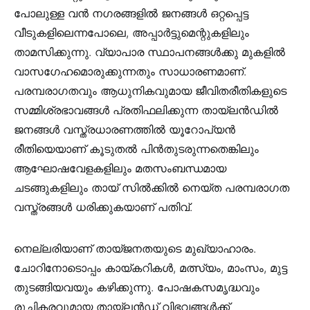
പോലുള്ള വൻ നഗരങ്ങളിൽ ജനങ്ങൾ ഒറ്റപ്പെട്ട
വീടുകളിലെന്നപോലെ, അപ്പാർട്ടുമെന്റുകളിലും
താമസിക്കുന്നു. വ്യാപാര സ്ഥാപനങ്ങൾക്കു മുകളിൽ
വാസഗേഹമൊരുക്കുന്നതും സാധാരണമാണ്.
പരമ്പരാഗതവും ആധുനികവുമായ ജീവിതരീതികളുടെ
സമ്മിശ്രഭാവങ്ങൾ പ്രതിഫലിക്കുന്ന തായ്ലൻഡിൽ
ജനങ്ങൾ വസ്ത്രധാരണത്തിൽ യൂറോപ്യൻ
രീതിയെയാണ് കൂടുതൽ പിൻതുടരുന്നതെങ്കിലും
ആഘോഷവേളകളിലും മതസംബന്ധമായ
ചടങ്ങുകളിലും തായ് സിൽക്കിൽ നെയ്ത പരമ്പരാഗത
വസ്ത്രങ്ങൾ ധരിക്കുകയാണ് പതിവ്.
നെല്ലരിയാണ് തായ്ജനതയുടെ മുഖ്യാഹാരം.
ചോറിനോടൊപ്പം കായ്കറികൾ, മത്സ്യം, മാംസം, മുട്ട
തുടങ്ങിയവയും കഴിക്കുന്നു. പോഷകസമൃദ്ധവും
രുചികരവുമായ തായ്ലൻഡ് വിഭവങ്ങൾക്ക്