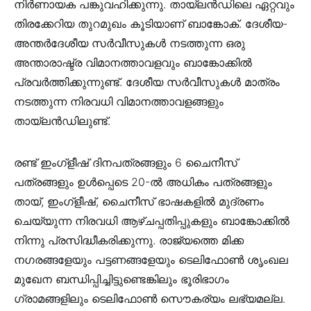
നിർണായക പങ്കുവഹിക്കുന്നു. തായ്ലൻഡിലെ ഏറ്റവും
തിരക്കേറിയ തുറമുഖം കൂടിയാണ് ബാങ്കോക്. ദേശീയ-
അന്തർദേശീയ സർവീസുകൾ നടത്തുന്ന ഒരു
അന്താരാഷ്ട്ര വിമാനത്താവളവും ബാങ്കോക്കിൽ
പ്രവർത്തിക്കുന്നുണ്ട്. ദേശീയ സർവീസുകൾ മാത്രം
നടത്തുന്ന നിരവധി വിമാനത്താവളങ്ങളും
തായ്ലൻഡിലുണ്ട്.
രണ്ട് ഇംഗ്ളീഷ് ദിനപത്രങ്ങളും 6 ചൈനീസ്
പത്രങ്ങളും ഉൾപ്പെടെ 20-ൽ അധികം പത്രങ്ങളും
തായ്, ഇംഗ്ളീഷ്, ചൈനീസ് ഭാഷകളിൽ മുദ്രണം
ചെയ്യുന്ന നിരവധി ആഴ്ചപ്പതിപ്പുകളും ബാങ്കോക്കിൽ
നിന്നു പ്രസിദ്ധീകരിക്കുന്നു. രാജ്യത്തെ മിക്ക
നഗരങ്ങളേയും പട്ടണങ്ങളേയും ടെലിഫോൺ ശൃംഖല
മുഖേന ബന്ധിപ്പിച്ചിട്ടുണ്ടെങ്കിലും ഭൂരിഭാഗം
ഗ്രാമങ്ങളിലും ടെലിഫോൺ സൌകര്യം ലഭ്യമല്ല.