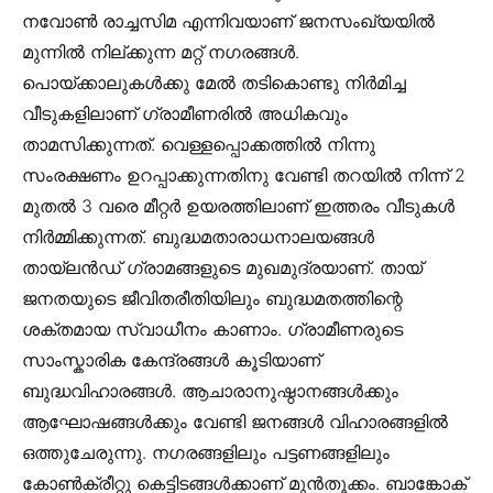
നവോൺ രാച്ചസിമ എന്നിവയാണ് ജനസംഖ്യയിൽ
മുന്നിൽ നില്ക്കുന്ന മറ്റ് നഗരങ്ങൾ.
പൊയ്ക്കാലുകൾക്കു മേൽ തടികൊണ്ടു നിർമിച്ച
വീടുകളിലാണ് ഗ്രാമീണരിൽ അധികവും
താമസിക്കുന്നത്. വെള്ളപ്പൊക്കത്തിൽ നിന്നു
സംരക്ഷണം ഉറപ്പാക്കുന്നതിനു വേണ്ടി തറയിൽ നിന്ന് 2
മുതൽ 3 വരെ മീറ്റർ ഉയരത്തിലാണ് ഇത്തരം വീടുകൾ
നിർമ്മിക്കുന്നത്. ബുദ്ധമതാരാധനാലയങ്ങൾ
തായ്ലൻഡ് ഗ്രാമങ്ങളുടെ മുഖമുദ്രയാണ്. തായ്
ജനതയുടെ ജീവിതരീതിയിലും ബുദ്ധമതത്തിന്റെ
ശക്തമായ സ്വാധീനം കാണാം. ഗ്രാമീണരുടെ
സാംസ്കാരിക കേന്ദ്രങ്ങൾ കൂടിയാണ്
ബുദ്ധവിഹാരങ്ങൾ. ആചാരാനുഷ്ഠാനങ്ങൾക്കും
ആഘോഷങ്ങൾക്കും വേണ്ടി ജനങ്ങൾ വിഹാരങ്ങളിൽ
ഒത്തുചേരുന്നു. നഗരങ്ങളിലും പട്ടണങ്ങളിലും
കോൺക്രീറ്റു കെട്ടിടങ്ങൾക്കാണ് മുൻതൂക്കം. ബാങ്കോക്