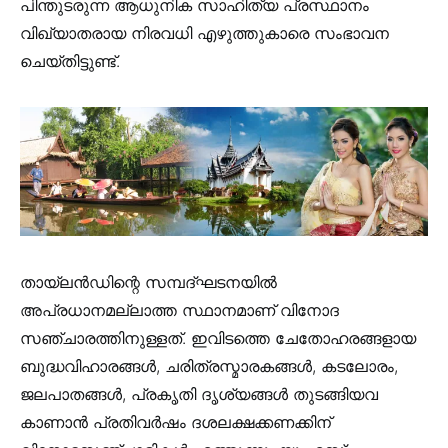
പിന്തുടരുന്ന ആധുനിക സാഹിത്യ പ്രസ്ഥാനം
വിഖ്യാതരായ നിരവധി എഴുത്തുകാരെ സംഭാവന
ചെയ്തിട്ടുണ്ട്.
തായ്ലൻഡിന്റെ സമ്പദ്ഘടനയിൽ
അപ്രധാനമല്ലാത്ത സ്ഥാനമാണ് വിനോദ
സഞ്ചാരത്തിനുള്ളത്. ഇവിടത്തെ ചേതോഹരങ്ങളായ
ബുദ്ധവിഹാരങ്ങൾ, ചരിത്രസ്മാരകങ്ങൾ, കടലോരം,
ജലപാതങ്ങൾ, പ്രകൃതി ദൃശ്യങ്ങൾ തുടങ്ങിയവ
കാണാൻ പ്രതിവർഷം ദശലക്ഷക്കണക്കിന്