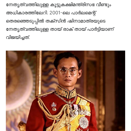
നേതൃത്വത്തിലുള്ള കൂട്ടുകക്ഷിമന്ത്രിസഭ വീണ്ടും
അധികാരത്തിലേറി. 2001-ലെ പാർലമെന്റ്
തെരഞ്ഞെടുപ്പിൽ തക്സിൻ ഷിനാമാത്രയുടെ
നേതൃത്വത്തിലുള്ള തായ് രാക് തായ് പാർട്ടിയാണ്
വിജയിച്ചത്.