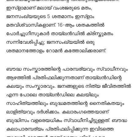
ഇസ്ളാമാണ് മലായ് വംശജരുടെ മതം,
ജനസംഖ്യയുടെ 5 ശതമാനം ഇസ്ളാം
മതവിശ്വാസികളാണ്. 16-ആം ശതകത്തിൽ
പോർച്ചുഗീസുകാർ തായ്ലൻഡിൽ ക്രിസ്തുമതം
സന്നിവേശിപ്പിച്ചു; ജനസംഖ്യയിൽ ഒരു
ശതമാനത്തോളം റോമൻ കത്തോലിക്കരാണ്.
ബൗദ്ധ സംസ്കാരത്തിന്റെ പാരമ്പര്യവും സ്വാധീനവും
ആഴത്തിൽ പ്രതിഫലിക്കുന്നതാണ് തായ്ലൻഡിന്റെ
കലയും സംസ്കാരവും. ജനങ്ങളുടെ നിത്യ ജീവിതത്തിൽ
എന്ന പോലെ തായ്ലൻഡിലെ കലയിലും
സാഹിത്യത്തിലും ബുദ്ധമതത്തിന്റെ നൈതികതയും
ലാളിത്യവും ദർശിക്കാം. കലാരംഗത്തെയാണ്
ബുദ്ധിസം വളരെയധികം സ്വാധീനിച്ചിട്ടുള്ളത്. ബൗദ്ധ
കലാപാരമ്പര്യം പ്രതിഫലിപ്പിക്കുന്ന ഇവിടത്തെ