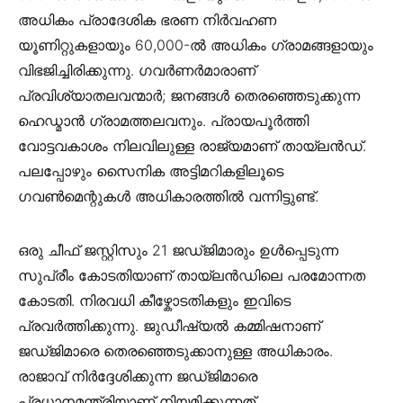
അധികം പ്രാദേശിക ഭരണ നിർവഹണ
യൂണിറ്റുകളായും 60,000-ൽ അധികം ഗ്രാമങ്ങളായും
വിഭജിച്ചിരിക്കുന്നു. ഗവർണർമാരാണ്
പ്രവിശ്യാതലവന്മാർ; ജനങ്ങൾ തെരഞ്ഞെടുക്കുന്ന
ഹെഡ്മാൻ ഗ്രാമത്തലവനും. പ്രായപൂർത്തി
വോട്ടവകാശം നിലവിലുള്ള രാജ്യമാണ് തായ്ലൻഡ്.
പലപ്പോഴും സൈനിക അട്ടിമറികളിലൂടെ
ഗവൺമെന്റുകൾ അധികാരത്തിൽ വന്നിട്ടുണ്ട്.
ഒരു ചീഫ് ജസ്റ്റിസും 21 ജഡ്ജിമാരും ഉൾപ്പെടുന്ന
സുപ്രീം കോടതിയാണ് തായ്ലൻഡിലെ പരമോന്നത
കോടതി. നിരവധി കീഴ്കോടതികളും ഇവിടെ
പ്രവർത്തിക്കുന്നു. ജുഡീഷ്യൽ കമ്മിഷനാണ്
ജഡ്ജിമാരെ തെരഞ്ഞെടുക്കാനുള്ള അധികാരം.
രാജാവ് നിർദ്ദേശിക്കുന്ന ജഡ്ജിമാരെ
പ്രധാനമന്ത്രിയാണ് നിയമിക്കുന്നത്.