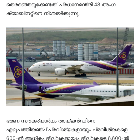
തെരഞ്ഞെടുക്കേണ്ടത്. പ്രധാനമന്ത്രി 48 അംഗ
ക്യാബിനറ്റിനെ നിശ്ചയിക്കുന്നു.
ഭരണ സൗകര്യാർഥം തായ്ലൻഡിനെ
എഴുപത്തിയഞ്ച് പ്രവിശ്യകളായും പ്രവിശ്യകളെ
600-ൽ അധികം ജില്ലകളായും ജില്ലകളെ 6,600-ൽ