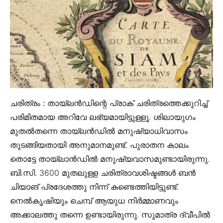
ചരിത്രം :
തായ്ലൻഡിന്റെ പ്രാക് ചരിത്രത്തെക്കുറിച്ച്
പരിമിതമായ അറിവേ ലഭ്യമായിട്ടുള്ളൂ. ശിലായുഗം
മുതൽതന്നെ തായ്ലൻഡിൽ മനുഷ്യാധിവാസം
തുടങ്ങിയതായി അനുമാനമുണ്ട്. പുരാതന കാലം
തൊട്ടേ തായ്ലാൻഡിൽ മനുഷ്യവാസമുണ്ടായിരുന്നു.
ബി.സി. 3600 മുതലുള്ള ചരിത്രാവശിഷ്ടങ്ങൾ ബൻ
ചിയാങ് പ്രദേശത്തു നിന്ന് കണ്ടെത്തിയിട്ടുണ്ട്.
നെൽകൃഷിയും ചെമ്പ് ആയുധ നിർമ്മാണവും
അക്കാലത്തു തന്നെ ഉണ്ടായിരുന്നു. സുമാത്ര ദ്വീപിൽ