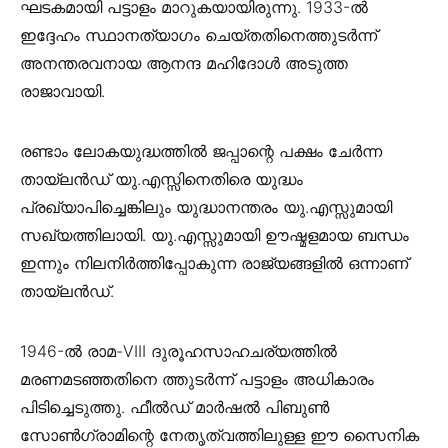
ഘടകമായി പട്ടാളം മാറുകയായിരുന്നു. 1933-ൽ
ഇദ്ദേഹം സ്ഥാനത്യാഗം ചെയ്തതിനെത്തുടർന്ന്
അനന്തരവനായ ആനന്ദ മഹിദോൾ അടുത്ത
രാജാവായി.
രണ്ടാം ലോകയുദ്ധത്തിൽ ജപ്പാന്റെ പക്ഷം ചേർന്ന
തായ്ലൻഡ് യു.എസ്സിനെതിരെ യുദ്ധം
പ്രഖ്യാപിച്ചെങ്കിലും യുദ്ധാനന്തരം യു.എസ്സുമായി
സഖ്യത്തിലായി. യു.എസ്സുമായി ഊഷ്മളമായ ബന്ധം
ഇന്നും നിലനിർത്തിപ്പോകുന്ന രാജ്യങ്ങളിൽ ഒന്നാണ്
തായ്ലൻഡ്.
1946-ൽ രാമ-VIII ദുരൂഹസാഹചര്യത്തിൽ
മരണമടഞ്ഞതിനെ ത്തുടർന്ന് പട്ടാളം അധികാരം
പിടിച്ചെടുത്തു. ഫീൽഡ് മാർഷൽ പിബുൺ
സോൺഗ്രാമിന്റെ നേതൃത്വത്തിലുള്ള ഈ സൈനിക