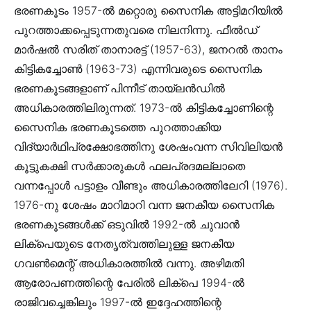
ഭരണകൂടം 1957-ൽ മറ്റൊരു സൈനിക അട്ടിമറിയിൽ
പുറത്താക്കപ്പെടുന്നതുവരെ നിലനിന്നു. ഫീൽഡ്
മാർഷൽ സരിത് താനാരട്ട് (1957-63), ജനറൽ താനം
കിട്ടികച്ചോൺ (1963-73) എന്നിവരുടെ സൈനിക
ഭരണകൂടങ്ങളാണ് പിന്നീട് തായ്ലൻഡിൽ
അധികാരത്തിലിരുന്നത്. 1973-ൽ കിട്ടികച്ചോണിന്റെ
സൈനിക ഭരണകൂടത്തെ പുറത്താക്കിയ
വിദ്യാർഥിപ്രക്ഷോഭത്തിനു ശേഷംവന്ന സിവിലിയൻ
കൂട്ടുകക്ഷി സർക്കാരുകൾ ഫലപ്രദമല്ലാതെ
വന്നപ്പോൾ പട്ടാളം വീണ്ടും അധികാരത്തിലേറി (1976).
1976-നു ശേഷം മാറിമാറി വന്ന ജനകീയ സൈനിക
ഭരണകൂടങ്ങൾക്ക് ഒടുവിൽ 1992-ൽ ചുവാൻ
ലിക്പെയുടെ നേതൃത്വത്തിലുള്ള ജനകീയ
ഗവൺമെന്റ് അധികാരത്തിൽ വന്നു. അഴിമതി
ആരോപണത്തിന്റെ പേരിൽ ലിക്പെ 1994-ൽ
രാജിവച്ചെങ്കിലും 1997-ൽ ഇദ്ദേഹത്തിന്റെ