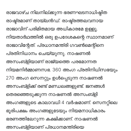
രാജവാഴ്ച നിലനില്ക്കുന്ന ഭരണഘടനാധിഷ്ഠിത
രാഷ്ട്രമാണ് തായ്ലൻഡ്. രാഷ്ട്രത്തലവനായ
രാജാവിന് പരിമിതമായ അധികാരമേ ഉള്ളൂ.
നിയതാർഥത്തിൽ ഒരു ഉപദേശകന്റെ സ്ഥാനമാണ്
രാജാവിന്റേത്. പ്രധാനമന്ത്രി ഗവൺമെന്റിനെ
പ്രതിനിധാനം ചെയ്യുന്നു. നാഷണൽ
അസംബ്ളിയാണ് രാജ്യത്തെ പരമോന്നത
നിയമനിർമ്മാണസഭ. 360 അംഗ പ്രതിനിധിസഭയും
270 അംഗ സെനറ്റും ഉൾപ്പെടുന്ന നാഷണൽ
അസംബ്ളിക്ക് രണ്ട് മണ്ഡലങ്ങളുണ്ട്. ജനങ്ങൾ
തെരഞ്ഞെടുക്കുന്ന നാഷണൽ അസംബ്ളി
അംഗങ്ങളുടെ കാലാവധി 4 വർഷമാണ്. സെനറ്റിലെ
ഭൂരിപക്ഷം അംഗങ്ങളുടേയും നിയമനാധികാരം
ഭരണത്തിലേറുന്ന കക്ഷിക്കാണ്. നാഷണൽ
അസംബ്ളിയാണ് പ്രധാനമന്ത്രിയെ