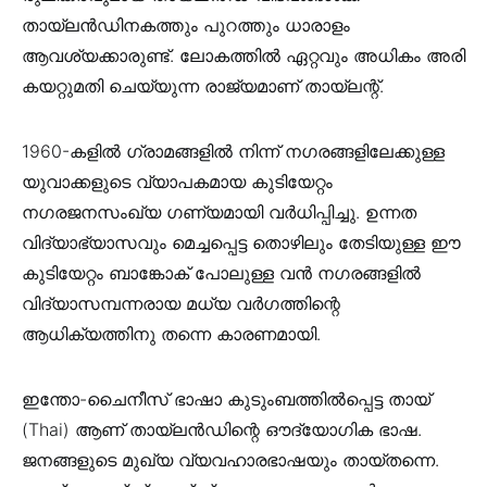
തായ്ലൻഡിനകത്തും പുറത്തും ധാരാളം
ആവശ്യക്കാരുണ്ട്. ലോകത്തിൽ ഏറ്റവും അധികം അരി
കയറ്റുമതി ചെയ്യുന്ന രാജ്യമാണ് തായ്‌ലന്റ്.
1960-കളിൽ ഗ്രാമങ്ങളിൽ നിന്ന് നഗരങ്ങളിലേക്കുള്ള
യുവാക്കളുടെ വ്യാപകമായ കുടിയേറ്റം
നഗരജനസംഖ്യ ഗണ്യമായി വർധിപ്പിച്ചു. ഉന്നത
വിദ്യാഭ്യാസവും മെച്ചപ്പെട്ട തൊഴിലും തേടിയുള്ള ഈ
കുടിയേറ്റം ബാങ്കോക് പോലുള്ള വൻ നഗരങ്ങളിൽ
വിദ്യാസമ്പന്നരായ മധ്യ വർഗത്തിന്റെ
ആധിക്യത്തിനു തന്നെ കാരണമായി.
ഇന്തോ-ചൈനീസ് ഭാഷാ കുടുംബത്തിൽപ്പെട്ട തായ്
(Thai) ആണ് തായ്ലൻഡിന്റെ ഔദ്യോഗിക ഭാഷ.
ജനങ്ങളുടെ മുഖ്യ വ്യവഹാരഭാഷയും തായ്തന്നെ.