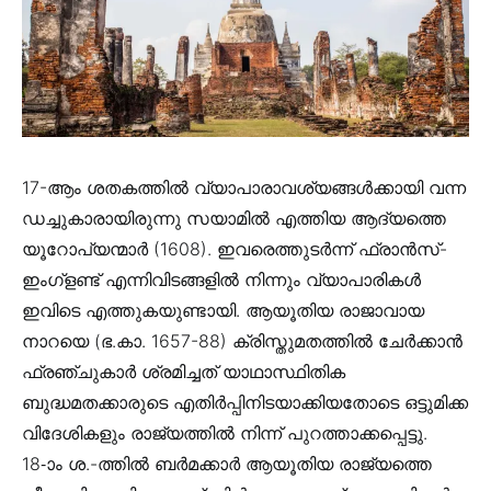
17-ആം ശതകത്തിൽ വ്യാപാരാവശ്യങ്ങൾക്കായി വന്ന
ഡച്ചുകാരായിരുന്നു സയാമിൽ എത്തിയ ആദ്യത്തെ
യൂറോപ്യന്മാർ (1608). ഇവരെത്തുടർന്ന് ഫ്രാൻസ്-
ഇംഗ്ളണ്ട് എന്നിവിടങ്ങളിൽ നിന്നും വ്യാപാരികൾ
ഇവിടെ എത്തുകയുണ്ടായി. ആയൂതിയ രാജാവായ
നാറയെ (ഭ.കാ. 1657-88) ക്രിസ്തുമതത്തിൽ ചേർക്കാൻ
ഫ്രഞ്ചുകാർ ശ്രമിച്ചത് യാഥാസ്ഥിതിക
ബുദ്ധമതക്കാരുടെ എതിർപ്പിനിടയാക്കിയതോടെ ഒട്ടുമിക്ക
വിദേശികളും രാജ്യത്തിൽ നിന്ന് പുറത്താക്കപ്പെട്ടു.
18-ാം ശ.-ത്തിൽ ബർമക്കാർ ആയൂതിയ രാജ്യത്തെ