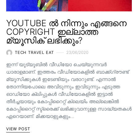
YOUTUBE ൽ നിന്നും എങ്ങനെ
COPYRIGHT ഇല്ലാത്ത
മ്യൂസിക് ലഭിക്കും?
TECH TRAVEL EAT
23/06/2020
ഇന്ന് യൂട്യൂബിൽ വീഡിയോ ചെയ്യുന്നവർ
ധാരാളമാണ്. ഇത്തരം വീഡിയോകളിൽ ബാക്ക്ഗ്രൗണ്ട്
മ്യൂസിക്കുകൾ ഇടേണ്ടിയും വരാറുണ്ട്. എന്നാൽ
തോന്നിയപോലെ അവിടുന്നും ഇവിടുന്നും എടുത്ത
ഓഡിയോ ക്ലിപ്പുകൾ വീഡിയോകളിൽ ഇട്ടാൽ
തീർച്ചയായും കോപ്പിറൈറ്റ് ക്ലെയിം അല്ലെങ്കിൽ
കോപ്പിറൈറ്റ് സ്ട്രൈക്ക് ലഭിക്കുവാനുള്ള സാദ്ധ്യതകൾ
ഏറെയാണ്. മിക്കയാളുകളും…
VIEW POST