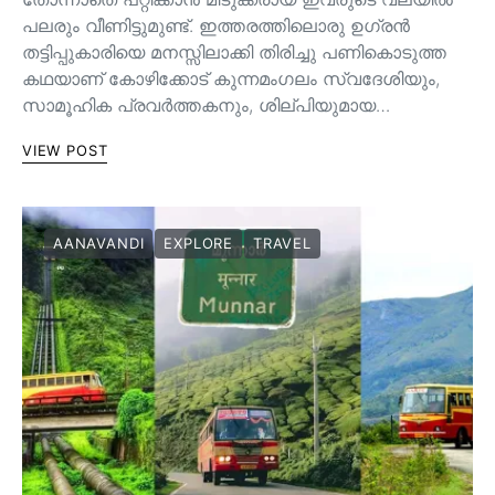
പലരും വീണിട്ടുമുണ്ട്. ഇത്തരത്തിലൊരു ഉഗ്രൻ
തട്ടിപ്പുകാരിയെ മനസ്സിലാക്കി തിരിച്ചു പണികൊടുത്ത
കഥയാണ് കോഴിക്കോട് കുന്നമംഗലം സ്വദേശിയും,
സാമൂഹിക പ്രവർത്തകനും, ശില്പിയുമായ…
VIEW POST
AANAVANDI
EXPLORE
TRAVEL