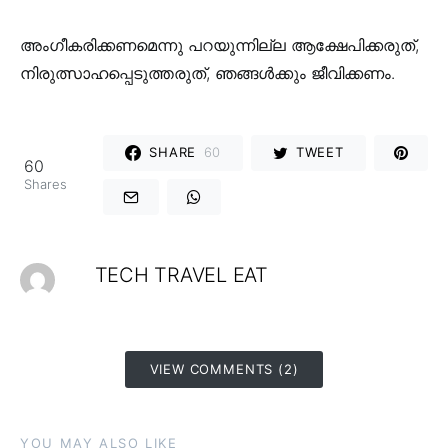
അംഗീകരിക്കണമെന്നു പറയുന്നില്ല ആക്ഷേപിക്കരുത്,
നിരുത്സാഹപ്പെടുത്തരുത്, ഞങ്ങൾക്കും ജീവിക്കണം.
SHARE
60
TWEET
60
Shares
TECH TRAVEL EAT
VIEW COMMENTS (2)
YOU MAY ALSO LIKE