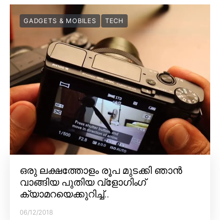
GADGETS & MOBILES
TECH
ഒരു ലക്ഷത്തോളം രൂപ മുടക്കി ഞാൻ
വാങ്ങിയ പുതിയ വ്‌ളോഗിംഗ്
ക്യാമറയെക്കുറിച്ച്..
06/12/2018