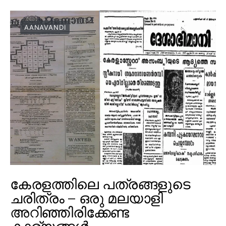
AANAVANDI
കേരളത്തിലെ പത്രങ്ങളുടെ
ചരിത്രം – ഒരു മലയാളി
അറിഞ്ഞിരിക്കേണ്ട