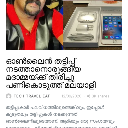
ഓൺലൈൻ തട്ടിപ്പ്
നടത്താനൊരുങ്ങിയ
മദാമ്മയ്ക്ക് തിരിച്ചു
പണികൊടുത്ത് മലയാളി
3K shares
TECH TRAVEL EAT
12/09/2020
തട്ടിപ്പുകാർ പലവിധത്തിലുണ്ടെങ്കിലും, ഇപ്പോൾ
കൂടുതലും തട്ടിപ്പുകൾ നടക്കുന്നത്
ഓൺലൈനിലൂടെയാണ്. ആർക്കും ഒരു സംശയവും
തോന്നാതെ പറ്റിക്കാൻ മിടുക്കരായ ഇവരുടെ വലയിൽ