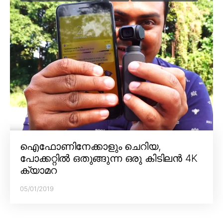
ഐഫോണിനേക്കാളും ചെറിയ,
പോക്കറ്റിൽ ഒതുങ്ങുന്ന ഒരു കിടിലൻ 4K
ക്യാമറ
05/01/2019