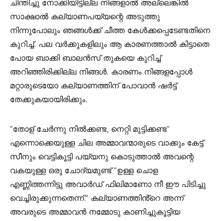
ചിന്തിച്ചു നോക്കിയിട്ടില്ല നിങ്ങളാൽ അല്ലെങ്കിൽ
സാക്ഷാൽ കല്യാണപയ്യന്റെ അടുത്തു
നിന്നുപോലും ഞങ്ങൾക്ക് ചീത്ത കേൾക്കപ്പെടേണ്ടതിനെ
കുറിച്ച്. പല വർക്കുകളിലും ആ കാരണത്താൽ കിട്ടാതെ
പോയ ബാക്കി ബാലൻസ് തുകയെ കുറിച്ച്
അറിഞ്ഞിരിക്കില്ല നിങ്ങൾ. കാരണം നിങ്ങളപ്പോൾ
മറ്റാരുടെയോ കല്യാണത്തിന് പോവാൻ ഷർട്ട്‌
തേക്കുകയായിരിക്കും.
“തോള് ചേർന്നു നിൽക്കണ്ട, നെറ്റി മുട്ടിക്കണ്ട”
എന്നൊക്കെയുള്ള ചില അമ്മാവന്മാരുടെ വാക്കും കേട്ട്
സീനും വെട്ടികൂട്ടി പയ്യനു കൊടുത്താൽ അവന്റെ
വകയുള്ള ഒരു ചോദ്യമുണ്ട് “ഉള്ള ചൊള
എണ്ണിത്തന്നിട്ടു അവാർഡ് ഫിലിമാണോ നീ ഈ പിടിച്ചു
വെച്ചിരുക്കുന്നതെന്ന്.” കല്യാണത്തിൻ്റെ അന്ന്
അവരുടെ അമ്മാവൻ നമ്മോടു കാണിച്ചുകൂട്ടിയ