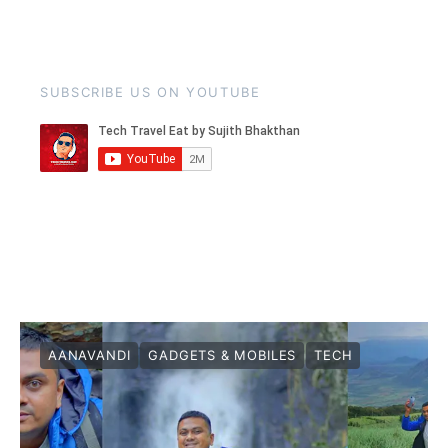
SUBSCRIBE US ON YOUTUBE
AANAVANDI
GADGETS & MOBILES
TECH