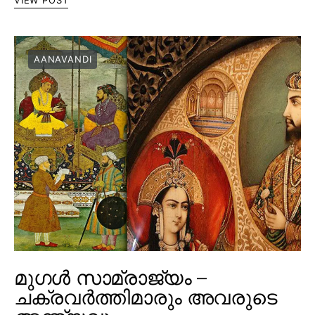
AANAVANDI
മുഗൾ സാമ്രാജ്യം –
ചക്രവർത്തിമാരും അവരുടെ