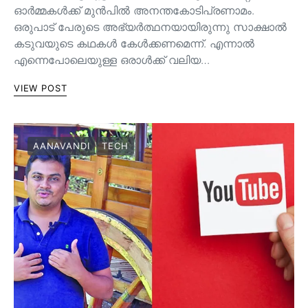
ഓർമ്മകൾക്ക് മുൻപിൽ അനന്തകോടിപ്രണാമം.
ഒരുപാട് പേരുടെ അഭ്യർത്ഥനയായിരുന്നു സാക്ഷാൽ
കടുവയുടെ കഥകൾ കേൾക്കണമെന്ന്. എന്നാൽ
എന്നെപോലെയുള്ള ഒരാൾക്ക് വലിയ…
VIEW POST
AANAVANDI
TECH