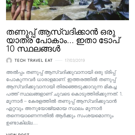
തണുപ്പ് ആസ്വദിക്കാൻ ഒരു
യാത്ര പോകാം… ഇതാ ടോപ്
10 സ്ഥലങ്ങൾ
TECH TRAVEL EAT
17/03/2019
അൽപ്പം തണുപ്പ് ആസ്വദിക്കുവാനായി ഒരു ട്രിപ്പ്
പോകുന്നവർ ധാരാളമാണ്. ഇത്തരത്തിൽ തണുപ്പ്
ആസ്വദിക്കുവാനായി തിരഞ്ഞെടുക്കാവുന്ന മികച്ച
പത്ത് സ്ഥലങ്ങളാണ് ചുവടെ കൊടുത്തിരിക്കുന്നത്. 1.
മൂന്നാർ – കേരളത്തിൽ തണുപ്പ് ആസ്വദിക്കുവാൻ
ഏറ്റവും അനുയോജ്യമായ സ്ഥലം മൂന്നാർ
തന്നെയാണെന്നതിൽ ആർക്കും സംശയമൊന്നും
ഉണ്ടാകില്ല.…
VIEW POST