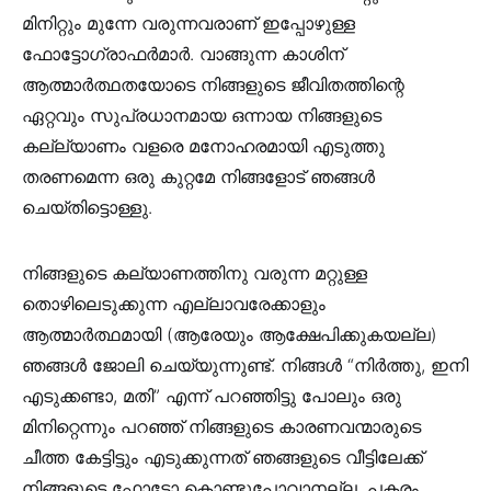
മിനിറ്റും മുന്നേ വരുന്നവരാണ് ഇപ്പോഴുള്ള
ഫോട്ടോഗ്രാഫർമാർ. വാങ്ങുന്ന കാശിന്
ആത്മാർത്ഥതയോടെ നിങ്ങളുടെ ജീവിതത്തിന്റെ
ഏറ്റവും സുപ്രധാനമായ ഒന്നായ നിങ്ങളുടെ
കല്ല്യാണം വളരെ മനോഹരമായി എടുത്തു
തരണമെന്ന ഒരു കുറ്റമേ നിങ്ങളോട്‌ ഞങ്ങൾ
ചെയ്തിട്ടൊള്ളു.
നിങ്ങളുടെ കല്യാണത്തിനു വരുന്ന മറ്റുള്ള
തൊഴിലെടുക്കുന്ന എല്ലാവരേക്കാളും
ആത്മാർത്ഥമായി (ആരേയും ആക്ഷേപിക്കുകയല്ല)
ഞങ്ങൾ ജോലി ചെയ്യുന്നുണ്ട്. നിങ്ങൾ “നിർത്തു, ഇനി
എടുക്കണ്ടാ, മതി” എന്ന് പറഞ്ഞിട്ടു പോലും ഒരു
മിനിറ്റെന്നും പറഞ്ഞ് നിങ്ങളുടെ കാരണവന്മാരുടെ
ചീത്ത കേട്ടിട്ടും എടുക്കുന്നത് ഞങ്ങളുടെ വീട്ടിലേക്ക്
നിങ്ങളുടെ ഫോട്ടോ കൊണ്ടുപോവാനല്ല. പകരം