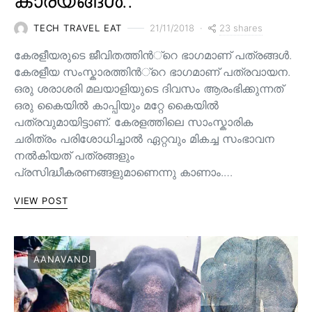
കാര്യങ്ങൾ..
23 shares
TECH TRAVEL EAT
21/11/2018
കേരളീയരുടെ ജീവിതത്തിന്‍്റെ ഭാഗമാണ് പത്രങ്ങള്‍.
കേരളീയ സംസ്കാരത്തിന്‍്റെ ഭാഗമാണ് പത്രവായന.
ഒരു ശരാശരി മലയാളിയുടെ ദിവസം ആരംഭിക്കുന്നത്
ഒരു കൈയില്‍ കാപ്പിയും മറ്റേ കൈയില്‍
പത്രവുമായിട്ടാണ്. കേരളത്തിലെ സാംസ്കാരിക
ചരിത്രം പരിശോധിച്ചാല്‍ ഏറ്റവും മികച്ച സംഭാവന
നല്‍കിയത് പത്രങ്ങളും
പ്രസിദ്ധീകരണങ്ങളുമാണെന്നു കാണാം.…
VIEW POST
AANAVANDI