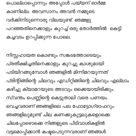
പൊല്ലാപ്പൊന്നും അപ്പോൾ പയ്യന്‌ ഓർമ്മ
കാണില്ല. അവസാനം അവൻ നമ്മുടെ
വർക്കിനിടുന്നൊരു വിലയുണ്ട്. ഞമ്മളു
പറഞ്ഞതിനെക്കാളും കുറച്ച് ഒരു തോർത്തിൽ കെട്ടി
കച്ചവടം ഉറപ്പിക്കുന്ന പോലെ.
നിസ്സഹായത കൊണ്ടും സങ്കടത്തോടെയും
പ്രതീക്ഷിച്ചതിനെക്കാളും കുറച്ചു കാശുമായി
പടിയിറങ്ങുമ്പോൾ ഞങ്ങളിൽ മിന്നിമറയുന്നത്
പ്രിന്റിങ്ങിന്റെ ചിലവും എഡിറ്റിങ്ങിന്റെ ചിലവും എല്ലാം
കഴിച്ചു ക്യാമറയുടെ അടവും ഒക്കെയായിരിക്കും.
സ്വന്തം പെണ്ണിന്റെ കെട്ടുതാലി വരെ പണയം
വെച്ചവരാണ് ഞങ്ങളിലെ പല ഫോട്ടോഗ്രാഫറും.
ഞങ്ങളിലുമുണ്ട് ചില കണക്കുകൂട്ടലുകളൊക്കെ.
ചിലപ്പോഴൊക്കെ നിങ്ങളുടെ പിടിവാശികളിൽ
വട്ടമൊപ്പിക്കാൻ കഷ്ടപെടുന്നവരാണ് ഞങ്ങൾ.