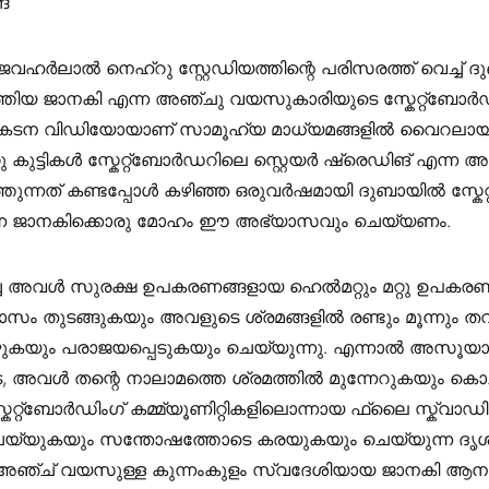
്”
ജവഹർലാൽ നെഹ്‌റു സ്റ്റേഡിയത്തിന്റെ പരിസരത്ത് വെച്ച് ദ
്തിയ ജാനകി എന്ന അഞ്ചു വയസുകാരിയുടെ സ്കേറ്റ്ബോ
ടന വിഡിയോയാണ് സാമൂഹ്യ മാധ്യമങ്ങളിൽ വൈറലായത്.
്റു കുട്ടികൾ സ്കേറ്റ്ബോർഡറിലെ സ്റ്റെയർ ഷ്രെഡിങ് എന്ന
്തുന്നത് കണ്ടപ്പോൾ കഴിഞ്ഞ ഒരുവർഷമായി ദുബായിൽ സ്ക
ന്ന ജാനകിക്കൊരു മോഹം ഈ അഭ്യാസവും ചെയ്യണം.
ച്ച അവൾ സുരക്ഷ ഉപകരണങ്ങളായ ഹെൽമറ്റും മറ്റു ഉപകരണങ്
ാസം തുടങ്ങുകയും അവളുടെ ശ്രമങ്ങളിൽ രണ്ടും മൂന്നും 
ീഴുകയും പരാജയപ്പെടുകയും ചെയ്യുന്നു. എന്നാൽ അസൂ
 അവൾ തന്റെ നാലാമത്തെ ശ്രമത്തിൽ മുന്നേറുകയും കൊച
േറ്റ്ബോർഡിംഗ് കമ്മ്യൂണിറ്റികളിലൊന്നായ ഫ്ലൈ സ്ക്വ
യ്യുകയും സന്തോഷത്തോടെ കരയുകയും ചെയ്യുന്ന ദൃശ
്ച് വയസുള്ള കുന്നംകുളം സ്വദേശിയായ ജാനകി ആനന്