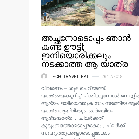
അച്ഛനോടൊപ്പം ഞാൻ
കണ്ട ഊട്ടി;
ഇനിയൊരിക്കലും
നടക്കാത്ത ആ യാത്ര
TECH TRAVEL EAT
26/12/2018
വിവരണം – ശുഭ ചെറിയത്ത്.
യാത്രയെക്കുറിച്ച് ചിന്തിക്കുമ്പോൾ മനസ്സ
ആദ്യം ഓടിയെത്തുക നാം നടത്തിയ ആദ
യാത്ര ആയിരിക്കും. ഓർമയിലെ
ആദ്യയാത്ര … ചിലർക്കത്
കുടുംബത്തോടൊപ്പമാകാം , ചിലർക്ക്
സുഹൃത്തുക്കളോടൊപ്പമാകാം