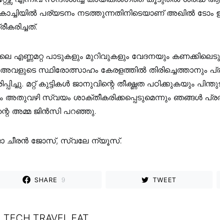
 കൊച്ചിയിൽ പര്യടനം നടത്തുന്നതിനിടെയാണ് അഖിൽ 
കരിച്ചത്.
 എണ്ണമറ്റ പാടുകളും മുറിവുകളും വേദനയും കണക്കിലെടു
 അവളുടെ സ്ഥിരോത്സാഹം കേരളത്തിൽ തിരിച്ചെത്താനും പ്രചര
്പിച്ചു. മറ്റ് കുട്ടികൾ ജാനുവിന്റെ തീക്ഷ്ണത പഠിക്കുകയും പിന്
 അതുവഴി സ്വയം ശാക്തീകരിക്കപ്പെടുമെന്നും ഞങ്ങൾ പ്രതീക
ന്റെ അമ്മ ജിൻസി പറഞ്ഞു.
ിജോ ചീരൻ ജോസ്, സ്വലേ ന്യൂസ്.
SHARE
9
TWEET
TECH TRAVEL EAT