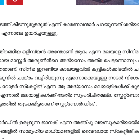
്ത് കിടന്നുരുളരുത് എന്ന് കാരണവന്മാർ പറയുന്നത് ശരിയ
 എന്നാലേ ഉയർച്ചയുള്ളു.
്തിറങ്ങിയ ഒളിമ്പ്യൻ അന്തോണി ആദം എന്ന മലയാള സിനി
യ മാസ്റ്റർ അരുൺൻറെ അഭ്യാസം അത്ര പെട്ടന്നൊന്നും മ
തതാണ്. സിനിമ ഇറങ്ങിയ കാലയളവിൽ കുട്ടികൾക്കിടയിൽ ചക
ൂവിൽ ചക്ക്രം വച്ചിരിക്കുന്നു എന്നൊക്കെയുള്ള നാടൻ വ
ം റോളർ സ്‌കേറ്റിങ് എന്ന ആ അഭ്യാസം മലയാളികൾക്ക് ക
എന്നാൽ മലയാളികൾക്ക് അത്ര സുപരിചിതമല്ല സ്കേറ്റ്ബോ
ത്തിൽ തുടക്കമിട്ടതാണ് സ്കേറ്റ്ബോർഡിങ് .
 ബോർഡിൽ ഉരുളുന്ന ജാനകി എന്ന അഞ്ചു വയസുകാരിയായി
്ങളിൽ സാമൂഹ്യ മാധ്യമങ്ങളിൽ വൈറലായ സ്‌കേറ്റിങ് കുട്