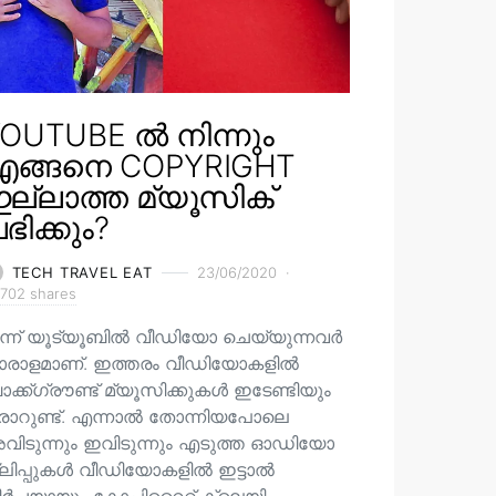
OUTUBE ൽ നിന്നും
എങ്ങനെ COPYRIGHT
ല്ലാത്ത മ്യൂസിക്
ഭിക്കും?
TECH TRAVEL EAT
23/06/2020
702 shares
ന്ന് യൂട്യൂബിൽ വീഡിയോ ചെയ്യുന്നവർ
ാരാളമാണ്. ഇത്തരം വീഡിയോകളിൽ
ക്ക്ഗ്രൗണ്ട് മ്യൂസിക്കുകൾ ഇടേണ്ടിയും
രാറുണ്ട്. എന്നാൽ തോന്നിയപോലെ
വിടുന്നും ഇവിടുന്നും എടുത്ത ഓഡിയോ
്ലിപ്പുകൾ വീഡിയോകളിൽ ഇട്ടാൽ