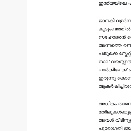
ഇന്ത്യയിലെ ഏ
ജാനകി വളർന്ന
കുടുംബത്തിൽ 
സഹോദരൻ റെഹ
അന്നത്തെ രണ
പതുക്കെ സ്കേ
നാല് വയസ്സ് 
പാർക്കിലേക്ക
ഇരുന്നു കൊണ
ആകർഷിച്ചിരുന്
അധികം താമസ
മതിലുകൾക്കുള്
അവൾ വീടിനുള്
പുരോഗതി ഭയങ്