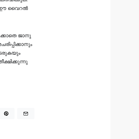
ടോം ഈ വൈറൽ
ക്കാതെ ജാനു
ിപ്പിക്കാനും
തുടരുകയും
്ഷിക്കുന്നു