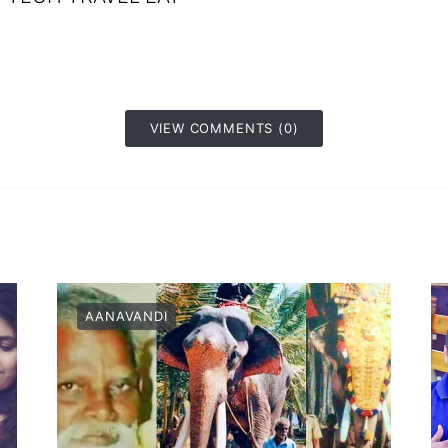
VIEW COMMENTS (0)
AANAVANDI