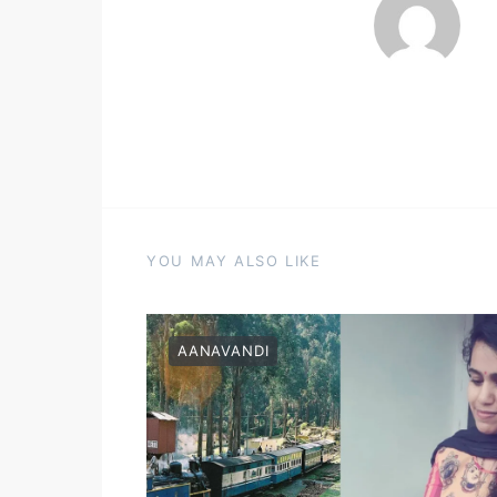
YOU MAY ALSO LIKE
AANAVANDI