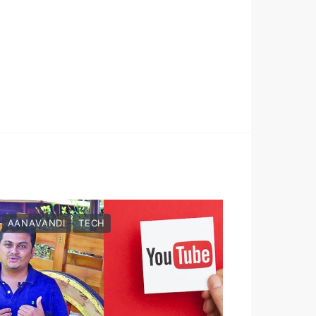
AANAVANDI
TECH