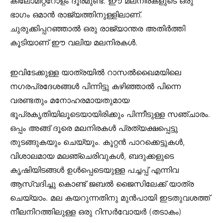
കിലോമീറ്ററോളം ദൂരമുണ്ട്. ഈ മലനിരകളുടെ ഒരു
ഭാഗം ഒമാൻ രാജ്യത്തിനുള്ളിലാണ്.
ചുരുക്കിപ്പറഞ്ഞാൽ ഒരു രാജ്യാന്തര അതിർത്തി
കൂടിയാണ് ഈ വലിയ മലനിരകൾ.
ഇവിടേക്കുള്ള യാത്രയിൽ റാസൽഖൈമയിലെ
നഗരപ്രദേശങ്ങൾ പിന്നിട്ടു കഴിഞ്ഞാൽ പിന്നെ
വരണ്ടതും മനോഹരമായതുമായ
ഭൂപ്രകൃതിയിലൂടെയായിരിക്കും പിന്നീടുള്ള സഞ്ചാരം.
ഒപ്പം അങ്ങ് ദൂരെ മലനിരകൾ പ്രത്യക്ഷപ്പെട്ടു
തുടങ്ങുകയും ചെയ്യും. കൂറ്റന്‍ പാറക്കെട്ടുകള്‍,
വിശാലമായ മലഞ്ചെരിവുകള്‍, ബദുക്കളുടെ
കൃഷിയിടങ്ങള്‍ ഉള്‍പ്പെടെയുള്ള പച്ചപ്പ് എന്നിവ
ആസ്വദിച്ചു കൊണ്ട് ജബൽ ജൈസിലേക്ക് യാത്ര
ചെയ്യാം. മല കയറുന്നതിനു മുൻപായി ഇടതുവശത്ത്
നീലനിറത്തിലുള്ള ഒരു റിസർവോയർ (തടാകം)