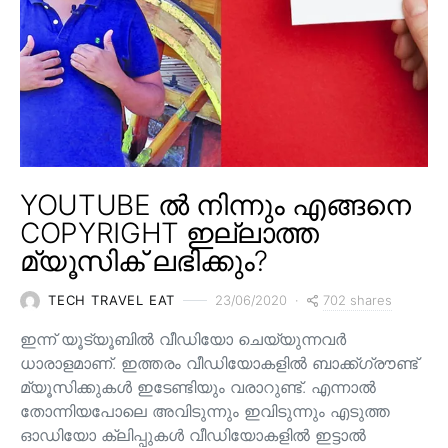
YOUTUBE ൽ നിന്നും എങ്ങനെ
COPYRIGHT ഇല്ലാത്ത
മ്യൂസിക് ലഭിക്കും?
702 shares
TECH TRAVEL EAT
23/06/2020
ഇന്ന് യൂട്യൂബിൽ വീഡിയോ ചെയ്യുന്നവർ
ധാരാളമാണ്. ഇത്തരം വീഡിയോകളിൽ ബാക്ക്ഗ്രൗണ്ട്
മ്യൂസിക്കുകൾ ഇടേണ്ടിയും വരാറുണ്ട്. എന്നാൽ
തോന്നിയപോലെ അവിടുന്നും ഇവിടുന്നും എടുത്ത
ഓഡിയോ ക്ലിപ്പുകൾ വീഡിയോകളിൽ ഇട്ടാൽ