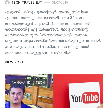
TECH TRAVEL EAT
01/07/2019
എഴുത്ത് – വിനു പൂക്കാട്ടിയൂർ. ആനപ്പണിയിലെ
എക്കാലത്തെയും വലിയ അതികായൻ ‘കടുവ
വേലായുധേട്ടൻ’ ആനയില്ലാത്ത ലോകത്തേക്ക്
യാത്രയായിട്ട് എട്ട് വർഷങ്ങൾ. അദ്ദേഹത്തിന്റെ
ഓർമ്മകൾക്ക് മുൻപിൽ അനന്തകോടിപ്രണാമം.
ഒരുപാട് പേരുടെ അഭ്യർത്ഥനയായിരുന്നു സാക്ഷാൽ
കടുവയുടെ കഥകൾ കേൾക്കണമെന്ന്. എന്നാൽ
എന്നെപോലെയുള്ള ഒരാൾക്ക് വലിയ…
VIEW POST
AANAVANDI
TECH