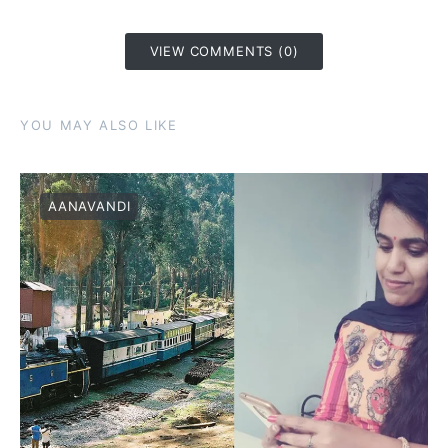
VIEW COMMENTS (0)
YOU MAY ALSO LIKE
AANAVANDI