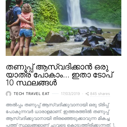
തണുപ്പ് ആസ്വദിക്കാൻ ഒരു
യാത്ര പോകാം… ഇതാ ടോപ്
10 സ്ഥലങ്ങൾ
845 shares
TECH TRAVEL EAT
17/03/2019
അൽപ്പം തണുപ്പ് ആസ്വദിക്കുവാനായി ഒരു ട്രിപ്പ്
പോകുന്നവർ ധാരാളമാണ്. ഇത്തരത്തിൽ തണുപ്പ്
ആസ്വദിക്കുവാനായി തിരഞ്ഞെടുക്കാവുന്ന മികച്ച
പത്ത് സ്ഥലങ്ങളാണ് ചുവടെ കൊടുത്തിരിക്കുന്നത്. 1.