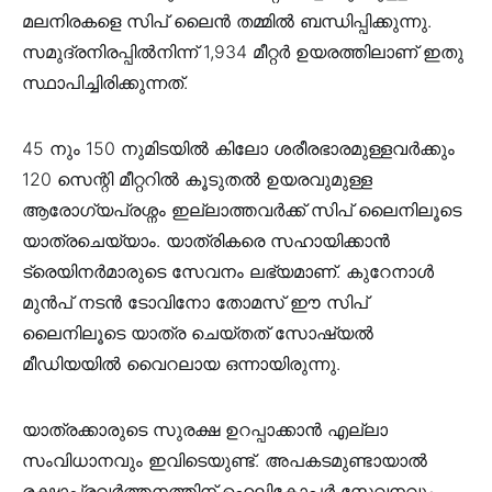
മലനിരകളെ സിപ് ലൈന്‍ തമ്മില്‍ ബന്ധിപ്പിക്കുന്നു.
സമുദ്രനിരപ്പില്‍നിന്ന് 1,934 മീറ്റര്‍ ഉയരത്തിലാണ് ഇതു
സ്ഥാപിച്ചിരിക്കുന്നത്.
45 നും 150 നുമിടയില്‍ കിലോ ശരീരഭാരമുള്ളവര്‍ക്കും
120 സെന്റി മീറ്ററില്‍ കൂടുതല്‍ ഉയരവുമുള്ള
ആരോഗ്യപ്രശ്നം ഇല്ലാത്തവര്‍ക്ക് സിപ് ലൈനിലൂടെ
യാത്രചെയ്യാം. യാത്രികരെ സഹായിക്കാന്‍
ട്രെയിനര്‍മാരുടെ സേവനം ലഭ്യമാണ്. കുറേനാൾ
മുൻപ് നടൻ ടോവിനോ തോമസ് ഈ സിപ്
ലൈനിലൂടെ യാത്ര ചെയ്തത് സോഷ്യൽ
മീഡിയയിൽ വൈറലായ ഒന്നായിരുന്നു.
യാത്രക്കാരുടെ സുരക്ഷ ഉറപ്പാക്കാന്‍ എല്ലാ
സംവിധാനവും ഇവിടെയുണ്ട്. അപകടമുണ്ടായാല്‍
രക്ഷാപ്രവര്‍ത്തനത്തിന് ഹെലികോപ്ടര്‍ സേവനവും