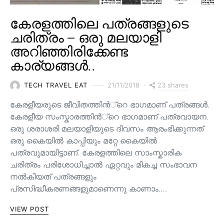
കേരളത്തിലെ പത്രങ്ങളുടെ
ചരിത്രം – ഒരു മലയാളി
അറിഞ്ഞിരിക്കേണ്ട
കാര്യങ്ങൾ..
23 shares
TECH TRAVEL EAT
21/11/2018
കേരളീയരുടെ ജീവിതത്തിന്‍്റെ ഭാഗമാണ് പത്രങ്ങള്‍.
കേരളീയ സംസ്കാരത്തിന്‍്റെ ഭാഗമാണ് പത്രവായന.
ഒരു ശരാശരി മലയാളിയുടെ ദിവസം ആരംഭിക്കുന്നത്
ഒരു കൈയില്‍ കാപ്പിയും മറ്റേ കൈയില്‍
പത്രവുമായിട്ടാണ്. കേരളത്തിലെ സാംസ്കാരിക
ചരിത്രം പരിശോധിച്ചാല്‍ ഏറ്റവും മികച്ച സംഭാവന
നല്‍കിയത് പത്രങ്ങളും
പ്രസിദ്ധീകരണങ്ങളുമാണെന്നു കാണാം.…
VIEW POST