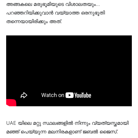
അങ്ങകലെ മരുഭൂമിയുടെ വിശാലതയും…
പറഞ്ഞറിയിക്കുവാൻ വയ്യാത്ത ഒരനുഭൂതി
തന്നെയായിരിക്കും അത്.
UAE യിലെ മറ്റു സ്ഥലങ്ങളിൽ നിന്നും വ്യത്യസ്തമായി
മഞ്ഞ് പെയ്യുന്ന മലനിരകളാണ് ജബല്‍ ജൈസ്.