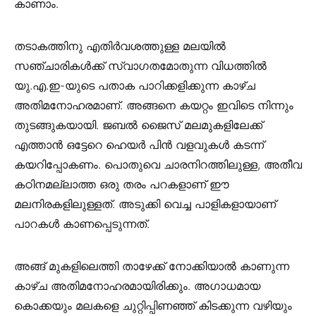
കാണാം.
തടാകത്തിനു എതിർവശത്തുള്ള മലയിൽ
സഞ്ചാരികൾക്ക് സ്വാഗതമോതുന്ന വിധത്തിൽ
യു.എ.ഇ-യുടെ പതാക പാറിക്കളിക്കുന്ന കാഴ്ച
അതിമനോഹരമാണ്. അങ്ങനെ കയറ്റം ഇവിടെ നിന്നും
തുടങ്ങുകയായി. ജബൽ ജൈസ് മലമുകളിലേക്ക്
എത്താന്‍ ഒട്ടേറെ ഹെയര്‍ പിന്‍ വളവുകള്‍ കടന്ന്
കയറിപ്പോകണം. പൊതുവെ ചാരനിറത്തിലുള്ള, അതീവ
കഠിനമല്ലാത്ത ഒരു തരം പറകളാണ് ഈ
മലനിരകളിലുള്ളത്. അടുക്കി വെച്ച പാളികളായാണ്
പാറകള്‍ കാണപ്പെടുന്നത്.
അങ്ങ് മുകളിലെത്തി താഴേക്ക് നോക്കിയാൽ കാണുന്ന
കാഴ്ച അതിമനോഹരമായിരിക്കും. അഗാധമായ
കൊക്കയും മലകളെ ചുറ്റിപ്പിണഞ്ഞ് കിടക്കുന്ന വഴിയും