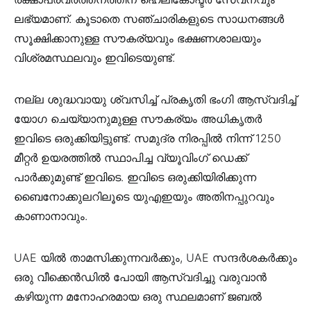
ലഭ്യമാണ്. കൂടാതെ സഞ്ചാരികളുടെ സാധനങ്ങള്‍
സൂക്ഷിക്കാനുള്ള സൗകര്യവും ഭക്ഷണശാലയും
വിശ്രമസ്ഥലവും ഇവിടെയുണ്ട്.
നല്ല ശുദ്ധവായു ശ്വസിച്ച് പ്രകൃതി ഭംഗി ആസ്വദിച്ച്
യോഗ ചെയ്യാനുമുള്ള സൗകര്യം അധികൃതര്‍
ഇവിടെ ഒരുക്കിയിട്ടുണ്ട്. സമുദ്ര നിരപ്പില്‍ നിന്ന് 1250
മീറ്റര്‍ ഉയരത്തില്‍ സ്ഥാപിച്ച വ്യൂവിംഗ് ഡെക്ക്
പാര്‍ക്കുമുണ്ട് ഇവിടെ. ഇവിടെ ഒരുക്കിയിരിക്കുന്ന
ബൈനോക്കുലറിലൂടെ യുഎഇയും അതിനപ്പുറവും
കാണാനാവും.
UAE യിൽ താമസിക്കുന്നവർക്കും, UAE സന്ദർശകർക്കും
ഒരു വീക്കെൻഡിൽ പോയി ആസ്വദിച്ചു വരുവാൻ
കഴിയുന്ന മനോഹരമായ ഒരു സ്ഥലമാണ് ജബൽ