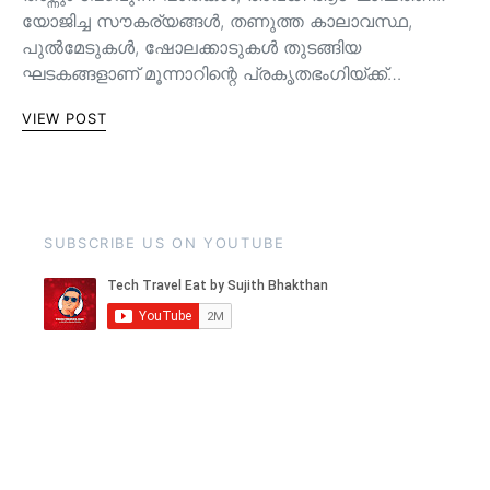
യോജിച്ച സൗകര്യങ്ങള്‍, തണുത്ത കാലാവസ്ഥ,
പുൽമേടുകൾ, ഷോലക്കാടുകൾ തുടങ്ങിയ
ഘടകങ്ങളാണ് മൂന്നാറിന്റെ പ്രകൃതഭംഗിയ്ക്ക്…
VIEW POST
SUBSCRIBE US ON YOUTUBE