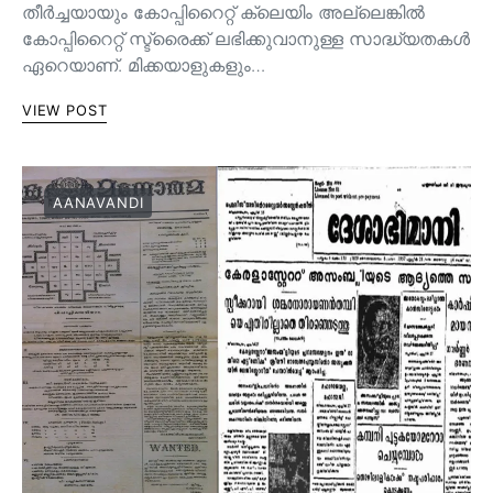
തീർച്ചയായും കോപ്പിറൈറ്റ് ക്ലെയിം അല്ലെങ്കിൽ
കോപ്പിറൈറ്റ് സ്ട്രൈക്ക് ലഭിക്കുവാനുള്ള സാദ്ധ്യതകൾ
ഏറെയാണ്. മിക്കയാളുകളും…
VIEW POST
AANAVANDI