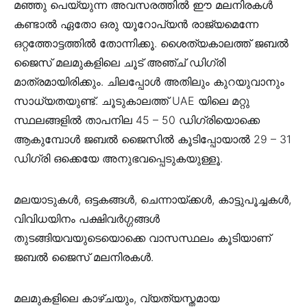
മഞ്ഞു പെയ്യുന്ന അവസരത്തിൽ ഈ മലനിരകള്‍
കണ്ടാൽ ഏതോ ഒരു യൂറോപ്യൻ രാജ്യമെന്നേ
ഒറ്റത്തോട്ടത്തിൽ തോന്നിക്കൂ. ശൈത്യകാലത്ത് ജബല്‍
ജൈസ് മലമുകളിലെ ചൂട് അഞ്ച് ഡിഗ്രി
മാത്രമായിരിക്കും. ചിലപ്പോൾ അതിലും കുറയുവാനും
സാധ്യതയുണ്ട്. ചൂടുകാലത്ത് UAE യിലെ മറ്റു
സ്ഥലങ്ങളിൽ താപനില 45 – 50 ഡിഗ്രിയൊക്കെ
ആകുമ്പോൾ ജബൽ ജൈസിൽ കൂടിപ്പോയാൽ 29 – 31
ഡിഗ്രി ഒക്കെയേ അനുഭവപ്പെടുകയുള്ളൂ.
മലയാടുകൾ, ഒട്ടകങ്ങൾ, ചെന്നായ്ക്കൾ, കാട്ടുപൂച്ചകൾ,
വിവിധയിനം പക്ഷിവർഗ്ഗങ്ങൾ
തുടങ്ങിയവയുടെയൊക്കെ വാസസ്ഥലം കൂടിയാണ്
ജബൽ ജൈസ് മലനിരകൾ.
മലമുകളിലെ കാഴ്ചയും, വ്യത്യസ്തമായ