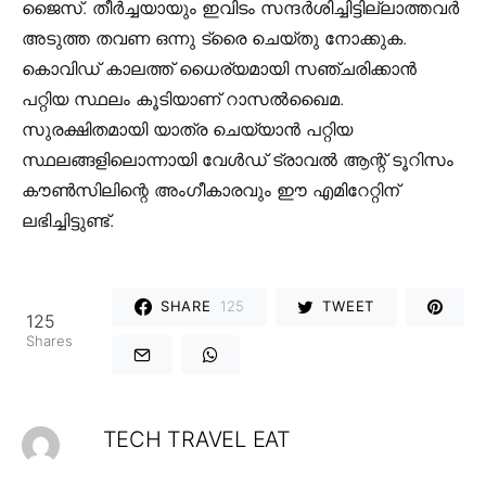
ജൈസ്. തീർച്ചയായും ഇവിടം സന്ദർശിച്ചിട്ടില്ലാത്തവർ
അടുത്ത തവണ ഒന്നു ട്രൈ ചെയ്തു നോക്കുക.
കൊവിഡ് കാലത്ത് ധൈര്യമായി സഞ്ചരിക്കാന്‍
പറ്റിയ സ്ഥലം കൂടിയാണ് റാസല്‍ഖൈമ.
സുരക്ഷിതമായി യാത്ര ചെയ്യാന്‍ പറ്റിയ
സ്ഥലങ്ങളിലൊന്നായി വേള്‍ഡ് ട്രാവല്‍ ആന്റ് ടൂറിസം
കൗണ്‍സിലിന്റെ അംഗീകാരവും ഈ എമിറേറ്റിന്
ലഭിച്ചിട്ടുണ്ട്.
SHARE
125
TWEET
125
Shares
TECH TRAVEL EAT