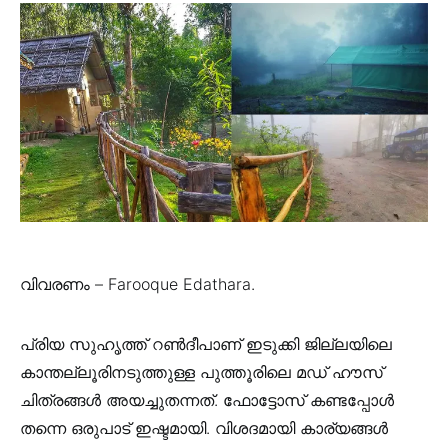
വിവരണം – Farooque Edathara.
പ്രിയ സുഹൃത്ത് റണ്‍ദീപാണ് ഇടുക്കി ജില്ലയിലെ
കാന്തല്ലൂരിനടുത്തുള്ള പുത്തൂരിലെ മഡ് ഹൗസ്
ചിത്രങ്ങള്‍ അയച്ചുതന്നത്. ഫോട്ടോസ് കണ്ടപ്പോള്‍
തന്നെ ഒരുപാട് ഇഷ്ടമായി. വിശദമായി കാര്യങ്ങള്‍