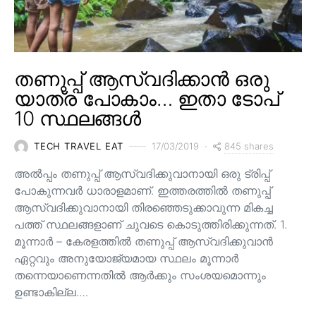
തണുപ്പ് ആസ്വദിക്കാൻ ഒരു
യാത്ര പോകാം… ഇതാ ടോപ്
10 സ്ഥലങ്ങൾ
845 shares
TECH TRAVEL EAT
17/03/2019
അൽപ്പം തണുപ്പ് ആസ്വദിക്കുവാനായി ഒരു ട്രിപ്പ്
പോകുന്നവർ ധാരാളമാണ്. ഇത്തരത്തിൽ തണുപ്പ്
ആസ്വദിക്കുവാനായി തിരഞ്ഞെടുക്കാവുന്ന മികച്ച
പത്ത് സ്ഥലങ്ങളാണ് ചുവടെ കൊടുത്തിരിക്കുന്നത്. 1.
മൂന്നാർ – കേരളത്തിൽ തണുപ്പ് ആസ്വദിക്കുവാൻ
ഏറ്റവും അനുയോജ്യമായ സ്ഥലം മൂന്നാർ
തന്നെയാണെന്നതിൽ ആർക്കും സംശയമൊന്നും
ഉണ്ടാകില്ല.…