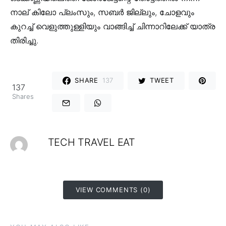
നാല് കിലോ പ്ലംസും, സബർ ജില്ലും, ചോളവും
കുറച്ച് വെളുത്തുള്ളിയും വാങ്ങിച്ച് ചിന്നാറിലേക്ക് യാത്ര
തിരിച്ചു.
SHARE
137
TWEET
137
Shares
TECH TRAVEL EAT
VIEW COMMENTS (0)