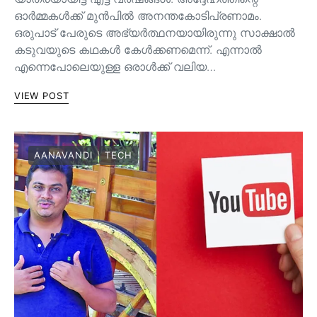
ഓർമ്മകൾക്ക് മുൻപിൽ അനന്തകോടിപ്രണാമം.
ഒരുപാട് പേരുടെ അഭ്യർത്ഥനയായിരുന്നു സാക്ഷാൽ
കടുവയുടെ കഥകൾ കേൾക്കണമെന്ന്. എന്നാൽ
എന്നെപോലെയുള്ള ഒരാൾക്ക് വലിയ…
VIEW POST
AANAVANDI
TECH