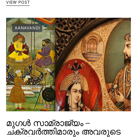
VIEW POST
AANAVANDI
മുഗൾ സാമ്രാജ്യം –
ചക്രവർത്തിമാരും അവരുടെ