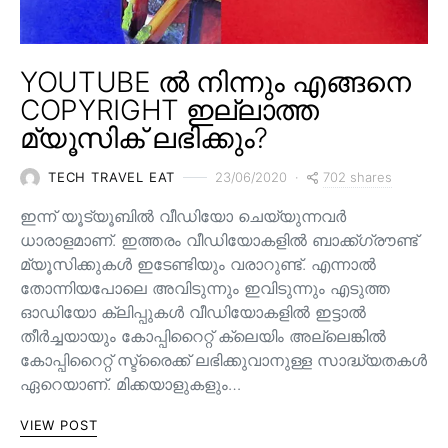
YOUTUBE ൽ നിന്നും എങ്ങനെ
COPYRIGHT ഇല്ലാത്ത
മ്യൂസിക് ലഭിക്കും?
702 shares
TECH TRAVEL EAT
23/06/2020
ഇന്ന് യൂട്യൂബിൽ വീഡിയോ ചെയ്യുന്നവർ
ധാരാളമാണ്. ഇത്തരം വീഡിയോകളിൽ ബാക്ക്ഗ്രൗണ്ട്
മ്യൂസിക്കുകൾ ഇടേണ്ടിയും വരാറുണ്ട്. എന്നാൽ
തോന്നിയപോലെ അവിടുന്നും ഇവിടുന്നും എടുത്ത
ഓഡിയോ ക്ലിപ്പുകൾ വീഡിയോകളിൽ ഇട്ടാൽ
തീർച്ചയായും കോപ്പിറൈറ്റ് ക്ലെയിം അല്ലെങ്കിൽ
കോപ്പിറൈറ്റ് സ്ട്രൈക്ക് ലഭിക്കുവാനുള്ള സാദ്ധ്യതകൾ
ഏറെയാണ്. മിക്കയാളുകളും…
VIEW POST