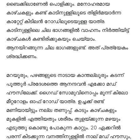
ബൈക്കിലാണേൽ പൊളിക്കും. മനോഹരമായ
കാഴ്ചകളും കണ്ട് കാടിനുള്ളിലൂടെ തിളിര്‍മയാര്‍ന്ന
കാറ്റേറ്റ് കിടിലന്‍ റോഡിലൂടെയുള്ള യാത്ര.
കാടിനുള്ളിലെ ചില ഭാഗങ്ങളിൽ വാഹനം നിർത്തിയിട്ട്
കാഴ്ചകൾ കണ്ടിരിക്കുകയും ചെയ്യാം.
ആനയിറങ്ങുന്ന ചില ഭാഗങ്ങളുണ്ട്. അത് പ്രത്യേകം
ശ്രദ്ധിക്കണം.
മറയൂരും, പഴങ്ങളുടെ നാടായ കാന്തല്ലൂരും കടന്ന്
പൂത്തുർ പ്രദേശത്തെ ആനന്ദവൻ എക്കോ മഡ്
ഹൗസിലേക്ക്. ഗൈഡ് സോമുവിനൊപ്പം മൂന്ന് കിലോ
മീറ്ററോളം ഓഫ് റോഡ് യാത്ര. ഉച്ചക്ക് രണ്ട്
മണിയായിട്ടും നല്ല തണുപ്പ്. കാടും കാഴ്ചകളും
മുകളില്‍ എത്തിയതും ശരീരം തുളയ്ക്കുന്ന മഴയും
എടുത്തു കൊണ്ടു പോകുന്ന കാറ്റും. 20 ഏക്കറിൽ
പരന്ന് കിടക്കുന്ന വനത്തിനുളളിൽ നാല് മഡ് ഹൗസും,