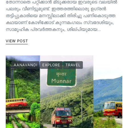
തോന്നാതെ പറ്റിക്കാൻ മിടുക്കരായ ഇവരുടെ വലയിൽ
പലരും വീണിട്ടുമുണ്ട്. ഇത്തരത്തിലൊരു ഉഗ്രൻ
തട്ടിപ്പുകാരിയെ മനസ്സിലാക്കി തിരിച്ചു പണികൊടുത്ത
കഥയാണ് കോഴിക്കോട് കുന്നമംഗലം സ്വദേശിയും,
സാമൂഹിക പ്രവർത്തകനും, ശില്പിയുമായ…
VIEW POST
AANAVANDI
EXPLORE
TRAVEL