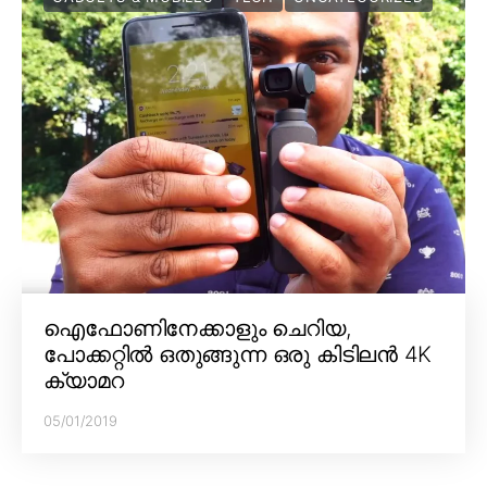
ഐഫോണിനേക്കാളും ചെറിയ,
പോക്കറ്റിൽ ഒതുങ്ങുന്ന ഒരു കിടിലൻ 4K
ക്യാമറ
05/01/2019