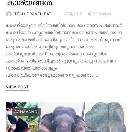
കാര്യങ്ങൾ..
23 shares
TECH TRAVEL EAT
21/11/2018
കേരളീയരുടെ ജീവിതത്തിന്‍്റെ ഭാഗമാണ് പത്രങ്ങള്‍.
കേരളീയ സംസ്കാരത്തിന്‍്റെ ഭാഗമാണ് പത്രവായന.
ഒരു ശരാശരി മലയാളിയുടെ ദിവസം ആരംഭിക്കുന്നത്
ഒരു കൈയില്‍ കാപ്പിയും മറ്റേ കൈയില്‍
പത്രവുമായിട്ടാണ്. കേരളത്തിലെ സാംസ്കാരിക
ചരിത്രം പരിശോധിച്ചാല്‍ ഏറ്റവും മികച്ച സംഭാവന
നല്‍കിയത് പത്രങ്ങളും
പ്രസിദ്ധീകരണങ്ങളുമാണെന്നു കാണാം.…
VIEW POST
AANAVANDI