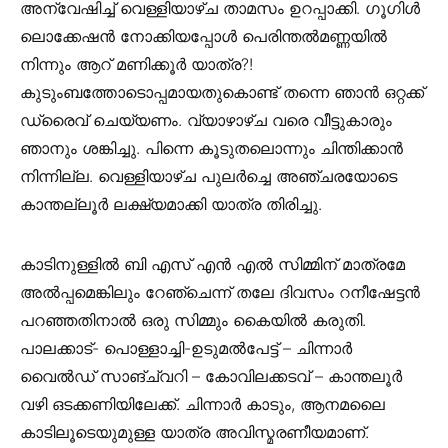
അന്വേഷിച്ച് വെള്ളിയാഴ്ച താമസം ഉറപ്പാക്കി. ഗൂഗിള്‍
ലൊക്കേഷന്‍ നോക്കിയപ്പോള്‍ പെരിന്തൽമണ്ണയിൽ
നിന്നും ആറ് മണിക്കൂര്‍ യാത്ര?!
കുടുംബത്തോടൊപ്പമായതുകൊണ്ട് തന്നെ ഞാന്‍ ഒറ്റക്ക്
ഡ്രൈവ് ചെയ്യണം. വ്യാഴാഴ്ച വരെ വീട്ടുകാരും
ഞാനും ശങ്കിച്ചു. പിന്നെ കൂടുതലൊന്നും ചിന്തിക്കാൻ
നിന്നില്ല. വെള്ളിയാഴ്ച പുലര്‍ച്ചെ അഞ്ചരയോടെ
കാന്തല്ലൂര്‍ ലക്ഷ്യമാക്കി യാത്ര തിരിച്ചു.
കാടിനുള്ളില്‍ ബി എസ് എന്‍ എല്‍ സിമ്മിന് മാത്രമേ
അല്‍പ്പമെങ്കിലും റേഞ്ചെന്ന് തലേ ദിവസം റനീഷേട്ടൻ
പറഞ്ഞതിനാൽ ഒരു സിമ്മും കൈയില്‍ കരുതി.
പാലക്കാട്- പൊള്ളാച്ചി-ഉടുമല്‍പേട്ട് – ചിന്നാര്‍
വൈല്‍ഡ് സാങ്ച്വറി – കോവിലക്കടവ് – കാന്തലൂര്‍
വഴി ഒടക്കണിയിലേക്ക്. ചിന്നാര്‍ കാടും, ആനമലൈ
കാടിലൂടെയുമുള്ള യാത്ര അവിസ്മരണീയമാണ്.