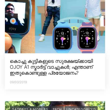
കൊച്ചു കുട്ടികളുടെ സുരക്ഷയ്ക്കായി
OJOY A1 സ്മാർട്ട് വാച്ചുകൾ; എന്താണ്
ഇതുകൊണ്ടുള്ള പ്രയോജനം?
09/03/2019
GADGETS & MOBILES
TECH
UNCATEGORIZED