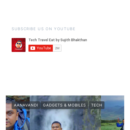
SUBSCRIBE US ON YOUTUBE
AANAVANDI
GADGETS & MOBILES
TECH