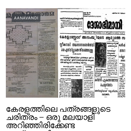
AANAVANDI
കേരളത്തിലെ പത്രങ്ങളുടെ
ചരിത്രം – ഒരു മലയാളി
അറിഞ്ഞിരിക്കേണ്ട