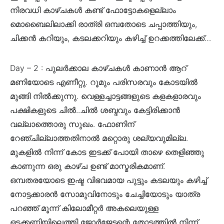
നിരവധി കാഴ്ചകൾ കണ്ട് ഫോട്ടോകളെല്ലാം
മൊബൈലിലാക്കി രാത്രി ഒമ്പതോടെ ചപ്പാത്തിയും,
ചിക്കൻ കറിയും, കടലക്കറിയും കഴിച്ച് ഉറക്കത്തിലേക്ക്…
Day – 2 : പുലർക്കാല കാഴ്ചകൾ കാണാൻ ആറ്
മണിയോടെ എണീറ്റു. റൂമും പരിസരവും കോടയിൽ
മുങ്ങി നിൽക്കുന്നു. വെള്ളച്ചാട്ടങ്ങളുടെ കളകളാരവും
പക്ഷികളുടെ ചിൽ..ചിൽ ശബ്ദവും കേട്ടിരിക്കാൻ
വല്ലാത്തൊരു സുഖം. ഫോണിന്
റേഞ്ചില്ലാത്തതിനാൽ മറ്റൊരു ശല്യവുമില്ല.
മുകളില്‍ നിന്ന് കോട ഇടക്ക് പോയി താഴെ തെളിഞ്ഞു
കാണുന്ന ഒരു കാഴ്ച ഉണ്ട് മാസ്മരികമാണ്.
ഒമ്പതരയോടെ ഇഷ്ട വിഭവമായ പുട്ടും കടലയും കഴിച്ച്
നോട്ടക്കാരൻ സോമുവിനോടും ചേച്ചിയോടും യാത്ര
പറഞ്ഞ് മൂന്ന് കിലോമീറ്റർ അകലെയുള്ള
ഒടക്കണ്ണിയിലെത്തി ജോർജേട്ടന്റെ തോട്ടത്തിൽ നിന്ന്