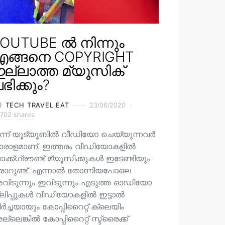
OUTUBE ൽ നിന്നും
എങ്ങനെ COPYRIGHT
ല്ലാത്ത മ്യൂസിക്
ഭിക്കും?
TECH TRAVEL EAT
23/06/2020
702 shares
ന്ന് യൂട്യൂബിൽ വീഡിയോ ചെയ്യുന്നവർ
ാരാളമാണ്. ഇത്തരം വീഡിയോകളിൽ
ക്ക്ഗ്രൗണ്ട് മ്യൂസിക്കുകൾ ഇടേണ്ടിയും
രാറുണ്ട്. എന്നാൽ തോന്നിയപോലെ
വിടുന്നും ഇവിടുന്നും എടുത്ത ഓഡിയോ
്ലിപ്പുകൾ വീഡിയോകളിൽ ഇട്ടാൽ
ർച്ചയായും കോപ്പിറൈറ്റ് ക്ലെയിം
്ലെങ്കിൽ കോപ്പിറൈറ്റ് സ്ട്രൈക്ക്