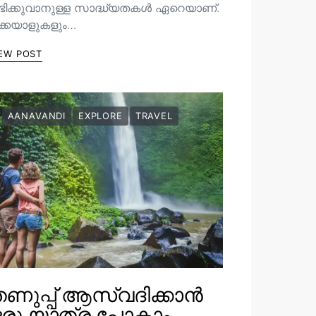
ഭിക്കുവാനുള്ള സാദ്ധ്യതകൾ ഏറെയാണ്.
ിക്കയാളുകളും…
EW POST
AANAVANDI
EXPLORE
TRAVEL
ണുപ്പ് ആസ്വദിക്കാൻ
ഒരു യാത്ര പോകാം…