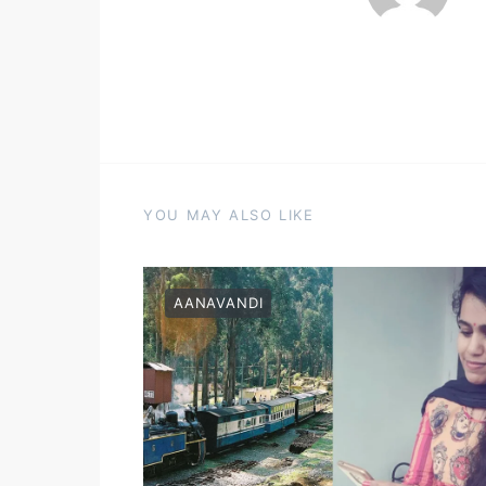
YOU MAY ALSO LIKE
AANAVANDI