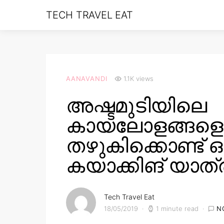
TECH TRAVEL EAT
AANAVANDI
1.1K views
അഷ്ടമുടിയിലെ
കായലോളങ്ങളെ
തഴുകിക്കൊണ്ട് ഒ
കയാക്കിങ് യാത്ര
Tech Travel Eat
18/05/2019
1 minute read
N