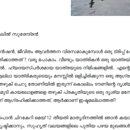
ിൽ സുരേന്ദ്രൻ.
 ടെൻഷൻ, ജീവിതം ആവർത്തന വിരസമാകുമ്പോൾ ഒരു ട്രിപ്പ
കാത്തത് ? വരൂ പോകാം. വീണ്ടും യാത്രികൻ ഒരു യാത്രയ
ൽ.. ഹ്യദയസ്പർശമായ യാത്രയുടെ നിമിഷങ്ങളിൽ.. എന്റ
ല്ലാ യാത്രികരുടെയും മനസ്സിൽ ഒളിച്ചിരിക്കുന്ന ഒരു ആഗ
 തഴുകി ചെറു തോണിയിൽ ഇരുന്ന് കൊല്ലം ടൗണിന്റെ ദൃശ്യ
്ടമുടി കായലോളങ്ങളെ തഴുകി പ്രകൃതിയുടെ ഒരു ദൃശ്യ 
ആഗ്രഹിക്കിക്കാത്തത്, ആർക്കാണ് ഇഷ്ടമല്ലാത്തത്?
ം പൊൻ ചിറകേറി മെയ് 12 തീയതി മാതൃദിനത്തിൽ ഞാൻ കയാക
ൃഷ്ടിക്കാനും, സുഹൃത് വലയങ്ങളിലെ പുതിയ പഴയ മുഖങ്ങൾക