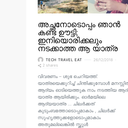
അച്ഛനോടൊപ്പം ഞാൻ
കണ്ട ഊട്ടി;
ഇനിയൊരിക്കലും
നടക്കാത്ത ആ യാത്ര
TECH TRAVEL EAT
26/12/2018
2 shares
വിവരണം – ശുഭ ചെറിയത്ത്.
യാത്രയെക്കുറിച്ച് ചിന്തിക്കുമ്പോൾ മനസ്സ
ആദ്യം ഓടിയെത്തുക നാം നടത്തിയ ആദ
യാത്ര ആയിരിക്കും. ഓർമയിലെ
ആദ്യയാത്ര … ചിലർക്കത്
കുടുംബത്തോടൊപ്പമാകാം , ചിലർക്ക്
സുഹൃത്തുക്കളോടൊപ്പമാകാം
അതുമല്ലെങ്കിൽ സ്ക്കൂൾ