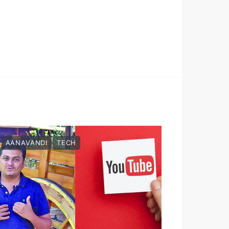
AANAVANDI
TECH