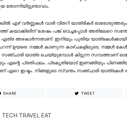
ോന്നിയിട്ടുണ്ടാവാം.
യലിൽ ഏഴ് വർണ്ണകൾ വാരി വിതറി യാത്രികർ ഓരോരുത്തര
്ത് കയാക്കിങിന് ശേഷം പങ്ക് വെച്ചപ്പോൾ അതിലേറെ സന
ം എത്ര അഴകാർന്നതാണ്. ഇനിയും പുതിയ യാത്രകൾക്കായി 
 പറന്ന് ഉയരെ. നമ്മൾ കാണുന്ന കാഴ്ചകളിലൂടെ, നമ്മൾ കേൾക
െ സഞ്ചാരി യാത്ര ചെയ്യുമ്പോൾ കിട്ടുന്ന സമ്പത്താണ് 
ം എന്റെ പ്രതിഫലം. പ്രകൃതിയോട് ഇണങ്ങിയും പിണങ്ങിയ
 ഏറെ ഇഷ്ടം. നിങ്ങളുടെ സ്വന്തം സഞ്ചാരി യാത്രകൾ തുട
SHARE
TWEET
TECH TRAVEL EAT