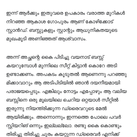
ഇന്ന് ആർക്കും ഇതുവരെ ഉപകാരം വരാത്ത മുറികൾ
നിറഞ്ഞ ആകാശ ഗോപുരം ആണ് കോഴിക്കോട്
സ്റ്റാൻഡ്. ബസ്സുകളും സ്റ്റാന്റും ആധുനികതയുടെ
മുഖംമൂടി അണിഞ്ഞത് ആശ്വാസം.
അന്ന് അച്ഛന്റെ കൈ പിടിച്ചു വയനാട് ബസ്സ്‌
കയറുമ്പോൾ മുന്നിലെ സീറ്റ് കിട്ടാൻ കൊറേ അടി
ഉണ്ടാക്കണം. അപകടം കൂടുതൽ ആണെന്നു പറഞ്ഞു
മിക്കാവാറും ആ അടിപിടിയിൽ ഞാൻ ദയനീയമായി
പരാജയപ്പെടും. എങ്കിലും നോട്ടം എപ്പോഴും ആ വലിയ
ബസ്സിനെ ഒരു മൂലയിലെ ചെറിയ ഒറ്റയാൾ സീറ്റിൽ
ഇരുന്നു നിയന്ത്രിക്കുന്ന ഡ്രൈവറുടെ മേൽ
ആയിരിക്കും. അന്നൊന്നും ഇന്നത്തെ പോലെ പവർ
സ്റ്റിയറിങ് ഒന്നും ഇല്ലല്ലോ. രണ്ടു കൈ കൊണ്ടും
തിരിച്ചു തിരിച്ചു ചുരം കയറ്റുന്ന ഡ്രൈവർ എനിക്ക്