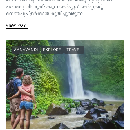
പാടത്തു വീണ്ടുകിടക്കുന്ന കർണ്ണൻ. കർണ്ണന്റെ
നെഞ്ചുപിളർക്കാൻ കുതിച്ചുവരുന്ന…
VIEW POST
AANAVANDI
EXPLORE
TRAVEL