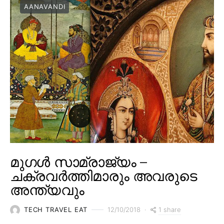
AANAVANDI
മുഗൾ സാമ്രാജ്യം –
ചക്രവർത്തിമാരും അവരുടെ
അന്ത്യവും
1 share
TECH TRAVEL EAT
12/10/2018