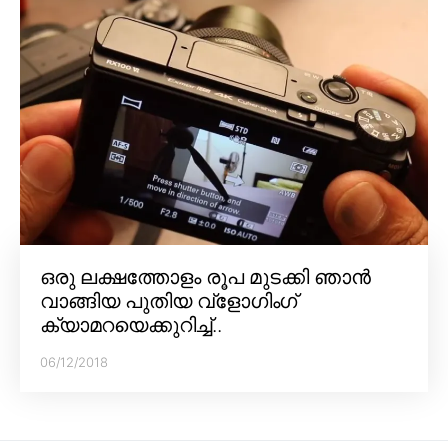
ഒരു ലക്ഷത്തോളം രൂപ മുടക്കി ഞാൻ
വാങ്ങിയ പുതിയ വ്‌ളോഗിംഗ്
ക്യാമറയെക്കുറിച്ച്..
06/12/2018