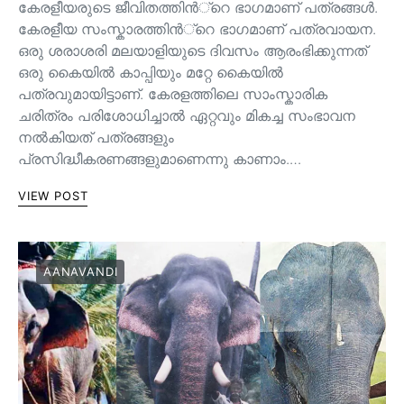
കേരളീയരുടെ ജീവിതത്തിന്‍്റെ ഭാഗമാണ് പത്രങ്ങള്‍.
കേരളീയ സംസ്കാരത്തിന്‍്റെ ഭാഗമാണ് പത്രവായന.
ഒരു ശരാശരി മലയാളിയുടെ ദിവസം ആരംഭിക്കുന്നത്
ഒരു കൈയില്‍ കാപ്പിയും മറ്റേ കൈയില്‍
പത്രവുമായിട്ടാണ്. കേരളത്തിലെ സാംസ്കാരിക
ചരിത്രം പരിശോധിച്ചാല്‍ ഏറ്റവും മികച്ച സംഭാവന
നല്‍കിയത് പത്രങ്ങളും
പ്രസിദ്ധീകരണങ്ങളുമാണെന്നു കാണാം.…
VIEW POST
AANAVANDI