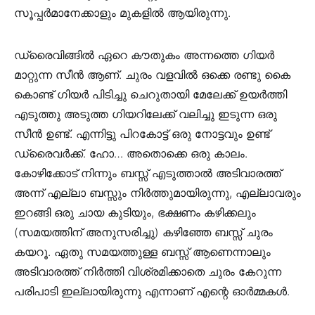
സൂപ്പർമാനേക്കാളും മുകളിൽ ആയിരുന്നു.
ഡ്രൈവിങ്ങിൽ ഏറെ കൗതുകം അന്നത്തെ ഗിയർ
മാറ്റുന്ന സീൻ ആണ്. ചുരം വളവിൽ ഒക്കെ രണ്ടു കൈ
കൊണ്ട് ഗിയർ പിടിച്ചു ചെറുതായി മേലേക്ക് ഉയർത്തി
എടുത്തു അടുത്ത ഗിയറിലേക്ക് വലിച്ചു ഇടുന്ന ഒരു
സീൻ ഉണ്ട്. എന്നിട്ടു പിറകോട്ട് ഒരു നോട്ടവും ഉണ്ട്
ഡ്രൈവർക്ക്. ഹോ… അതൊക്കെ ഒരു കാലം.
കോഴിക്കോട് നിന്നും ബസ്സ് എടുത്താൽ അടിവാരത്ത്
അന്ന് എല്ലാ ബസ്സും നിർത്തുമായിരുന്നു, എല്ലാവരും
ഇറങ്ങി ഒരു ചായ കുടിയും, ഭക്ഷണം കഴിക്കലും
(സമയത്തിന് അനുസരിച്ചു) കഴിഞ്ഞേ ബസ്സ് ചുരം
കയറൂ. ഏതു സമയത്തുള്ള ബസ്സ്‌ ആണെന്നാലും
അടിവാരത്ത് നിർത്തി വിശ്രമിക്കാതെ ചുരം കേറുന്ന
പരിപാടി ഇല്ലായിരുന്നു എന്നാണ് എന്റെ ഓർമ്മകൾ.