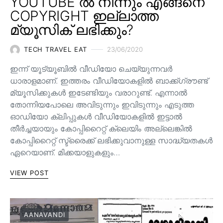
YOUTUBE ൽ നിന്നും എങ്ങനെ
COPYRIGHT ഇല്ലാത്ത
മ്യൂസിക് ലഭിക്കും?
TECH TRAVEL EAT
23/06/2020
ഇന്ന് യൂട്യൂബിൽ വീഡിയോ ചെയ്യുന്നവർ
ധാരാളമാണ്. ഇത്തരം വീഡിയോകളിൽ ബാക്ക്ഗ്രൗണ്ട്
മ്യൂസിക്കുകൾ ഇടേണ്ടിയും വരാറുണ്ട്. എന്നാൽ
തോന്നിയപോലെ അവിടുന്നും ഇവിടുന്നും എടുത്ത
ഓഡിയോ ക്ലിപ്പുകൾ വീഡിയോകളിൽ ഇട്ടാൽ
തീർച്ചയായും കോപ്പിറൈറ്റ് ക്ലെയിം അല്ലെങ്കിൽ
കോപ്പിറൈറ്റ് സ്ട്രൈക്ക് ലഭിക്കുവാനുള്ള സാദ്ധ്യതകൾ
ഏറെയാണ്. മിക്കയാളുകളും…
VIEW POST
AANAVANDI