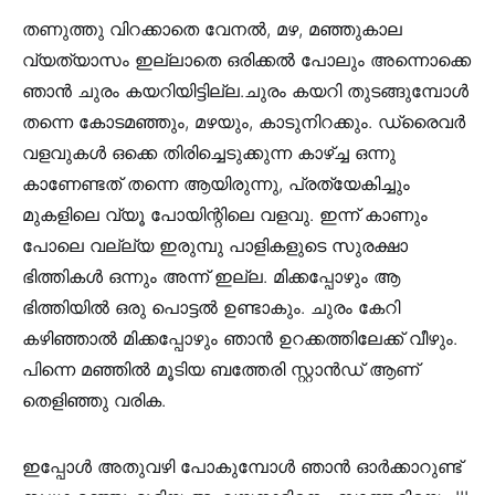
തണുത്തു വിറക്കാതെ വേനൽ, മഴ, മഞ്ഞുകാല
വ്യത്യാസം ഇല്ലാതെ ഒരിക്കൽ പോലും അന്നൊക്കെ
ഞാൻ ചുരം കയറിയിട്ടില്ല.ചുരം കയറി തുടങ്ങുമ്പോൾ
തന്നെ കോടമഞ്ഞും, മഴയും, കാടുനിറക്കും. ഡ്രൈവർ
വളവുകൾ ഒക്കെ തിരിച്ചെടുക്കുന്ന കാഴ്ച്ച ഒന്നു
കാണേണ്ടത് തന്നെ ആയിരുന്നു, പ്രത്യേകിച്ചും
മുകളിലെ വ്യൂ പോയിന്റിലെ വളവു. ഇന്ന് കാണും
പോലെ വല്ല്യ ഇരുമ്പു പാളികളുടെ സുരക്ഷാ
ഭിത്തികൾ ഒന്നും അന്ന് ഇല്ല. മിക്കപ്പോഴും ആ
ഭിത്തിയിൽ ഒരു പൊട്ടൽ ഉണ്ടാകും. ചുരം കേറി
കഴിഞ്ഞാൽ മിക്കപ്പോഴും ഞാൻ ഉറക്കത്തിലേക്ക് വീഴും.
പിന്നെ മഞ്ഞിൽ മൂടിയ ബത്തേരി സ്റ്റാൻഡ് ആണ്
തെളിഞ്ഞു വരിക.
ഇപ്പോൾ അതുവഴി പോകുമ്പോൾ ഞാൻ ഓർക്കാറുണ്ട്