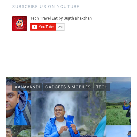
SUBSCRIBE US ON YOUTUBE
AANAVANDI
GADGETS & MOBILES
TECH