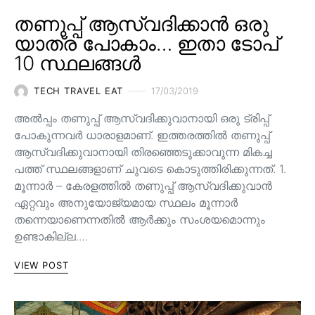
തണുപ്പ് ആസ്വദിക്കാൻ ഒരു
യാത്ര പോകാം… ഇതാ ടോപ്
10 സ്ഥലങ്ങൾ
TECH TRAVEL EAT
17/03/2019
അൽപ്പം തണുപ്പ് ആസ്വദിക്കുവാനായി ഒരു ട്രിപ്പ്
പോകുന്നവർ ധാരാളമാണ്. ഇത്തരത്തിൽ തണുപ്പ്
ആസ്വദിക്കുവാനായി തിരഞ്ഞെടുക്കാവുന്ന മികച്ച
പത്ത് സ്ഥലങ്ങളാണ് ചുവടെ കൊടുത്തിരിക്കുന്നത്. 1.
മൂന്നാർ – കേരളത്തിൽ തണുപ്പ് ആസ്വദിക്കുവാൻ
ഏറ്റവും അനുയോജ്യമായ സ്ഥലം മൂന്നാർ
തന്നെയാണെന്നതിൽ ആർക്കും സംശയമൊന്നും
ഉണ്ടാകില്ല.…
VIEW POST