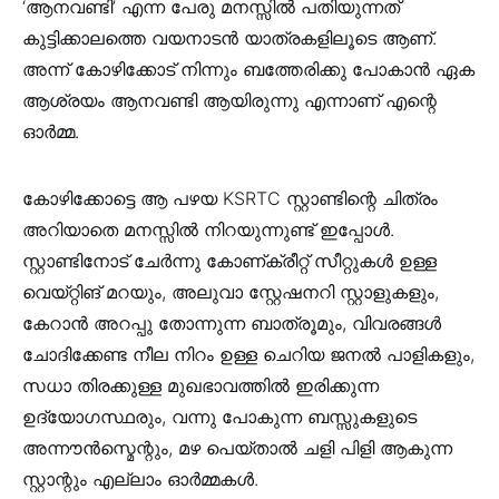
‘ആനവണ്ടി’ എന്ന പേരു മനസ്സിൽ പതിയുന്നത്
കുട്ടിക്കാലത്തെ വയനാടൻ യാത്രകളിലൂടെ ആണ്.
അന്ന് കോഴിക്കോട് നിന്നും ബത്തേരിക്കു പോകാൻ ഏക
ആശ്രയം ആനവണ്ടി ആയിരുന്നു എന്നാണ് എന്റെ
ഓർമ്മ.
കോഴിക്കോട്ടെ ആ പഴയ KSRTC സ്റ്റാണ്ടിന്റെ ചിത്രം
അറിയാതെ മനസ്സിൽ നിറയുന്നുണ്ട് ഇപ്പോൾ.
സ്റ്റാണ്ടിനോട് ചേർന്നു കോണ്ക്രീറ്റ് സീറ്റുകൾ ഉള്ള
വെയ്റ്റിങ് മറയും, അലുവാ സ്റ്റേഷനറി സ്റ്റാളുകളും,
കേറാൻ അറപ്പു തോന്നുന്ന ബാത്രൂമും, വിവരങ്ങൾ
ചോദിക്കേണ്ട നീല നിറം ഉള്ള ചെറിയ ജനൽ പാളികളും,
സധാ തിരക്കുള്ള മുഖഭാവത്തിൽ ഇരിക്കുന്ന
ഉദ്യോഗസ്ഥരും, വന്നു പോകുന്ന ബസ്സുകളുടെ
അന്നൗൻസ്മെന്റും, മഴ പെയ്താൽ ചളി പിളി ആകുന്ന
സ്റ്റാന്റും എല്ലാം ഓർമ്മകൾ.