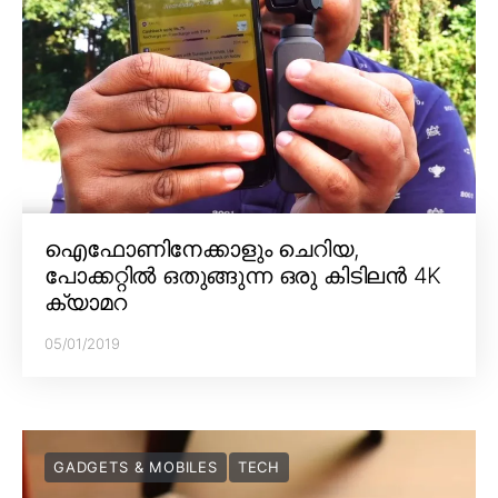
ഐഫോണിനേക്കാളും ചെറിയ,
പോക്കറ്റിൽ ഒതുങ്ങുന്ന ഒരു കിടിലൻ 4K
ക്യാമറ
05/01/2019
GADGETS & MOBILES
TECH