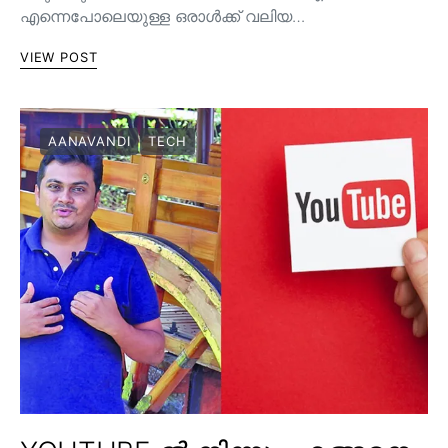
എന്നെപോലെയുള്ള ഒരാൾക്ക് വലിയ…
VIEW POST
AANAVANDI
TECH