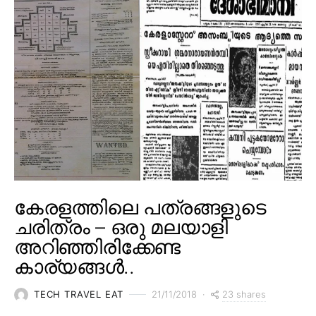
കേരളത്തിലെ പത്രങ്ങളുടെ
ചരിത്രം – ഒരു മലയാളി
അറിഞ്ഞിരിക്കേണ്ട
കാര്യങ്ങൾ..
23 shares
TECH TRAVEL EAT
21/11/2018