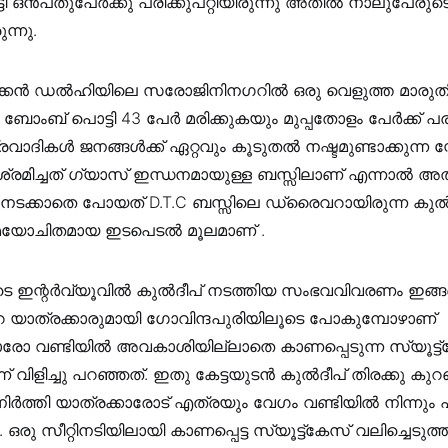
 ഒൻപതുപേർക്കു പരിക്കുപറ്റിയിരുന്നു അതില്‍ നാലുപേരുട
ന്നു.
െക്കന്‍ ഡൽഹിയിലെ സരോജിനിനഗറിൽ ഒരു വെളുത്ത മാരുത
ന ബോംബ് പൊട്ടി 43 പേര്‍ മരിക്കുകയും മുപ്പതോളം പേർക്ക് പര
രവാദികൾ ജനങ്ങള്‍ക്ക് ഏറ്റവും കൂടുതല്‍ നഷ്ടമുണ്ടാക്കുന്ന 
്രമിച്ചത് ഗ്യാസ് ഇന്ധനമായുള്ള ബസ്സിലാണ് എന്നാല്‍ അ
നടക്കാതെ പോയത് D.T.C ബസ്സിലെ ഡ്രൈവറായിരുന്ന കുൽ
മയോചിതമായ ഇടപെടല്‍ മൂലമാണ് .
ടെ ഇന്റർവ്യൂവിൽ കുൽദീപ് നടത്തിയ സംഭവവിവരണം ഇങ്
യാത്രക്കാരുമായി ഗോവിന്ദപുരിയിലൂടെ പോകുമ്പോഴാണ്
ാരോ വണ്ടിയില്‍ അവകാശിയില്ലാതെ കാണപ്പെടുന്ന സ്യൂട്ട
വിളിച്ചു പറഞ്ഞത്. ഇതു കേട്ടയുടൻ കുൽദീപ് തിരക്കു കുറ
നിർത്തി യാത്രക്കാരോട് എത്രയും വേഗം വണ്ടിയില്‍ നിന്നും
 ഒരു സീറ്റിനടിയിലായി കാണപ്പെട്ട സ്യൂട്ട്കേസ് വലിച്ചെടുത്ത