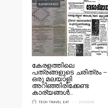
AANAVANDI
കേരളത്തിലെ
പത്രങ്ങളുടെ ചരിത്രം –
ഒരു മലയാളി
അറിഞ്ഞിരിക്കേണ്ട
കാര്യങ്ങൾ..
TECH TRAVEL EAT
21/11/2018