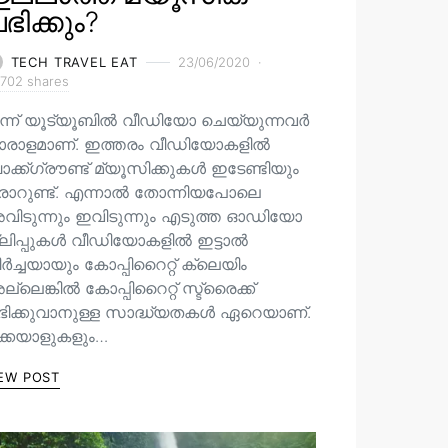
ഭിക്കും?
TECH TRAVEL EAT
23/06/2020
702 shares
ന്ന് യൂട്യൂബിൽ വീഡിയോ ചെയ്യുന്നവർ
ാരാളമാണ്. ഇത്തരം വീഡിയോകളിൽ
ക്ക്ഗ്രൗണ്ട് മ്യൂസിക്കുകൾ ഇടേണ്ടിയും
രാറുണ്ട്. എന്നാൽ തോന്നിയപോലെ
വിടുന്നും ഇവിടുന്നും എടുത്ത ഓഡിയോ
്ലിപ്പുകൾ വീഡിയോകളിൽ ഇട്ടാൽ
ർച്ചയായും കോപ്പിറൈറ്റ് ക്ലെയിം
്ലെങ്കിൽ കോപ്പിറൈറ്റ് സ്ട്രൈക്ക്
ഭിക്കുവാനുള്ള സാദ്ധ്യതകൾ ഏറെയാണ്.
ിക്കയാളുകളും…
EW POST