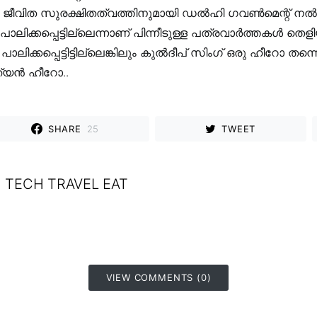
ും ജീവിത സുരക്ഷിതത്വത്തിനുമായി ഡൽഹി ഗവണ്‍മെന്റ് നല
പാലിക്കപ്പെട്ടില്ലെന്നാണ് പിന്നീടുള്ള പത്രവാർത്തകൾ തെളിയ
പാലിക്കപ്പെട്ടിട്ടില്ലെങ്കിലും കുൽദീപ് സിംഗ് ഒരു ഹീറോ തന്
ത്യൻ ഹീറോ..
SHARE
25
TWEET
TECH TRAVEL EAT
VIEW COMMENTS (0)