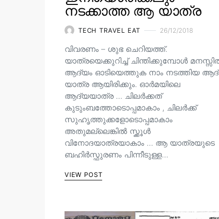
നടക്കാത്ത ആ യാത്ര
TECH TRAVEL EAT
26/12/2018
വിവരണം – ശുഭ ചെറിയത്ത്.
യാത്രയെക്കുറിച്ച് ചിന്തിക്കുമ്പോൾ മനസ്സ
ആദ്യം ഓടിയെത്തുക നാം നടത്തിയ ആദ
യാത്ര ആയിരിക്കും. ഓർമയിലെ
ആദ്യയാത്ര … ചിലർക്കത്
കുടുംബത്തോടൊപ്പമാകാം , ചിലർക്ക്
സുഹൃത്തുക്കളോടൊപ്പമാകാം
അതുമല്ലെങ്കിൽ സ്ക്കൂൾ
വിനോദയാത്രയാകാം … ആ യാത്രയുടെ
ബഹിർസ്ഫുരണം പിന്നീടുള്ള…
VIEW POST