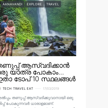
AANAVANDI
EXPLORE
TRAVEL
ണുപ്പ് ആസ്വദിക്കാൻ
ഒരു യാത്ര പോകാം…
താ ടോപ് 10 സ്ഥലങ്ങൾ
TECH TRAVEL EAT
17/03/2019
ൽപ്പം തണുപ്പ് ആസ്വദിക്കുവാനായി ഒരു
രിപ്പ് പോകുന്നവർ ധാരാളമാണ്.