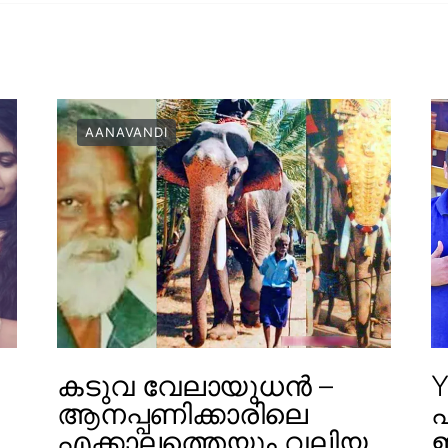
AANAVANDI
കടുവ വേലായുധൻ –
Y
ആനപ്പണിക്കാരിലെ
എക്കാലത്തെയും വലിയ
ഇ