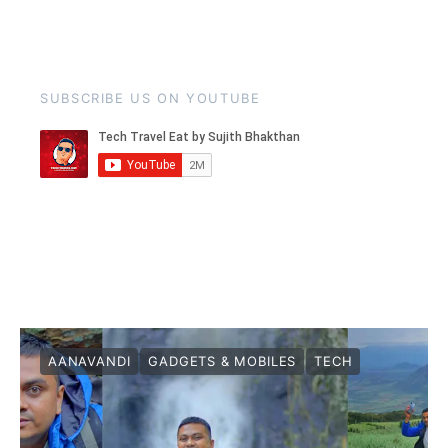
SUBSCRIBE US ON YOUTUBE
AANAVANDI
GADGETS & MOBILES
TECH