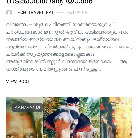
നടക്കാത്ത ആ യാത്ര
TECH TRAVEL EAT
26/12/2018
വിവരണം – ശുഭ ചെറിയത്ത്. യാത്രയെക്കുറിച്ച്
ചിന്തിക്കുമ്പോൾ മനസ്സിൽ ആദ്യം ഓടിയെത്തുക നാം
നടത്തിയ ആദ്യ യാത്ര ആയിരിക്കും. ഓർമയിലെ
ആദ്യയാത്ര … ചിലർക്കത് കുടുംബത്തോടൊപ്പമാകാം ,
ചിലർക്ക് സുഹൃത്തുക്കളോടൊപ്പമാകാം
അതുമല്ലെങ്കിൽ സ്ക്കൂൾ വിനോദയാത്രയാകാം … ആ
യാത്രയുടെ ബഹിർസ്ഫുരണം പിന്നീടുള്ള…
VIEW POST
AANAVANDI