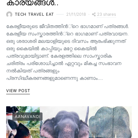
കാര്യങ്ങൾ..
23 shares
TECH TRAVEL EAT
21/11/2018
കേരളീയരുടെ ജീവിതത്തിന്‍്റെ ഭാഗമാണ് പത്രങ്ങള്‍.
കേരളീയ സംസ്കാരത്തിന്‍്റെ ഭാഗമാണ് പത്രവായന.
ഒരു ശരാശരി മലയാളിയുടെ ദിവസം ആരംഭിക്കുന്നത്
ഒരു കൈയില്‍ കാപ്പിയും മറ്റേ കൈയില്‍
പത്രവുമായിട്ടാണ്. കേരളത്തിലെ സാംസ്കാരിക
ചരിത്രം പരിശോധിച്ചാല്‍ ഏറ്റവും മികച്ച സംഭാവന
നല്‍കിയത് പത്രങ്ങളും
പ്രസിദ്ധീകരണങ്ങളുമാണെന്നു കാണാം.…
VIEW POST
AANAVANDI