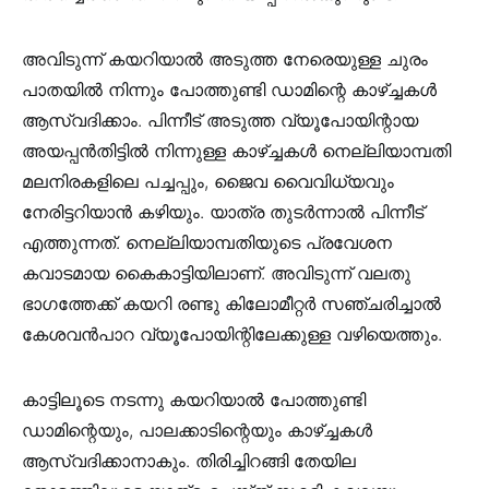
അവിടുന്ന് കയറിയാല്‍ അടുത്ത നേരെയുള്ള ചുരം
പാതയില്‍ നിന്നും പോത്തുണ്ടി ഡാമിന്റെ കാഴ്ച്ചകള്‍
ആസ്വദിക്കാം. പിന്നീട് അടുത്ത വ്യൂപോയിന്റായ
അയപ്പന്‍തിട്ടില്‍ നിന്നുള്ള കാഴ്ച്ചകള്‍ നെല്ലിയാമ്പതി
മലനിരകളിലെ പച്ചപ്പും, ജൈവ വൈവിധ്യവും
നേരിട്ടറിയാന്‍ കഴിയും. യാത്ര തുടര്‍ന്നാല്‍ പിന്നീട്
എത്തുന്നത്. നെല്ലിയാമ്പതിയുടെ പ്രവേശന
കവാടമായ കൈകാട്ടിയിലാണ്. അവിടുന്ന് വലതു
ഭാഗത്തേക്ക് കയറി രണ്ടു കിലോമീറ്റര്‍ സഞ്ചരിച്ചാല്‍
കേശവന്‍പാറ വ്യൂപോയിന്റിലേക്കുള്ള വഴിയെത്തും.
കാട്ടിലൂടെ നടന്നു കയറിയാല്‍ പോത്തുണ്ടി
ഡാമിന്റെയും, പാലക്കാടിന്റെയും കാഴ്ച്ചകള്‍
ആസ്വദിക്കാനാകും. തിരിച്ചിറങ്ങി തേയില