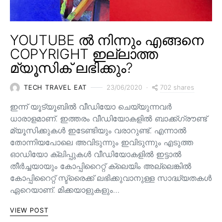
YOUTUBE ൽ നിന്നും എങ്ങനെ
COPYRIGHT ഇല്ലാത്ത
മ്യൂസിക് ലഭിക്കും?
702 shares
TECH TRAVEL EAT
23/06/2020
ഇന്ന് യൂട്യൂബിൽ വീഡിയോ ചെയ്യുന്നവർ
ധാരാളമാണ്. ഇത്തരം വീഡിയോകളിൽ ബാക്ക്ഗ്രൗണ്ട്
മ്യൂസിക്കുകൾ ഇടേണ്ടിയും വരാറുണ്ട്. എന്നാൽ
തോന്നിയപോലെ അവിടുന്നും ഇവിടുന്നും എടുത്ത
ഓഡിയോ ക്ലിപ്പുകൾ വീഡിയോകളിൽ ഇട്ടാൽ
തീർച്ചയായും കോപ്പിറൈറ്റ് ക്ലെയിം അല്ലെങ്കിൽ
കോപ്പിറൈറ്റ് സ്ട്രൈക്ക് ലഭിക്കുവാനുള്ള സാദ്ധ്യതകൾ
ഏറെയാണ്. മിക്കയാളുകളും…
VIEW POST