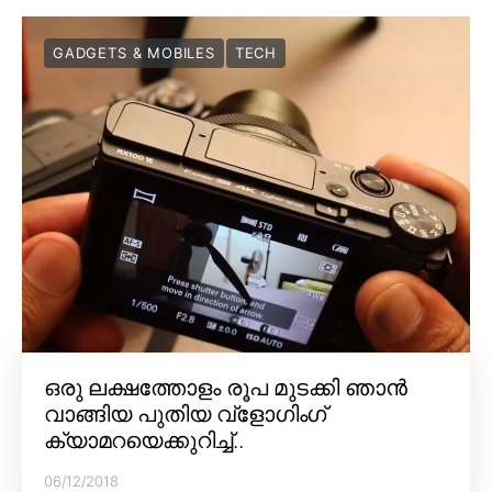
GADGETS & MOBILES
TECH
ഒരു ലക്ഷത്തോളം രൂപ മുടക്കി ഞാൻ
വാങ്ങിയ പുതിയ വ്‌ളോഗിംഗ്
ക്യാമറയെക്കുറിച്ച്..
06/12/2018