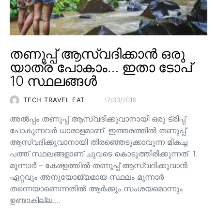
തണുപ്പ് ആസ്വദിക്കാൻ ഒരു
യാത്ര പോകാം… ഇതാ ടോപ്
10 സ്ഥലങ്ങൾ
TECH TRAVEL EAT
17/03/2019
അൽപ്പം തണുപ്പ് ആസ്വദിക്കുവാനായി ഒരു ട്രിപ്പ്
പോകുന്നവർ ധാരാളമാണ്. ഇത്തരത്തിൽ തണുപ്പ്
ആസ്വദിക്കുവാനായി തിരഞ്ഞെടുക്കാവുന്ന മികച്ച
പത്ത് സ്ഥലങ്ങളാണ് ചുവടെ കൊടുത്തിരിക്കുന്നത്. 1.
മൂന്നാർ – കേരളത്തിൽ തണുപ്പ് ആസ്വദിക്കുവാൻ
ഏറ്റവും അനുയോജ്യമായ സ്ഥലം മൂന്നാർ
തന്നെയാണെന്നതിൽ ആർക്കും സംശയമൊന്നും
ഉണ്ടാകില്ല.…