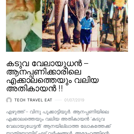
കടുവ വേലായുധൻ –
ആനപ്പണിക്കാരിലെ
എക്കാലത്തെയും വലിയ
അതികായൻ !!
TECH TRAVEL EAT
01/07/2019
എഴുത്ത് – വിനു പൂക്കാട്ടിയൂർ. ആനപ്പണിയിലെ
എക്കാലത്തെയും വലിയ അതികായൻ ‘കടുവ
വേലായുധേട്ടൻ’ ആനയില്ലാത്ത ലോകത്തേക്ക്
യാത്രയായിട്ട് എട്ട് വർഷങ്ങൾ. അദ്ദേഹത്തിന്റെ