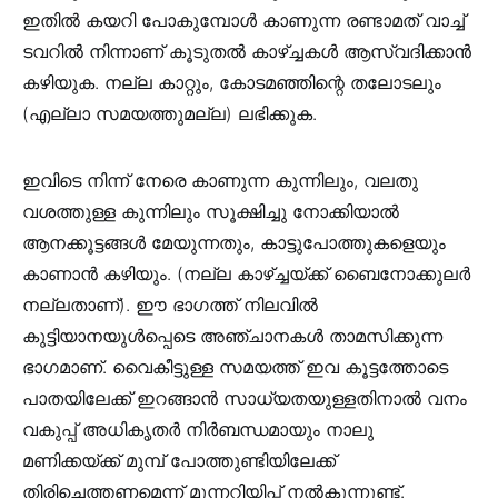
ഇതില്‍ കയറി പോകുമ്പോള്‍ കാണുന്ന രണ്ടാമത് വാച്ച്
ടവറില്‍ നിന്നാണ് കൂടുതല്‍ കാഴ്ച്ചകള്‍ ആസ്വദിക്കാന്‍
കഴിയുക. നല്ല കാറ്റും, കോടമഞ്ഞിന്റെ തലോടലും
(എല്ലാ സമയത്തുമല്ല) ലഭിക്കുക.
ഇവിടെ നിന്ന് നേരെ കാണുന്ന കുന്നിലും, വലതു
വശത്തുള്ള കുന്നിലും സൂക്ഷിച്ചു നോക്കിയാല്‍
ആനക്കൂട്ടങ്ങള്‍ മേയുന്നതും, കാട്ടുപോത്തുകളെയും
കാണാന്‍ കഴിയും. (നല്ല കാഴ്ച്ചയ്ക്ക് ബൈനോക്കുലര്‍
നല്ലതാണ്). ഈ ഭാഗത്ത് നിലവില്‍
കുട്ടിയാനയുള്‍പ്പെടെ അഞ്ചാനകള്‍ താമസിക്കുന്ന
ഭാഗമാണ്. വൈകീട്ടുള്ള സമയത്ത് ഇവ കൂട്ടത്തോടെ
പാതയിലേക്ക് ഇറങ്ങാന്‍ സാധ്യതയുള്ളതിനാല്‍ വനം
വകുപ്പ് അധികൃതര്‍ നിര്‍ബന്ധമായും നാലു
മണിക്കയ്ക്ക് മുമ്പ് പോത്തുണ്ടിയിലേക്ക്
തിരിച്ചെത്തണമെന്ന് മുന്നറിയിപ്പ് നല്‍കുന്നുണ്ട്.