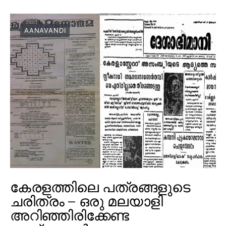
AANAVANDI
കേരളത്തിലെ പത്രങ്ങളുടെ
ചരിത്രം – ഒരു മലയാളി
അറിഞ്ഞിരിക്കേണ്ട