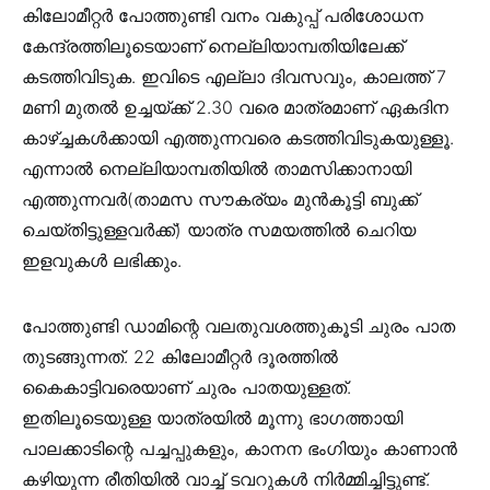
കിലോമീറ്റര്‍ പോത്തുണ്ടി വനം വകുപ്പ് പരിശോധന
കേന്ദ്രത്തിലൂടെയാണ് നെല്ലിയാമ്പതിയിലേക്ക്
കടത്തിവിടുക. ഇവിടെ എല്ലാ ദിവസവും, കാലത്ത് 7
മണി മുതല്‍ ഉച്ചയ്ക്ക് 2.30 വരെ മാത്രമാണ് ഏകദിന
കാഴ്ച്ചകള്‍ക്കായി എത്തുന്നവരെ കടത്തിവിടുകയുള്ളൂ.
എന്നാല്‍ നെല്ലിയാമ്പതിയില്‍ താമസിക്കാനായി
എത്തുന്നവര്‍(താമസ സൗകര്യം മുന്‍കൂട്ടി ബുക്ക്
ചെയ്തിട്ടുള്ളവര്‍ക്ക്) യാത്ര സമയത്തില്‍ ചെറിയ
ഇളവുകള്‍ ലഭിക്കും.
പോത്തുണ്ടി ഡാമിന്റെ വലതുവശത്തുകൂടി ചുരം പാത
തുടങ്ങുന്നത്. 22 കിലോമീറ്റര്‍ ദൂരത്തില്‍
കൈകാട്ടിവരെയാണ് ചുരം പാതയുള്ളത്.
ഇതിലൂടെയുള്ള യാത്രയില്‍ മൂന്നു ഭാഗത്തായി
പാലക്കാടിന്റെ പച്ചപ്പുകളും, കാനന ഭംഗിയും കാണാന്‍
കഴിയുന്ന രീതിയില്‍ വാച്ച് ടവറുകള്‍ നിര്‍മ്മിച്ചിട്ടുണ്ട്.