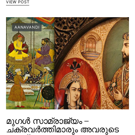
VIEW POST
AANAVANDI
മുഗൾ സാമ്രാജ്യം –
ചക്രവർത്തിമാരും അവരുടെ