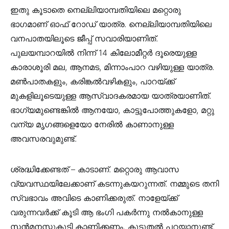
ഇതു കൂടാതെ നെല്ലിയാമ്പതിയിലെ മറ്റൊരു
ഭാഗമാണ് ഓഫ് റോഡ് യാത്ര. നെല്ലിയാമ്പതിയിലെ
വനപാതയിലൂടെ ജീപ്പ് സവാരിയാണിത്.
പുലയമ്പാറയില്‍ നിന്ന് 14 കിലോമീറ്റര്‍ ദൂരെയുള്ള
കാരാശൂരി മല, ആനമട, മിന്നാംപാറ വഴിയുള്ള യാത്ര.
മണ്‍പാതകളും, കരിങ്കല്‍വഴികളും, പാറയ്ക്ക്
മുകളിലൂടെയുള്ള ആസ്വാദകരമായ യാത്രയാണിത്.
ഭാഗ്യമുണ്ടെങ്കില്‍ ആനയോ, കാട്ടുപോത്തുകളോ, മറ്റു
വന്യ മൃഗങ്ങളെയോ നേരില്‍ കാണാനുള്ള
അവസരവുമുണ്ട്.
ശ്രദ്ധിക്കേണ്ടത് – കാടാണ്. മറ്റൊരു ആവാസ
വ്യവസ്ഥയിലേക്കാണ് കടന്നുകയറുന്നത്. നമ്മുടെ തനി
സ്വഭാവം അവിടെ കാണിക്കരുത്. നാളേയ്ക്ക്
വരുന്നവര്‍ക്ക് കൂടി ആ ഭംഗി പകര്‍ന്നു നല്‍കാനുള്ള
സന്‍മനസ്സുകൂടി കാണിക്കണം. കൂടുതല്‍ പറയാനുണ്ട്.