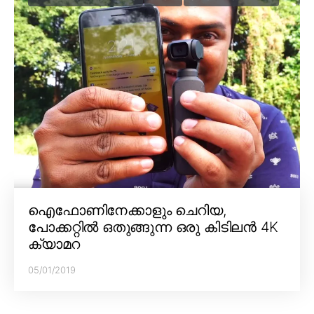
ഐഫോണിനേക്കാളും ചെറിയ,
പോക്കറ്റിൽ ഒതുങ്ങുന്ന ഒരു കിടിലൻ 4K
ക്യാമറ
05/01/2019