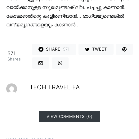
വായിക്കാനുള്ള സുഖമുണ്ടാകില്ല. പച്ചപ്പു കാണാന്‍..
കോടമഞ്ഞിന്റെ കുളിരണിയാന്‍… ഭാഗ്യമുണ്ടെങ്കില്‍
വന്യമൃഗങ്ങളെയും കാണാന്‍..
SHARE
571
TWEET
571
Shares
TECH TRAVEL EAT
VIEW COMMENTS (0)