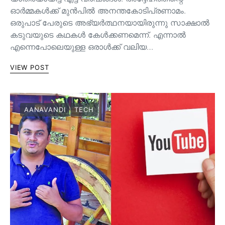
ഓർമ്മകൾക്ക് മുൻപിൽ അനന്തകോടിപ്രണാമം.
ഒരുപാട് പേരുടെ അഭ്യർത്ഥനയായിരുന്നു സാക്ഷാൽ
കടുവയുടെ കഥകൾ കേൾക്കണമെന്ന്. എന്നാൽ
എന്നെപോലെയുള്ള ഒരാൾക്ക് വലിയ…
VIEW POST
AANAVANDI
TECH