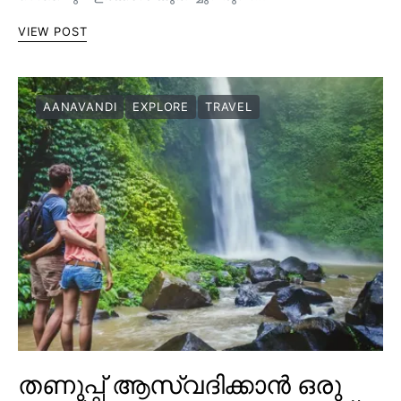
VIEW POST
AANAVANDI
EXPLORE
TRAVEL
തണുപ്പ് ആസ്വദിക്കാൻ ഒരു