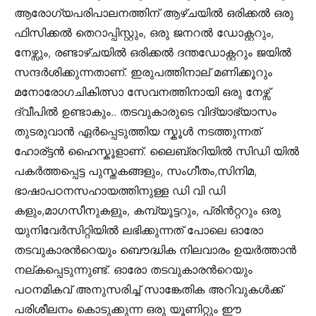
ആരോഗ്യപരിപാലനത്തിന് ആഴ്ചയില്‍ ഒരിക്കല്‍ ഒരു
ഫിസിക്കല്‍ തെറാപ്പിസ്റ്റും, ഒരു ജനറല്‍ ഡോക്റ്ററും,
നേഴ്സും, രണ്ടാഴ്ചയില്‍ ഒരിക്കല്‍ ദന്തഡോക്റ്ററും ജയില്‍
സന്ദര്‍ശിക്കുന്നതാണ്. ഇരുപത്തിനാല് മണിക്കൂറും
മനോരോഗചികിത്സാ സേവനത്തിനായി ഒരു നേഴ്സ്
ദ്വീപില്‍ ഉണ്ടാകും.. തടവുകാരുടെ വിദ്യാഭ്യാസം
തുടരുവാന്‍ ഏര്‍പ്പെടുത്തിയ സ്കൂള്‍ നടത്തുന്നത്
ഹോര്ട്ടന്‍ ഹൈസ്കൂളാണ്. ലൈബ്രറിയില്‍ സിഡി യില്‍
പകര്‍ത്തപ്പെട്ട പുസ്തകങ്ങളും, സംഗീതം,സിനിമ,
ഭാഷാപഠനസഹായത്തിനുള്ള ഡി വി ഡി
കളും,മാഗസീനുകളും, കമ്പ്യൂട്ടറും, പ്രിന്‍റ്ററും ഒരു
യുനിവേര്‍സിറ്റിയില്‍ ലഭിക്കുന്നത് പോലെ ഓരോ
തടവുകാരന്‍റെയും ബൌദ്ധിക നിലവാരം ഉയര്‍ത്താന്‍
നല്കപ്പെടുന്നുണ്ട്. ഓരോ തടവുകാരന്‍റെയും
പഠനമികവ് അനുസരിച്ച് സാങ്കേതിക അറിവുകള്‍ക്ക്
പരിശീലനം കൊടുക്കുന്ന ഒരു യൂണിറ്റും ഈ