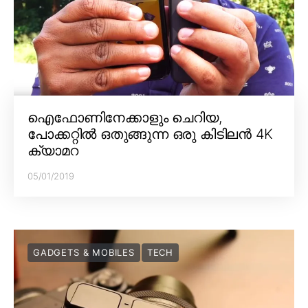
ഐഫോണിനേക്കാളും ചെറിയ,
പോക്കറ്റിൽ ഒതുങ്ങുന്ന ഒരു കിടിലൻ 4K
ക്യാമറ
05/01/2019
GADGETS & MOBILES
TECH