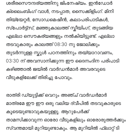
ശരീരസൌന്ദര്യത്തിനു ജിംനേഷ്യം. ഇന്‍ഡോര്‍
ക്ലൈംബിംഗ് വാള്‍, നടപ്പാത, സൈക്കിളിംഗ്. മിനി
തിയ്യേറ്റര്‍, സോഡമെഷീന്‍, കലാപരിപാടികള്‍,
സ്പോര്‍ട്ട്സ്, മഞ്ഞുകാലത്ത് സ്കീയിംഗ്, തുടങ്ങിയ
എല്ലാ സൌകര്യങ്ങളും നല്‍കിയിട്ടുണ്ട്. എല്ലാ
തടവുകാരും കാലത്ത് 08:30 നു ജോലിക്കും
തുടര്‍ന്നുള്ള സ്കൂള്‍ പഠനത്തിനും തയ്യാറാവണം,
03:30 ന് അവസാനിക്കുന്ന ഈ ദൈനംദിന പരിപാടി
കഴിഞ്ഞാല്‍ ജയില്‍ വാര്‍ഡന്‍മാര്‍ അവരവുടെ
വീടുകളിലേക്ക് തിരിച്ചു പോവും.
രാത്രി ഡ്യുട്ടിക്ക് വെറും അഞ്ച് വാര്‍ഡര്‍മാര്‍
മാത്രമേ ഈ ഈ ഒരു വലിയ ദ്വീപില്‍ തടവുകാരുടെ
കൂടെയുണ്ടാവുകയുള്ളൂ. ആറുപേര്‍ക്ക്
താമസിക്കാവുന്ന ഓരോ വീടുകളിലും ഓരോരുത്തര്‍ക്കും
സ്വന്തമായി മുറിയുണ്ടാകും. ആ മുറിയില്‍ ഫ്ലാറ്റ് ടി