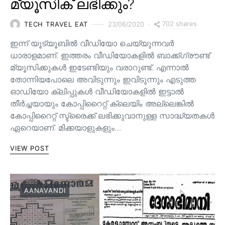
മ്യൂസിക് ലഭിക്കും?
702 shares
TECH TRAVEL EAT
23/06/2020
ഇന്ന് യൂട്യൂബിൽ വീഡിയോ ചെയ്യുന്നവർ
ധാരാളമാണ്. ഇത്തരം വീഡിയോകളിൽ ബാക്ക്ഗ്രൗണ്ട്
മ്യൂസിക്കുകൾ ഇടേണ്ടിയും വരാറുണ്ട്. എന്നാൽ
തോന്നിയപോലെ അവിടുന്നും ഇവിടുന്നും എടുത്ത
ഓഡിയോ ക്ലിപ്പുകൾ വീഡിയോകളിൽ ഇട്ടാൽ
തീർച്ചയായും കോപ്പിറൈറ്റ് ക്ലെയിം അല്ലെങ്കിൽ
കോപ്പിറൈറ്റ് സ്ട്രൈക്ക് ലഭിക്കുവാനുള്ള സാദ്ധ്യതകൾ
ഏറെയാണ്. മിക്കയാളുകളും…
VIEW POST
AANAVANDI