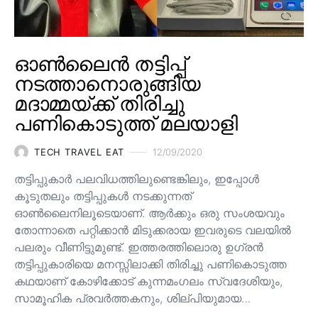
ഓൺലൈൻ തട്ടിപ്പ്
നടത്താനൊരുങ്ങിയ
മദാമ്മയ്ക്ക് തിരിച്ചു
പണികൊടുത്ത് മലയാളി
TECH TRAVEL EAT
12/09/2020
തട്ടിപ്പുകാർ പലവിധത്തിലുണ്ടെങ്കിലും, ഇപ്പോൾ
കൂടുതലും തട്ടിപ്പുകൾ നടക്കുന്നത്
ഓൺലൈനിലൂടെയാണ്. ആർക്കും ഒരു സംശയവും
തോന്നാതെ പറ്റിക്കാൻ മിടുക്കരായ ഇവരുടെ വലയിൽ
പലരും വീണിട്ടുമുണ്ട്. ഇത്തരത്തിലൊരു ഉഗ്രൻ
തട്ടിപ്പുകാരിയെ മനസ്സിലാക്കി തിരിച്ചു പണികൊടുത്ത
കഥയാണ് കോഴിക്കോട് കുന്നമംഗലം സ്വദേശിയും,
സാമൂഹിക പ്രവർത്തകനും, ശില്പിയുമായ…