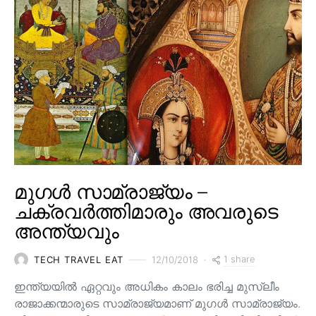
മുഗൾ സാമ്രാജ്യം –
ചക്രവർത്തിമാരും അവരുടെ
അന്ത്യവും
1 share
TECH TRAVEL EAT
12/10/2018
ഇന്ത്യയിൽ ഏറ്റവും അധികം കാലം ഭരിച്ച മുസ്ലീം
രാജാക്കന്മാരുടെ സാമ്രാജ്യമാണ് മുഗൾ സാമ്രാജ്യം.