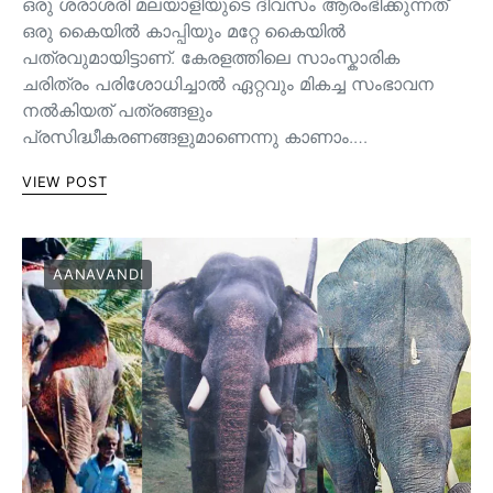
ഒരു ശരാശരി മലയാളിയുടെ ദിവസം ആരംഭിക്കുന്നത്
ഒരു കൈയില്‍ കാപ്പിയും മറ്റേ കൈയില്‍
പത്രവുമായിട്ടാണ്. കേരളത്തിലെ സാംസ്കാരിക
ചരിത്രം പരിശോധിച്ചാല്‍ ഏറ്റവും മികച്ച സംഭാവന
നല്‍കിയത് പത്രങ്ങളും
പ്രസിദ്ധീകരണങ്ങളുമാണെന്നു കാണാം.…
VIEW POST
AANAVANDI