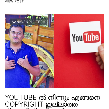
VIEW POST
AANAVANDI
TECH
YOUTUBE ൽ നിന്നും എങ്ങനെ
COPYRIGHT ഇല്ലാത്ത