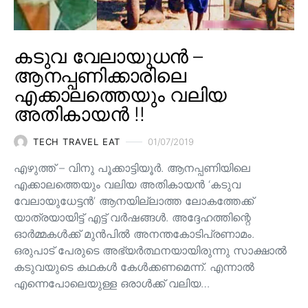
കടുവ വേലായുധൻ –
ആനപ്പണിക്കാരിലെ
എക്കാലത്തെയും വലിയ
അതികായൻ !!
TECH TRAVEL EAT
01/07/2019
എഴുത്ത് – വിനു പൂക്കാട്ടിയൂർ. ആനപ്പണിയിലെ
എക്കാലത്തെയും വലിയ അതികായൻ ‘കടുവ
വേലായുധേട്ടൻ’ ആനയില്ലാത്ത ലോകത്തേക്ക്
യാത്രയായിട്ട് എട്ട് വർഷങ്ങൾ. അദ്ദേഹത്തിന്റെ
ഓർമ്മകൾക്ക് മുൻപിൽ അനന്തകോടിപ്രണാമം.
ഒരുപാട് പേരുടെ അഭ്യർത്ഥനയായിരുന്നു സാക്ഷാൽ
കടുവയുടെ കഥകൾ കേൾക്കണമെന്ന്. എന്നാൽ
എന്നെപോലെയുള്ള ഒരാൾക്ക് വലിയ…