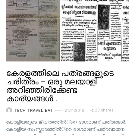
കേരളത്തിലെ പത്രങ്ങളുടെ
ചരിത്രം – ഒരു മലയാളി
അറിഞ്ഞിരിക്കേണ്ട
കാര്യങ്ങൾ..
23 shares
TECH TRAVEL EAT
21/11/2018
കേരളീയരുടെ ജീവിതത്തിന്‍്റെ ഭാഗമാണ് പത്രങ്ങള്‍.
കേരളീയ സംസ്കാരത്തിന്‍്റെ ഭാഗമാണ് പത്രവായന.