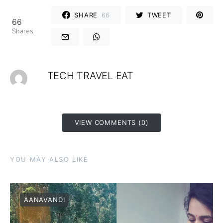
SHARE
66
TWEET
66
Shares
TECH TRAVEL EAT
VIEW COMMENTS (0)
YOU MAY ALSO LIKE
AANAVANDI