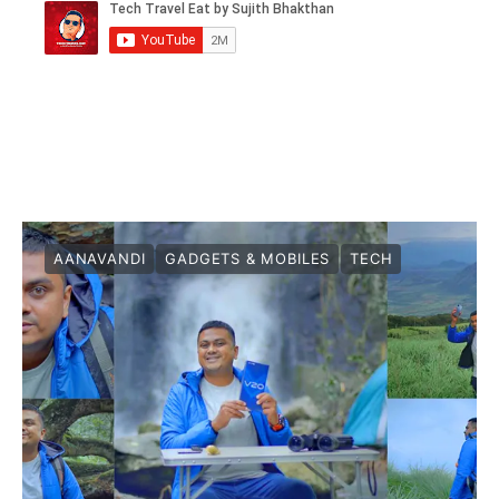
AANAVANDI
GADGETS & MOBILES
TECH