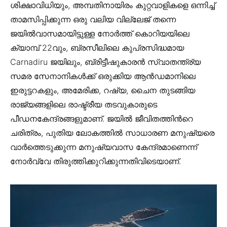
ശിക്ഷാവിധിയും, അമ്പതിനായിരം കുറ്റവാളികളെ ഒന്നിച്ച്
താമസിപ്പിക്കുന്ന ഒരു വലിയ വില്ലേജ് തന്നെ
ജയില്‍വാസമായിട്ടുള്ള നോര്‍ത്ത് കൊറിയയിലെ
ക്യാമ്പ്‌ 22വും, ബ്രസീലിലെ കുപ്രസിദ്ധമായ
Carnadiru ജയിലും, ബ്രിട്ടീഷുകാരന്‍ സ്വാതന്ത്ര്യ
സമര സേനാനികള്‍ക്ക് ഒരുക്കിയ ആന്‍ഡമാനിലെ
ഇരുട്ടറകളും, അമേരിക്ക, റഷ്യ, ചൈന തുടങ്ങിയ
രാജ്യങ്ങളിലെ രാഷ്ട്രീയ തടവുകാരുടെ
പീഡനകേന്ദ്രങ്ങളുമാണ്. ജയില്‍ ജീവിതത്തിന്‍റെ
ചരിത്രം, പുതിയ ലോകത്തില്‍ സാധാരണ മനുഷ്യരെ
വാര്‍ത്തെടുക്കുന്ന മനുഷ്യവാസ കേന്ദ്രമാണെന്ന്
നോര്‍വ്വേ തിരുത്തിക്കുറിക്കുന്നതിവിടെയാണ്.