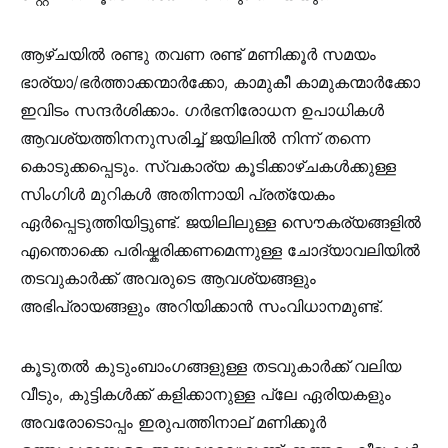
ആഴ്ചയില്‍ രണ്ടു തവണ രണ്ട് മണിക്കൂര്‍ സമയം
ഭാര്യാ/ഭര്‍ത്താക്കന്മാര്‍ക്കോ, കാമുകീ കാമുകന്മാര്‍ക്കോ
ഇവിടം സന്ദര്‍ശിക്കാം. ഗര്‍ഭനിരോധന ഉപാധികള്‍
ആവശ്യത്തിനനുസരിച്ച് ജയിലില്‍ നിന്ന് തന്നെ
കൊടുക്കപ്പെടും. സ്വകാര്യ കൂടിക്കാഴ്ചകള്‍ക്കുള്ള
സിംഗിള്‍ മുറികള്‍ അതിന്നായി പ്രത്യേകം
ഏര്‍പ്പെടുത്തിയിട്ടുണ്ട്. ജയിലിലുള്ള സൌകര്യങ്ങളില്‍
എന്തൊക്കെ പരിഷ്കരിക്കണമെന്നുള്ള ചോദ്യാവലിയില്‍
തടവുകാര്‍ക്ക് അവരുടെ ആവശ്യങ്ങളും
അഭിപ്രായങ്ങളും അറിയിക്കാന്‍ സംവിധാനമുണ്ട്.
കൂടുതല്‍ കുടുംബാംഗങ്ങളുള്ള തടവുകാര്‍ക്ക് വലിയ
വീടും, കുട്ടികള്‍ക്ക് കളിക്കാനുള്ള പ്ലേ ഏരിയകളും
അവരോടൊപ്പം ഇരുപത്തിനാല് മണിക്കൂര്‍