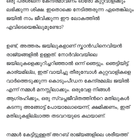
ഒരു പരിശീലന കേന്ദ്രമാവണം ഓരോ കുറ്റവാളിക്കും
ലഭിക്കുന്ന ശിക്ഷ. ഇതൊക്കെ നേടിത്തരുന്ന ഏതെങ്കിലും
ജയില്‍ നാം ജീവിക്കുന്ന ഈ ലോകത്തില്‍
എവിടെയെങ്കിലുമുണ്ടോ?
ഉണ്ട്, അത്തരം ജയിലുകളാണ് സ്കാന്‍ഡിനെവിയന്‍
രാജ്യങ്ങളില്‍ ഉള്ളത്. നോര്‍വ്വെയിലെ
ജയിലുകളെക്കുറിച്ചറിഞ്ഞാല്‍ ഒന്ന് ഞെട്ടും. ഞെട്ടിയിട്ട്
കാര്യമില്ല, ഇത് വായിച്ചു തീരുമ്പോള്‍ കുറ്റവാളികളെ
വാര്‍ത്തെടുക്കുന്ന കൊടുംപീഡന കേന്ദ്രമല്ല ജയില്‍
എന്ന് നമ്മള്‍ മനസ്സിലാക്കും. ഒരുവേള നിങ്ങള്‍
ആഗ്രഹിക്കും, ഒരു സ്വപ്നജീവിതത്തിന്‍റെ മതിലുകള്‍
കടന്നു അങ്ങോട്ട്‌ പോയാലോയെന്ന്, ക്ഷമിക്കണം, ഇത്
മതിലുകളില്ലാത്ത തടവറയുടെ കഥയാണ്.
നമ്മള്‍ കേട്ടിട്ടുള്ളത് അറബ് രാജ്യങ്ങളിലെ ശരീയത്ത്