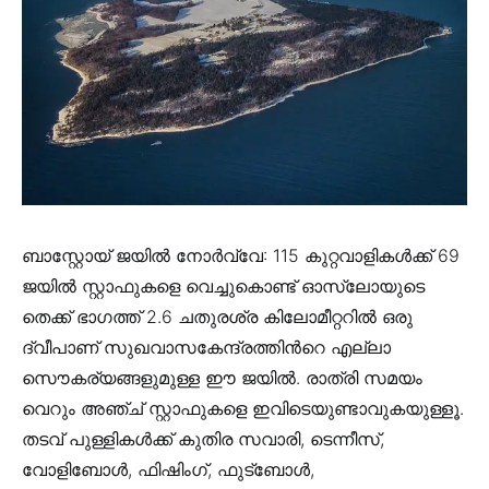
ബാസ്റ്റോയ് ജയില്‍ നോര്‍വ്വേ: 115 കുറ്റവാളികള്‍ക്ക് 69
ജയില്‍ സ്റ്റാഫുകളെ വെച്ചുകൊണ്ട് ഓസ്ലോയുടെ
തെക്ക് ഭാഗത്ത് 2.6 ചതുരശ്ര കിലോമീറ്ററില്‍ ഒരു
ദ്വീപാണ് സുഖവാസകേന്ദ്രത്തിന്‍റെ എല്ലാ
സൌകര്യങ്ങളുമുള്ള ഈ ജയില്‍. രാത്രി സമയം
വെറും അഞ്ച് സ്റ്റാഫുകളെ ഇവിടെയുണ്ടാവുകയുള്ളൂ.
തടവ്‌ പുള്ളികള്‍ക്ക് കുതിര സവാരി, ടെന്നീസ്,
വോളിബോള്‍, ഫിഷിംഗ്, ഫുട്ബോള്‍,