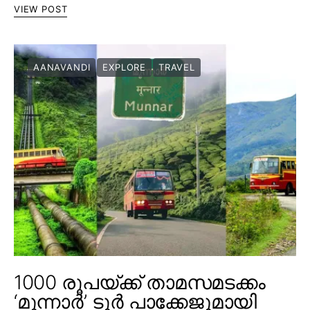
VIEW POST
AANAVANDI
EXPLORE
TRAVEL
1000 രൂപയ്ക്ക് താമസമടക്കം
‘മൂന്നാർ’ ടൂർ പാക്കേജുമായി