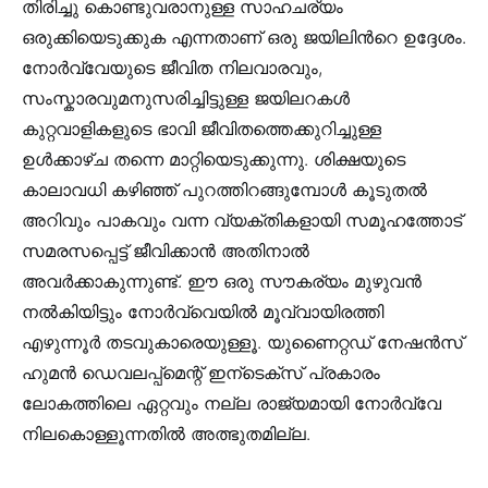
തിരിച്ചു കൊണ്ടുവരാനുള്ള സാഹചര്യം
ഒരുക്കിയെടുക്കുക എന്നതാണ് ഒരു ജയിലിന്‍റെ ഉദ്ദേശം.
നോര്‍വ്വേയുടെ ജീവിത നിലവാരവും,
സംസ്കാരവുമനുസരിച്ചിട്ടുള്ള ജയിലറകള്‍
കുറ്റവാളികളുടെ ഭാവി ജീവിതത്തെക്കുറിച്ചുള്ള
ഉള്‍ക്കാഴ്ച തന്നെ മാറ്റിയെടുക്കുന്നു. ശിക്ഷയുടെ
കാലാവധി കഴിഞ്ഞ് പുറത്തിറങ്ങുമ്പോള്‍ കൂടുതല്‍
അറിവും പാകവും വന്ന വ്യക്തികളായി സമൂഹത്തോട്
സമരസപ്പെട്ട്‌ ജീവിക്കാന്‍ അതിനാല്‍
അവര്‍ക്കാകുന്നുണ്ട്. ഈ ഒരു സൗകര്യം മുഴുവന്‍
നല്‍കിയിട്ടും നോര്‍വ്വെയില്‍ മൂവ്വായിരത്തി
എഴുന്നൂര്‍ തടവുകാരെയുള്ളൂ. യുണൈറ്റഡ് നേഷന്‍സ്‌
ഹുമന്‍ ഡെവലപ്പ്മെന്റ് ഇന്ടെക്സ് പ്രകാരം
ലോകത്തിലെ ഏറ്റവും നല്ല രാജ്യമായി നോര്‍വ്വേ
നിലകൊള്ളൂന്നതില്‍ അത്ഭുതമില്ല.