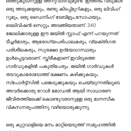
ഒത്തുകൂടാനുള്ള അനുവാദവുമുണ്ട്. ഇത്തരം വീടുകള്‍
ഒരു അടുക്കളയും, രണ്ടു കിടപ്പ്മുറികളും, ഒരു ലിവിംഗ്
റൂമും, ഒരു ഡൈനിംഗ് ടേബിളും,സോഫയും,
ടെലിവിഷന്‍ സെറ്റും അടങ്ങിയതാണ്. 340
ജോലിക്കാരുള്ള ഈ ജയില്‍ സ്റ്റാഫ് എന്ന് പറയുന്നത്
ടീച്ചര്‍മാരും, ആരോഗ്യപരിപാലകരും, വ്യക്തിഗത
പരിശീലകരും, സുരക്ഷാ ഉദ്യോഗസ്ഥരും
ഉള്‍പ്പെട്ടവരാണ്. സ്ത്രീകളാണ് ഇവിടുത്തെ
ഗാര്‍ഡുകളില്‍ പകുതിപേരും .ജയില്‍ ഗാര്‍ഡുകള്‍
തടവുകാരോടോത്ത് ഭക്ഷണം കഴിക്കുകയും
സ്പോര്‍ട്ട്സില്‍ പങ്കെടുക്കുകയും ചെയ്യുന്നതിലൂടെ
അവര്‍ക്കൊരു റോള്‍ മോഡല്‍ ആയി സാധാരണ
ജീവിതത്തിലേക്ക് കൊണ്ടുവരാനുള്ള ഒരു മാനസീക
വികസനരൂപത്തിനു വഴിയൊരുക്കുന്നു.
ഒരു കുറ്റവാളിയെ മനം മാറ്റിയെടുത്ത് സമൂഹത്തില്‍