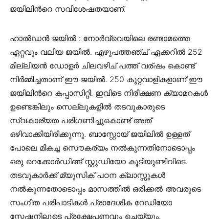
ജയിലിന്‍റെ സവിശേഷതയാണ്.
ഹാല്‍ഡന്‍ ജയില്‍ : നോര്‍വ്വെയിലെ രണ്ടാമത്തെ
ഏറ്റവും വലിയ ജയില്‍. എഴുപത്തഞ്ച് ഏക്കറില്‍ 252
മില്ലിയന്‍ ഡോളര്‍ ചിലവഴിച് പത്ത് വര്ഷം കൊണ്ട്
നിര്‍മ്മിച്ചതാണ് ഈ ജയില്‍. 250 കുറ്റവാളികളാണ് ഈ
ജയിലിന്‍റെ കപ്പാസിറ്റി. ഇവിടെ നിരീക്ഷണ ക്യാമറകള്‍
ഉണ്ടെങ്കിലും സെല്ലുകളില്‍ തടവുകാരുടെ
സ്വകാര്യത പരിഗണിച്ചുകൊണ്ട് അത്
ഒഴിവാക്കിയിരിക്കുന്നു. ബാസ്റ്റോയ് ജയിലില്‍ ഉള്ളത്
പോലെ മികച്ച സൌകര്യം നല്‍കുന്നതിനോടൊപ്പം
ഒരു റെക്കോര്‍ഡിങ്ങ് സ്റ്റുഡിയോ കൂടിയുണ്ടിവിടെ.
തടവുകാര്‍ക്ക് മ്യുസിക് പഠന ക്ലാസ്സുകള്‍
നല്‍കുന്നതോടൊപ്പം മാസത്തില്‍ ഒരിക്കല്‍ അവരുടെ
സംഗീത പരിപാടികള്‍ പ്രാദേശിക റേഡിയോ
സ്റ്റേഷനിലൂടെ പ്രക്ഷേപണവും ചെയ്യും.