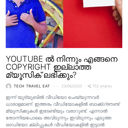
YOUTUBE ൽ നിന്നും എങ്ങനെ
COPYRIGHT ഇല്ലാത്ത
മ്യൂസിക് ലഭിക്കും?
702 shares
TECH TRAVEL EAT
23/06/2020
ഇന്ന് യൂട്യൂബിൽ വീഡിയോ ചെയ്യുന്നവർ
ധാരാളമാണ്. ഇത്തരം വീഡിയോകളിൽ ബാക്ക്ഗ്രൗണ്ട്
മ്യൂസിക്കുകൾ ഇടേണ്ടിയും വരാറുണ്ട്. എന്നാൽ
തോന്നിയപോലെ അവിടുന്നും ഇവിടുന്നും എടുത്ത
ഓഡിയോ ക്ലിപ്പുകൾ വീഡിയോകളിൽ ഇട്ടാൽ