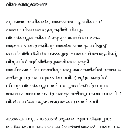
വിദേശത്തുമായുണ്ട്.
പുറത്തെ ഭംഗിയല്ല, അകത്തെ വൃത്തിയാണ്
പാരഗണിനെ ഹോട്ടലുകളില്‍ നിന്നും
വ്യത്യസ്തമാക്കിയത്. കുടുംബങ്ങള്‍ ഒന്നടങ്കം
ആഘോഷവേളകളിലും അല്ലാതെയും സിഎച്ച്
ഓവര്‍ബ്രിഡ്ജിന് താഴെയുള്ള പാരഗണ്‍ ഹോട്ടലിന്റെ
വിരുന്നില്‍ കളിചിരികളുമായി ഒത്തുകൂടി.
അവിടെയെവിടെയെങ്കിലും ഒരു മേശക്കരികില്‍ ഭക്ഷണം
കഴിക്കുന്ന ഉടമ സുമേഷ്‌ഗോവിന്ദ്, മറ്റ് ഉടമകളില്‍
നിന്നും വ്യത്യസ്തനായി. നാട്ടുകാര്‍ക്ക് വിളമ്പുന്ന
ഭക്ഷണം തന്നെയാണ് ഉടമയും കഴിക്കുന്നതെന്ന അറിവ്
വിശ്വാസ്യതയുടെ മറ്റൊരടയാളമായി മാറി.
കടല്‍ കടന്നും പാരഗണ്‍ ശൃംഖല മുന്നേറിയപ്പോള്‍
രുചിയുടെ ലോകത്തെ ചക്രവര്‍ത്തിമാരില്‍ പാരഗണും