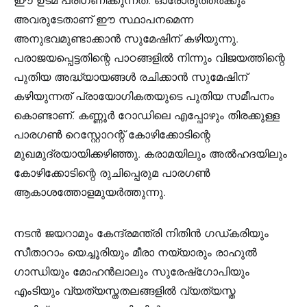
അവരുടേതാണ് ഈ സ്ഥാപനമെന്ന
അനുഭവമുണ്ടാക്കാന്‍ സുമേഷിന് കഴിയുന്നു.
പരാജയപ്പെട്ടതിന്റെ പാഠങ്ങളില്‍ നിന്നും വിജയത്തിന്റെ
പുതിയ അദ്ധ്യായങ്ങള്‍ രചിക്കാന്‍ സുമേഷിന്
കഴിയുന്നത് പ്രായോഗികതയുടെ പുതിയ സമീപനം
കൊണ്ടാണ്. കണ്ണൂര്‍ റോഡിലെ എപ്പോഴും തിരക്കുള്ള
പാരഗണ്‍ റെസ്റ്റോറന്റ് കോഴിക്കോടിന്റെ
മുഖമുദ്രയായിക്കഴിഞ്ഞു. കരാമയിലും അല്‍ഹദയിലും
കോഴിക്കോടിന്റെ രുചിപ്പെരുമ പാരഗണ്‍
ആകാശത്തോളമുയര്‍ത്തുന്നു.
നടന്‍ ജയറാമും കേന്ദ്രമന്ത്രി നിതിന്‍ ഗഡ്കരിയും
സീതാറാം യെച്ചൂരിയും മീരാ നയ്യാരും രാഹുല്‍
ഗാന്ധിയും മോഹന്‍ലാലും സുരേഷ്‌ഗോപിയും
എംടിയും വ്യത്യസ്തതലങ്ങളില്‍ വ്യത്യസ്ത