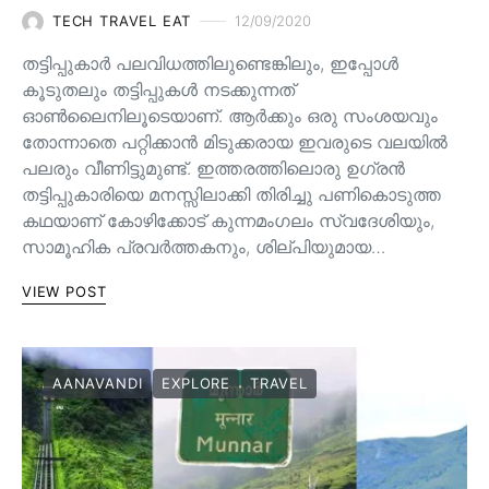
TECH TRAVEL EAT
12/09/2020
തട്ടിപ്പുകാർ പലവിധത്തിലുണ്ടെങ്കിലും, ഇപ്പോൾ
കൂടുതലും തട്ടിപ്പുകൾ നടക്കുന്നത്
ഓൺലൈനിലൂടെയാണ്. ആർക്കും ഒരു സംശയവും
തോന്നാതെ പറ്റിക്കാൻ മിടുക്കരായ ഇവരുടെ വലയിൽ
പലരും വീണിട്ടുമുണ്ട്. ഇത്തരത്തിലൊരു ഉഗ്രൻ
തട്ടിപ്പുകാരിയെ മനസ്സിലാക്കി തിരിച്ചു പണികൊടുത്ത
കഥയാണ് കോഴിക്കോട് കുന്നമംഗലം സ്വദേശിയും,
സാമൂഹിക പ്രവർത്തകനും, ശില്പിയുമായ…
VIEW POST
AANAVANDI
EXPLORE
TRAVEL