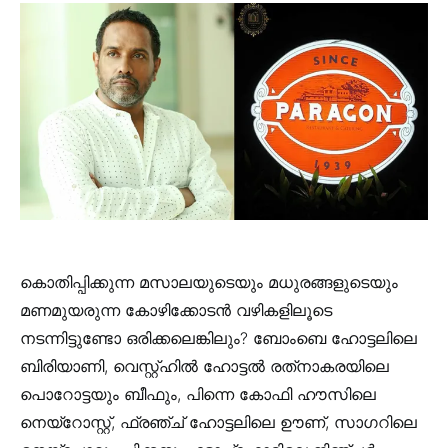
കൊതിപ്പിക്കുന്ന മസാലയുടെയും മധുരങ്ങളുടെയും
മണമുയരുന്ന കോഴിക്കോടന്‍ വഴികളിലൂടെ
നടന്നിട്ടുണ്ടോ ഒരിക്കലെങ്കിലും? ബോംബെ ഹോട്ടലിലെ
ബിരിയാണി, വെസ്റ്റ്ഹില്‍ ഹോട്ടല്‍ രത്‌നാകരയിലെ
പൊറോട്ടയും ബീഫും, പിന്നെ കോഫി ഹൗസിലെ
നെയ്‌റോസ്റ്റ്, ഫ്രഞ്ച് ഹോട്ടലിലെ ഊണ്, സാഗറിലെ