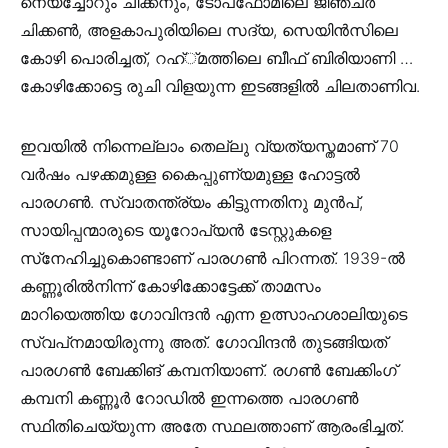
നെയ്‌ച്ചോറും ചിക്കനും, ടോപ്‌ഫോമിലെ ജിഞ്ചര്‍
ചിക്കണ്‍, അളകാപുരിയിലെ സദ്യ, സെയിന്‍സിലെ
കോഴി പൊരിച്ചത്, റഹ്്മത്തിലെ ബീഫ് ബിരിയാണി …
കോഴിക്കോട്ടെ രുചി വിളയുന്ന ഇടങ്ങളില്‍ ചിലതാണിവ.
ഇവയിൽ നിന്നെല്ലാം തെല്ലു വ്യത്യസ്തമാണ് 70
വര്‍ഷം പഴക്കമുള്ള കൈപ്പുണ്യമുള്ള ഹോട്ടൽ
പാരഗൺ. സ്വാതന്ത്ര്യം കിട്ടുന്നതിനു മുന്‍പ്,
സായിപ്പന്മാരുടെ യൂറോപ്യന്‍ ടേസ്റ്റുകളെ
സ്‌നേഹിച്ചുകൊണ്ടാണ് പാരഗണ്‍ പിറന്നത്. 1939-ല്‍
കണ്ണൂരില്‍നിന്ന് കോഴിക്കോട്ടേക്ക് താമസം
മാറിയെത്തിയ ഗോവിന്ദന്‍ എന്ന ഉത്സാഹശാലിയുടെ
സ്വപ്‌നമായിരുന്നു അത്. ഗോവിന്ദന്‍ തുടങ്ങിയത്
പാരഗണ്‍ ബേക്കിങ് കമ്പനിയാണ്. രഗണ്‍ ബേക്കിംഗ്
കമ്പനി കണ്ണൂര്‍ റോഡില്‍ ഇന്നത്തെ പാരഗണ്‍
സ്ഥിതിചെയ്യുന്ന അതേ സ്ഥലത്താണ് ആരംഭിച്ചത്.