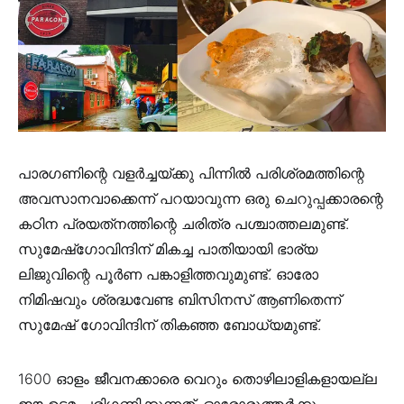
പാരഗണിന്റെ വളര്‍ച്ചയ്ക്കു പിന്നില്‍ പരിശ്രമത്തിന്റെ
അവസാനവാക്കെന്ന് പറയാവുന്ന ഒരു ചെറുപ്പക്കാരന്റെ
കഠിന പ്രയത്‌നത്തിന്റെ ചരിത്ര പശ്ചാത്തലമുണ്ട്.
സുമേഷ്‌ഗോവിന്ദിന് മികച്ച പാതിയായി ഭാര്യ
ലിജുവിന്റെ പൂര്‍ണ പങ്കാളിത്തവുമുണ്ട്. ഓരോ
നിമിഷവും ശ്രദ്ധവേണ്ട ബിസിനസ് ആണിതെന്ന്
സുമേഷ് ഗോവിന്ദിന് തികഞ്ഞ ബോധ്യമുണ്ട്.
1600 ഓളം ജീവനക്കാരെ വെറും തൊഴിലാളികളായല്ല
ഈ ഉടമ പരിഗണിക്കുന്നത്. ഓരോരുത്തര്‍ക്കും