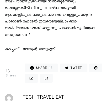
അഭിപ്രായമുള്ളവരായി നില്‍ക്കുമ്പോഴും
തലശ്ശേരിയില്‍ നിന്നും കോഴിക്കോട്ടെത്തി
രുചിക്കൂട്ടിലൂടെ നമ്മുടെ നാവില്‍ വെള്ളമൂറിക്കുന്ന
പാരഗണ്‍ ഹോട്ടല്‍ ഇവരെയെല്ലാം ഒരേ
അഭിപ്രായക്കാരാക്കി മാറ്റുന്നു. പാരഗണ്‍ രുചിയുടെ
തമ്പുരാനാണ്.
കടപ്പാട് – ജന്മഭൂമി, മാതൃഭൂമി.
SHARE
18
TWEET
18
Shares
TECH TRAVEL EAT