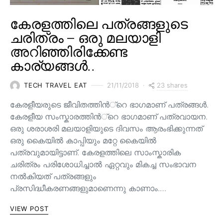
കേരളത്തിലെ പത്രങ്ങളുടെ
ചരിത്രം – ഒരു മലയാളി
അറിഞ്ഞിരിക്കേണ്ട
കാര്യങ്ങൾ..
23 shares
TECH TRAVEL EAT
21/11/2018
കേരളീയരുടെ ജീവിതത്തിന്‍്റെ ഭാഗമാണ് പത്രങ്ങള്‍.
കേരളീയ സംസ്കാരത്തിന്‍്റെ ഭാഗമാണ് പത്രവായന.
ഒരു ശരാശരി മലയാളിയുടെ ദിവസം ആരംഭിക്കുന്നത്
ഒരു കൈയില്‍ കാപ്പിയും മറ്റേ കൈയില്‍
പത്രവുമായിട്ടാണ്. കേരളത്തിലെ സാംസ്കാരിക
ചരിത്രം പരിശോധിച്ചാല്‍ ഏറ്റവും മികച്ച സംഭാവന
നല്‍കിയത് പത്രങ്ങളും
പ്രസിദ്ധീകരണങ്ങളുമാണെന്നു കാണാം.…
VIEW POST