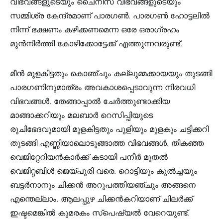
വിഭവങ്ങളുടെയും ചൈനീസ് വിഭവങ്ങളുടെയും
സമ്മിശ്ര കേന്ദ്രമാണ് പാരഗണ്‍. പാരഗണ്‍ ഹോട്ടലില്‍
നിന്ന് ഭക്ഷണം കഴിക്കണമെന്ന ഒരേ ഒരാഗ്രഹം
മുന്‍നിര്‍ത്തി കോഴിക്കോട്ടേക്ക് എത്തുന്നവരുണ്ട്.
മീന്‍ മുളകിട്ടതും കൊഞ്ചും കല്ലുമ്മക്കായയും തുടങ്ങി
പാരഗണിനുമാത്രം അവകാശപ്പെടാവുന്ന നിരവധി
വിഭവങ്ങള്‍. തേങ്ങാപ്പാല്‍ ചേര്‍ത്തുണ്ടാക്കിയ
മാങ്ങാക്കറിയും മലബാര്‍ റെസിപ്പിയുടെ
രുചിഭേദവുമായി മുളകിട്ടതും പുളിയും മുളകും ചട്ടിക്കറി
തുടങ്ങി എണ്ണിയാലൊടുങ്ങാത്ത വിഭവങ്ങള്‍. തികഞ്ഞ
വെജിറ്റേറിയന്‍കാര്‍ക്ക് കടായി പനീര്‍ മുതല്‍
വെജിറ്റബിള്‍ ജെയ്പൂരി വരെ. റൊട്ടിയും കുല്‍ച്ചയും
ബട്ടര്‍നാനും ചിക്കന്‍ അറുപത്തിയഞ്ചും അങ്ങനെ
എന്തെല്ലാം. ആലപ്പുഴ ചിക്കന്‍കറിയാണ് ചിലര്‍ക്ക്
ഇഷ്ടമെങ്കില്‍ കുമരകം സ്‌പെഷ്യല്‍ വേറെയുണ്ട്.