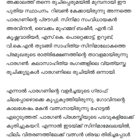
അക്കാലത്ത് തന്നെ രുചിപ്പെരുമയില്‍ മുമ്പനായി ഈ
പുതിയ സ്ഥാപനം. റിബണ്‍ കേക്കായിരുന്നു അന്നത്തെ
പാരഗണിന്റെ പ്രൗഢി. സിനിമാ സംവിധായകന്‍
അരവിന്ദന്‍, വൈക്കം മുഹമ്മദ് ബഷീര്‍, എന്‍.വി.
കൃഷ്ണവാരിയര്‍, എസ്.കെ. പൊറ്റെക്കാട്ട്, ഉറൂബ്,
വി.കെ.എന്‍ തുടങ്ങി സാഹിത്യ-സിനിമാലോകത്തെ
പ്രമുഖരുടെ രാത്രിഭക്ഷണത്തിന്റെ താവളമായിരുന്നു
പാരഗണ്‍. കലാസാഹിത്യ രംഗങ്ങളിലെ വ്യത്യസ്ത
രുചിക്കൂട്ടുകള്‍ പാരഗണിലെ രുചിയില്‍ ഒന്നായി.
എന്നാല്‍ പാരഗണിന്റെ വളര്‍ച്ചയുടെ ഗ്രാഫ്
ചിലപ്പോഴൊക്കെ കൂപ്പുകുത്തിയിരുന്നു. ഗോവിന്ദന്റെ
കാലശേഷം മകന്‍ വത്സനായിരുന്നു ഹോട്ടല്‍
ഏറ്റെടുത്തത്. പാരഗണ്‍ പ്രശസ്തിയുടെ പടവുകളിലേക്ക്
കുതിച്ചുകയറി. എന്നാല്‍ ഇടയ്ക്ക് സിനിമാമേഖലയില്‍,
ഫിലിം വിതരണത്തിലേക്ക് വത്സന്‍ ശ്രദ്ധ തിരിച്ചപ്പോള്‍