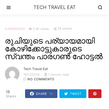
TECH TRAVEL EAT
18 shares
AANAVANDI
2.4K views
രുചിയുടെ പര്യായമായി
കോഴിക്കോട്ടുകാരുടെ
സ്വന്തം പാരഗൺ ഹോട്ടൽ
Tech Travel Eat
16/12/2018
1 minute read
NO COMMENTS
18
SHARE
18
TWEET
Shares