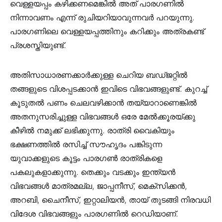
വെള്ളയപ്പം കഴിക്കണമെങ്കില്‍ അത് പാരഗണില്‍
നിന്നാവണം എന്ന് രുചിയറിയാവുന്നവര്‍ പറയുന്നു.
പാരഗണിലെ വെള്ളയപ്പത്തിനും കറിക്കും അത്രകണ്ട്
പ്രശസ്തിയുണ്ട്.
അതിസാധാരണക്കാര്‍ക്കുള്ള ചെറിയ ബഡ്ജറ്റില്‍
തങ്ങളുടെ വിശപ്പടക്കാന്‍ ഇവിടെ വിഭവങ്ങളുണ്ട്. കുറച്ച്
കൂടുതല്‍ പണം ചെലവഴിക്കാന്‍ തയ്യാറാണെങ്കില്‍
അതനുസരിച്ചുള്ള വിഭവങ്ങള്‍ ഒരേ മേല്‍ക്കൂരയ്ക്കു
കീഴില്‍ നമുക്ക് ലഭിക്കുന്നു. രാത്രി വൈകിയും
ഭക്ഷണത്തില്‍ രസിച്ച് സൗഹൃദം പങ്കിടുന്ന
യുവാക്കളുടെ കൂട്ടം പാരഗണ്‍ രാത്രികളെ
പകലുകളാക്കുന്നു. തെക്കും വടക്കും ഇന്ത്യന്‍
വിഭവങ്ങള്‍ മാത്രമല്ല, ജാപ്പനീസ്, മെക്‌സിക്കന്‍,
അറബി, ചൈനീസ്, ഇറ്റാലിയന്‍, തായ് തുടങ്ങി നിരവധി
വിദേശ വിഭവങ്ങളും പാരഗണില്‍ റെഡിയാണ്.