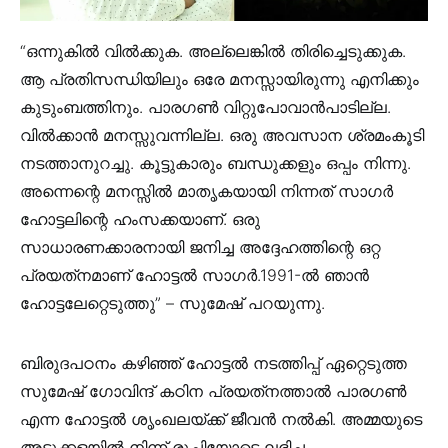
“ഒന്നുകില്‍ വില്‍ക്കുക. അല്ലെങ്കില്‍ തിരിച്ചെടുക്കുക.
ആ പ്രതിസന്ധിയിലും ഒരേ മനസ്സായിരുന്നു എനിക്കും
കുടുംബത്തിനും. പാരഗണ്‍ വിറ്റുപോവാന്‍പാടില്ല.
വില്‍ക്കാന്‍ മനസ്സുവന്നില്ല. ഒരു അവസാന ശ്രമംകൂടി
നടത്താനുറച്ചു. കൂട്ടുകാരും ബന്ധുക്കളും ഒപ്പം നിന്നു.
അന്നെന്റെ മനസ്സില്‍ മാതൃകയായി നിന്നത് സാഗര്‍
ഹോട്ടലിന്റെ ഹംസക്കയാണ്. ഒരു
സാധാരണക്കാരനായി ജനിച്ച അദ്ദേഹത്തിന്റെ ഒറ്റ
പ്രയത്‌നമാണ് ഹോട്ടല്‍ സാഗര്‍.1991-ല്‍ ഞാന്‍
ഹോട്ടലേറ്റെടുത്തു” – സുമേഷ് പറയുന്നു.
ബിരുദപഠനം കഴിഞ്ഞ് ഹോട്ടല്‍ നടത്തിപ്പ് ഏറ്റെടുത്ത
സുമേഷ് ഗോവിന്ദ് കഠിന പ്രയത്‌നത്താല്‍ പാരഗണ്‍
എന്ന ഹോട്ടല്‍ ശൃംഖലയ്ക്ക് ജീവന്‍ നല്‍കി. അമ്മയുടെ
അടുക്കളയില്‍ നിന്ന് രുചിയോടെ ലഭിച്ച