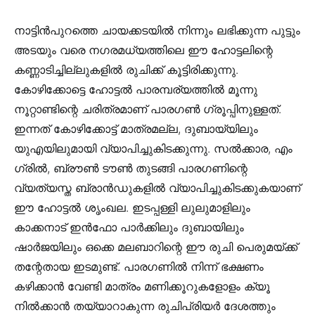
നാട്ടിന്‍പുറത്തെ ചായക്കടയില്‍ നിന്നും ലഭിക്കുന്ന പുട്ടും
അടയും വരെ നഗരമധ്യത്തിലെ ഈ ഹോട്ടലിന്റെ
കണ്ണാടിച്ചില്ലുകളില്‍ രുചിക്ക് കൂട്ടിരിക്കുന്നു.
കോഴിക്കോട്ടെ ഹോട്ടല്‍ പാരമ്പര്യത്തില്‍ മൂന്നു
നൂറ്റാണ്ടിന്റെ ചരിത്രമാണ് പാരഗണ്‍ ഗ്രൂപ്പിനുള്ളത്.
ഇന്നത് കോഴിക്കോട്ട് മാത്രമല്ല, ദുബായ്‌യിലും
യുഎയിലുമായി വ്യാപിച്ചുകിടക്കുന്നു. സല്‍ക്കാര, എം
ഗ്രില്‍, ബ്രൗണ്‍ ടൗണ്‍ തുടങ്ങി പാരഗണിന്റെ
വ്യത്യസ്ത ബ്രാന്‍ഡുകളില്‍ വ്യാപിച്ചുകിടക്കുകയാണ്
ഈ ഹോട്ടല്‍ ശൃംഖല. ഇടപ്പള്ളി ലുലുമാളിലും
കാക്കനാട് ഇന്‍ഫോ പാര്‍ക്കിലും ദുബായിലും
ഷാര്‍ജയിലും ഒക്കെ മലബാറിന്റെ ഈ രുചി പെരുമയ്ക്ക്
തന്റേതായ ഇടമുണ്ട്. പാരഗണില്‍ നിന്ന് ഭക്ഷണം
കഴിക്കാന്‍ വേണ്ടി മാത്രം മണിക്കൂറുകളോളം ക്യൂ
നില്‍ക്കാന്‍ തയ്യാറാകുന്ന രുചിപ്രിയര്‍ ദേശത്തും