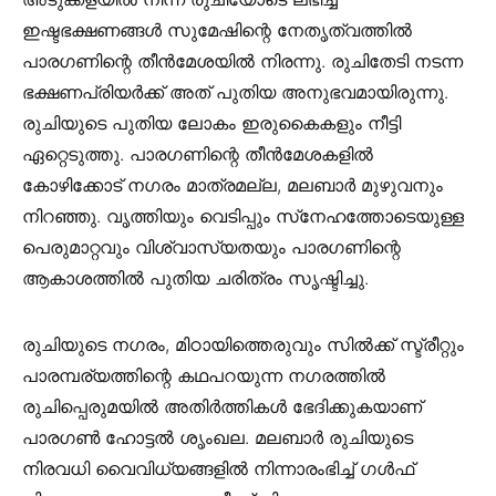
ഇഷ്ടഭക്ഷണങ്ങള്‍ സുമേഷിന്റെ നേതൃത്വത്തില്‍
പാരഗണിന്റെ തീന്‍മേശയില്‍ നിരന്നു. രുചിതേടി നടന്ന
ഭക്ഷണപ്രിയര്‍ക്ക് അത് പുതിയ അനുഭവമായിരുന്നു.
രുചിയുടെ പുതിയ ലോകം ഇരുകൈകളും നീട്ടി
ഏറ്റെടുത്തു. പാരഗണിന്റെ തീന്‍മേശകളില്‍
കോഴിക്കോട് നഗരം മാത്രമല്ല, മലബാര്‍ മുഴുവനും
നിറഞ്ഞു. വൃത്തിയും വെടിപ്പും സ്‌നേഹത്തോടെയുള്ള
പെരുമാറ്റവും വിശ്വാസ്യതയും പാരഗണിന്റെ
ആകാശത്തില്‍ പുതിയ ചരിത്രം സൃഷ്ടിച്ചു.
രുചിയുടെ നഗരം, മിഠായിത്തെരുവും സില്‍ക്ക് സ്ട്രീറ്റും
പാരമ്പര്യത്തിന്റെ കഥപറയുന്ന നഗരത്തില്‍
രുചിപ്പെരുമയില്‍ അതിര്‍ത്തികള്‍ ഭേദിക്കുകയാണ്
പാരഗണ്‍ ഹോട്ടല്‍ ശൃംഖല. മലബാര്‍ രുചിയുടെ
നിരവധി വൈവിധ്യങ്ങളില്‍ നിന്നാരംഭിച്ച് ഗള്‍ഫ്