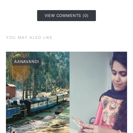
VIEW COMMENTS (0)
YOU MAY ALSO LIKE
AANAVANDI