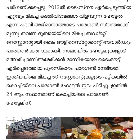
പരിഗണിക്കപ്പെട്ടു. 2013ല്‍ ടൈംസ്‌നൗ ഏര്‍പ്പെടുത്തിയ
ഏറ്റവും മികച്ച കടല്‍വിഭവങ്ങള്‍ വിളമ്പുന്ന ഹോട്ടല്‍
എന്ന പദവി അഭിമാനത്തോടെ പാരഗണ്‍ സ്വന്തമാക്കി.
മൂന്നു തവണ ദുബായ്‌യിലെ മികച്ച ബഡ്ജറ്റ്
റെസ്റ്റോറന്റായി ടൈം ഔട്ട് റെസ്‌റ്റോറെന്റ് അവാര്‍ഡും
പാരഗണ്‍ കരസ്ഥമാക്കി. നാലായിരം ഹോട്ടലുകളോട്
മത്സരിച്ചാണ് അമേരിക്കന്‍ മാസികയായ ടൈംഔട്ട്
ഏര്‍പ്പെടുത്തിയ പുരസ്‌കാരം പാരഗണ്‍ നേടിയത്.
ഇന്ത്യയിലെ മികച്ച 50 റസ്റ്റോറന്റുകളുടെ പട്ടികയില്‍
കൊച്ചിയിലെ പാരഗണ്‍ ഹോട്ടല്‍ ഇടം പിടിച്ചു. ഇതില്‍
24 ആം സ്ഥാനമാണ് കൊച്ചിയിലെ പാരഗണ്‍
ഹോട്ടലിന്.