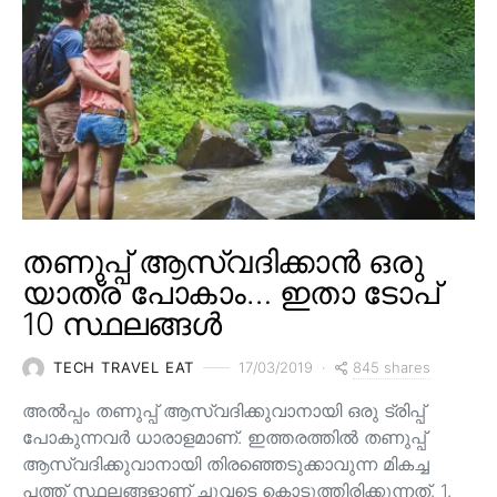
തണുപ്പ് ആസ്വദിക്കാൻ ഒരു
യാത്ര പോകാം… ഇതാ ടോപ്
10 സ്ഥലങ്ങൾ
845 shares
TECH TRAVEL EAT
17/03/2019
അൽപ്പം തണുപ്പ് ആസ്വദിക്കുവാനായി ഒരു ട്രിപ്പ്
പോകുന്നവർ ധാരാളമാണ്. ഇത്തരത്തിൽ തണുപ്പ്
ആസ്വദിക്കുവാനായി തിരഞ്ഞെടുക്കാവുന്ന മികച്ച
പത്ത് സ്ഥലങ്ങളാണ് ചുവടെ കൊടുത്തിരിക്കുന്നത്. 1.