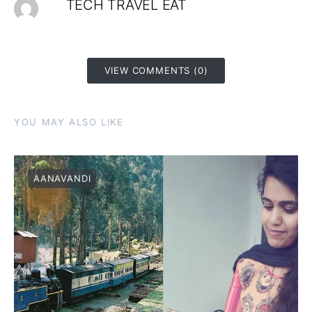
TECH TRAVEL EAT
VIEW COMMENTS (0)
YOU MAY ALSO LIKE
AANAVANDI