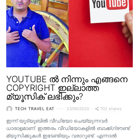
YOUTUBE ൽ നിന്നും എങ്ങനെ
COPYRIGHT ഇല്ലാത്ത
മ്യൂസിക് ലഭിക്കും?
702 shares
TECH TRAVEL EAT
23/06/2020
ഇന്ന് യൂട്യൂബിൽ വീഡിയോ ചെയ്യുന്നവർ
ധാരാളമാണ്. ഇത്തരം വീഡിയോകളിൽ ബാക്ക്ഗ്രൗണ്ട്
മ്യൂസിക്കുകൾ ഇടേണ്ടിയും വരാറുണ്ട്. എന്നാൽ