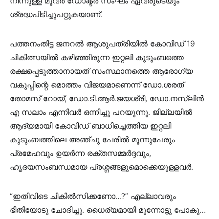
നിന്നുള്ള മൂവര്‍ ഡോക്ടര്‍ സംഘം ഏവരുടെയും
ശ്രദ്ധപിടിച്ചുപറ്റുകയാണ്.
പത്തനംതിട്ട ജനറല്‍ ആശുപത്രിയില്‍ കോവിഡ് 19
ചികിത്സയില്‍ കഴിഞ്ഞിരുന്ന ഇറ്റലി കുടുംബത്തെ
രക്ഷപ്പെടുത്താനായത് സംസ്ഥാനത്തെ ആരോഗ്യ
വകുപ്പിന്റെ മൊത്തം വിജയമാണെന്ന് ഡോ.ശരത്
തോമസ് റോയ്, ഡോ.ടി.ആര്‍.ജയശ്രീ, ഡോ.നസ്ലിന്‍
എ സലാം എന്നിവര്‍ ഒന്നിച്ചു പറയുന്നു. ജില്ലയില്‍
ആദ്യമായി കോവിഡ് ബാധിച്ചെത്തിയ ഇറ്റലി
കുടുംബത്തിലെ അഞ്ചു പേരില്‍ മൂന്നുപേരും
പ്രമേഹവും ഉയര്‍ന്ന രക്തസമ്മര്‍ദ്ദവും,
ഹൃദയസംബന്ധമായ പ്രശ്നങ്ങളുമൊക്കെയുള്ളവര്‍.
“ഇതിവിടെ ചികില്‍സിക്കണോ…?” എല്ലാവരും
ഭീതിയോടു ചോദിച്ചു. ധൈര്യമായി മുന്നോട്ടു പോകൂ…