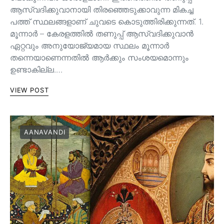
ആസ്വദിക്കുവാനായി തിരഞ്ഞെടുക്കാവുന്ന മികച്ച
പത്ത് സ്ഥലങ്ങളാണ് ചുവടെ കൊടുത്തിരിക്കുന്നത്. 1.
മൂന്നാർ – കേരളത്തിൽ തണുപ്പ് ആസ്വദിക്കുവാൻ
ഏറ്റവും അനുയോജ്യമായ സ്ഥലം മൂന്നാർ
തന്നെയാണെന്നതിൽ ആർക്കും സംശയമൊന്നും
ഉണ്ടാകില്ല.…
VIEW POST
AANAVANDI