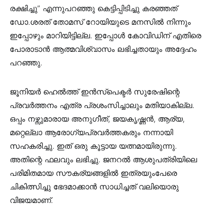
രക്ഷിച്ചു” എന്നുപറഞ്ഞു കെട്ടിപ്പിടിച്ചു കരഞ്ഞത്
ഡോ.ശരത് തോമസ് റോയിയുടെ മനസില്‍ നിന്നും
ഇപ്പോഴും മാറിയിട്ടില്ല. ഇപ്പോള്‍ കോവിഡിന് എതിരെ
പോരാടാന്‍ ആത്മവിശ്വാസം ലഭിച്ചതായും അദ്ദേഹം
പറഞ്ഞു.
ജൂനിയര്‍ ഹെല്‍ത്ത് ഇന്‍സ്പെക്ടര്‍ സുരേഷിന്റെ
പ്രവര്‍ത്തനം എത്ര പ്രശംസിച്ചാലും മതിയാകില്ല.
ഒപ്പം നഴ്സുമാരായ അനുഗീത്, ജയകൃഷ്ണന്‍, ആര്യ,
മറ്റെല്ലാ ആരോഗ്യപ്രവര്‍ത്തകരും നന്നായി
സഹകരിച്ചു. ഇത് ഒരു കൂട്ടായ യത്നമായിരുന്നു.
അതിന്റെ ഫലവും ലഭിച്ചു. ജനറല്‍ ആശുപത്രിയിലെ
പരിമിതമായ സൗകര്യങ്ങളില്‍ ഇത്രയുംപേരെ
ചികിത്സിച്ചു ഭേദമാക്കാന്‍ സാധിച്ചത് വലിയൊരു
വിജയമാണ്.