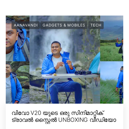
AANAVANDI
GADGETS & MOBILES
TECH
വിവോ V20 യുടെ ഒരു സിനിമാറ്റിക്
ട്രാവൽ സ്റ്റൈൽ UNBOXING വീഡിയോ