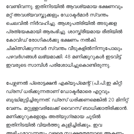
വേണ്ടിവന്നു. ഇതിനിടയില്‍ ആവശ്യമായ ഭക്ഷണവും
മറ്റ് അവശ്യവസ്തുക്കളും ഡോക്ടര്‍മാര്‍ സ്വന്തം
ചെലവില്‍ നിര്‍വഹിച്ചു. ആശുപത്രിയില്‍ അടുക്കള
പ്രത്യേകമായി ആരംഭിച്ചു. ശാസ്ത്രീയമായ രീതിയില്‍
കോവിഡ് രോഗികള്‍ക്കു ഭക്ഷണം നല്‍കി.
ചികിത്സിക്കുന്നവര്‍ സ്വന്തം വീടുകളില്‍നിന്നുപോലും
പഴവര്‍ഗങ്ങള്‍ ലഭ്യമാക്കി. 48 മണിക്കൂറുകള്‍ ഇടവിട്ട്
ഇവരുടെ സാമ്പിള്‍ പരിശോധിച്ചുകൊണ്ടിരുന്നു.
പേഴ്സണല്‍ പ്രൊട്ടക്ഷന്‍ എക്യുപ്മെന്റ് (പി.പി.ഇ കിറ്റ്)
ഡ്രസ് ധരിക്കുന്നതാണ് ഡോക്ടര്‍മാരെ എറ്റവും
ബുദ്ധിമുട്ടിച്ചിരുന്നത്. ഡ്രസ് ധരിക്കണമെങ്കില്‍ 20 മിനിറ്റ്
വേണം. മറ്റുള്ളവരിലേക്ക് വൈറസ് ബാധിക്കാതിരിക്കാന്‍.
മണിക്കൂറുകളോളം അത്യുഗ്രമായ ചൂടില്‍
ഇതിനിടയില്‍ വിയര്‍ത്തു കുളിച്ചിരിക്കും. ഇവ
അഴിച്ചുമാറ്റുന്നതും വളരെ സൂക്ഷമതയോടെ ആകണം.