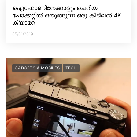
ഐഫോണിനേക്കാളും ചെറിയ,
പോക്കറ്റിൽ ഒതുങ്ങുന്ന ഒരു കിടിലൻ 4K
ക്യാമറ
05/01/2019
GADGETS & MOBILES
TECH