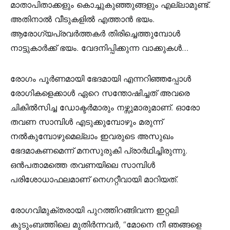
മാതാപിതാക്കളും കൊച്ചുകുഞ്ഞുങ്ങളും എല്ലാമുണ്ട്.
അതിനാല്‍ വീടുകളില്‍ എത്താന്‍ ഭയം.
ആരോഗ്യപ്രവര്‍ത്തകര്‍ തിരിച്ചെത്തുമ്പോള്‍
നാട്ടുകാര്‍ക്ക് ഭയം. വേദനിപ്പിക്കുന്ന വാക്കുകള്‍…
രോഗം പൂര്‍ണമായി ഭേദമായി എന്നറിഞ്ഞപ്പോള്‍
രോഗികളെക്കാള്‍ ഏറെ സന്തോഷിച്ചത് അവരെ
ചികില്‍സിച്ച ഡോക്ടര്‍മാരും നഴ്സുമാരുമാണ്. ഓരോ
തവണ സാമ്പിള്‍ എടുക്കുമ്പോഴും മരുന്ന്
നല്‍കുമ്പോഴുമെല്ലാം ഇവരുടെ അസുഖം
ഭേദമാകണമെന്ന് മനസുരുകി പ്രാര്‍ഥിച്ചിരുന്നു.
ഒന്‍പതാമത്തെ തവണയിലെ സാമ്പിള്‍
പരിശോധാഫലമാണ് നെഗറ്റീവായി മാറിയത്.
രോഗവിമുക്തരായി പുറത്തിറങ്ങിവന്ന ഇറ്റലി
കുടുംബത്തിലെ മുതിര്‍ന്നവര്‍, “മോനെ നീ ഞങ്ങളെ