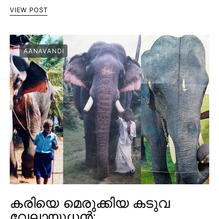
VIEW POST
AANAVANDI
കരിയെ മെരുക്കിയ കടുവ
വേലായുധൻ;