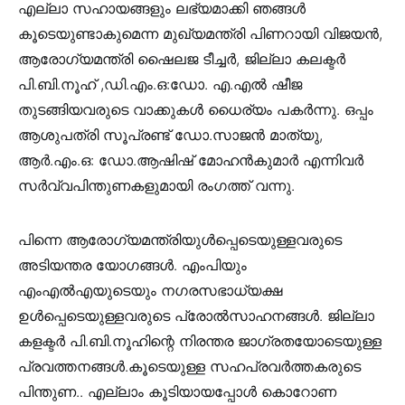
എല്ലാ സഹായങ്ങളും ലഭ്യമാക്കി ഞങ്ങള്‍
കൂടെയുണ്ടാകുമെന്ന മുഖ്യമന്ത്രി പിണറായി വിജയന്‍,
ആരോഗ്യമന്ത്രി ഷൈലജ ടീച്ചര്‍, ജില്ലാ കലക്ടര്‍
പി.ബി.നൂഹ് ,ഡി.എം.ഒ:ഡോ. എ.എല്‍ ഷീജ
തുടങ്ങിയവരുടെ വാക്കുകള്‍ ധൈര്യം പകര്‍ന്നു. ഒപ്പം
ആശുപത്രി സൂപ്രണ്ട് ഡോ.സാജന്‍ മാത്യു,
ആര്‍.എം.ഒ: ഡോ.ആഷിഷ് മോഹന്‍കുമാര്‍ എന്നിവര്‍
സര്‍വ്വപിന്തുണകളുമായി രംഗത്ത് വന്നു.
പിന്നെ ആരോഗ്യമന്ത്രിയുള്‍പ്പെടെയുള്ളവരുടെ
അടിയന്തര യോഗങ്ങള്‍. എംപിയും
എംഎല്‍എയുടെയും നഗരസഭാധ്യക്ഷ
ഉള്‍പ്പെടെയുള്ളവരുടെ പ്രോല്‍സാഹനങ്ങള്‍. ജില്ലാ
കളക്ടര്‍ പി.ബി.നൂഹിന്റെ നിരന്തര ജാഗ്രതയോടെയുള്ള
പ്രവത്തനങ്ങള്‍.കൂടെയുള്ള സഹപ്രവര്‍ത്തകരുടെ
പിന്തുണ.. എല്ലാം കൂടിയായപ്പോള്‍ കൊറോണ