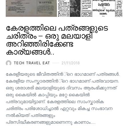
കേരളത്തിലെ പത്രങ്ങളുടെ
ചരിത്രം – ഒരു മലയാളി
അറിഞ്ഞിരിക്കേണ്ട
കാര്യങ്ങൾ..
TECH TRAVEL EAT
21/11/2018
കേരളീയരുടെ ജീവിതത്തിന്‍്റെ ഭാഗമാണ് പത്രങ്ങള്‍.
കേരളീയ സംസ്കാരത്തിന്‍്റെ ഭാഗമാണ് പത്രവായന.
ഒരു ശരാശരി മലയാളിയുടെ ദിവസം ആരംഭിക്കുന്നത്
ഒരു കൈയില്‍ കാപ്പിയും മറ്റേ കൈയില്‍
പത്രവുമായിട്ടാണ്. കേരളത്തിലെ സാംസ്കാരിക
ചരിത്രം പരിശോധിച്ചാല്‍ ഏറ്റവും മികച്ച സംഭാവന
നല്‍കിയത് പത്രങ്ങളും
പ്രസിദ്ധീകരണങ്ങളുമാണെന്നു കാണാം.…