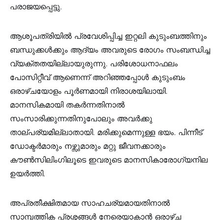
പരാജയപ്പെട്ടു.
ആശൂപത്രിയില്‍ പ്രവേശിപ്പിച്ച ഇറ്റലി കുടുംബത്തിനും
ബന്ധുക്കള്‍ക്കും ആദ്യം അവരുടെ രോഗം സംബന്ധിച്ച
വ്യക്തതയില്ലായുരുന്നു. പരിശോധനാഫലം
പോസിറ്റീവ് ആണെന്ന് അറിഞ്ഞപ്പോള്‍ കുടുംബം
ഒരാഴ്ചയോളം പൂര്‍ണമായി നിരാശയിലായി.
മാനസികമായി തകര്‍ന്നതിനാല്‍
സംസാരിക്കുന്നതിനുപോലും അവര്‍ക്കു
താല്പര്യമില്ലാതായി. മരിക്കുമെന്നുള്ള ഭയം. പിന്നീട്
ഡോക്ടര്‍മാരും നഴ്സുമാരും മറ്റു ജീവനക്കാരും
കൗണ്‍സിലിംഗിലൂടെ ഇവരുടെ മാനസികാരോഗ്യനില
ഉയര്‍ത്തി.
അപ്രതീക്ഷിതമായ സാഹചര്യമായതിനാല്‍
സാമ്പത്തിക പ്രശ്നങ്ങള്‍ നേരെയാകാന്‍ ഒരാഴ്ച