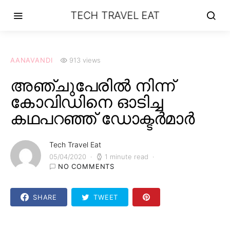
TECH TRAVEL EAT
AANAVANDI
913 views
അഞ്ചുപേരില്‍ നിന്ന്
കോവിഡിനെ ഓടിച്ച
കഥപറഞ്ഞ് ഡോക്ടര്‍മാര്‍
Tech Travel Eat
05/04/2020
1 minute read
NO COMMENTS
SHARE
TWEET