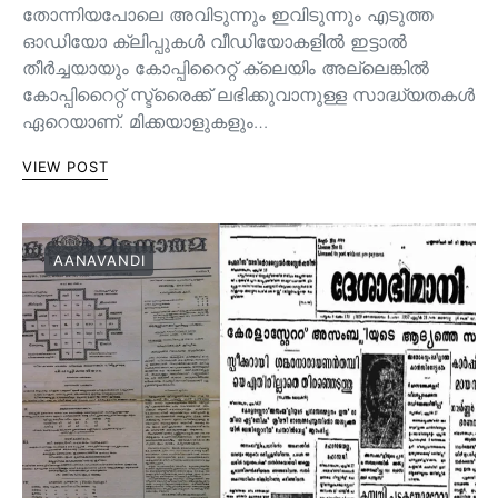
തോന്നിയപോലെ അവിടുന്നും ഇവിടുന്നും എടുത്ത
ഓഡിയോ ക്ലിപ്പുകൾ വീഡിയോകളിൽ ഇട്ടാൽ
തീർച്ചയായും കോപ്പിറൈറ്റ് ക്ലെയിം അല്ലെങ്കിൽ
കോപ്പിറൈറ്റ് സ്ട്രൈക്ക് ലഭിക്കുവാനുള്ള സാദ്ധ്യതകൾ
ഏറെയാണ്. മിക്കയാളുകളും…
VIEW POST
AANAVANDI