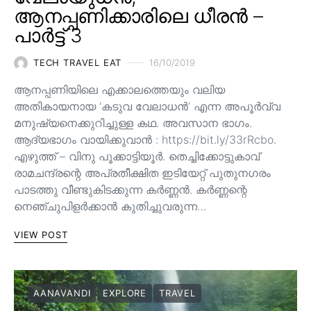
ആനപ്പണിക്കാരിലെ ധീരൻ –
പാർട്ട് 3
TECH TRAVEL EAT
16/10/2019
ആനപ്പണിയിലെ എക്കാലത്തെയും വലിയ
അതികായനായ ‘കടുവ വേലാധൻ’ എന്ന അപൂർവ്വ
മനുഷ്യനെക്കുറിച്ചുള്ള കഥ. അവസാന ഭാഗം.
ആദ്യഭാഗം വായിക്കുവാൻ : https://bit.ly/33rRcbo.
എഴുത്ത് – വിനു പൂക്കാട്ടിയൂർ. തെച്ചിക്കോട്ടുകാവ്
രാമചന്ദ്രന്റെ അപ്രതീക്ഷിത ഇടിയേറ്റ് പുതുനഗരം
പാടത്തു വീണ്ടുകിടക്കുന്ന കർണ്ണൻ. കർണ്ണന്റെ
നെഞ്ചുപിളർക്കാൻ കുതിച്ചുവരുന്ന…
VIEW POST
AANAVANDI
EXPLORE
TRAVEL