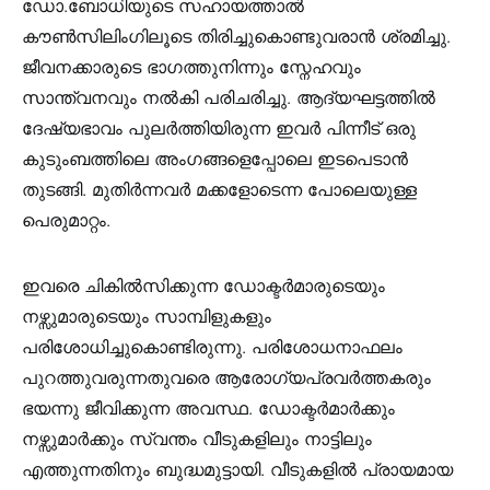
ഡോ.ബോധിയുടെ സഹായത്താല്‍
കൗണ്‍സിലിംഗിലൂടെ തിരിച്ചുകൊണ്ടുവരാന്‍ ശ്രമിച്ചു.
ജീവനക്കാരുടെ ഭാഗത്തുനിന്നും സ്നേഹവും
സാന്ത്വനവും നല്‍കി പരിചരിച്ചു. ആദ്യഘട്ടത്തില്‍
ദേഷ്യഭാവം പുലര്‍ത്തിയിരുന്ന ഇവര്‍ പിന്നീട് ഒരു
കുടുംബത്തിലെ അംഗങ്ങളെപ്പോലെ ഇടപെടാന്‍
തുടങ്ങി. മുതിര്‍ന്നവര്‍ മക്കളോടെന്ന പോലെയുള്ള
പെരുമാറ്റം.
ഇവരെ ചികില്‍സിക്കുന്ന ഡോക്ടര്‍മാരുടെയും
നഴ്സുമാരുടെയും സാമ്പിളുകളും
പരിശോധിച്ചുകൊണ്ടിരുന്നു. പരിശോധനാഫലം
പുറത്തുവരുന്നതുവരെ ആരോഗ്യപ്രവര്‍ത്തകരും
ഭയന്നു ജീവിക്കുന്ന അവസ്ഥ. ഡോക്ടര്‍മാര്‍ക്കും
നഴ്സുമാര്‍ക്കും സ്വന്തം വീടുകളിലും നാട്ടിലും
എത്തുന്നതിനും ബുദ്ധമുട്ടായി. വീടുകളില്‍ പ്രായമായ