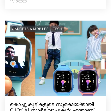
14/10/2020
GADGETS & MOBILES
TECH
കൊച്ചു കുട്ടികളുടെ സുരക്ഷയ്ക്കായി
OJOY A1 സ്മാർട്ട് വാച്ചുകൾ; എന്താണ്