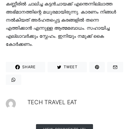
കണ്ണീരിൽ ചാലിച്ച കട്ടൻചായക്ക് എന്തെന്നില്ലാത്ത
അഭിമാനത്തിന്റെ മധുരമായിരുന്നു. കാരണം നിങ്ങൾ
നൽകിയത് അർഹതപ്പെട്ട കരങ്ങളിൽ തന്നെ
എത്തിക്കാൻ എന്നുള്ള ആത്മബോധം. സഹായിച്ച
എല്ലാവർക്കും സ്നേഹം. ഇനിയും നമുക്ക് കൈ
കോർക്കണം.
SHARE
TWEET
TECH TRAVEL EAT