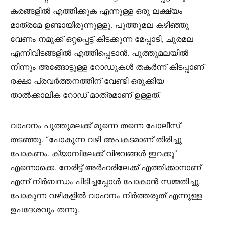
കരങ്ങളിൽ എത്തിക്കുക എന്നുള്ള ഒരു ലക്ഷ്യം
മാത്രമേ ഉണ്ടായിരുന്നുള്ളൂ. പുത്തുമല കഴിഞ്ഞു
വേണം നമുക്ക് ഒറ്റപ്പെട്ട് കിടക്കുന്ന മേപ്പാടി, ചൂരമല
എന്നിവിടങ്ങളിൽ എത്തിപ്പെടാൻ. പുത്തുമലയിൽ
നിന്നും അങ്ങോട്ടുള്ള റോഡുകൾ തകർന്ന് കിടപ്പാണ്
രക്ഷാ പ്രവർത്തനത്തിന് വേണ്ടി ഒരുക്കിയ
താൽക്കാലിക റോഡ് മാത്രമാണ് ഉള്ളത്.
വാഹനം പുത്തുമലക്ക് മുന്നെ തന്നെ പോലീസ്
തടഞ്ഞു. “പോകുന്ന വഴി അപകടമാണ് തിരിച്ചു
പോകണം. ക്യാമ്പിലേക്ക് വിഭവങ്ങൾ ഇറക്കൂ”
എന്നൊക്കെ. നേരിട്ട് അർഹരിലേക്ക് എത്തിക്കാനാണ്
എന്ന് നിർബന്ധം പിടിച്ചപ്പോൾ പോകാൻ സമ്മതിച്ചു.
പോകുന്ന വഴികളിൽ വാഹനം നിർത്തരുത് എന്നുള്ള
ഉപദേശവും തന്നു.