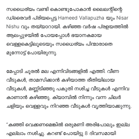
സധൈര്യം വണ്ടി കൊണ്ടുപോകാൻ ലൈലന്റിന്റെ
ഡ്രൈവർ പ്രിയപ്പെട്ട Hameed Vallapuzha യും Nisar
Nishu വും തയ്യാറായി. കഴിഞ്ഞ വർഷ പ്രളയത്തിൽ
ആലപ്പുഴയിൽ പോയപ്പോൾ ഭയാനകമായ
വെള്ളകെട്ടിലൂടെയും സധൈര്യം പിന്മാരാതെ
മുന്നോട്ട് പോയിരുന്നു.
മേപ്പാടി ചൂരൽ മല എന്നിവിടങ്ങളിൽ എത്തി. വീണ
വീടുകൾ, താമസിക്കാൻ കഴിയാത്ത രീതിയിലായ
വീടുകൾ, മണ്ണിടിഞ്ഞു പകുതി നശിച്ച വീടുകൾ എന്നിവ
കാണാൻ കഴിഞ്ഞു. ക്യാമ്പിൽ നിന്നും വന്ന ചിലർ
ചളിയും വെള്ളവും നിറഞ്ഞ വീടുകൾ വൃത്തിയാക്കുന്നു.
“കഞ്ഞി വെക്കണമെങ്കിൽ ഒരുമണി അരിപോലും ഇല്ല
എല്ലാം നശിച്ചു. കറണ്ട് പോയിട്ടു 8 ദിവസമായി