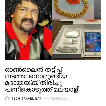
ഓൺലൈൻ തട്ടിപ്പ്
നടത്താനൊരുങ്ങിയ
മദാമ്മയ്ക്ക് തിരിച്ചു
പണികൊടുത്ത് മലയാളി
TECH TRAVEL EAT
12/09/2020