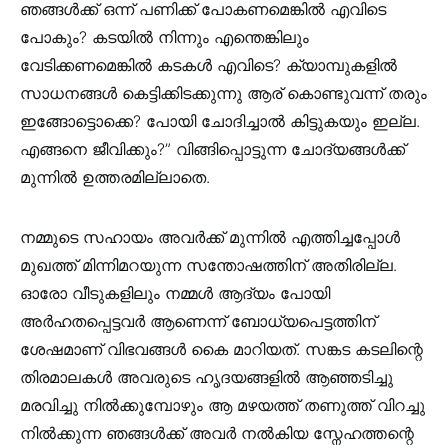
ഞങ്ങൾക്ക് ഒന്ന് പണിക്ക് പോകണമെങ്കിൽ എവിടെ
പോകും? കടയിൽ നിന്നും എന്തെങ്കിലും
വേടിക്കണമെങ്കിൽ കടകൾ എവിടെ? ക്യാമ്പുകളിൽ
സാധനങ്ങൾ കെട്ടിക്കിടക്കുന്നു ആര് കൊണ്ടുവന്ന് തരും
ഇങ്ങോട്ടൊക്കെ? പോയി ചോദിച്ചാൽ കിട്ടുകയും ഇല്ല.
എങ്ങനെ ജീവിക്കും?” വിങ്ങിപ്പൊട്ടുന്ന ചോദ്യങ്ങൾക്ക്
മുന്നിൽ ഉത്തരമില്ലാതെ.
നമ്മുടെ സഹായം അവർക്ക് മുന്നിൽ എത്തിച്ചപ്പോൾ
മുഖത്ത് മിന്നിമറയുന്ന സന്തോഷത്തിന് അതിരില്ല.
ഓരോ വീടുകളിലും നമ്മൾ ആദ്യം പോയി
അർഹതപ്പെട്ടവർ ആണെന്ന് ബോധ്യപെട്ടത്തിന്
ശേഷമാണ് വിഭവങ്ങൾ കൈ മാറിയത്. സങ്കട കടലിന്റെ
തിരമാലകൾ അവരുടെ ഹൃദയങ്ങളിൽ ആഞ്ഞടിച്ചു
മരവിച്ചു നിൽക്കുമ്പോഴും ആ മഴയത്ത് തണുത്ത് വിറച്ചു
നിൽക്കുന്ന ഞങ്ങൾക്ക് അവർ നൽകിയ സ്നേഹത്തന്റെ