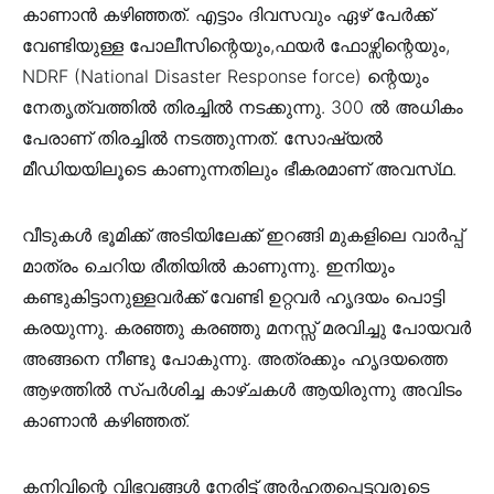
കാണാൻ കഴിഞ്ഞത്. എട്ടാം ദിവസവും ഏഴ് പേർക്ക്
വേണ്ടിയുള്ള പോലീസിന്റെയും,ഫയർ ഫോഴ്സിന്റെയും,
NDRF (National Disaster Response force) ന്റെയും
നേതൃത്വത്തിൽ തിരച്ചിൽ നടക്കുന്നു. 300 ൽ അധികം
പേരാണ് തിരച്ചിൽ നടത്തുന്നത്. സോഷ്യൽ
മീഡിയയിലൂടെ കാണുന്നതിലും ഭീകരമാണ് അവസ്‌ഥ.
വീടുകൾ ഭൂമിക്ക് അടിയിലേക്ക് ഇറങ്ങി മുകളിലെ വാർപ്പ്
മാത്രം ചെറിയ രീതിയിൽ കാണുന്നു. ഇനിയും
കണ്ടുകിട്ടാനുള്ളവർക്ക് വേണ്ടി ഉറ്റവർ ഹൃദയം പൊട്ടി
കരയുന്നു. കരഞ്ഞു കരഞ്ഞു മനസ്സ് മരവിച്ചു പോയവർ
അങ്ങനെ നീണ്ടു പോകുന്നു. അത്രക്കും ഹൃദയത്തെ
ആഴത്തിൽ സ്പർശിച്ച കാഴ്ചകൾ ആയിരുന്നു അവിടം
കാണാൻ കഴിഞ്ഞത്.
കനിവിന്റെ വിഭവങ്ങൾ നേരിട്ട് അർഹതപ്പെട്ടവരുടെ