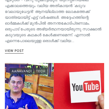
എക്കാലത്തെയും വലിയ അതികായൻ ‘കടുവ
വേലായുധേട്ടൻ’ ആനയില്ലാത്ത ലോകത്തേക്ക്
യാത്രയായിട്ട് എട്ട് വർഷങ്ങൾ. അദ്ദേഹത്തിന്റെ
ഓർമ്മകൾക്ക് മുൻപിൽ അനന്തകോടിപ്രണാമം.
ഒരുപാട് പേരുടെ അഭ്യർത്ഥനയായിരുന്നു സാക്ഷാൽ
കടുവയുടെ കഥകൾ കേൾക്കണമെന്ന്. എന്നാൽ
എന്നെപോലെയുള്ള ഒരാൾക്ക് വലിയ…
VIEW POST
AANAVANDI
TECH