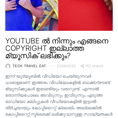
YOUTUBE ൽ നിന്നും എങ്ങനെ
COPYRIGHT ഇല്ലാത്ത
മ്യൂസിക് ലഭിക്കും?
702 shares
TECH TRAVEL EAT
23/06/2020
ഇന്ന് യൂട്യൂബിൽ വീഡിയോ ചെയ്യുന്നവർ
ധാരാളമാണ്. ഇത്തരം വീഡിയോകളിൽ ബാക്ക്ഗ്രൗണ്ട്
മ്യൂസിക്കുകൾ ഇടേണ്ടിയും വരാറുണ്ട്. എന്നാൽ
തോന്നിയപോലെ അവിടുന്നും ഇവിടുന്നും എടുത്ത
ഓഡിയോ ക്ലിപ്പുകൾ വീഡിയോകളിൽ ഇട്ടാൽ
തീർച്ചയായും കോപ്പിറൈറ്റ് ക്ലെയിം അല്ലെങ്കിൽ
കോപ്പിറൈറ്റ് സ്ട്രൈക്ക് ലഭിക്കുവാനുള്ള സാദ്ധ്യതകൾ