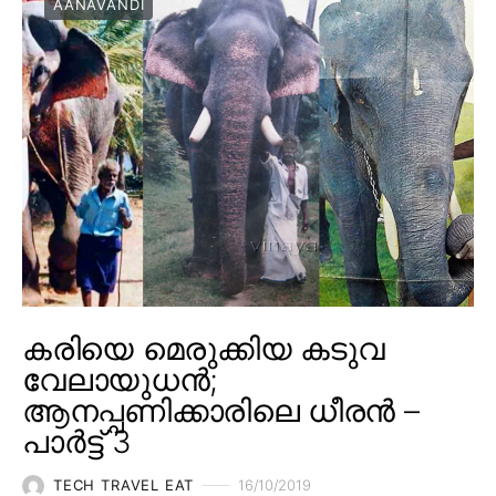
AANAVANDI
കരിയെ മെരുക്കിയ കടുവ
വേലായുധൻ;
ആനപ്പണിക്കാരിലെ ധീരൻ –
പാർട്ട് 3
TECH TRAVEL EAT
16/10/2019