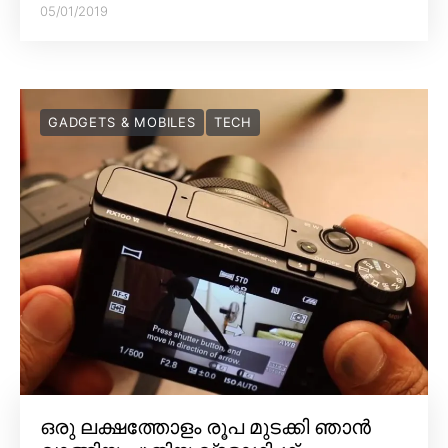
05/01/2019
GADGETS & MOBILES
TECH
ഒരു ലക്ഷത്തോളം രൂപ മുടക്കി ഞാൻ