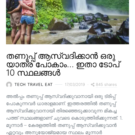
തണുപ്പ് ആസ്വദിക്കാൻ ഒരു
യാത്ര പോകാം… ഇതാ ടോപ്
10 സ്ഥലങ്ങൾ
845 shares
TECH TRAVEL EAT
17/03/2019
അൽപ്പം തണുപ്പ് ആസ്വദിക്കുവാനായി ഒരു ട്രിപ്പ്
പോകുന്നവർ ധാരാളമാണ്. ഇത്തരത്തിൽ തണുപ്പ്
ആസ്വദിക്കുവാനായി തിരഞ്ഞെടുക്കാവുന്ന മികച്ച
പത്ത് സ്ഥലങ്ങളാണ് ചുവടെ കൊടുത്തിരിക്കുന്നത്. 1.
മൂന്നാർ – കേരളത്തിൽ തണുപ്പ് ആസ്വദിക്കുവാൻ
ഏറ്റവും അനുയോജ്യമായ സ്ഥലം മൂന്നാർ