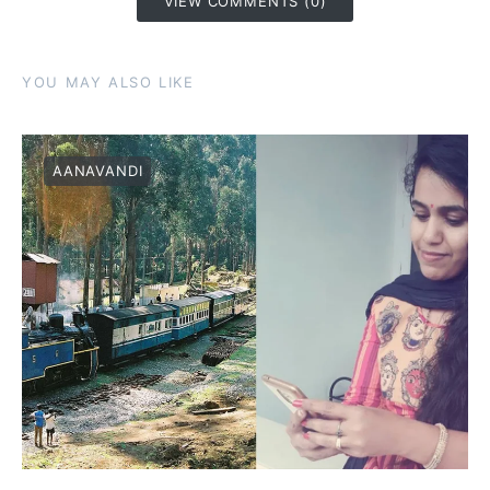
VIEW COMMENTS (0)
YOU MAY ALSO LIKE
AANAVANDI