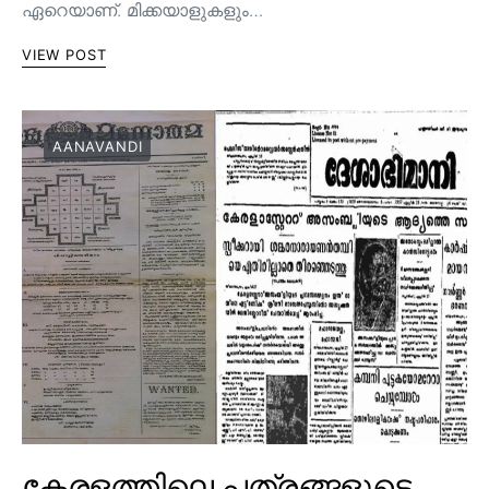
ഏറെയാണ്. മിക്കയാളുകളും…
VIEW POST
AANAVANDI
കേരളത്തിലെ പത്രങ്ങളുടെ