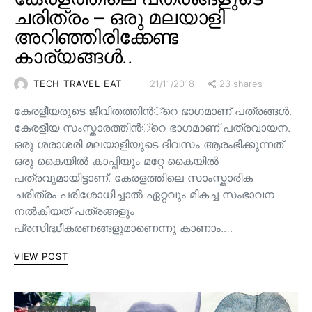
ചരിത്രം – ഒരു മലയാളി
അറിഞ്ഞിരിക്കേണ്ട
കാര്യങ്ങൾ..
23 shares
TECH TRAVEL EAT
21/11/2018
കേരളീയരുടെ ജീവിതത്തിന്‍്റെ ഭാഗമാണ് പത്രങ്ങള്‍.
കേരളീയ സംസ്കാരത്തിന്‍്റെ ഭാഗമാണ് പത്രവായന.
ഒരു ശരാശരി മലയാളിയുടെ ദിവസം ആരംഭിക്കുന്നത്
ഒരു കൈയില്‍ കാപ്പിയും മറ്റേ കൈയില്‍
പത്രവുമായിട്ടാണ്. കേരളത്തിലെ സാംസ്കാരിക
ചരിത്രം പരിശോധിച്ചാല്‍ ഏറ്റവും മികച്ച സംഭാവന
നല്‍കിയത് പത്രങ്ങളും
പ്രസിദ്ധീകരണങ്ങളുമാണെന്നു കാണാം.…
VIEW POST