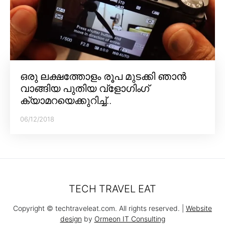
ഒരു ലക്ഷത്തോളം രൂപ മുടക്കി ഞാൻ
വാങ്ങിയ പുതിയ വ്‌ളോഗിംഗ്
ക്യാമറയെക്കുറിച്ച്..
06/12/2018
TECH TRAVEL EAT
Copyright © techtraveleat.com. All rights reserved. |
Website
design
by
Ormeon IT Consulting