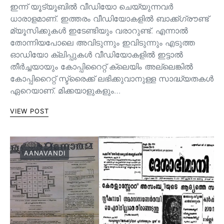
ഇന്ന് യൂട്യൂബിൽ വീഡിയോ ചെയ്യുന്നവർ
ധാരാളമാണ്. ഇത്തരം വീഡിയോകളിൽ ബാക്ക്ഗ്രൗണ്ട്
മ്യൂസിക്കുകൾ ഇടേണ്ടിയും വരാറുണ്ട്. എന്നാൽ
തോന്നിയപോലെ അവിടുന്നും ഇവിടുന്നും എടുത്ത
ഓഡിയോ ക്ലിപ്പുകൾ വീഡിയോകളിൽ ഇട്ടാൽ
തീർച്ചയായും കോപ്പിറൈറ്റ് ക്ലെയിം അല്ലെങ്കിൽ
കോപ്പിറൈറ്റ് സ്ട്രൈക്ക് ലഭിക്കുവാനുള്ള സാദ്ധ്യതകൾ
ഏറെയാണ്. മിക്കയാളുകളും…
VIEW POST
AANAVANDI