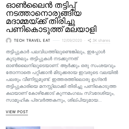
ഓൺലൈൻ തട്ടിപ്പ്
നടത്താനൊരുങ്ങിയ
മദാമ്മയ്ക്ക് തിരിച്ചു
പണികൊടുത്ത് മലയാളി
3K shares
TECH TRAVEL EAT
12/09/2020
തട്ടിപ്പുകാർ പലവിധത്തിലുണ്ടെങ്കിലും, ഇപ്പോൾ
കൂടുതലും തട്ടിപ്പുകൾ നടക്കുന്നത്
ഓൺലൈനിലൂടെയാണ്. ആർക്കും ഒരു സംശയവും
തോന്നാതെ പറ്റിക്കാൻ മിടുക്കരായ ഇവരുടെ വലയിൽ
പലരും വീണിട്ടുമുണ്ട്. ഇത്തരത്തിലൊരു ഉഗ്രൻ
തട്ടിപ്പുകാരിയെ മനസ്സിലാക്കി തിരിച്ചു പണികൊടുത്ത
കഥയാണ് കോഴിക്കോട് കുന്നമംഗലം സ്വദേശിയും,
സാമൂഹിക പ്രവർത്തകനും, ശില്പിയുമായ…
VIEW POST