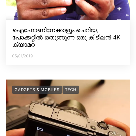
ഐഫോണിനേക്കാളും ചെറിയ,
പോക്കറ്റിൽ ഒതുങ്ങുന്ന ഒരു കിടിലൻ 4K
ക്യാമറ
05/01/2019
GADGETS & MOBILES
TECH