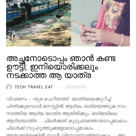
അച്ഛനോടൊപ്പം ഞാൻ കണ്ട
ഊട്ടി; ഇനിയൊരിക്കലും
നടക്കാത്ത ആ യാത്ര
TECH TRAVEL EAT
26/12/2018
വിവരണം – ശുഭ ചെറിയത്ത്. യാത്രയെക്കുറിച്ച്
ചിന്തിക്കുമ്പോൾ മനസ്സിൽ ആദ്യം ഓടിയെത്തുക നാം
നടത്തിയ ആദ്യ യാത്ര ആയിരിക്കും. ഓർമയിലെ
ആദ്യയാത്ര … ചിലർക്കത് കുടുംബത്തോടൊപ്പമാകാം ,
ചിലർക്ക് സുഹൃത്തുക്കളോടൊപ്പമാകാം
അതുമല്ലെങ്കിൽ സ്ക്കൂൾ വിനോദയാത്രയാകാം … ആ