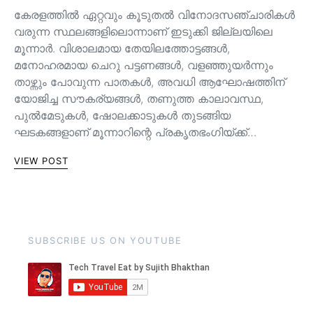
കേരളത്തിൽ ഏറ്റവും കൂടുതൽ വിനോദസഞ്ചാരികൾ
വരുന്ന സ്ഥലങ്ങളിലൊന്നാണ് ഇടുക്കി ജില്ലയിലെ
മൂന്നാർ. വിശാലമായ തേയിലത്തോട്ടങ്ങള്‍,
മനോഹരമായ ചെറു പട്ടണങ്ങള്‍, വളഞ്ഞുയര്‍ന്നും
താഴ്ന്നും പോവുന്ന പാതകള്‍, അവധി ആഘോഷത്തിന്
യോജിച്ച സൗകര്യങ്ങള്‍, തണുത്ത കാലാവസ്ഥ,
പുൽമേടുകൾ, ഷോലക്കാടുകൾ തുടങ്ങിയ
ഘടകങ്ങളാണ് മൂന്നാറിന്റെ പ്രകൃതഭംഗിയ്ക്ക്…
VIEW POST
SUBSCRIBE US ON YOUTUBE