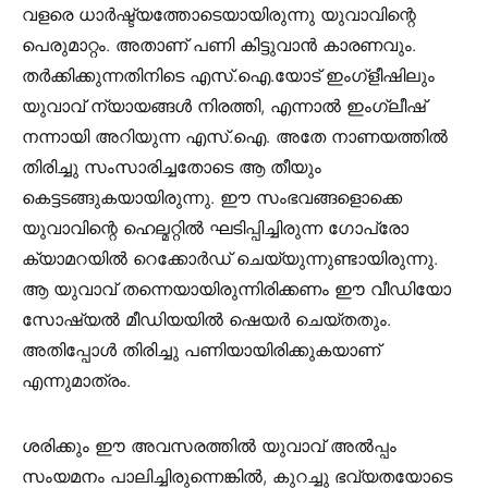
വളരെ ധാർഷ്ട്യത്തോടെയായിരുന്നു യുവാവിന്റെ
പെരുമാറ്റം. അതാണ് പണി കിട്ടുവാൻ കാരണവും.
തർക്കിക്കുന്നതിനിടെ എസ്.ഐ.യോട് ഇംഗ്ളീഷിലും
യുവാവ് ന്യായങ്ങൾ നിരത്തി, എന്നാൽ ഇംഗ്ലീഷ്
നന്നായി അറിയുന്ന എസ്.ഐ. അതേ നാണയത്തിൽ
തിരിച്ചു സംസാരിച്ചതോടെ ആ തീയും
കെട്ടടങ്ങുകയായിരുന്നു. ഈ സംഭവങ്ങളൊക്കെ
യുവാവിന്റെ ഹെല്മറ്റിൽ ഘടിപ്പിച്ചിരുന്ന ഗോപ്രോ
ക്യാമറയിൽ റെക്കോർഡ് ചെയ്യുന്നുണ്ടായിരുന്നു.
ആ യുവാവ് തന്നെയായിരുന്നിരിക്കണം ഈ വീഡിയോ
സോഷ്യൽ മീഡിയയിൽ ഷെയർ ചെയ്തതും.
അതിപ്പോൾ തിരിച്ചു പണിയായിരിക്കുകയാണ്
എന്നുമാത്രം.
ശരിക്കും ഈ അവസരത്തിൽ യുവാവ് അൽപ്പം
സംയമനം പാലിച്ചിരുന്നെങ്കിൽ, കുറച്ചു ഭവ്യതയോടെ