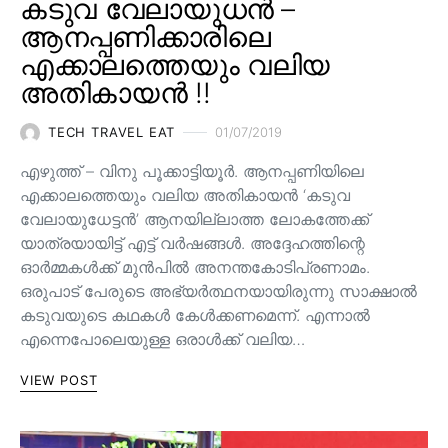
കടുവ വേലായുധൻ –
ആനപ്പണിക്കാരിലെ
എക്കാലത്തെയും വലിയ
അതികായൻ !!
TECH TRAVEL EAT
01/07/2019
എഴുത്ത് – വിനു പൂക്കാട്ടിയൂർ. ആനപ്പണിയിലെ
എക്കാലത്തെയും വലിയ അതികായൻ ‘കടുവ
വേലായുധേട്ടൻ’ ആനയില്ലാത്ത ലോകത്തേക്ക്
യാത്രയായിട്ട് എട്ട് വർഷങ്ങൾ. അദ്ദേഹത്തിന്റെ
ഓർമ്മകൾക്ക് മുൻപിൽ അനന്തകോടിപ്രണാമം.
ഒരുപാട് പേരുടെ അഭ്യർത്ഥനയായിരുന്നു സാക്ഷാൽ
കടുവയുടെ കഥകൾ കേൾക്കണമെന്ന്. എന്നാൽ
എന്നെപോലെയുള്ള ഒരാൾക്ക് വലിയ…
VIEW POST