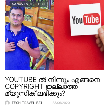
AANAVANDI
TECH
YOUTUBE ൽ നിന്നും എങ്ങനെ
COPYRIGHT ഇല്ലാത്ത
മ്യൂസിക് ലഭിക്കും?
TECH TRAVEL EAT
23/06/2020