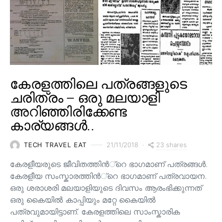
കേരളത്തിലെ പത്രങ്ങളുടെ
ചരിത്രം – ഒരു മലയാളി
അറിഞ്ഞിരിക്കേണ്ട
കാര്യങ്ങൾ..
23 shares
TECH TRAVEL EAT
21/11/2018
കേരളീയരുടെ ജീവിതത്തിന്‍്റെ ഭാഗമാണ് പത്രങ്ങള്‍.
കേരളീയ സംസ്കാരത്തിന്‍്റെ ഭാഗമാണ് പത്രവായന.
ഒരു ശരാശരി മലയാളിയുടെ ദിവസം ആരംഭിക്കുന്നത്
ഒരു കൈയില്‍ കാപ്പിയും മറ്റേ കൈയില്‍
പത്രവുമായിട്ടാണ്. കേരളത്തിലെ സാംസ്കാരിക