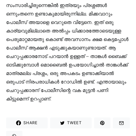
സംസാരിച്ചിരുന്നെങ്കിൽ ഇത്രയും പ്രശ്നങ്ങൾ
ഒന്നുംതന്നെ ഉണ്ടാകുമായിരുന്നില്ല. മിക്കവാറും
പോലീസ് അയാളെ വെറുതെ വിട്ടേനെ. ഇത് ഒരു
കാര്യവുമില്ലാതെ അൽപ്പം ധിക്കാരത്തോടെയുള്ള
പെരുമാറ്റമായതു കൊണ്ട് അവസാനം ക്ഷമ കെട്ടപ്പോൾ
പോലീസ് ആക്ഷൻ എടുക്കുകയാണുണ്ടായത്. ആ
ചെറുപ്പക്കാരനോട് പറയാൻ ഉള്ളത് – താങ്കൾ ബൈക്ക്
ഓടിക്കുമ്പോൾ മൊബൈൽ ഉപയോഗിച്ചാൽ താങ്കൾക്ക്
മാത്രമല്ല പ്രശ്നം, ഒരു അപകടം ഉണ്ടാക്കിയാൽ
ഒരുപാട് നിരപരാധികൾ റോഡിൽ ഉണ്ട്. എന്തായാലും
ചെറുപ്പക്കാരന് പോലീസിന്റെ വക മുട്ടൻ പണി
കിട്ടുമെന്ന് ഉറപ്പാണ്.
SHARE
TWEET