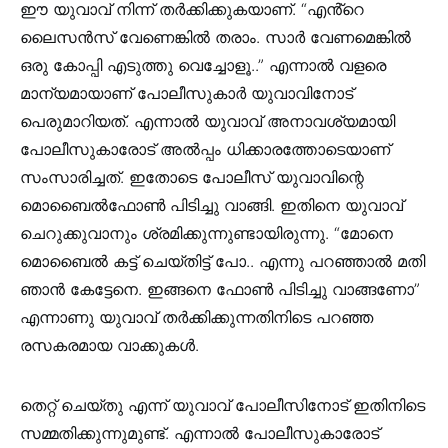
ഈ യുവാവ് നിന്ന് തർക്കിക്കുകയാണ്. “എൻ്റെ
ലൈസൻസ് വേണെങ്കിൽ തരാം. സാർ വേണമെങ്കിൽ
ഒരു കോപ്പി എടുത്തു വെച്ചോളൂ..” എന്നാൽ വളരെ
മാന്യമായാണ് പോലീസുകാർ യുവാവിനോട്
പെരുമാറിയത്. എന്നാൽ യുവാവ് അനാവശ്യമായി
പോലീസുകാരോട് അൽപ്പം ധിക്കാരത്തോടെയാണ്
സംസാരിച്ചത്. ഇതോടെ പോലീസ് യുവാവിന്റെ
മൊബൈൽഫോൺ പിടിച്ചു വാങ്ങി. ഇതിനെ യുവാവ്
ചെറുക്കുവാനും ശ്രമിക്കുന്നുണ്ടായിരുന്നു. “മോനെ
മൊബൈൽ കട്ട് ചെയ്തിട്ട് പോ.. എന്നു പറഞ്ഞാൽ മതി
ഞാൻ കേട്ടേനെ. ഇങ്ങനെ ഫോൺ പിടിച്ചു വാങ്ങണോ”
എന്നാണു യുവാവ് തർക്കിക്കുന്നതിനിടെ പറഞ്ഞ
രസകരമായ വാക്കുകൾ.
തെറ്റ് ചെയ്തു എന്ന് യുവാവ് പോലീസിനോട് ഇതിനിടെ
സമ്മതിക്കുന്നുമുണ്ട്. എന്നാൽ പോലീസുകാരോട്