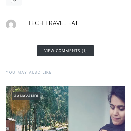
TECH TRAVEL EAT
VIEW COMMENTS (1)
YOU MAY ALSO LIKE
AANAVANDI