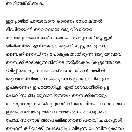
അറിഞ്ഞിരിക്കുക.
ഇപ്പോഴിത് പറയുവാൻ കാരണം സോഷ്യൽ
മീഡിയയിൽ വൈറലായ ഒരു വീഡിയോ
കണ്ടതുകൊണ്ടാണ്. സംഭവം നടക്കുന്നത് തൃശ്ശൂർ
ജില്ലയിൽ എവിടെയോ ആണ്. കൂട്ടുകാരുമായി
ബൈക്ക് റൈഡിനു പോകുകയായിരുന്ന ഒരു യുവാവ്
ബൈക്ക് ഓടിക്കുന്നതിനിടെ ഇന്റർകോം (കൂട്ടത്തോടെ
ട്രിപ്പ് പോകുന്ന ബൈക്ക് റൈഡർമാർ തമ്മിൽ
ആശയവിനിമയം നടത്തുവാൻ ഉപയോഗിക്കുന്ന
ഉപകരണം) ഉപയോഗിച്ചു. ഇത് ശ്രദ്ധയിൽപ്പെട്ട
പോലീസ് ആ യുവാവിനെയും ബൈക്കിനെയും
തടയുകയും ചെയ്തു. ഇത് സ്വാഭാവികം… സാധാരണ
ഇങ്ങനെയൊരു അവസരത്തിൽ ബൈക്കുകാർ
പോലീസിനോട് അപേക്ഷിക്കാറാണ് പതിവ്. ചിലപ്പോൾ
ഫൈൻ ഒഴിവാക്കി ഉപദേശിച്ചു വിടുന്ന പോലീസുകാരും