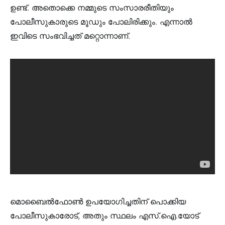
ഉണ്ട്. അതൊക്കെ നമ്മുടെ സംസാരരീതിയും
പോലീസുകാരുടെ മൂഡും പോലിരിക്കും. എന്നാൽ
ഇവിടെ സംഭവിച്ചത് മറ്റൊന്നാണ്.
മൊബൈൽഫോൺ ഉപയോഗിച്ചതിന് പൊക്കിയ
പോലീസുകാരോട്, അതും സ്ഥലം എസ്.ഐ.യോട്