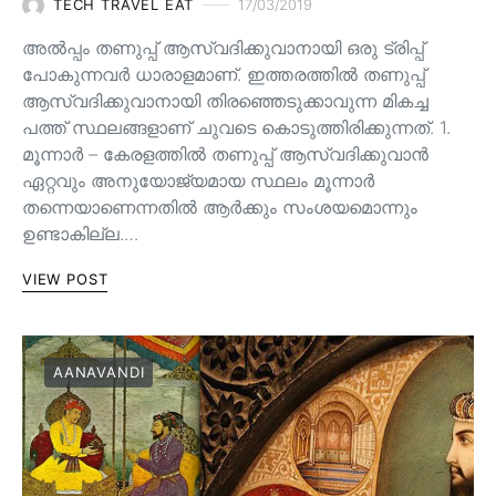
TECH TRAVEL EAT
17/03/2019
അൽപ്പം തണുപ്പ് ആസ്വദിക്കുവാനായി ഒരു ട്രിപ്പ്
പോകുന്നവർ ധാരാളമാണ്. ഇത്തരത്തിൽ തണുപ്പ്
ആസ്വദിക്കുവാനായി തിരഞ്ഞെടുക്കാവുന്ന മികച്ച
പത്ത് സ്ഥലങ്ങളാണ് ചുവടെ കൊടുത്തിരിക്കുന്നത്. 1.
മൂന്നാർ – കേരളത്തിൽ തണുപ്പ് ആസ്വദിക്കുവാൻ
ഏറ്റവും അനുയോജ്യമായ സ്ഥലം മൂന്നാർ
തന്നെയാണെന്നതിൽ ആർക്കും സംശയമൊന്നും
ഉണ്ടാകില്ല.…
VIEW POST
AANAVANDI