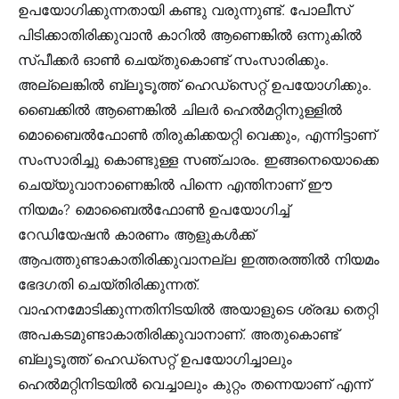
ഉപയോഗിക്കുന്നതായി കണ്ടു വരുന്നുണ്ട്. പോലീസ്
പിടിക്കാതിരിക്കുവാൻ കാറിൽ ആണെങ്കിൽ ഒന്നുകിൽ
സ്പീക്കർ ഓൺ ചെയ്തുകൊണ്ട് സംസാരിക്കും.
അല്ലെങ്കിൽ ബ്ലൂടൂത്ത് ഹെഡ്സെറ്റ് ഉപയോഗിക്കും.
ബൈക്കിൽ ആണെങ്കിൽ ചിലർ ഹെൽമറ്റിനുള്ളിൽ
മൊബൈൽഫോൺ തിരുകിക്കയറ്റി വെക്കും, എന്നിട്ടാണ്
സംസാരിച്ചു കൊണ്ടുള്ള സഞ്ചാരം. ഇങ്ങനെയൊക്കെ
ചെയ്യുവാനാണെങ്കിൽ പിന്നെ എന്തിനാണ് ഈ
നിയമം? മൊബൈൽഫോൺ ഉപയോഗിച്ച്
റേഡിയേഷൻ കാരണം ആളുകൾക്ക്
ആപത്തുണ്ടാകാതിരിക്കുവാനല്ല ഇത്തരത്തിൽ നിയമം
ഭേദഗതി ചെയ്തിരിക്കുന്നത്.
വാഹനമോടിക്കുന്നതിനിടയിൽ അയാളുടെ ശ്രദ്ധ തെറ്റി
അപകടമുണ്ടാകാതിരിക്കുവാനാണ്. അതുകൊണ്ട്
ബ്ലൂടൂത്ത് ഹെഡ്സെറ്റ് ഉപയോഗിച്ചാലും
ഹെൽമറ്റിനിടയിൽ വെച്ചാലും കുറ്റം തന്നെയാണ് എന്ന്