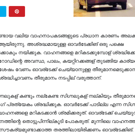
T
ുണ്ടായ വലിയ വാഹനാപകടങ്ങളുടെ പ്രധാന കാരണം അലക
ആയിരുന്നു. അശ്രദ്ധമായുള്ള ഓവർടേക്കിങ് ഒരു പക്ഷെ
കാകും നയിക്കുക. വാഹനങ്ങളെ മറികടക്കുമ്പോള് ശ്രദ്ധിക്കേ
ോഡിന്റെ അവസ്ഥ, പാലം, കയറ്റിറക്കങ്ങള് തുടങ്ങിയ കാര്യങ
ു ശേഷം വേണം ഓവര്ടേക്ക് ചെയ്യാനുള്ള തീരുമാനമെടുക്കാന്
രദ്ധിച്ചാവണം തീരുമാനം നടപ്പില് വരുത്താന്.
നലുകള് കണ്ടും നല്കേണ്ട സിഗ്നലുകള് നല്കിയും തീരുമാനമ
ംഗ് പ്രത്യേകം ശ്രദ്ധിക്കുക. ഓവർടേക്ക് പാടില്ല എന്ന സിഗ്
ാഹനങ്ങളെ മറികടക്കാൻ ശ്രമിക്കരുത്. ഓവര്ടേക്ക് ചെയ്യുന
ത്തിന്റെ തൊട്ടുപിന്നില്കൂടി പോകരുത്. മുന്നിലെ വാഹനത്ത
ൗകര്യമുണ്ടാക്കാത്ത തരത്തിലായിരിക്കണം ഓവര്ടേക്കിങ്.