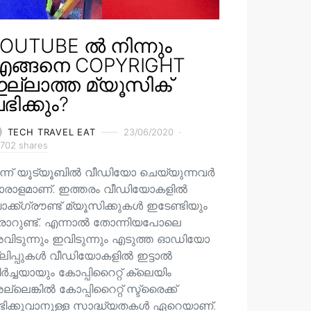
OUTUBE ൽ നിന്നും
എങ്ങനെ COPYRIGHT
ല്ലാത്ത മ്യൂസിക്
ഭിക്കും?
TECH TRAVEL EAT
23/06/2020
702 shares
ന്ന് യൂട്യൂബിൽ വീഡിയോ ചെയ്യുന്നവർ
ാരാളമാണ്. ഇത്തരം വീഡിയോകളിൽ
ക്ക്ഗ്രൗണ്ട് മ്യൂസിക്കുകൾ ഇടേണ്ടിയും
രാറുണ്ട്. എന്നാൽ തോന്നിയപോലെ
വിടുന്നും ഇവിടുന്നും എടുത്ത ഓഡിയോ
്ലിപ്പുകൾ വീഡിയോകളിൽ ഇട്ടാൽ
ർച്ചയായും കോപ്പിറൈറ്റ് ക്ലെയിം
്ലെങ്കിൽ കോപ്പിറൈറ്റ് സ്ട്രൈക്ക്
ഭിക്കുവാനുള്ള സാദ്ധ്യതകൾ ഏറെയാണ്.