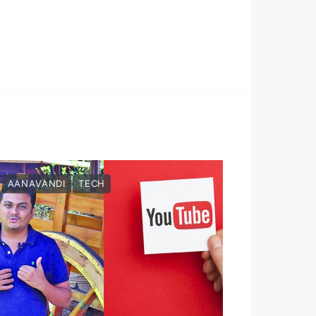
AANAVANDI
TECH