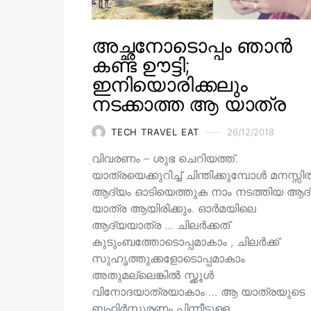
അച്ഛനോടൊപ്പം ഞാൻ
കണ്ട ഊട്ടി;
ഇനിയൊരിക്കലും
നടക്കാത്ത ആ യാത്ര
TECH TRAVEL EAT
26/12/2018
വിവരണം – ശുഭ ചെറിയത്ത്.
യാത്രയെക്കുറിച്ച് ചിന്തിക്കുമ്പോൾ മനസ്സ
ആദ്യം ഓടിയെത്തുക നാം നടത്തിയ ആദ
യാത്ര ആയിരിക്കും. ഓർമയിലെ
ആദ്യയാത്ര … ചിലർക്കത്
കുടുംബത്തോടൊപ്പമാകാം , ചിലർക്ക്
സുഹൃത്തുക്കളോടൊപ്പമാകാം
അതുമല്ലെങ്കിൽ സ്ക്കൂൾ
വിനോദയാത്രയാകാം … ആ യാത്രയുടെ
ബഹിർസ്ഫുരണം പിന്നീടുള്ള…