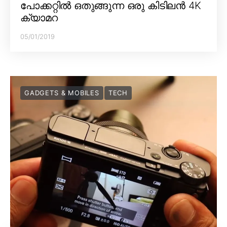
പോക്കറ്റിൽ ഒതുങ്ങുന്ന ഒരു കിടിലൻ 4K
ക്യാമറ
05/01/2019
GADGETS & MOBILES
TECH