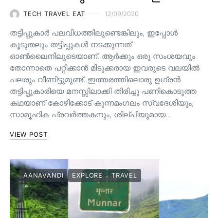
TECH TRAVEL EAT
12/09/2020
തട്ടിപ്പുകാർ പലവിധത്തിലുണ്ടെങ്കിലും, ഇപ്പോൾ
കൂടുതലും തട്ടിപ്പുകൾ നടക്കുന്നത്
ഓൺലൈനിലൂടെയാണ്. ആർക്കും ഒരു സംശയവും
തോന്നാതെ പറ്റിക്കാൻ മിടുക്കരായ ഇവരുടെ വലയിൽ
പലരും വീണിട്ടുമുണ്ട്. ഇത്തരത്തിലൊരു ഉഗ്രൻ
തട്ടിപ്പുകാരിയെ മനസ്സിലാക്കി തിരിച്ചു പണികൊടുത്ത
കഥയാണ് കോഴിക്കോട് കുന്നമംഗലം സ്വദേശിയും,
സാമൂഹിക പ്രവർത്തകനും, ശില്പിയുമായ…
VIEW POST
AANAVANDI
EXPLORE
TRAVEL