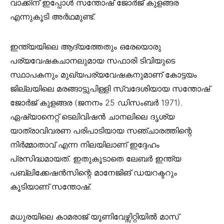
വാക്കിന് ഇപ്പോള്‍ സന്തോഷ് ജോര്‍ജ് കുളങ്ങര
എന്നുകൂടി അര്‍ഥമുണ്ട്.
ഇന്ത്യയിലെ ആദ്യത്തേതും ഒരേയൊരു
പര്യവേഷകചാനലുമായ സഫാരി ടിവിയുടെ
സ്ഥാപകനും മുഖ്യപര്യവേഷകനുമാണ് കോട്ടയം
ജില്ലയിലെ മരങ്ങാട്ടുപിള്ളി സ്വദേശിയായ സന്തോഷ്
ജോർജ് കുളങ്ങര (ജനനം 25 ഡിസംബർ 1971).
ഏഷ്യാനെറ്റ് ടെലിവിഷൻ ചാനലിലെ ദൃശ്യ
യാത്രാവിവരണ പരിപാടിയായ സഞ്ചാരത്തിന്റെ
നിർമ്മാതാവ് എന്ന നിലയിലാണ് ഇദ്ദേഹം
പ്രസിദ്ധമായത്. ഇതുകൂടാതെ ലേബർ ഇന്ത്യ
പബ്ലിക്കേഷൻസിന്റെ മാനേജിങ് ഡയറക്ടറും
കൂടിയാണ് സന്തോഷ്.
മധുരയിലെ കാമരാജ് യൂണിവേഴ്സിറ്റിയില്‍ മാസ്