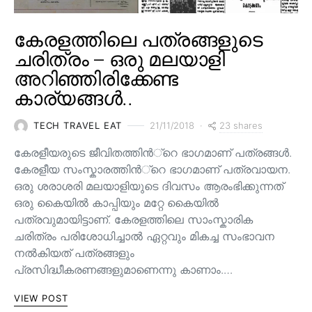
കേരളത്തിലെ പത്രങ്ങളുടെ
ചരിത്രം – ഒരു മലയാളി
അറിഞ്ഞിരിക്കേണ്ട
കാര്യങ്ങൾ..
23 shares
TECH TRAVEL EAT
21/11/2018
കേരളീയരുടെ ജീവിതത്തിന്‍്റെ ഭാഗമാണ് പത്രങ്ങള്‍.
കേരളീയ സംസ്കാരത്തിന്‍്റെ ഭാഗമാണ് പത്രവായന.
ഒരു ശരാശരി മലയാളിയുടെ ദിവസം ആരംഭിക്കുന്നത്
ഒരു കൈയില്‍ കാപ്പിയും മറ്റേ കൈയില്‍
പത്രവുമായിട്ടാണ്. കേരളത്തിലെ സാംസ്കാരിക
ചരിത്രം പരിശോധിച്ചാല്‍ ഏറ്റവും മികച്ച സംഭാവന
നല്‍കിയത് പത്രങ്ങളും
പ്രസിദ്ധീകരണങ്ങളുമാണെന്നു കാണാം.…
VIEW POST