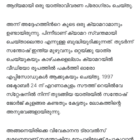
ആദ്യമായി ഒരു യാത്രാവിവരണ പ്രോഗ്രാം ചെയ്തു.
അന്ന് അദ്ദേഹത്തിൻറെ കൂടെ ഒരു ക്യാമറാമാനും
ഉണ്ടായിരുന്നു. പിന്നീടാണ് ക്യാമറ സ്വന്തമായി
ചെയ്താലെന്താ എന്നുള്ള ബുദ്ധിയുദിക്കുന്നത്. തുടർന്ന്
സന്തോഷ് ഇന്ത്യ മുഴുവനും ഒറ്റയ്ക്കു യാത്ര
ചെയ്യുകയും കാഴ്ചകളെല്ലാം ക്യാമറയിൽ
വീഡിയോ രൂപത്തിൽ പകർത്തി ഓരോ
എപ്പിസോഡുകൾ ആക്കുകയും ചെയ്തു. 1997
ഒക്ടോബര്‍ 24 ന് എറണാകുളം സൗത്ത് റെയില്‍വേ
സ്‌റ്റേഷനില്‍ നിന്ന് തുടങ്ങിയ യാത്രയില്‍ സന്തോഷ്
ജോര്‍ജ് കുളങ്ങര കണ്ടതും കേട്ടതും ലോകത്തിന്റെ
അനുഭവങ്ങളായിരുന്നു.
അങ്ങനെയിരിക്കെ വിവേകാനന്ദ ട്രാവൽസ്
മുഖേനയാണ് സന്തോഷിനു നേപ്പാളിലേക്ക് പോകുവാൻ