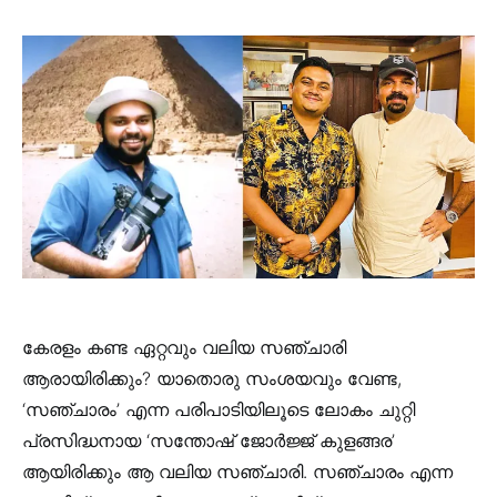
കേരളം കണ്ട ഏറ്റവും വലിയ സഞ്ചാരി
ആരായിരിക്കും? യാതൊരു സംശയവും വേണ്ട,
‘സഞ്ചാരം’ എന്ന പരിപാടിയിലൂടെ ലോകം ചുറ്റി
പ്രസിദ്ധനായ ‘സന്തോഷ് ജോർജ്ജ് കുളങ്ങര’
ആയിരിക്കും ആ വലിയ സഞ്ചാരി. സഞ്ചാരം എന്ന