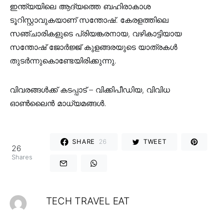
ഇന്ത്യയിലെ ആദ്യത്തെ ബഹിരാകാശ
ടൂറിസ്റ്റാവുകയാണ്‌ സന്തോഷ്. കേരളത്തിലെ
സഞ്ചാരികളുടെ പ്രിയങ്കരനായ, വഴികാട്ടിയായ
സന്തോഷ് ജോർജ്ജ് കുളങ്ങരയുടെ യാത്രകൾ
തുടർന്നുകൊണ്ടേയിരിക്കുന്നു.
വിവരങ്ങൾക്ക് കടപ്പാട് – വിക്കിപീഡിയ, വിവിധ
ഓൺലൈൻ മാധ്യമങ്ങൾ.
SHARE
26
TWEET
26
Shares
TECH TRAVEL EAT