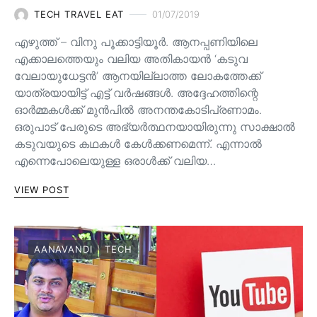
TECH TRAVEL EAT
01/07/2019
എഴുത്ത് – വിനു പൂക്കാട്ടിയൂർ. ആനപ്പണിയിലെ
എക്കാലത്തെയും വലിയ അതികായൻ ‘കടുവ
വേലായുധേട്ടൻ’ ആനയില്ലാത്ത ലോകത്തേക്ക്
യാത്രയായിട്ട് എട്ട് വർഷങ്ങൾ. അദ്ദേഹത്തിന്റെ
ഓർമ്മകൾക്ക് മുൻപിൽ അനന്തകോടിപ്രണാമം.
ഒരുപാട് പേരുടെ അഭ്യർത്ഥനയായിരുന്നു സാക്ഷാൽ
കടുവയുടെ കഥകൾ കേൾക്കണമെന്ന്. എന്നാൽ
എന്നെപോലെയുള്ള ഒരാൾക്ക് വലിയ…
VIEW POST
AANAVANDI
TECH