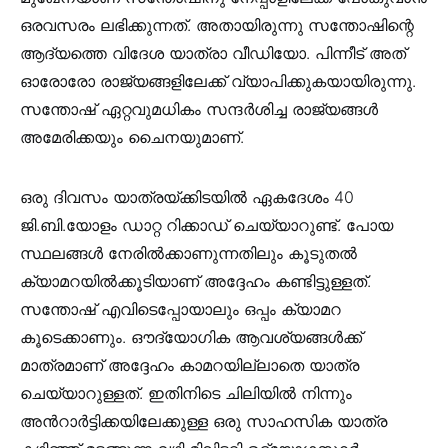
ഒരവസരം ലഭിക്കുന്നത്. അതായിരുന്നു സന്തോഷിന്റെ
ആദ്യത്തെ വിദേശ യാത്രാ വീഡിയോ. പിന്നീട് അത്
ഓരോരോ രാജ്യങ്ങളിലേക്ക് വ്യാപിക്കുകയായിരുന്നു.
സന്തോഷ് ഏറ്റവുമധികം സന്ദർശിച്ച രാജ്യങ്ങൾ
അമേരിക്കയും ചൈനയുമാണ്.
ഒരു ദിവസം യാത്രയ്ക്കിടയിൽ ഏകദേശം 40
ജി.ബി.യോളം ഡാറ്റ റിക്കാഡ് ചെയ്യാറുണ്ട്. പോയ
സ്ഥലങ്ങൾ നേരിൽക്കാണുന്നതിലും കൂടുതൽ
ക്യാമറയിൽക്കൂടിയാണ് അദ്ദേഹം കണ്ടിട്ടുള്ളത്.
സന്തോഷ് എവിടെപ്പോയാലും ഒപ്പം ക്യാമറ
കൂടെക്കാണും. ഔദ്യോഗിക ആവശ്യങ്ങള്‍ക്ക്
മാത്രമാണ് അദ്ദേഹം കാമറയില്ലാതെ യാത്ര
ചെയ്യാറുള്ളത്. ഇതിനിടെ ചിലിയിൽ നിന്നും
അൻറാർട്ടിക്കയിലേക്കുള്ള ഒരു സാഹസിക യാത്ര