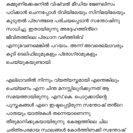
കമ്മൂണിക്കേഷനില്‍ വിഷ്വല്‍ മീഡിയ ജേണലിസം
പഠിക്കാന്‍ ചെന്നപ്പോൾ ടിവിയിലേയും സിനിമയിലേയും
കൂടുതല്‍ പ്രഗത്ഭരെ പരിചയപ്പെടാന്‍ സന്തോഷിനു
സാധിച്ചു. ഇതായിരുന്നു അദ്ദേഹത്തിൻ്റെ
ജീവിതത്തിലെ പ്രധാന വഴിത്തിരിവ്
എന്നുവേണമെങ്കിൽ പറയാം. അന്ന് അവരെല്ലാവരും
കൂടി ടെലിഫിലുമുകളും പ്രോഗ്രാമുകളും
ചെയ്യുകയുണ്ടായി.
എല്ലാവരിൽ നിന്നും വ്യത്യസ്തമായി എന്തെങ്കിലും
ചെയ്യണം എന്ന ചിന്ത മനസ്സിലുദിക്കുന്നത് ആ
സമയത്തായിരുന്നു. എസ്.കെ. പൊറ്റക്കാടിന്റെ
പുസ്തകങ്ങൾ ഏറെ ഇഷ്ടപ്പെട്ടിരുന്ന സന്തോഷ് തൻ്റെ
പാതയും യാത്രകൾ തന്നെയാണെന്നു
തീരുമാനിക്കുകയായിരുന്നു. കേരളത്തിലെ ചില
ചരിത്രപരമായ സ്ഥലങ്ങൾ കോർത്തിണക്കി സന്തോഷ്