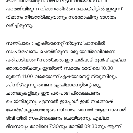
കഴിഞ്ഞ് മടങ്ങുന്ന വഴി മിലിട്ടറി ഉദ്യോഗസ്ഥർ
പറത്തിയിരുന്ന വിമാനത്തിൻറെ കോക്പിറ്റിൽ ഇരുന്ന്
വിമാനം നിയന്ത്രിക്കുവാനും സന്തോഷിനു ഭാഗ്യം
ലഭിച്ചിരുന്നു.
സഞ്ചാരം : ഏഷ്യാനെറ്റ് ന്യൂസ് ചാനലിൽ
സം‌പ്രേഷണം ചെയ്തിരുന്ന ഒരു യാത്രാവിവരണ
പരിപാടിയാണ്‌ സഞ്ചാരം.ഈ പരിപാടി മുൻപ്‌ എല്ലാ
ഞായറാഴ്ചയും ഇന്ത്യൻ സമയം രാവിലെ 10.30
മുതൽ 11.00 വരെയാണ്‌ ഏഷ്യാനെറ്റ് ന്യൂസിലും
,പിന്നീട് മൂന്നു തവണ ഏഷ്യാനെറ്റിന്റെ മറ്റു
ചാനലുകളിലും‌ ഈ പരിപാടി പ്രക്ഷേപണം
ചെയ്തിരുന്നു. എന്നാൽ ഇപ്പോൾ ഇത്‌ സന്തോഷ്
ജോർജ് കുളങ്ങരയുടെ സ്വന്തം ചാനൽ ആയ സഫാരി
ടിവി യിൽ സംപ്രേക്ഷണം ചെയ്യുന്നു. എല്ലാ
ദിവസവും രാവിലെ 7:30നും രാത്രി 09:30നും ആണ്