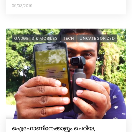
09/03/2019
GADGETS & MOBILES
TECH
UNCATEGORIZED
ഐഫോണിനേക്കാളും ചെറിയ,