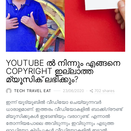
YOUTUBE ൽ നിന്നും എങ്ങനെ
COPYRIGHT ഇല്ലാത്ത
മ്യൂസിക് ലഭിക്കും?
702 shares
TECH TRAVEL EAT
23/06/2020
ഇന്ന് യൂട്യൂബിൽ വീഡിയോ ചെയ്യുന്നവർ
ധാരാളമാണ്. ഇത്തരം വീഡിയോകളിൽ ബാക്ക്ഗ്രൗണ്ട്
മ്യൂസിക്കുകൾ ഇടേണ്ടിയും വരാറുണ്ട്. എന്നാൽ
തോന്നിയപോലെ അവിടുന്നും ഇവിടുന്നും എടുത്ത
ഓഡിയോ ക്ലിപ്പുകൾ വീഡിയോകളിൽ ഇട്ടാൽ