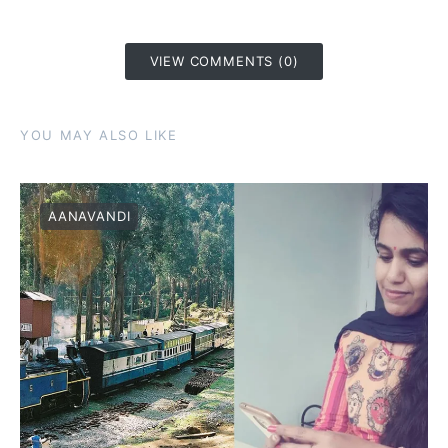
VIEW COMMENTS (0)
YOU MAY ALSO LIKE
AANAVANDI