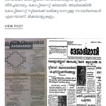
തീർച്ചയായും കോപ്പിറൈറ്റ് ക്ലെയിം അല്ലെങ്കിൽ
കോപ്പിറൈറ്റ് സ്ട്രൈക്ക് ലഭിക്കുവാനുള്ള സാദ്ധ്യതകൾ
ഏറെയാണ്. മിക്കയാളുകളും…
VIEW POST
AANAVANDI