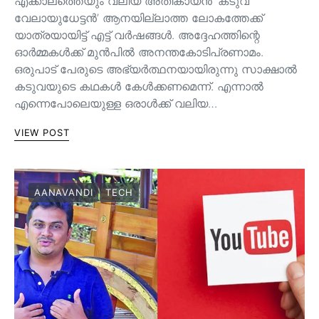
എക്കാലത്തെയും വലിയ അതികായൻ ‘കടുവ
വേലായുധേട്ടൻ’ ആനയില്ലാത്ത ലോകത്തേക്ക്
യാത്രയായിട്ട് എട്ട് വർഷങ്ങൾ. അദ്ദേഹത്തിന്റെ
ഓർമ്മകൾക്ക് മുൻപിൽ അനന്തകോടിപ്രണാമം.
ഒരുപാട് പേരുടെ അഭ്യർത്ഥനയായിരുന്നു സാക്ഷാൽ
കടുവയുടെ കഥകൾ കേൾക്കണമെന്ന്. എന്നാൽ
എന്നെപോലെയുള്ള ഒരാൾക്ക് വലിയ…
VIEW POST
AANAVANDI
TECH