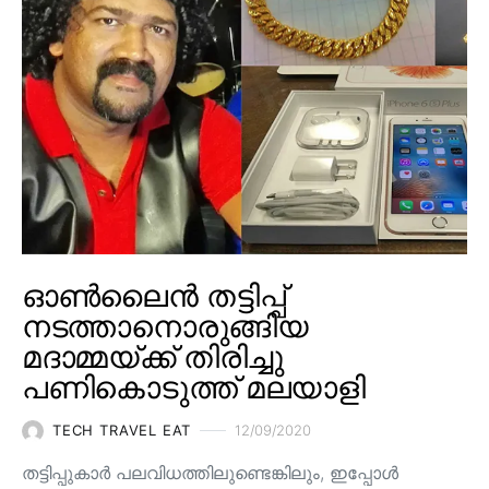
ഓൺലൈൻ തട്ടിപ്പ്
നടത്താനൊരുങ്ങിയ
മദാമ്മയ്ക്ക് തിരിച്ചു
പണികൊടുത്ത് മലയാളി
TECH TRAVEL EAT
12/09/2020
തട്ടിപ്പുകാർ പലവിധത്തിലുണ്ടെങ്കിലും, ഇപ്പോൾ