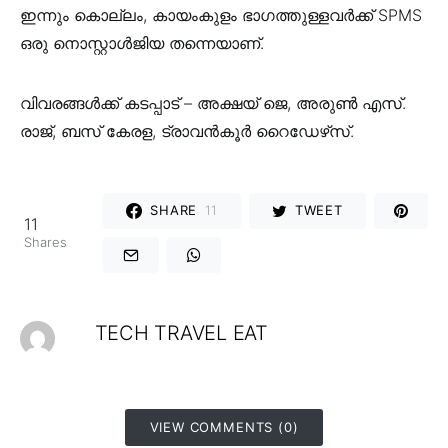
ഇന്നും കൊല്ലം, കായംകുളം ഭാഗത്തുള്ളവർക്ക് SPMS
ഒരു നൊസ്റ്റാൾജിയ തന്നെയാണ്.
വിവരങ്ങൾക്ക് കടപ്പാട് – അക്ഷയ് ജെ, അരുൺ എസ്.
രാജ്, ബസ് കേരള, ട്രാവൻകൂർ റൈഡേഴ്‌സ്.
SHARE
11
TWEET
11
Shares
TECH TRAVEL EAT
VIEW COMMENTS (0)