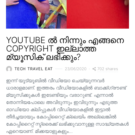
YOUTUBE ൽ നിന്നും എങ്ങനെ
COPYRIGHT ഇല്ലാത്ത
മ്യൂസിക് ലഭിക്കും?
702 shares
TECH TRAVEL EAT
23/06/2020
ഇന്ന് യൂട്യൂബിൽ വീഡിയോ ചെയ്യുന്നവർ
ധാരാളമാണ്. ഇത്തരം വീഡിയോകളിൽ ബാക്ക്ഗ്രൗണ്ട്
മ്യൂസിക്കുകൾ ഇടേണ്ടിയും വരാറുണ്ട്. എന്നാൽ
തോന്നിയപോലെ അവിടുന്നും ഇവിടുന്നും എടുത്ത
ഓഡിയോ ക്ലിപ്പുകൾ വീഡിയോകളിൽ ഇട്ടാൽ
തീർച്ചയായും കോപ്പിറൈറ്റ് ക്ലെയിം അല്ലെങ്കിൽ
കോപ്പിറൈറ്റ് സ്ട്രൈക്ക് ലഭിക്കുവാനുള്ള സാദ്ധ്യതകൾ
ഏറെയാണ്. മിക്കയാളുകളും…