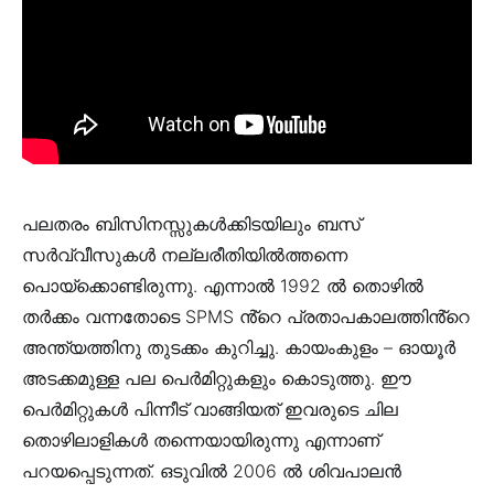
പലതരം ബിസിനസ്സുകൾക്കിടയിലും ബസ്
സർവ്വീസുകൾ നല്ലരീതിയിൽത്തന്നെ
പൊയ്‌ക്കൊണ്ടിരുന്നു. എന്നാൽ 1992 ൽ തൊഴിൽ
തർക്കം വന്നതോടെ SPMS ൻ്റെ പ്രതാപകാലത്തിൻ്റെ
അന്ത്യത്തിനു തുടക്കം കുറിച്ചു. കായംകുളം – ഓയൂർ
അടക്കമുള്ള പല പെർമിറ്റുകളും കൊടുത്തു. ഈ
പെർമിറ്റുകൾ പിന്നീട് വാങ്ങിയത് ഇവരുടെ ചില
തൊഴിലാളികൾ തന്നെയായിരുന്നു എന്നാണ്
പറയപ്പെടുന്നത്. ഒടുവിൽ 2006 ൽ ശിവപാലൻ