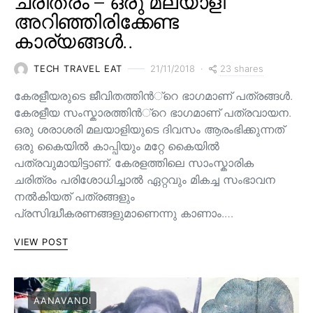
ചരിത്രം – ഒരു മലയാളി
അറിഞ്ഞിരിക്കേണ്ട
കാര്യങ്ങൾ..
23 shares
TECH TRAVEL EAT
21/11/2018
കേരളീയരുടെ ജീവിതത്തിന്‍്റെ ഭാഗമാണ് പത്രങ്ങള്‍.
കേരളീയ സംസ്കാരത്തിന്‍്റെ ഭാഗമാണ് പത്രവായന.
ഒരു ശരാശരി മലയാളിയുടെ ദിവസം ആരംഭിക്കുന്നത്
ഒരു കൈയില്‍ കാപ്പിയും മറ്റേ കൈയില്‍
പത്രവുമായിട്ടാണ്. കേരളത്തിലെ സാംസ്കാരിക
ചരിത്രം പരിശോധിച്ചാല്‍ ഏറ്റവും മികച്ച സംഭാവന
നല്‍കിയത് പത്രങ്ങളും
പ്രസിദ്ധീകരണങ്ങളുമാണെന്നു കാണാം.…
VIEW POST
AANAVANDI