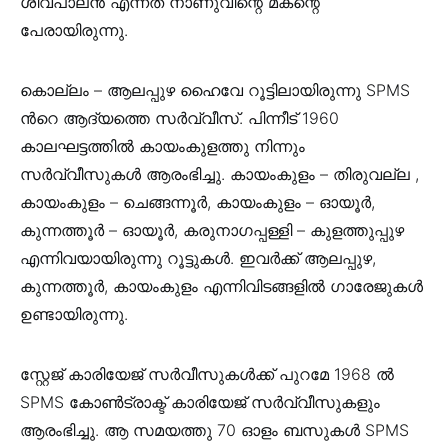
ശിവപാലൻ എന്നത് നാണുവിന്റെ മകന്റെ
പേരായിരുന്നു.
കൊല്ലം – ആലപ്പുഴ ഹൈവേ റൂട്ടിലായിരുന്നു SPMS
ൻറെ ആദ്യത്തെ സർവ്വീസ്. പിന്നീട് 1960
കാലഘട്ടത്തിൽ കായംകുളത്തു നിന്നും
സർവ്വീസുകൾ ആരംഭിച്ചു. കായംകുളം – തിരുവല്ല ,
കായംകുളം – ചെങ്ങന്നൂർ, കായംകുളം – ഓയൂർ,
കുന്നത്തൂർ – ഓയൂർ, കരുനാഗപ്പള്ളി – കുളത്തുപ്പുഴ
എന്നിവയായിരുന്നു റൂട്ടുകൾ. ഇവർക്ക് ആലപ്പുഴ,
കുന്നത്തൂർ, കായംകുളം എന്നിവിടങ്ങളിൽ ഗാരേജുകൾ
ഉണ്ടായിരുന്നു.
സ്റ്റേജ് കാരിയേജ് സർവീസുകൾക്ക് പുറമേ 1968 ൽ
SPMS കോൺട്രാക്ട് കാരിയേജ് സർവ്വീസുകളും
ആരംഭിച്ചു. ആ സമയത്തു 70 ഓളം ബസുകൾ SPMS