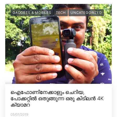
GADGETS & MOBILES
TECH
UNCATEGORIZED
ഐഫോണിനേക്കാളും ചെറിയ,
പോക്കറ്റിൽ ഒതുങ്ങുന്ന ഒരു കിടിലൻ 4K
ക്യാമറ
05/01/2019