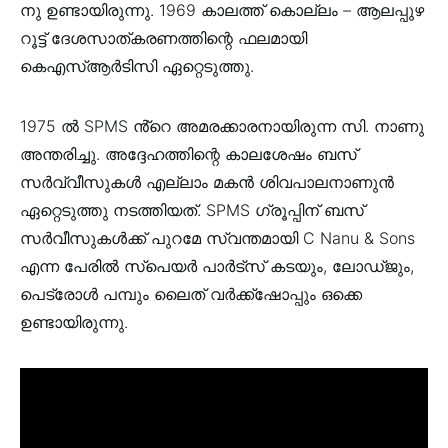
നു ഉണ്ടായിരുന്നു. 1969 കാലത്ത് കൊല്ലം – ആലപ്പുഴ
റൂട്ട് ദേശസാത്കരണത്തിന്റെ ഫലമായി
കെഎസ്ആർടിസി ഏറ്റെടുത്തു.
1975 ൽ SPMS ൻ്റെ അമരക്കാരനായിരുന്ന സി. നാണു
അന്തരിച്ചു. അദ്ദേഹത്തിന്റെ കാലശേഷം ബസ്
സർവ്വീസുകൾ എല്ലാം മകൻ ശിവപാലനാണുൻ
ഏറ്റെടുത്തു നടത്തിയത്. SPMS ഗ്രൂപ്പിന് ബസ്
സർവീസുകൾക്ക് പുറമേ സ്വന്തമായി C Nanu & Sons
എന്ന പേരിൽ സ്പെയർ പാർട്സ് കടയും, ലോഡ്‌ജും,
പെട്രോൾ പമ്പും ലൈത് വർക്ക്‌ഷോപ്പും ഒക്കെ
ഉണ്ടായിരുന്നു.