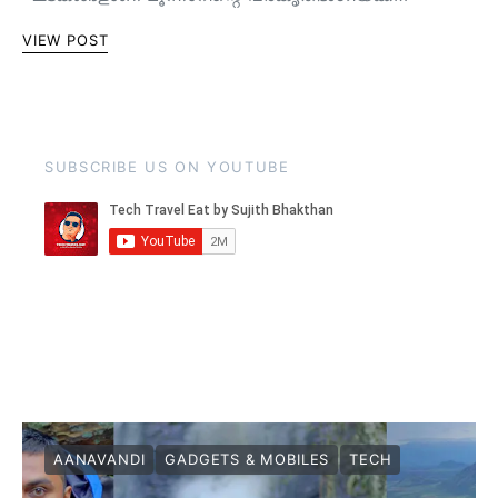
VIEW POST
SUBSCRIBE US ON YOUTUBE
AANAVANDI
GADGETS & MOBILES
TECH