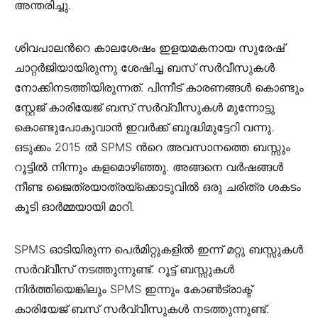
അന്തരിച്ചു.
ശിവപാലൻറെ കാലശേഷം ഇളയമകനായ സുരേഷ്
ചാറ്റർജിയായിരുന്നു ശേഷിച്ച ബസ് സർവീസുകൾ
നോക്കിനടത്തിയിരുന്നത്. പിന്നീട് കാരണങ്ങൾ കൊണ്ടും
സ്റ്റേജ് കാരിയേജ് ബസ് സർവ്വീസുകൾ മുന്നോട്ടു
കൊണ്ടുപോകുവാൻ ഇവർക്ക് ബുദ്ധിമുട്ടേറി വന്നു.
ഒടുക്കം 2015 ൽ SPMS ൻറെ അവസാനത്തെ ബസ്സും
റൂട്ടിൽ നിന്നും കളമൊഴിഞ്ഞു. അങ്ങനെ വർഷങ്ങൾ
നീണ്ട ജൈത്രയാത്രയ്‌ക്കൊടുവിൽ ഒരു ചരിത്ര ശകടം
കൂടി ഓർമ്മയായി മാറി.
SPMS ഓടിയിരുന്ന പെർമിറ്റുകളിൽ ഇന്ന് മറ്റു ബസ്സുകൾ
സർവ്വീസ് നടത്തുന്നുണ്ട്. റൂട്ട് ബസ്സുകൾ
നിർത്തിയെങ്കിലും SPMS ഇന്നും കോൺട്രാക്ട്
കാരിയേജ് ബസ് സർവ്വീസുകൾ നടത്തുന്നുണ്ട്.