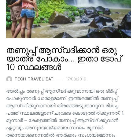
തണുപ്പ് ആസ്വദിക്കാൻ ഒരു
യാത്ര പോകാം… ഇതാ ടോപ്
10 സ്ഥലങ്ങൾ
TECH TRAVEL EAT
17/03/2019
അൽപ്പം തണുപ്പ് ആസ്വദിക്കുവാനായി ഒരു ട്രിപ്പ്
പോകുന്നവർ ധാരാളമാണ്. ഇത്തരത്തിൽ തണുപ്പ്
ആസ്വദിക്കുവാനായി തിരഞ്ഞെടുക്കാവുന്ന മികച്ച
പത്ത് സ്ഥലങ്ങളാണ് ചുവടെ കൊടുത്തിരിക്കുന്നത്. 1.
മൂന്നാർ – കേരളത്തിൽ തണുപ്പ് ആസ്വദിക്കുവാൻ
ഏറ്റവും അനുയോജ്യമായ സ്ഥലം മൂന്നാർ
തന്നെയാണെന്നതിൽ ആർക്കും സംശയമൊന്നും