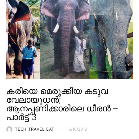
കരിയെ മെരുക്കിയ കടുവ
വേലായുധൻ;
ആനപ്പണിക്കാരിലെ ധീരൻ –
പാർട്ട് 3
TECH TRAVEL EAT
16/10/2019