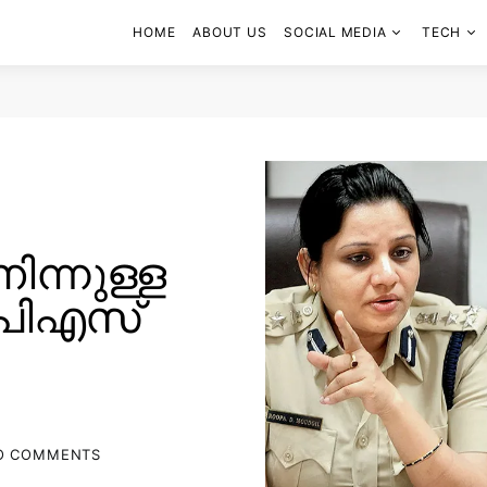
HOME
ABOUT US
SOCIAL MEDIA
TECH
ന്നുള്ള
പിഎസ്
O COMMENTS