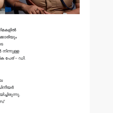
ിനിമകളിൽ
ക്കാരിയും
ടെ
ിന്നുള്ള
പേര് – ഡി.
ലെ
ചിനീയർ
്ചിരുന്നു.
സ്