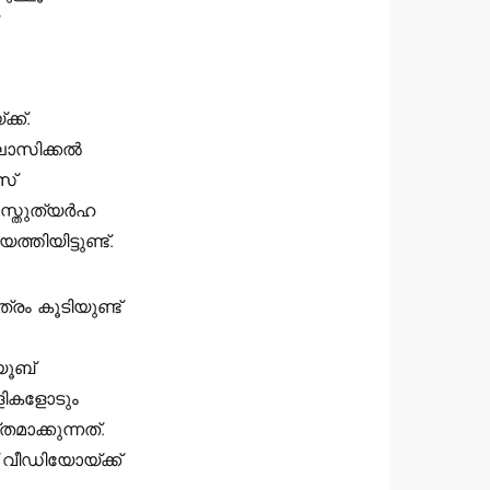
്ക്.
ാസിക്കല്‍
സ്
സ്തുത്യര്‍ഹ
ിയിട്ടുണ്ട്.
രം കൂടിയുണ്ട്
യൂബ്
ാളികളോടും
ാക്കുന്നത്.
വീഡിയോയ്ക്ക്