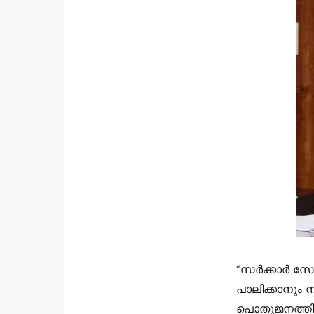
“സര്‍ക്കാര്
പാലിക്കാനും 
പൊതുജനത്തിന്