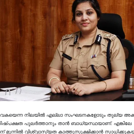
‍ സേവകയെന്ന നിലയില്‍ എല്ലാ സംഘടനകളോടും തുല്യ അ
നിഷ്പക്ഷത പുലര്‍ത്താനും താന്‍ ബാധ്യസ്ഥയാണ്. എങ്കിലേ
 മുന്നില്‍ വിശ്വാസ്യത കാത്തുസൂക്ഷിക്കാന്‍ സാധിക്കുകയു