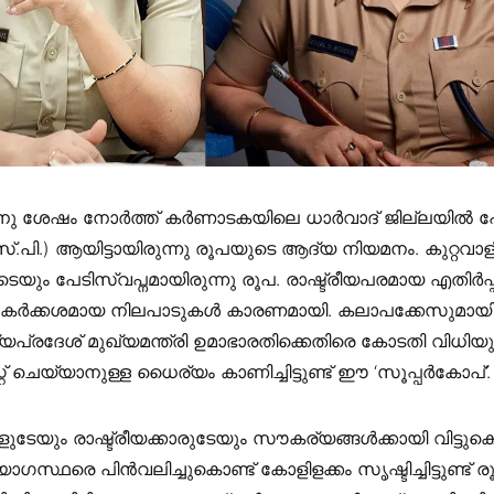
നു ശേഷം നോർത്ത് കർണാടകയിലെ ധാർവാദ്‌ ജില്ലയിൽ 
സ്.പി.) ആയിട്ടായിരുന്നു രൂപയുടെ ആദ്യ നിയമനം. കുറ്റവാ
െയും പേടിസ്വപ്നമായിരുന്നു രൂപ. രാഷ്ട്രീയപരമായ എതിർപ്
ർക്കശമായ നിലപാടുകൾ കാരണമായി. കലാപക്കേസുമായി ബന്
യപ്രദേശ് മുഖ്യമന്ത്രി ഉമാഭാരതിക്കെതിരെ കോടതി വിധിയുണ
 ചെയ്യാനുള്ള ധൈര്യം കാണിച്ചിട്ടുണ്ട് ഈ ‘സൂപ്പര്‍കോപ്’.
ടേയും രാഷ്ട്രീയക്കാരുടേയും സൗകര്യങ്ങള്‍ക്കായി വിട്ടുക
ഗസ്ഥരെ പിന്‍വലിച്ചുകൊണ്ട് കോളിളക്കം സൃഷ്ടിച്ചിട്ടുണ്ട്