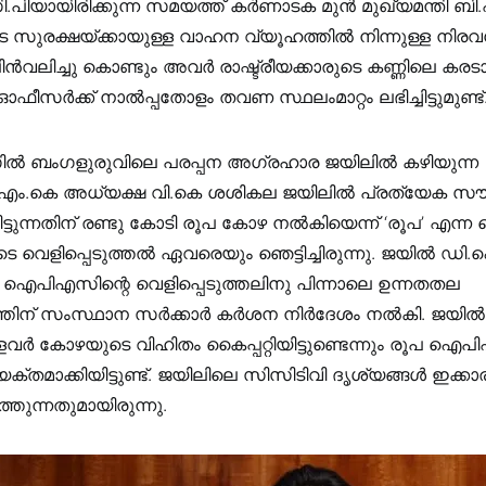
ി.പിയായിരിക്കുന്ന സമയത്ത് കര്‍ണാടക മുന്‍ മുഖ്യമന്തി ബ
െ സുരക്ഷയ്ക്കായുള്ള വാഹന വ്യൂഹത്തില്‍ നിന്നുള്ള നിരവ
ന്‍വലിച്ചു കൊണ്ടും അവര്‍ രാഷ്ട്രീയക്കാരുടെ കണ്ണിലെ കര
സർക്ക് നാൽപ്പതോളം തവണ സ്ഥലംമാറ്റം ലഭിച്ചിട്ടുമുണ്ട്
ല്‍ ബംഗളുരുവിലെ പരപ്പന അഗ്രഹാര ജയിലില്‍ കഴിയുന്ന
.കെ അധ്യക്ഷ വി.കെ ശശികല ജയിലില്‍ പ്രത്യേക സൗക
ിട്ടുന്നതിന് രണ്ടു കോടി രൂപ കോഴ നല്‍കിയെന്ന് ‘രൂപ’ എ
 വെളിപ്പെടുത്തല്‍ ഏവരെയും ഞെട്ടിച്ചിരുന്നു. ജയില്‍ ഡി
 ഐപിഎസിന്റെ വെളിപ്പെടുത്തലിനു പിന്നാലെ ഉന്നതതല
് സംസ്ഥാന സര്‍ക്കാര്‍ കര്‍ശന നിര്‍ദേശം നല്‍കി. ജയില്
്ളവര്‍ കോഴയുടെ വിഹിതം കൈപ്പറ്റിയിട്ടുണ്ടെന്നും രൂപ ഐപ
്‍ വ്യക്തമാക്കിയിട്ടുണ്ട്. ജയിലിലെ സിസിടിവി ദൃശ്യങ്ങള്‍ ഇക്കാ
ത്തുന്നതുമായിരുന്നു.