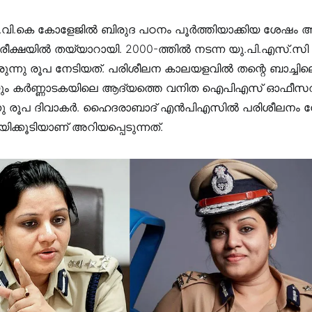
ി.കെ കോളേജിൽ ബിരുദ പഠനം പൂര്‍ത്തിയാക്കിയ ശേഷം
്ഷയിൽ തയ്യാറായി. 2000-ത്തില്‍ നടന്ന യു.പി.എസ്.സി പ
യിരുന്നു രൂപ നേടിയത്. പരിശീലന കാലയളവില്‍ തന്റെ ബാച്ച
യും കര്‍ണ്ണാടകയിലെ ആദ്യത്തെ വനിത ഐപിഎസ് ഓഫീസറ
്നു രൂപ ദിവാകർ. ഹൈദരാബാദ് എന്‍പിഎസില്‍ പരിശീലനം 
ടറായിക്കൂടിയാണ് അറിയപ്പെടുന്നത്.