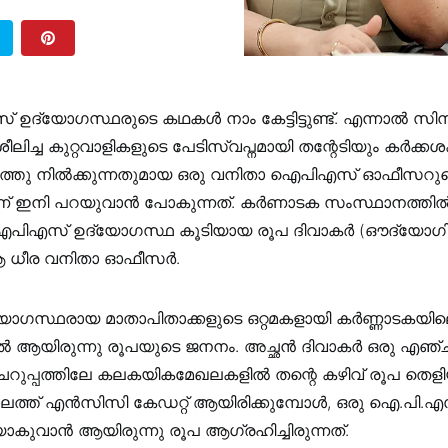
സ് ഉദ്യോഗസ്ഥരുടെ കഥകൾ നാം കേട്ടിട്ടുണ്ട്. എന്നാൽ സ
ശീലിച്ച കുറ്റവാളികളുടെ പേടിസ്വപ്നമായി തന്റേടിയും കർക്കശ
ത്തു നിൽക്കുന്നതുമായ ഒരു വനിതാ ഐപിഎസ് ഓഫീസറു
 ഇനി പറയുവാൻ പോകുന്നത്. കർണാടക സംസ്ഥാനത്തിൽ ന
പിഎസ് ഉദ്യോഗസ്ഥ കൂടിയായ രൂപ ദിവാകർ (ഔദ്യോഗിക 
 ധീര വനിതാ ഓഫീസർ.
ഉദ്യോഗസ്ഥരായ മാതാപിതാക്കളുടെ ഒറ്റമകളായി കർണ്ണാടകയി
ആയിരുന്നു രൂപയുടെ ജനനം. അച്ഛൻ ദിവാകർ ഒരു എഞ്
റുപ്പത്തിലേ കലകയികമേഖലകളില്‍ തന്റെ കഴിവ് രൂപ തെളിയിച
ാലത്ത് എൻസിസി കേഡറ്റ് ആയിരിക്കുമ്പോൾ, ഒരു ഐ.പി.എ
കുവാൻ ആയിരുന്നു രൂപ ആഗ്രഹിച്ചിരുന്നത്.