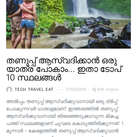
തണുപ്പ് ആസ്വദിക്കാൻ ഒരു
യാത്ര പോകാം… ഇതാ ടോപ്
10 സ്ഥലങ്ങൾ
845 shares
TECH TRAVEL EAT
17/03/2019
അൽപ്പം തണുപ്പ് ആസ്വദിക്കുവാനായി ഒരു ട്രിപ്പ്
പോകുന്നവർ ധാരാളമാണ്. ഇത്തരത്തിൽ തണുപ്പ്
ആസ്വദിക്കുവാനായി തിരഞ്ഞെടുക്കാവുന്ന മികച്ച
പത്ത് സ്ഥലങ്ങളാണ് ചുവടെ കൊടുത്തിരിക്കുന്നത്. 1.
മൂന്നാർ – കേരളത്തിൽ തണുപ്പ് ആസ്വദിക്കുവാൻ