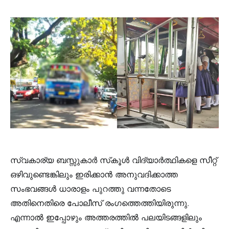
സ്വകാര്യ ബസ്സുകാർ സ്‌കൂൾ വിദ്യാർത്ഥികളെ സീറ്റ്
ഒഴിവുണ്ടെങ്കിലും ഇരിക്കാൻ അനുവദിക്കാത്ത
സംഭവങ്ങൾ ധാരാളം പുറത്തു വന്നതോടെ
അതിനെതിരെ പോലീസ് രംഗത്തെത്തിയിരുന്നു.
എന്നാൽ ഇപ്പോഴും അത്തരത്തിൽ പലയിടങ്ങളിലും