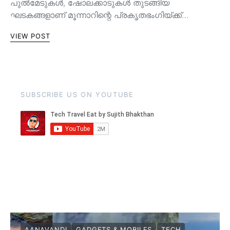
പുൽമേടുകൾ, ഷോലക്കാടുകൾ തുടങ്ങിയ
ഘടകങ്ങളാണ് മൂന്നാറിന്റെ പ്രകൃതഭംഗിയ്ക്ക്…
VIEW POST
SUBSCRIBE US ON YOUTUBE
AANAVANDI
GADGETS & MOBILES
TECH