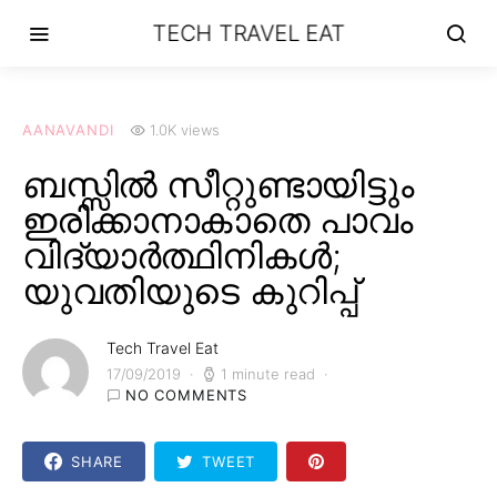
TECH TRAVEL EAT
AANAVANDI
1.0K views
ബസ്സിൽ സീറ്റുണ്ടായിട്ടും
ഇരിക്കാനാകാതെ പാവം
വിദ്യാർത്ഥിനികൾ;
യുവതിയുടെ കുറിപ്പ്
Tech Travel Eat
17/09/2019
1 minute read
NO COMMENTS
SHARE
TWEET