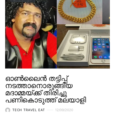
ഓൺലൈൻ തട്ടിപ്പ്
നടത്താനൊരുങ്ങിയ
മദാമ്മയ്ക്ക് തിരിച്ചു
പണികൊടുത്ത് മലയാളി
TECH TRAVEL EAT
12/09/2020