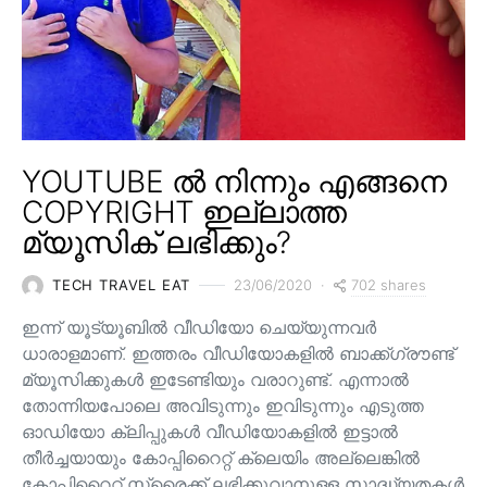
YOUTUBE ൽ നിന്നും എങ്ങനെ
COPYRIGHT ഇല്ലാത്ത
മ്യൂസിക് ലഭിക്കും?
702 shares
TECH TRAVEL EAT
23/06/2020
ഇന്ന് യൂട്യൂബിൽ വീഡിയോ ചെയ്യുന്നവർ
ധാരാളമാണ്. ഇത്തരം വീഡിയോകളിൽ ബാക്ക്ഗ്രൗണ്ട്
മ്യൂസിക്കുകൾ ഇടേണ്ടിയും വരാറുണ്ട്. എന്നാൽ
തോന്നിയപോലെ അവിടുന്നും ഇവിടുന്നും എടുത്ത
ഓഡിയോ ക്ലിപ്പുകൾ വീഡിയോകളിൽ ഇട്ടാൽ
തീർച്ചയായും കോപ്പിറൈറ്റ് ക്ലെയിം അല്ലെങ്കിൽ
കോപ്പിറൈറ്റ് സ്ട്രൈക്ക് ലഭിക്കുവാനുള്ള സാദ്ധ്യതകൾ