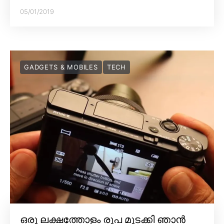
05/01/2019
GADGETS & MOBILES
TECH
ഒരു ലക്ഷത്തോളം രൂപ മുടക്കി ഞാൻ