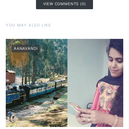
VIEW COMMENTS (0)
YOU MAY ALSO LIKE
AANAVANDI