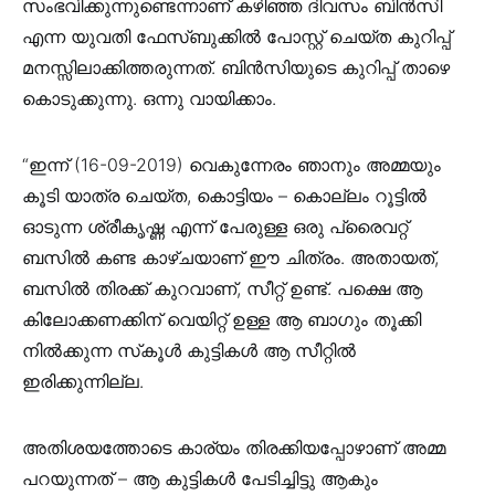
സംഭവിക്കുന്നുണ്ടെന്നാണ് കഴിഞ്ഞ ദിവസം ബിൻസി
എന്ന യുവതി ഫേസ്‌ബുക്കിൽ പോസ്റ്റ് ചെയ്ത കുറിപ്പ്
മനസ്സിലാക്കിത്തരുന്നത്. ബിൻസിയുടെ കുറിപ്പ് താഴെ
കൊടുക്കുന്നു. ഒന്നു വായിക്കാം.
“ഇന്ന് (16-09-2019) വെകുന്നേരം ഞാനും അമ്മയും
കൂടി യാത്ര ചെയ്ത, കൊട്ടിയം – കൊല്ലം റൂട്ടിൽ
ഓടുന്ന ശ്രീകൃഷ്ണ എന്ന് പേരുള്ള ഒരു പ്രൈവറ്റ്
ബസിൽ കണ്ട കാഴ്ചയാണ് ഈ ചിത്രം. അതായത്,
ബസിൽ തിരക്ക് കുറവാണ്, സീറ്റ് ഉണ്ട്. പക്ഷെ ആ
കിലോക്കണക്കിന് വെയിറ്റ് ഉള്ള ആ ബാഗും തൂക്കി
നിൽക്കുന്ന സ്‌കൂൾ കുട്ടികൾ ആ സീറ്റിൽ
ഇരിക്കുന്നില്ല.
അതിശയത്തോടെ കാര്യം തിരക്കിയപ്പോഴാണ് അമ്മ
പറയുന്നത് – ആ കുട്ടികൾ പേടിച്ചിട്ടു ആകും