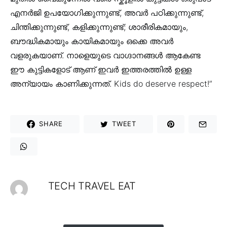
എനർജി ഉപയോഗിക്കുന്നുണ്ട്, അവർ പഠിക്കുന്നുണ്ട്,
ചിന്തിക്കുന്നുണ്ട്, കളിക്കുന്നുണ്ട്; ശാരീരികമായും,
ബൗദ്ധികമായും കായികമായും ഒക്കെ അവർ
വളരുകയാണ്. നാളെയുടെ വാഗ്ദാനങ്ങൾ ആകേണ്ട
ഈ കുട്ടികളോട് ആണ് ഇവർ ഇത്തരത്തിൽ ഉള്ള
അന്യായം കാണിക്കുന്നത്. Kids do deserve respect!”
SHARE
TWEET
TECH TRAVEL EAT