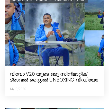
വിവോ V20 യുടെ ഒരു സിനിമാറ്റിക്
ട്രാവൽ സ്റ്റൈൽ UNBOXING വീഡിയോ
14/10/2020