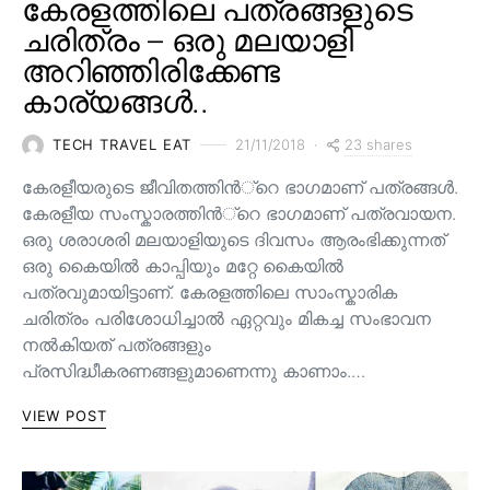
കേരളത്തിലെ പത്രങ്ങളുടെ
ചരിത്രം – ഒരു മലയാളി
അറിഞ്ഞിരിക്കേണ്ട
കാര്യങ്ങൾ..
23 shares
TECH TRAVEL EAT
21/11/2018
കേരളീയരുടെ ജീവിതത്തിന്‍്റെ ഭാഗമാണ് പത്രങ്ങള്‍.
കേരളീയ സംസ്കാരത്തിന്‍്റെ ഭാഗമാണ് പത്രവായന.
ഒരു ശരാശരി മലയാളിയുടെ ദിവസം ആരംഭിക്കുന്നത്
ഒരു കൈയില്‍ കാപ്പിയും മറ്റേ കൈയില്‍
പത്രവുമായിട്ടാണ്. കേരളത്തിലെ സാംസ്കാരിക
ചരിത്രം പരിശോധിച്ചാല്‍ ഏറ്റവും മികച്ച സംഭാവന
നല്‍കിയത് പത്രങ്ങളും
പ്രസിദ്ധീകരണങ്ങളുമാണെന്നു കാണാം.…
VIEW POST