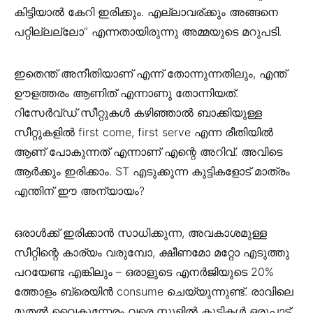
കിട്ടിയാൽ കേറി ഇരിക്കും. എല്ലാവര്ക്കും അങ്ങനെ
പറ്റില്ലല്ലോ” എന്നതായിരുന്നു അമ്മയുടെ മറുപടി.
ഇതെന്ത് അനീതിയാണ് എന്ന് തോന്നുന്നതിലും, എന്ത്
ഊളത്തരം ആണിത് എന്നാണു തോന്നിയത്.
റിസേർവ്ഡ് സീറ്റുകൾ കഴിഞ്ഞാൽ ബാക്കിയുള്ള
സീറ്റുകളിൽ first come, first serve എന്ന രീതിയിൽ
ആണ് പോകുന്നത് എന്നാണ് എന്റെ അറിവ്. അവിടെ
ആർക്കും ഇരിക്കാം. ST എടുക്കുന്ന കുട്ടികളോട് മാത്രം
എന്തിന് ഈ അന്യായം?
ഒരാൾക്ക് ഇരിക്കാൻ സാധിക്കുന്ന, അവകാശമുള്ള
സീറ്റിന്റെ കാര്യം വരുമ്പോ, ക്ഷീണമോ മറ്റോ എടുത്തു
പറയേണ്ട എങ്കിലും – ഒരാളുടെ എനർജിയുടെ 20%
ത്തോളം ബ്രെയിൻ consume ചെയ്യുന്നുണ്ട്. രാവിലെ
മുതൽ വൈകുന്നേരം വരെ സ്കൂളിൽ കുട്ടികൾ ഒരുപാട്