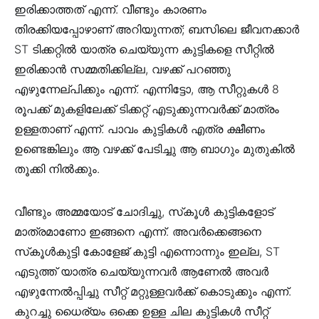
ഇരിക്കാത്തത് എന്ന്. വീണ്ടും കാരണം
തിരക്കിയപ്പോഴാണ് അറിയുന്നത്; ബസിലെ ജീവനക്കാർ
ST ടിക്കറ്റിൽ യാത്ര ചെയ്യുന്ന കുട്ടികളെ സീറ്റിൽ
ഇരിക്കാൻ സമ്മതിക്കില്ല, വഴക്ക് പറഞ്ഞു
എഴുന്നേല്പിക്കും എന്ന്. എന്നിട്ടോ, ആ സീറ്റുകൾ 8
രൂപക്ക് മുകളിലേക്ക് ടിക്കറ്റ് എടുക്കുന്നവർക്ക് മാത്രം
ഉള്ളതാണ് എന്ന്. പാവം കുട്ടികൾ എത്ര ക്ഷീണം
ഉണ്ടെങ്കിലും ആ വഴക്ക് പേടിച്ചു ആ ബാഗും മുതുകിൽ
തൂക്കി നിൽക്കും.
വീണ്ടും അമ്മയോട് ചോദിച്ചു, സ്‌കൂൾ കുട്ടികളോട്
മാത്രമാണോ ഇങ്ങനെ എന്ന്. അവർക്കെങ്ങനെ
സ്‌കൂൾകുട്ടി കോളേജ് കുട്ടി എന്നൊന്നും ഇല്ല, ST
എടുത്ത് യാത്ര ചെയ്യുന്നവർ ആണേൽ അവർ
എഴുന്നേൽപ്പിച്ചു സീറ്റ് മറ്റുള്ളവർക്ക് കൊടുക്കും എന്ന്.
കുറച്ചു ധൈര്യം ഒക്കെ ഉള്ള ചില കുട്ടികൾ സീറ്റ്