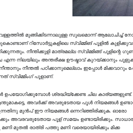
്ളത്തില്‍ മുങ്ങിക്കിടന്നാലുള്ള സുഖമൊന്ന് ആലോചിച്ച് ന
കൊണ്ടാണ് റിസോർട്ടുകളിലെ സ്വിമ്മിങ് പൂളിൽ കുളിക്
ുന്നതും. നീന്തിക്കുളി മാത്രമല്ല സ്വിമ്മിങ്ങ് പൂളിന്റെ ഗു
 എന്ന നിലയിലും അന്തരീക്ഷ ഊഷ്മാവ് കുറയ്ക്കാനും പൂളുക
ന്താനും നീന്തല്‍ പഠിക്കാനുമെല്ലാം ഇപ്പോള്‍ മിക്കവാറും പേ
ത് സ്വിമ്മിംഗ് പൂളാണ്.
ള്‍ ഉപയോഗിക്കുമ്പോള്‍ ശ്രദ്ധിയ്‌ക്കേണ്ട ചില കാര്യങ്ങളുണ്ട
്തുമാകട്ടെ, അവർക്ക് അവരുടേതായ പൂൾ നിയമങ്ങൾ ഉണ്ടായി
ന്നതിനു മുൻപ് ഈ നിയമങ്ങൾ ഒന്നറിഞ്ഞിരിക്കുക. ഓരോ
കൾക്കും അവരവരുടേതായ പൂള് സമയം ഉണ്ടായിരിക്കും. സാ
 മണി മുതൽ രാത്രി പത്തു മണി വരെയായിരിക്കും മിക്ക