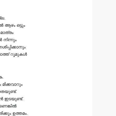
്ല.
ൽ ആഴം ഒട്ടും
 മാത്രം
 നിന്നും
പ്പിക്കാനും
ാത്ത് റൂമുകൾ
ക.
മിക്കവാറും
യുണ്ട്.
 ഇടയുണ്ട്.
ണെങ്കിൽ
ിക്കും ഉത്തമം.