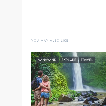
YOU MAY ALSO LIKE
AANAVANDI
EXPLORE
TRAVEL