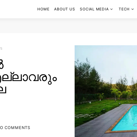
HOME
ABOUT US
SOCIAL MEDIA
TECH
ws
ൽ
ല്ലാവരും
ില
O COMMENTS