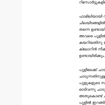
റിസോർട്ടുകള
ഫാമിലിയായി വര
ചിലയിടങ്ങളിൽ
തന്നെ ഉണ്ടായി
അവരെ പൂളിൽ ഇ
കയറിയതിനു ശ
ക്ലോറിന്‍ നീ
ഉണ്ടായിരിക്കും.
പൂളിലേക്ക് ച
ചാടുന്നതിനുള
പൂളുകളുടെ സ
ഓടിവന്നു ചാട
അതുകൊണ്ട് ചാ
പൂളിൽ ഇറങ്ങിയി