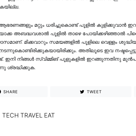
കയില്ല.
ള ആഭരണങ്ങളും മറ്റും ധരിച്ചുകൊണ്ട് പൂളിൽ കുളിക്കുവാൻ ഇറ
ക്ക അബദ്ധവശാൽ പൂളിൽ താഴെ പോയിക്കഴിഞ്ഞാൽ പിന്ന
യാസമാണ്. മിക്കവാറും സമയങ്ങളിൽ പൂളിലെ വെള്ളം ശുദ്ധി
ടന്നുകൊണ്ടിരിക്കുകയായിരിക്കും. അതിലൂടെ ഇവ നഷ്ടപ്പെട
. ഇനി നിങ്ങൾ സ്വിമ്മിങ് പൂളുകളിൽ ഇറങ്ങുന്നതിനു മു
ു ശ്രദ്ധിക്കുക.
SHARE
TWEET
TECH TRAVEL EAT