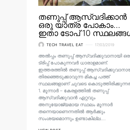
തണുപ്പ് ആസ്വദിക്കാൻ
ഒരു യാത്ര പോകാം…
ഇതാ ടോപ് 10 സ്ഥലങ്ങ
TECH TRAVEL EAT
17/03/2019
അൽപ്പം തണുപ്പ് ആസ്വദിക്കുവാനായി ഒര
ട്രിപ്പ് പോകുന്നവർ ധാരാളമാണ്.
ഇത്തരത്തിൽ തണുപ്പ് ആസ്വദിക്കുവാനാ
തിരഞ്ഞെടുക്കാവുന്ന മികച്ച പത്ത്
സ്ഥലങ്ങളാണ് ചുവടെ കൊടുത്തിരിക്കുന്നത
1. മൂന്നാർ – കേരളത്തിൽ തണുപ്പ്
ആസ്വദിക്കുവാൻ ഏറ്റവും
അനുയോജ്യമായ സ്ഥലം മൂന്നാർ
തന്നെയാണെന്നതിൽ ആർക്കും
സംശയമൊന്നും ഉണ്ടാകില്ല.…