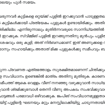
ിലെയും പൂൾ സമയം.
ുന്നവർ കുട്ടികളെ ഒറ്റയ്ക്ക് പൂളിൽ ഇറക്കുവാൻ പാടുള്ളതല
 കുട്ടികൾക്കായി പ്രത്യേകം പൂളുകൾ ഉണ്ടായിരിക്കും. അതി
രിക്കില്ല. എന്നിരുന്നാലും മുതിർന്നവരുടെ സാന്നിധ്യത്തിൽ
റക്കുക. സ്വിമ്മിങ് പൂളിൽ ഇറങ്ങുന്നതിനു മുൻപും പൂളിൽ
േഷവും ഒരു കുളി, അത് നിർബന്ധമാണ്. ഇത് അണുക്കളെ നശി
ക്കാനും സഹായിക്കും.അതാത് മിക്ക പൂളുകൾക്കു സമീപവും ബ
ാടുന്ന പ്രവണത എത്രത്തോളം സുരക്ഷിതമാണെന്ന് ചിന്തിക്കു
്ള സംവിധാനം ഉണ്ടെങ്കിൽ മാത്രം അതിനു മുതിരുക. കാരണം 
മീപത്ത് ആകെ വെള്ളം വീണ് നനഞ്ഞു വഴുക്കുവാൻ സാധ്യത
ുവാൻ ശ്രമിക്കുമ്പോൾ തെന്നി വീണു അപകടം സംഭവിക്കുവാൻ
ട്ടങ്ങൾ പരമാവധി ഒഴിവാക്കുക. ജംപിങ് സംവിധാനമുള്ളതാ
ട്ട് പൂളിന്റെ ഘടനയും മറ്റും മനസ്സിലാക്കിയിട്ടു ചാടുന്നതായിര