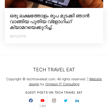
ഒരു ലക്ഷത്തോളം രൂപ മുടക്കി ഞാൻ
വാങ്ങിയ പുതിയ വ്‌ളോഗിംഗ്
ക്യാമറയെക്കുറിച്ച്..
06/12/2018
TECH TRAVEL EAT
Copyright © techtraveleat.com. All rights reserved. |
Website
design
by
Ormeon IT Consulting
GUEST POSTS ON TECH TRAVEL EAT
1.9M