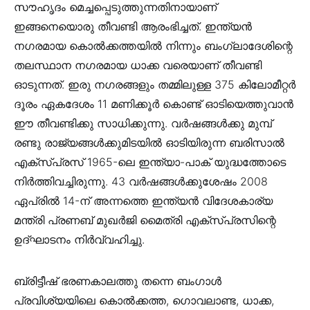
സൗഹൃദം മെച്ചപ്പെടുത്തുന്നതിനായാണ്
ഇങ്ങനെയൊരു തീവണ്ടി ആരംഭിച്ചത്. ഇന്ത്യൻ
നഗരമായ കൊൽക്കത്തയിൽ നിന്നും ബംഗ്ലാദേശിന്റെ
തലസ്ഥാന നഗരമായ ധാക്ക വരെയാണ് തീവണ്ടി
ഓടുന്നത്. ഇരു നഗരങ്ങളും തമ്മിലുള്ള 375 കിലോമീറ്റർ
ദൂരം ഏകദേശം 11 മണിക്കൂർ കൊണ്ട് ഓടിയെത്തുവാൻ
ഈ തീവണ്ടിക്കു സാധിക്കുന്നു. വർഷങ്ങൾക്കു മുമ്പ്
രണ്ടു രാജ്യങ്ങൾക്കുമിടയിൽ ഓടിയിരുന്ന ബരിസാൽ
എക്സ്പ്രസ് 1965-ലെ ഇന്ത്യാ-പാക് യുദ്ധത്തോടെ
നിർത്തിവച്ചിരുന്നു. 43 വർഷങ്ങൾക്കുശേഷം 2008
ഏപ്രിൽ 14-ന് അന്നത്തെ ഇന്ത്യൻ വിദേശകാര്യ
മന്ത്രി പ്രണബ് മുഖർജി മൈത്രി എക്സ്പ്രസിന്റെ
ഉദ്ഘാടനം നിർവ്വഹിച്ചു.
ബ്രിട്ടീഷ് ഭരണകാലത്തു തന്നെ ബംഗാൾ
പ്രവിശ്യയിലെ കൊൽക്കത്ത, ഗൊവലാണ്ട, ധാക്ക,