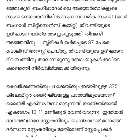
ഒത്തുകൂടി. ബംഗ്ലാദേശിലെ അഭയാർത്ഥികളുടെ
സംഘടനയായ ‘നിഖിൽ ബംഗ നാഗരിക സംഘ’ (ഓൾ
ബംഗാൾ സിറ്റിസെൻസ് കമ്മിറ്റി) തീവണ്ടിയുടെ
ഉദ്ഘാടന യാത്ര തടസ്സപ്പെടുത്തി. തീവണ്ടി
തടഞ്ഞതിനു 11 സ്ത്രീകൾ ഉൾപ്പെടെ 87 പേരെ
പോലീസ് അറസ്റ്റ് ചെയ്തു. തീവണ്ടിയുടെ ഉദ്ഘാടന
ദിവസത്തിനു തലേന്ന് മൂന്നു ബോംബുകൾ ഇവിടെ
കണ്ടെത്തി നിർവ്വീര്യമാക്കിയിരുന്നു.
കൊൽക്കത്തയ്ക്കും ധാക്കയ്ക്കും ഇടയിലുള്ള 375
കിലോമീറ്റർ ദൈർഘ്യമുള്ള പാതയിലൂടെയാണ്
മൈത്രീ എക്സ്പ്രസ് ഓടുന്നത്. യാത്രയ്ക്കായി
ഏകദേശം 10-11 മണിക്കൂർ വേണ്ടിവരുന്നു. ഇന്ത്യൻ
ഭാഗത്ത് ഗേദേ സ്റ്റേഷനിലും ബംഗ്ലാദേശ് ഭാഗത്ത്
ദർസാന സ്റ്റേഷനിലും മാത്രമാണ് സ്റ്റോപ്പുകൾ