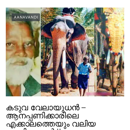
AANAVANDI
കടുവ വേലായുധൻ –
ആനപ്പണിക്കാരിലെ
എക്കാലത്തെയും വലിയ