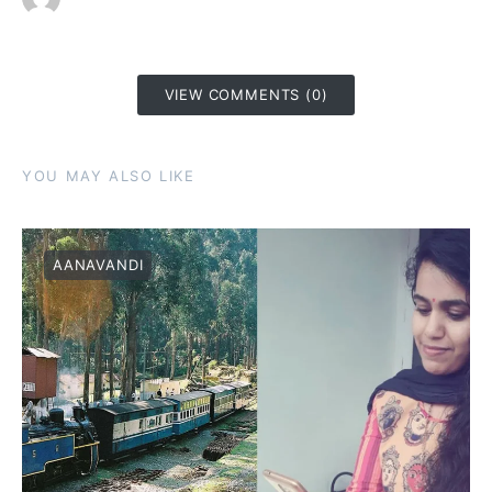
VIEW COMMENTS (0)
YOU MAY ALSO LIKE
AANAVANDI