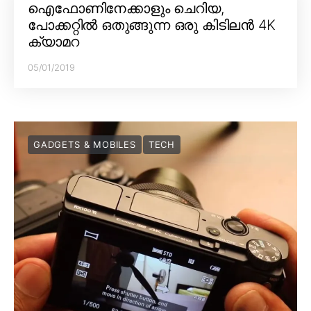
ഐഫോണിനേക്കാളും ചെറിയ,
പോക്കറ്റിൽ ഒതുങ്ങുന്ന ഒരു കിടിലൻ 4K
ക്യാമറ
05/01/2019
GADGETS & MOBILES
TECH