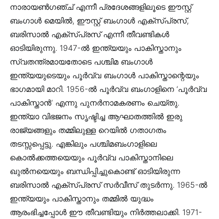
നാരായൺഗഞ്ച് എന്നീ പ്രദേശങ്ങളിലൂടെ ഈസ്റ്റ്
ബംഗാൾ മെയിൽ, ഈസ്റ്റ് ബംഗാൾ എക്സ്പ്രസ്,
ബരിസാൽ എക്സ്പ്രസ് എന്നീ തീവണ്ടികൾ
ഓടിയിരുന്നു. 1947-ൽ ഇന്ത്യയും പാകിസ്താനും
സ്വതന്ത്രമായതോടെ പശ്ചിമ ബംഗാൾ
ഇന്ത്യയുടെയും പൂർവ്വ ബംഗാൾ പാകിസ്താന്റെയും
ഭാഗമായി മാറി. 1956-ൽ പൂർവ്വ ബംഗാളിനെ ‘പൂർവ്വ
പാകിസ്താൻ’ എന്നു പുനർനാമകരണം ചെയ്തു.
ഇന്ത്യാ വിഭജനം സൃഷ്ടിച്ച ആഘാതത്തിൽ ഇരു
രാജ്യങ്ങളും തമ്മിലുള്ള റെയിൽ ഗതാഗതം
തടസ്സപ്പെട്ടു. എങ്കിലും പശ്ചിമബംഗാളിലെ
കൊൽക്കത്തയെയും പൂർവ്വ പാകിസ്താനിലെ
ഖുൽനയെയും ബന്ധിപ്പിച്ചുകൊണ്ട് ഓടിയിരുന്ന
ബരിസാൽ എക്സ്പ്രസ് സർവീസ് തുടർന്നു. 1965-ൽ
ഇന്ത്യയും പാകിസ്താനും തമ്മിൽ യുദ്ധം
ആരംഭിച്ചപ്പോൾ ഈ തീവണ്ടിയും നിർത്തലാക്കി. 1971-