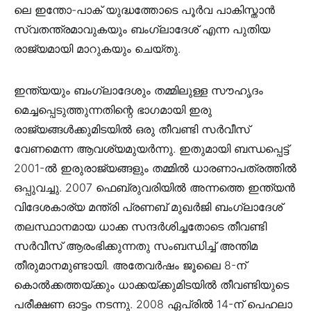
ലെ ഇന്തോ-പാക് യുദ്ധത്തോടെ പൂർവ പാകിസ്താൻ
സ്വതന്ത്രമാവുകയും ബംഗ്ലാദേശ് എന്ന പുതിയ
രാജ്യമായി മാറുകയും ചെയ്തു.
ഇന്ത്യയും ബംഗ്ലാദേശും തമ്മിലുള്ള സൗഹൃദം
മെച്ചപ്പെടുത്തുന്നതിന്റെ ഭാഗമായി ഇരു
രാജ്യങ്ങൾക്കുമിടയിൽ ഒരു തീവണ്ടി സർവീസ്
വേണമെന്ന ആവശ്യമുയർന്നു. ഇതുമായി ബന്ധപ്പെട്ട്
2001-ൽ ഇരുരാജ്യങ്ങളും തമ്മിൽ ധാരണാപത്രത്തിൽ
ഒപ്പുവച്ചു. 2007 ഫെബ്രുവരിയിൽ അന്നത്തെ ഇന്ത്യൻ
വിദേശകാര്യ മന്ത്രി പ്രണബ് മുഖർജി ബംഗ്ലാദേശ്
തലസ്ഥാനമായ ധാക്ക സന്ദർശിച്ചതോടെ തീവണ്ടി
സർവീസ് ആരംഭിക്കുന്നതു സംബന്ധിച്ച് അന്തിമ
തീരുമാനമുണ്ടായി. അതേവർഷം ജൂലൈ 8-ന്
കൊൽക്കത്തയ്ക്കും ധാക്കയ്ക്കുമിടയിൽ തീവണ്ടിയുടെ
പരീക്ഷണ ഓട്ടം നടന്നു. 2008 ഏപ്രിൽ 14-ന് പെഹലാ