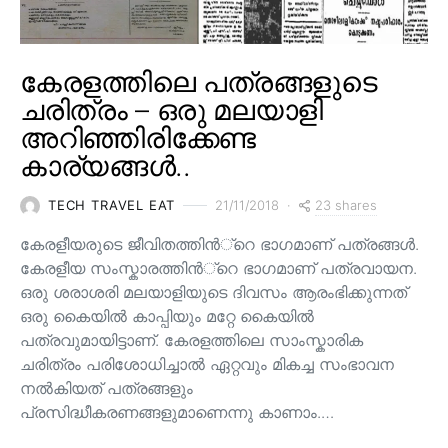
കേരളത്തിലെ പത്രങ്ങളുടെ
ചരിത്രം – ഒരു മലയാളി
അറിഞ്ഞിരിക്കേണ്ട
കാര്യങ്ങൾ..
23 shares
TECH TRAVEL EAT
21/11/2018
കേരളീയരുടെ ജീവിതത്തിന്‍്റെ ഭാഗമാണ് പത്രങ്ങള്‍.
കേരളീയ സംസ്കാരത്തിന്‍്റെ ഭാഗമാണ് പത്രവായന.
ഒരു ശരാശരി മലയാളിയുടെ ദിവസം ആരംഭിക്കുന്നത്
ഒരു കൈയില്‍ കാപ്പിയും മറ്റേ കൈയില്‍
പത്രവുമായിട്ടാണ്. കേരളത്തിലെ സാംസ്കാരിക
ചരിത്രം പരിശോധിച്ചാല്‍ ഏറ്റവും മികച്ച സംഭാവന
നല്‍കിയത് പത്രങ്ങളും
പ്രസിദ്ധീകരണങ്ങളുമാണെന്നു കാണാം.…