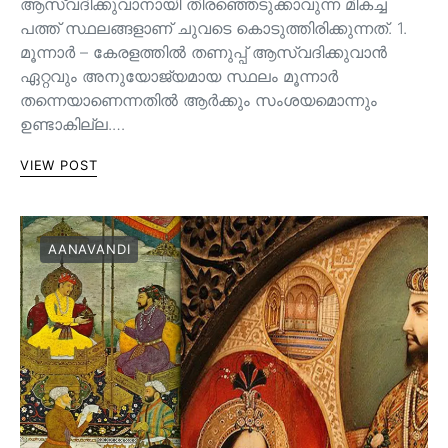
ആസ്വദിക്കുവാനായി തിരഞ്ഞെടുക്കാവുന്ന മികച്ച
പത്ത് സ്ഥലങ്ങളാണ് ചുവടെ കൊടുത്തിരിക്കുന്നത്. 1.
മൂന്നാർ – കേരളത്തിൽ തണുപ്പ് ആസ്വദിക്കുവാൻ
ഏറ്റവും അനുയോജ്യമായ സ്ഥലം മൂന്നാർ
തന്നെയാണെന്നതിൽ ആർക്കും സംശയമൊന്നും
ഉണ്ടാകില്ല.…
VIEW POST
AANAVANDI