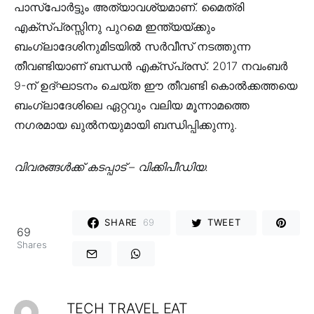
പാസ്പോർട്ടും അത്യാവശ്യമാണ്. മൈത്രി
എക്സ്പ്രസ്സിനു പുറമെ ഇന്ത്യയ്ക്കും
ബംഗ്ലാദേശിനുമിടയിൽ സർവീസ് നടത്തുന്ന
തീവണ്ടിയാണ് ബന്ധൻ എക്സ്പ്രസ്. 2017 നവംബർ
9-ന് ഉദ്ഘാടനം ചെയ്ത ഈ തീവണ്ടി കൊൽക്കത്തയെ
ബംഗ്ലാദേശിലെ ഏറ്റവും വലിയ മൂന്നാമത്തെ
നഗരമായ ഖുൽനയുമായി ബന്ധിപ്പിക്കുന്നു.
വിവരങ്ങൾക്ക് കടപ്പാട് – വിക്കിപീഡിയ.
SHARE
69
TWEET
69
Shares
TECH TRAVEL EAT