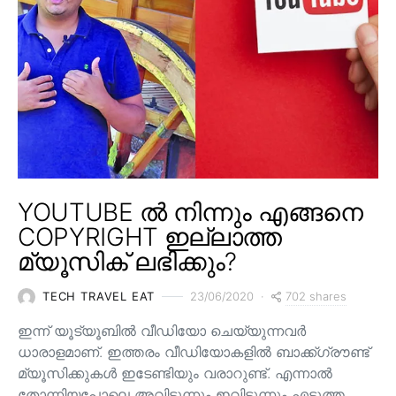
YOUTUBE ൽ നിന്നും എങ്ങനെ
COPYRIGHT ഇല്ലാത്ത
മ്യൂസിക് ലഭിക്കും?
702 shares
TECH TRAVEL EAT
23/06/2020
ഇന്ന് യൂട്യൂബിൽ വീഡിയോ ചെയ്യുന്നവർ
ധാരാളമാണ്. ഇത്തരം വീഡിയോകളിൽ ബാക്ക്ഗ്രൗണ്ട്
മ്യൂസിക്കുകൾ ഇടേണ്ടിയും വരാറുണ്ട്. എന്നാൽ
തോന്നിയപോലെ അവിടുന്നും ഇവിടുന്നും എടുത്ത