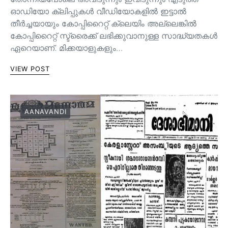
ഓഡിയോ ക്ലിപ്പുകൾ വീഡിയോകളിൽ ഇട്ടാൽ
തീർച്ചയായും കോപ്പിറൈറ്റ് ക്ലെയിം അല്ലെങ്കിൽ
കോപ്പിറൈറ്റ് സ്ട്രൈക്ക് ലഭിക്കുവാനുള്ള സാദ്ധ്യതകൾ
ഏറെയാണ്. മിക്കയാളുകളും…
VIEW POST
AANAVANDI