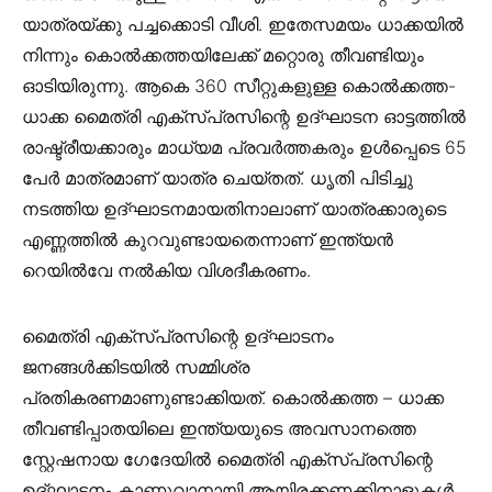
യാത്രയ്ക്കു പച്ചക്കൊടി വീശി. ഇതേസമയം ധാക്കയിൽ
നിന്നും കൊൽക്കത്തയിലേക്ക് മറ്റൊരു തീവണ്ടിയും
ഓടിയിരുന്നു. ആകെ 360 സീറ്റുകളുള്ള കൊൽക്കത്ത-
ധാക്ക മൈത്രി എക്സ്പ്രസിന്റെ ഉദ്ഘാടന ഓട്ടത്തിൽ
രാഷ്ട്രീയക്കാരും മാധ്യമ പ്രവർത്തകരും ഉൾപ്പെടെ 65
പേർ മാത്രമാണ് യാത്ര ചെയ്തത്. ധൃതി പിടിച്ചു
നടത്തിയ ഉദ്ഘാടനമായതിനാലാണ് യാത്രക്കാരുടെ
എണ്ണത്തിൽ കുറവുണ്ടായതെന്നാണ് ഇന്ത്യൻ
റെയിൽവേ നൽകിയ വിശദീകരണം.
മൈത്രി എക്സ്പ്രസിന്റെ ഉദ്ഘാടനം
ജനങ്ങൾക്കിടയിൽ സമ്മിശ്ര
പ്രതികരണമാണുണ്ടാക്കിയത്. കൊൽക്കത്ത – ധാക്ക
തീവണ്ടിപ്പാതയിലെ ഇന്ത്യയുടെ അവസാനത്തെ
സ്റ്റേഷനായ ഗേദേയിൽ മൈത്രി എക്സ്പ്രസിന്റെ
ഉദ്ഘാടനം കാണുവാനായി ആയിരക്കണക്കിനാളുകൾ