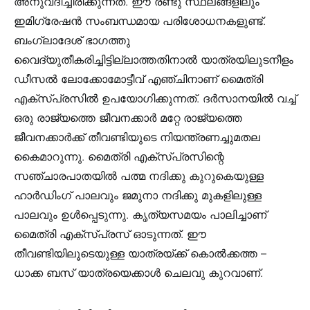
അനുവദിച്ചിരിക്കുന്നത്. ഈ രണ്ടു സ്ഥലങ്ങളിലും
ഇമിഗ്രേഷൻ സംബന്ധമായ പരിശോധനകളുണ്ട്.
ബംഗ്ലാദേശ് ഭാഗത്തു
വൈദ്യുതീകരിച്ചിട്ടില്ലാത്തതിനാൽ യാത്രയിലുടനീളം
ഡീസൽ ലോക്കോമോട്ടീവ് എഞ്ചിനാണ് മൈത്രി
എക്സ്പ്രസിൽ ഉപയോഗിക്കുന്നത്. ദർസാനയിൽ വച്ച്
ഒരു രാജ്യത്തെ ജീവനക്കാർ മറ്റേ രാജ്യത്തെ
ജീവനക്കാർക്ക് തീവണ്ടിയുടെ നിയന്ത്രണച്ചുമതല
കൈമാറുന്നു. മൈത്രി എക്സ്പ്രസിന്റെ
സഞ്ചാരപാതയിൽ പത്മ നദിക്കു കുറുകെയുള്ള
ഹാർഡിംഗ് പാലവും ജമുനാ നദിക്കു മുകളിലുള്ള
പാലവും ഉൾപ്പെടുന്നു. കൃത്യസമയം പാലിച്ചാണ്
മൈത്രി എക്സ്പ്രസ് ഓടുന്നത്. ഈ
തീവണ്ടിയിലൂടെയുള്ള യാത്രയ്ക്ക് കൊൽക്കത്ത –
ധാക്ക ബസ് യാത്രയെക്കാൾ ചെലവു കുറവാണ്.