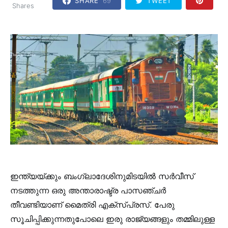
SHARE
69
TWEET
Shares
ഇന്ത്യയ്ക്കും ബംഗ്ലാദേശിനുമിടയിൽ സർവീസ്
നടത്തുന്ന ഒരു അന്താരാഷ്ട്ര പാസഞ്ചർ
തീവണ്ടിയാണ് മൈത്രി എക്സ്പ്രസ്. പേരു
സൂചിപ്പിക്കുന്നതുപോലെ ഇരു രാജ്യങ്ങളും തമ്മിലുള്ള