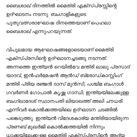
ബൈശാഖ് ദിനത്തിൽ മൈത്രി എക്സ്പ്രസ്സിന്റെ
ഉദ്ഘാടനം നടന്നു. ബംഗാളികളുടെ
പുതുവത്സരാഘോഷ ദിനത്തെയാണ് പെഹലാ
ബൈശാഖ് എന്നുപറയുന്നത്.
വിപുലമായ ആഘോഷങ്ങളോടെയാണ് മൈത്രി
എക്സ്പ്രസിന്റെ ഉദ്ഘാടനച്ചടങ്ങു നടന്നത്.
അന്നത്തെ ഇന്ത്യൻ റെയിൽവേ മന്ത്രി ലാലു പ്രസാദ്
യാദവ്, ഇൻഫർമേഷൻ ആൻഡ് ബ്രോഡ്കാസ്റ്റിംഗ്
മന്ത്രി പ്രിയ രഞ്ജൻ ദാസ് മുൻസി, പശ്ചിമ ബംഗാൾ
ഗവർണർ ഗോപാൽ കൃഷ്ണ ഗാന്ധി, ഇന്ത്യയിലേക്കുള്ള
ബംഗ്ലാദേശ് സ്ഥാനപതി ലിയാഖത്ത് അലി ചൗധരി
എന്നിവർ കൊൽക്കത്തയിലെ ഉദ്ഘാടന ചടങ്ങിൽ
പങ്കെടുത്തു. ഇന്ത്യൻ വിദേശകാര്യ മന്ത്രിയായിരുന്ന
പ്രണബ് മുഖർജി കൊൽക്കത്തയിൽ നിന്നും
ധാക്കയിലേക്കുള്ള മൈത്രി എക്സ്പ്രസിന്റെ ആദ്യ