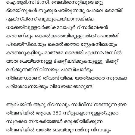
ഐ.ആർ.സി.ടി.സി. വെബ്സൈറ്റിലൂടെ മറ്റു
ട്രെയിനുകൾ ബുക്കുചെയ്യുന്നതു പോലെ മൈത്രി
എക്സ്പ്രസ് ബുക്കുചെയ്യാനാകില്ല.
ധാക്കയിലുള്ളവർക്ക് കമലാപൂർ റിസർവേഷൻ
കൗണ്ടറിലും കൊൽക്കത്തയിലുള്ളവർക്ക് ഫെയർലി
പ്ലെയ്സിലെയും കൊൽക്കത്താ സ്റ്റേഷനിലെയും
കൗണ്ടറുകളിലും മാത്രമേ മൈത്രി എക്സ്പ്രസിൽ
യാത ചെയ്യാനുള്ള ടിക്കറ്റ് ലഭിക്കുകയുള്ളൂ. ടിക്കറ്റ്
ലഭിക്കുന്നതിന് വിസയും പാസ്പോർട്ടും
നിർബന്ധമാണ്. തീവണ്ടിയിലെ യാത്രക്കാരെ സുരക്ഷാ
പരിശോധനയ്ക്കും വിധേയരാക്കാറുണ്ട്.
ആഴ്ചയിൽ ആറു ദിവസവും സർവീസ് നടത്തുന്ന ഈ
തീവണ്ടിയിൽ ആകെ 360 സീറ്റുകളാണുള്ളത്.ഏറെ
സുരക്ഷാ സൗകര്യങ്ങൾ ഒരുക്കിയിരിക്കുന്ന
തീവണ്ടിയിൽ യാത്ര ചെയ്യുന്നതിനു വിസയും