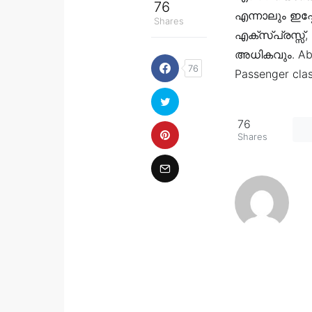
76
എന്നാലും ഇപ്
Shares
എക്സ്പ്രസ്സ്, 
അധികവും. Abbre
76
Passenger clas
76
Shares