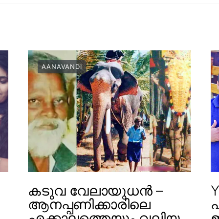
AANAVANDI
കടുവ വേലായുധൻ –
Y
ആനപ്പണിക്കാരിലെ
എക്കാലത്തെയും വലിയ
ഇ