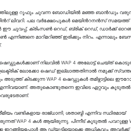
റത്തിലുള്ള റൂഫും ചുവന്ന ബോഡിയില്‍ മഞ്ഞ ബാന്‍ഡും വരു
‍റ് ലിവറി. പല വര്‍ക്ഷോപുകള്‍ മെയിന്‍റനന്‍സ് സമയത്ത് റ
 ഈ ചുവപ്പ്, ക്രിംസണ്‍ റെഡ്, ബ്രിക് റെഡ്, ഡാര്‍ക്ക് ഓറഞ്
ണ്‍ എന്നിങ്ങനെ മാറിമറിഞ്ഞ് ഇരിക്കും നിറം. എന്നാലും ബേസ
.
ഡ്ഡുകള്‍ക്കാണ് നിലവില്‍ WAP 4 അലോട്ട് ചെയ്ത് കൊടുത്തി
ഇലക്ട്രിക് ലോക്കോ ഷെഡ് ഇല്ലാത്തതിനാല്‍ നമുക്ക് സ്വന്
ും അടുത്ത് കിടക്കുന്ന WAP 4 ഷെഡ്ഡുകള്‍ തമിഴ്നാട്ടിലെ ഈറ
്നിവയാണ്. അതുകൊണ്ടുതന്നെ ഇവിടെ ഏറ്റവും കൂടുതല്‍ 
അവരുടേതാണ്.
രീമിയം വണ്ടികളായ രാജ്ധാനി, ശതാബ്ദി എന്നിവ സ്ഥിരമായ്
രുന്നത് WAP 4 കള്‍ ആയിരുന്നു. പിന്നീട് കൂടുതല്‍ പവറുള്ള
 ഇറങ്ങിയപ്പോള്‍ ആ ഡ്യൂട്ടിയൊക്കെ അധികവും അവര്‍ക്ക്