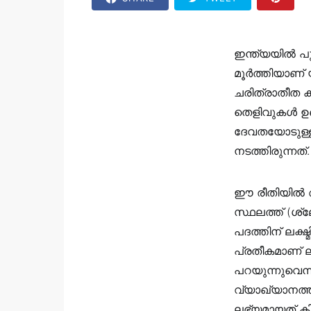
ഇന്ത്യയിൽ പ
മൂർത്തിയാണ്‌ 
ചരിത്രാതീത 
തെളിവുകൾ ഉണ്
ദേവതയോടുള്ള
നടത്തിരുന്നത്
ഈ രീതിയിൽ അ
സ്ഥലത്ത് (ശ്
പദത്തിന് ലക്
പ്രതീകമാണ് ലക
പറയുന്നുവെന്
വ്യാഖ്യാനത്ത
ലഭ്യമായത് ക