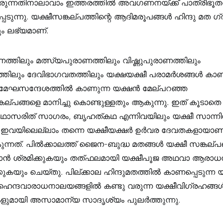
ിരുന്നതിനാലാവാം ഇത്തരത്തിൽ അവഗണനയ്ക്ക് പാത്രീഭൂതര
െടുന്നു. യക്ഷീസങ്കല്പത്തിന്റെ ആദിമരൂപങ്ങൾ ഹിന്ദു മത ഗ
ം ലഭ്യമാണ്.
്തിലും മത്സ്യപുരാണത്തിലും വിഷ്ണുപുരാണത്തിലും
തിലും ദേവിഭാഗവതത്തിലും യക്ഷയക്ഷീ പരാമർശങ്ങൾ കാണ
 മേഘസന്ദേശത്തിൽ കാണുന്ന യക്ഷൻ മേല്പറഞ്ഞ
്പങ്ങളെ മാനിച്ചു കൊണ്ടുള്ളതും ആകുന്നു. ഇത് കൂടാത
ഥാസരിത്‌ സാഗരം, ബൃഹത്കഥ എന്നിവയിലും യക്ഷീ സാന്നി
 ഇവയിലെല്ലാം തന്നെ യക്ഷീയക്ഷർ ഉർവര ദേവതകളായാണ
ുന്നത്. പിൽക്കാലത്ത്‌ ജൈന-ബുദ്ധ മതങ്ങൾ യക്ഷീ സങ്കല്പ
ാൻ ശ്രമിക്കുകയും തത്ഫലമായി യക്ഷീപൂജ അഥവാ ആരാധനയ
്കുകയും ചെയ്തു. പില്ക്കാല ഹിന്ദുമതത്തിൽ കാണപ്പെടുന്ന 
ഹൈന്ദവാരാധനാലയങ്ങളിൽ കണ്ടു വരുന്ന യക്ഷീവിഗ്രഹങ്ങൾ
ുമായി അസാമാന്യ സാദൃശ്യം പുലർത്തുന്നു.