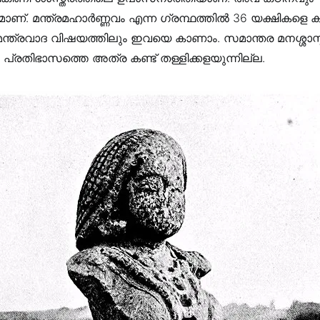
മാണ്. മന്ത്രമഹാർണ്ണവം എന്ന ഗ്രന്ഥത്തിൽ 36 യക്ഷികളെ കുറ
. മന്ത്രവാദ വിഷയത്തിലും ഇവയെ കാണാം. സമാന്തര മനശ്ശാസ്
രതിഭാസത്തെ അത്ര കണ്ട് തള്ളിക്കളയുന്നില്ല.