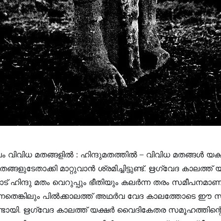
ം വിവിധ മതങ്ങളിൽ :
ഹിന്ദുമതത്തിൽ
– വിവിധ മതങ്ങൾ യക്
്ങളുടേതാക്കി മാറ്റുവാൻ ശ്രമിച്ചിട്ടുണ്ട്. ഋഗ്വേദ കാലത്ത് 
് ഹിന്ദു മതം വെറുപ്പും ഭീതിയും കലർന്ന തരം സമീപനമാണ
ുന്നതെങ്കിലും പിൽക്കാലത്ത്‌ അഥർവ വേദ കാലത്തോടെ ഈ 
 ഉണ്ടായി. ഋഗ്വേദ കാലത്ത് യക്ഷർ വൈദികേതര സമൂഹത്തിന