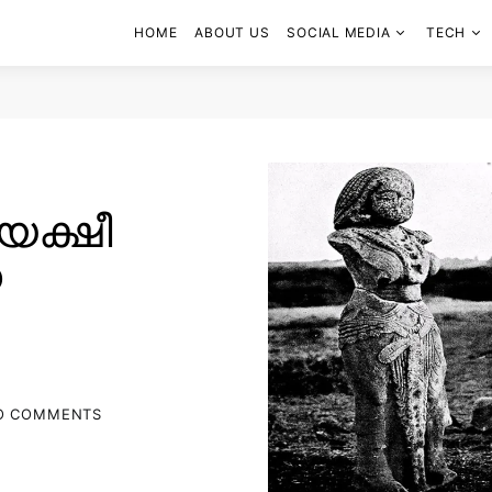
HOME
ABOUT US
SOCIAL MEDIA
TECH
യക്ഷീ
ധ
O COMMENTS