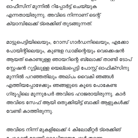
ഓഫീസിന് മുന്നിൽ റിപ്പോർട്ട് ചെയ്യുക
എന്നതായിരുന്നു. അവിടെ നിന്നാണ് ടെന്റ്
ക്യാമ്പിലേക്ക് ട്രെക്കിങ് തുടങ്ങുന്നത്.
മാട്ടുപെട്ടിയിലെയും, റോസ് ഗാർഡനിലെയും, എക്കോ
പോയിന്റിലെയും, കുണ്ടള ഡാമിന്റെയും വെക്കെഷൻ
ആയത് കൊണ്ടുള്ള ഞായറിന്റെ ബ്ലോക്ക് താണ്ടി ടോപ്
സ്റ്റേഷൻ റൂട്ടിലുള്ള യെല്ലപ്പെട്ടി പോസ്റ്റ് ഓഫിക്സിനു
മുന്നിൽ പറഞ്ഞതിലും അല്പം വൈകി ഞങ്ങൾ
എത്തിയപ്പോഴേക്കും ഞങ്ങളുടെ കൂടെ പോകേണ്ട
ഗ്രൂപ്പിലെ മൂന്നുപേർ അവിടെ ഹാജരായിരുന്നു. കാർ
അവിടെ സേഫ് ആയി ഒതുക്കിയിട്ട് ബാക്കി ആളുകൾക്ക്
വേണ്ടി കാത്തിരുന്നു.
അവിടെ നിന്ന് മുകളിലേക്ക് 4 കിലോമീറ്റർ ട്രെക്കിങ്