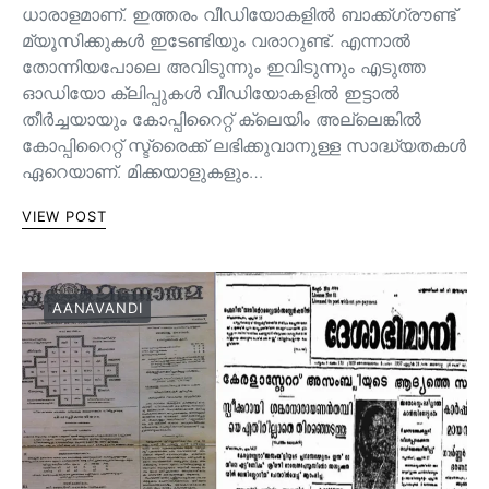
ധാരാളമാണ്. ഇത്തരം വീഡിയോകളിൽ ബാക്ക്ഗ്രൗണ്ട്
മ്യൂസിക്കുകൾ ഇടേണ്ടിയും വരാറുണ്ട്. എന്നാൽ
തോന്നിയപോലെ അവിടുന്നും ഇവിടുന്നും എടുത്ത
ഓഡിയോ ക്ലിപ്പുകൾ വീഡിയോകളിൽ ഇട്ടാൽ
തീർച്ചയായും കോപ്പിറൈറ്റ് ക്ലെയിം അല്ലെങ്കിൽ
കോപ്പിറൈറ്റ് സ്ട്രൈക്ക് ലഭിക്കുവാനുള്ള സാദ്ധ്യതകൾ
ഏറെയാണ്. മിക്കയാളുകളും…
VIEW POST
AANAVANDI