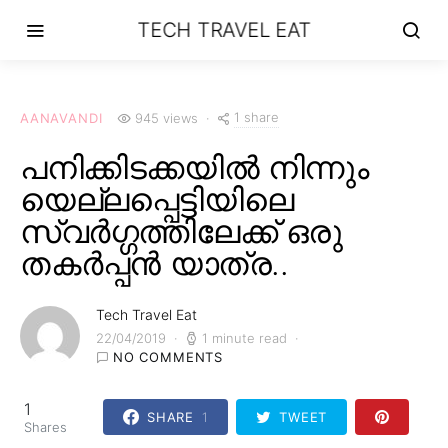
TECH TRAVEL EAT
1 share
AANAVANDI
945 views
പനിക്കിടക്കയിൽ നിന്നും
യെല്ലപ്പെട്ടിയിലെ
സ്വർഗ്ഗത്തിലേക്ക് ഒരു
തകർപ്പൻ യാത്ര..
Tech Travel Eat
22/04/2019
1 minute read
NO COMMENTS
1
SHARE
1
TWEET
Shares