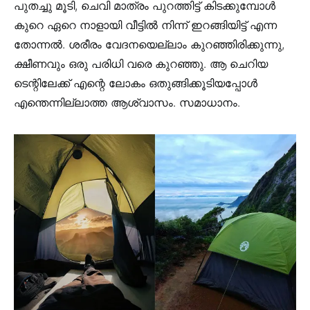
പുതച്ചു മൂടി, ചെവി മാത്രം പുറത്തിട്ട് കിടക്കുമ്പോൾ
കുറെ ഏറെ നാളായി വീട്ടിൽ നിന്ന് ഇറങ്ങിയിട്ട് എന്ന
തോന്നൽ. ശരീരം വേദനയെല്ലാം കുറഞ്ഞിരിക്കുന്നു,
ക്ഷീണവും ഒരു പരിധി വരെ കുറഞ്ഞു. ആ ചെറിയ
ടെന്റിലേക്ക് എന്റെ ലോകം ഒതുങ്ങിക്കൂടിയപ്പോൾ
എന്തെന്നില്ലാത്ത ആശ്വാസം. സമാധാനം.