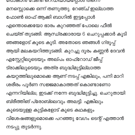
പോകാൻ വേണ്ടി റെഡിയായപ്പോൾ തന്നെ
മനസ്സൊക്കെ ഒന്ന് തണുത്തു. റേഞ്ച് ഇല്ലാത്ത
ഫോൺ ഓഫ് ആക്കി ബാഗിൽ ഇട്ടപ്പോൾ
എന്തൊക്കെയോ ഭാരം കുറഞ്ഞത് പോലെ ഫീൽ
ചെയ്ത് തുടങ്ങി. ആന്ധ്രക്കാരായ 6 ചെറുപ്പക്കാർ കൂടി
ഞങ്ങളോട് കൂടെ കൂടി. അതോടെ ഞങ്ങൾ ഗ്രൂപ്പ്
ആയി മലകയറിത്തുടങ്ങി. കുറച്ചു ദൂരം കണ്ണൻ ദേവൻ
എസ്റ്റേറ്റിലൂടെയും അല്പം ഓഫ്‌റോഡ് ജീപ്പ്
ട്രാക്കിലൂടെയും അത്ര ബുദ്ധിമുട്ടില്ലാത്ത
കയറ്റത്തിലുമൊക്കെ ആണ് നടപ്പ് എങ്കിലും, പനി മാറി
ശരീരം പൂർണ സജ്ജമാകാത്തത് കൊണ്ടാണോ
എന്നറിയില്ല, ഇടക്ക് നന്നേ ബുദ്ധിമുട്ടിച്ചു. ചെറുതായി
ബ്രീത്തിങ് പ്രോബ്ലെവും അലട്ടി. എങ്കിലും
കൂടെയുള്ള കുട്ടികളോട് കൂടെ കഥകളും
വിശേഷങ്ങളുമൊക്കെ പറഞ്ഞു വേഗം ടെന്റ് എത്താൻ
നടപ്പു തുടർന്നു.