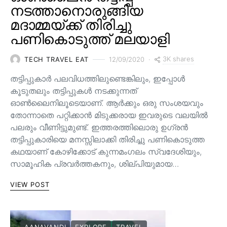
നടത്താനൊരുങ്ങിയ
മദാമ്മയ്ക്ക് തിരിച്ചു
പണികൊടുത്ത് മലയാളി
3K shares
TECH TRAVEL EAT
12/09/2020
തട്ടിപ്പുകാർ പലവിധത്തിലുണ്ടെങ്കിലും, ഇപ്പോൾ
കൂടുതലും തട്ടിപ്പുകൾ നടക്കുന്നത്
ഓൺലൈനിലൂടെയാണ്. ആർക്കും ഒരു സംശയവും
തോന്നാതെ പറ്റിക്കാൻ മിടുക്കരായ ഇവരുടെ വലയിൽ
പലരും വീണിട്ടുമുണ്ട്. ഇത്തരത്തിലൊരു ഉഗ്രൻ
തട്ടിപ്പുകാരിയെ മനസ്സിലാക്കി തിരിച്ചു പണികൊടുത്ത
കഥയാണ് കോഴിക്കോട് കുന്നമംഗലം സ്വദേശിയും,
സാമൂഹിക പ്രവർത്തകനും, ശില്പിയുമായ…
VIEW POST