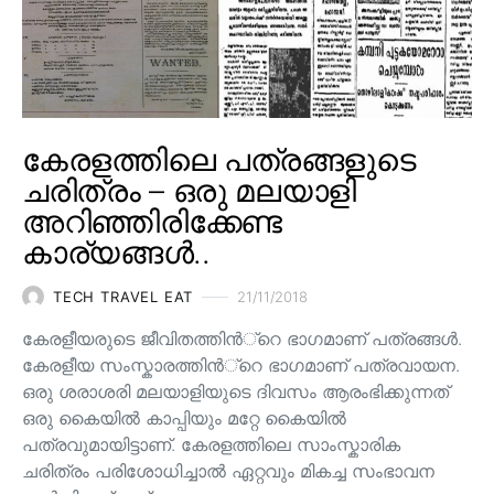
കേരളത്തിലെ പത്രങ്ങളുടെ
ചരിത്രം – ഒരു മലയാളി
അറിഞ്ഞിരിക്കേണ്ട
കാര്യങ്ങൾ..
TECH TRAVEL EAT
21/11/2018
കേരളീയരുടെ ജീവിതത്തിന്‍്റെ ഭാഗമാണ് പത്രങ്ങള്‍.
കേരളീയ സംസ്കാരത്തിന്‍്റെ ഭാഗമാണ് പത്രവായന.
ഒരു ശരാശരി മലയാളിയുടെ ദിവസം ആരംഭിക്കുന്നത്
ഒരു കൈയില്‍ കാപ്പിയും മറ്റേ കൈയില്‍
പത്രവുമായിട്ടാണ്. കേരളത്തിലെ സാംസ്കാരിക
ചരിത്രം പരിശോധിച്ചാല്‍ ഏറ്റവും മികച്ച സംഭാവന