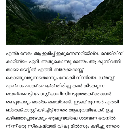
എത്ര നേരം ആ ഇരിപ്പ് ഇരുന്നെന്നറിയില്ല. വെയിലിന്
കാഠിന്യം ഏറി. അതുകൊണ്ടു മാത്രം ആ കുന്നിറങ്ങി
താഴെ ടെന്റിൽ എത്തി. ബ്രേക്ഫാസ്റ്റ്
കൊണ്ടുവരുന്നതൊന്നും നോക്കി നിന്നില്ല. ഡ്രസ്സ്
എല്ലാം പാക്ക് ചെയ്ത് തിരിച്ചു കാർ കിടക്കുന്ന
യെല്ലപെട്ടി പോസ്റ്റ് ഓഫീസിനടുത്തേക്ക് ഞങ്ങൾ
രണ്ടുപേരും മാത്രം മലയിറങ്ങി. ഇടക്ക് മൂന്നാർ എത്തി
ബ്രെക്ഫാസ്റ്റ് കഴിച്ചിട്ട് നേരെ ആലുവയിലേക്ക്. ഉച്ച
കഴിഞ്ഞപ്പോഴേക്കും ആലുവയിലെ ശരവണ ഭവനിൽ
നിന്ന് ഒരു സ്പെഷ്യൽ വിഷു മീൽസും കഴിച്ചു നേരെ