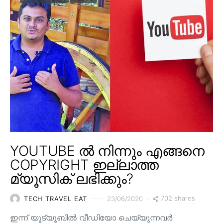
YOUTUBE ൽ നിന്നും എങ്ങനെ
COPYRIGHT ഇല്ലാത്ത
മ്യൂസിക് ലഭിക്കും?
702 shares
TECH TRAVEL EAT
23/06/2020
ഇന്ന് യൂട്യൂബിൽ വീഡിയോ ചെയ്യുന്നവർ