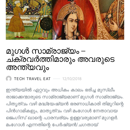
മുഗൾ സാമ്രാജ്യം –
ചക്രവർത്തിമാരും അവരുടെ
അന്ത്യവും
TECH TRAVEL EAT
12/10/2018
ഇന്ത്യയിൽ ഏറ്റവും അധികം കാലം ഭരിച്ച മുസ്ലീം
രാജാക്കന്മാരുടെ സാമ്രാജ്യമാണ് മുഗൾ സാമ്രാജ്യം.
പിതൃത്വം വഴി മദ്ധ്യേഷ്യൻ ഭരണാധികാരി തിമൂറിന്റെ
പിൻ‌ഗാമികളും, മാതൃത്വം വഴി മംഗോൾ നേതാവായ
ജെംഗിസ് ഖാന്റെ പാരമ്പര്യം ഉള്ളവരുമാണ്‌ മുഗളർ.
മംഗോൾ എന്നതിന്റെ പേർഷ്യൻ/ചഗതായ്