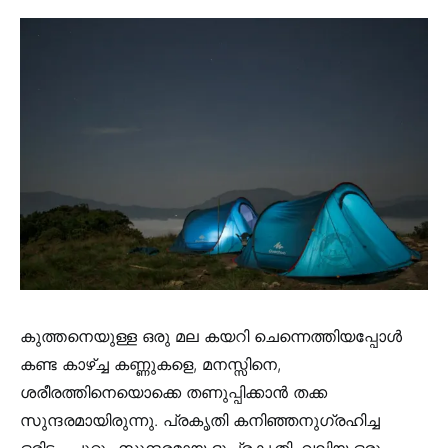
കുത്തനെയുള്ള ഒരു മല കയറി ചെന്നെത്തിയപ്പോൾ
കണ്ട കാഴ്ച്ച കണ്ണുകളെ, മനസ്സിനെ,
ശരീരത്തിനെയൊക്കെ തണുപ്പിക്കാൻ തക്ക
സുന്ദരമായിരുന്നു. പ്രകൃതി കനിഞ്ഞനുഗ്രഹിച്ച