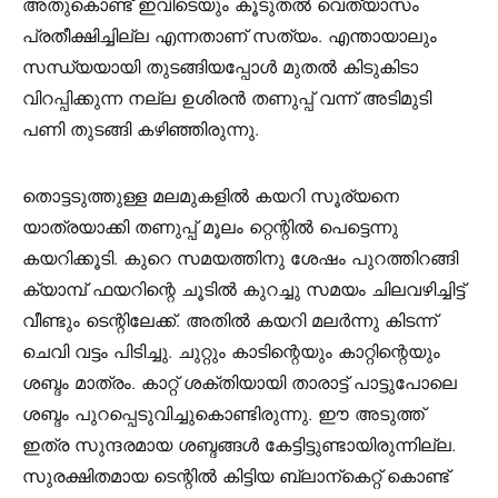
അതുകൊണ്ട് ഇവിടെയും കൂടുതൽ വെത്യാസം
പ്രതീക്ഷിച്ചില്ല എന്നതാണ് സത്യം. എന്തായാലും
സന്ധ്യയായി തുടങ്ങിയപ്പോൾ മുതൽ കിടുകിടാ
വിറപ്പിക്കുന്ന നല്ല ഉശിരൻ തണുപ്പ് വന്ന് അടിമുടി
പണി തുടങ്ങി കഴിഞ്ഞിരുന്നു.
തൊട്ടടുത്തുള്ള മലമുകളിൽ കയറി സൂര്യനെ
യാത്രയാക്കി തണുപ്പ് മൂലം റ്റെന്റിൽ പെട്ടെന്നു
കയറിക്കൂടി. കുറെ സമയത്തിനു ശേഷം പുറത്തിറങ്ങി
ക്യാമ്പ് ഫയറിന്റെ ചൂടിൽ കുറച്ചു സമയം ചിലവഴിച്ചിട്ട്
വീണ്ടും ടെന്റിലേക്ക്. അതിൽ കയറി മലർന്നു കിടന്ന്
ചെവി വട്ടം പിടിച്ചു. ചുറ്റും കാടിന്റെയും കാറ്റിന്റെയും
ശബ്ദം മാത്രം. കാറ്റ് ശക്തിയായി താരാട്ട് പാട്ടുപോലെ
ശബ്ദം പുറപ്പെടുവിച്ചുകൊണ്ടിരുന്നു. ഈ അടുത്ത്
ഇത്ര സുന്ദരമായ ശബ്ദങ്ങൾ കേട്ടിട്ടുണ്ടായിരുന്നില്ല.
സുരക്ഷിതമായ ടെന്റിൽ കിട്ടിയ ബ്ലാന്കെറ്റ് കൊണ്ട്