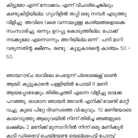
കിട്ടുമോ എന്ന് നോക്കാം എന്ന് വിചാരിച്ചെങ്കിലും
കണ്ടുകിട്ടിയില്ല. ഗൂഗിളിൽ തപ്പി ഒരു നമ്പർ എടുത്തു
വിളിച്ചു. അവിടെ വരെ വന്നാലുള്ള കാര്യങ്ങളൊക്കെ
സംസാരിച്ചു. ഒന്നും ഉറപ്പു കൊടുത്തില്ല. പോക്ക്
നടക്കുമോ എന്നൊന്നും അറിയില്ല.ഒന്ന് : പനി മാറി
വരുന്നതിന്റ ക്ഷീണം. രണ്ടു : കൂട്ടുകാരന്റെ കാര്യം 50 –
50.
ഞായറാഴ്ച രാവിലെ പെട്ടെന്ന് പ്രൊജെക്റ്റ് ഓൺ
ആയി. കൂട്ടുകാരൻ പള്ളിയിൽ പോയി 9 മണി
ആയപ്പോഴേക്കും തിരിച്ചെത്തി എന്നെ വിളിച്ചു ഓക്കേ
പറഞ്ഞു. ഓശാന ഞായർ അവൻ എനിക്ക് വേണ്ടി മാറ്റി
വച്ചു. കൂടെ പിറ്റേ ദിവസത്തെ വിഷുവും. 10 മണിയോടെ
കാറെടുത്തു ആലുവയിൽ നിന്ന് തിരിച്ച ഞങ്ങളുടെ
ലക്ഷ്യം 2 മണിക്ക് മൂന്നാറിറിൽ നിന്ന് ഒരു മണിക്കൂർ
കൂടി ഡ്രൈവ് ചെയ്യേണ്ട യെല്ലപ്പെട്ടി പോസ്റ്റ്