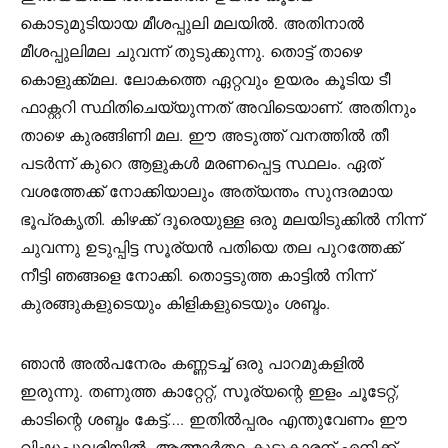
കൊടുമുടിയായ മീശപ്പുലി മലയിൽ. അതിനാൽ
മീശപ്പുലിമല ചുവന്ന് തുടുക്കുന്നു. തൊട്ട് താഴെ
കൊളുക്ക്മല. ലോകത്തെ ഏറ്റവും ഉയരം കൂടിയ ടീ
ഫാക്റ്ററി സ്ഥിതിചെയ്യുന്നത് അവിടെയാണ്. അതിനും
താഴെ കുരങ്ങിണി മല. ഈ അടുത്ത് വനത്തിൽ തീ
പടർന്ന് കുറെ ആളുകൾ മരണപ്പെട്ട സ്ഥലം. ഏത്
വശത്തേക്ക് നോക്കിയാലും അത്യന്തം സുന്ദരമായ
ഭൂപ്രകൃതി. കിഴക്ക് ദൂരെയുള്ള ഒരു മലയിടുക്കിൽ നിന്ന്
ചുവന്നു ഉടുപ്പിട്ട സൂര്യൻ പതിയെ തല പുറത്തേക്ക്
നീട്ടി ഞങ്ങളെ നോക്കി. തൊട്ടടുത്ത കാട്ടിൽ നിന്ന്
കുരങ്ങുകളുടെയും കിളികളുടെയും ശബ്ദം.
ഞാൻ അൽപനേരം കണ്ണടച്ച് ഒരു പാറമുകളിൽ
ഇരുന്നു. തണുത്ത കാറ്റേറ്റ്, സൂര്യന്റെ ഇളം ചൂടേറ്റ്,
കാടിന്റെ ശബ്ദം കേട്ട്…. ഇതിൽപ്പരം എന്തുവേണം ഈ
വിഷുപ്പുലരിയിൽ. ആത്മാർത്ഥ കൂട്ടുകാരന് എനിക്ക്