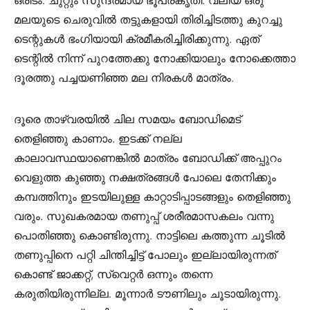
ഒരിടം. ചുറ്റും സുന്ദരമായ ഭൂപ്രകൃതി. വലിയ ഒരു
മലയുടെ ചെരുവിൽ തട്ടുകളായി തിരിച്ചിടത്തു കുറച്ചു
ടെന്റുകൾ ഭംഗിയായി ക്രമീകരിച്ചിരിക്കുന്നു. ഏത്
ടെന്റിൽ നിന്ന് പുറത്തേക്കു നോക്കിയാലും നോക്കെത്താ
ദൂരത്തു പച്ചയണിഞ്ഞ മല നിരകൾ മാത്രം.
ദൂരെ താഴ്‌വരയിൽ ചില സമയം ബോഡിമെട്
തെളിഞ്ഞു കാണാം. ഇടക്ക് നല്ല
കാലാവസ്ഥയാണെങ്കിൽ മാത്രം ബോഡിക്ക് അപ്പുറം
വെളുത്ത കുഞ്ഞു നക്ഷത്രങ്ങൾ പോലെ തേനിക്കും
കമ്പത്തിനും ഇടയിലുള്ള കാറ്റാടിപ്പാടങ്ങളും തെളിഞ്ഞു
വരും. സുഖകരമായ തണുപ്പ് ശരീരമാസകലം വന്നു
പൊതിഞ്ഞു കൊണ്ടിരുന്നു. നാട്ടിലെ കത്തുന്ന ചൂടിൽ
തണുപ്പിനെ പറ്റി ചിന്തിച്ചിട്ട് പോലും ഇല്ലായിരുന്നത്
കൊണ്ട് ജാക്കറ്റ്, സ്വെറ്റർ ഒന്നും തന്നെ
കരുതിയിരുന്നില്ല. മൂന്നാർ ടൗണിലും ചൂടായിരുന്നു.