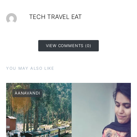
TECH TRAVEL EAT
VIEW COMMENTS (0)
YOU MAY ALSO LIKE
AANAVANDI