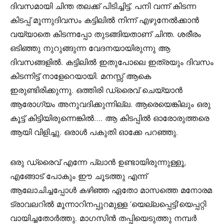
ദിവസമായി ചിന്ത തലക്ക് പിടിച്ചിട്ട്. പനി വന്ന് കിടന്ന
കിടപ്പ് മൂന്നുദിവസം കട്ടിലിൽ നിന്ന് എഴുനേൽക്കാൻ
വയ്യാതെ കിടന്നപ്പോ തുടങ്ങിയതാണ് ചിന്ത. ശരീരം
ഒടിഞ്ഞു നുറുങ്ങുന്ന വേദനയായിരുന്നു ആ
ദിവസങ്ങളിൽ. കട്ടിലിൽ ഇതുപോലെ ഇത്രയും ദിവസം
കിടന്നിട്ട് നാളേറെയായി. മനസ്സ് ആകെ
ഇരുണ്ടിരിക്കുന്നു. ഒത്തിരി ഡ്രൈവ് ചെയ്യാൻ
ആരോഗ്യം അനുവദിക്കുന്നില്ല. ആരെയെങ്കിലും ഒരു
കൂട്ട് കിട്ടിയിരുന്നെങ്കിൽ…. ആ കിടപ്പിൽ ഓരോരുത്തരെ
ആയി വിളിച്ചു. ഒരാൾ പകുതി ഓക്കേ പറഞ്ഞു.
ഒരു ഡ്രൈവ് എന്നേ പ്ലാൻ ഉണ്ടായിരുന്നുള്ളൂ,
എങ്ങോട് പോകും ഈ ചൂടത്തു എന്ന്
ആലോചിച്ചപ്പോൾ കഴിഞ്ഞ ഏതോ മാസത്തെ മനോരമ
ട്രാവലറിൽ മൂന്നാറിനപ്പുറമുള്ള ‘യെല്ലപ്പെട്ടി’യെപ്പറ്റി
വായിച്ചതോർത്തു. മാഗസിൻ തപ്പിയെടുത്തു നമ്പർ