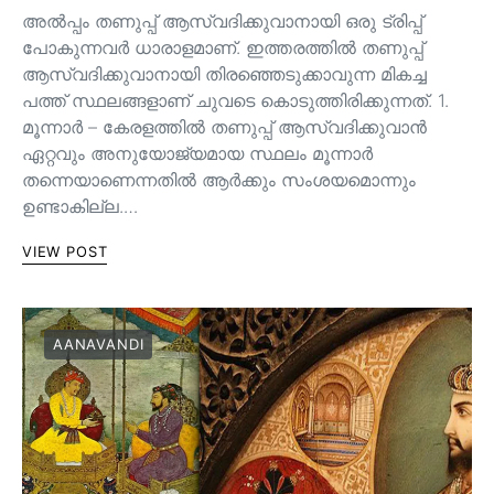
അൽപ്പം തണുപ്പ് ആസ്വദിക്കുവാനായി ഒരു ട്രിപ്പ്
പോകുന്നവർ ധാരാളമാണ്. ഇത്തരത്തിൽ തണുപ്പ്
ആസ്വദിക്കുവാനായി തിരഞ്ഞെടുക്കാവുന്ന മികച്ച
പത്ത് സ്ഥലങ്ങളാണ് ചുവടെ കൊടുത്തിരിക്കുന്നത്. 1.
മൂന്നാർ – കേരളത്തിൽ തണുപ്പ് ആസ്വദിക്കുവാൻ
ഏറ്റവും അനുയോജ്യമായ സ്ഥലം മൂന്നാർ
തന്നെയാണെന്നതിൽ ആർക്കും സംശയമൊന്നും
ഉണ്ടാകില്ല.…
VIEW POST
AANAVANDI