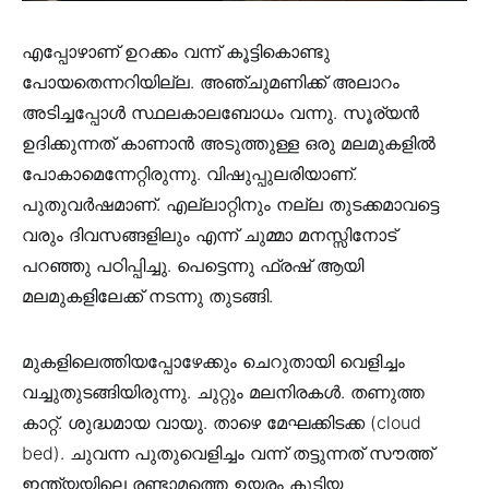
എപ്പോഴാണ് ഉറക്കം വന്ന് കൂട്ടികൊണ്ടു
പോയതെന്നറിയില്ല. അഞ്ചുമണിക്ക് അലാറം
അടിച്ചപ്പോൾ സ്ഥലകാലബോധം വന്നു. സൂര്യൻ
ഉദിക്കുന്നത് കാണാൻ അടുത്തുള്ള ഒരു മലമുകളിൽ
പോകാമെന്നേറ്റിരുന്നു. വിഷുപ്പുലരിയാണ്.
പുതുവർഷമാണ്. എല്ലാറ്റിനും നല്ല തുടക്കമാവട്ടെ
വരും ദിവസങ്ങളിലും എന്ന് ചുമ്മാ മനസ്സിനോട്
പറഞ്ഞു പഠിപ്പിച്ചു. പെട്ടെന്നു ഫ്രഷ് ആയി
മലമുകളിലേക്ക് നടന്നു തുടങ്ങി.
മുകളിലെത്തിയപ്പോഴേക്കും ചെറുതായി വെളിച്ചം
വച്ചുതുടങ്ങിയിരുന്നു. ചുറ്റും മലനിരകൾ. തണുത്ത
കാറ്റ്. ശുദ്ധമായ വായു. താഴെ മേഘക്കിടക്ക (cloud
bed). ചുവന്ന പുതുവെളിച്ചം വന്ന് തട്ടുന്നത് സൗത്ത്
ഇന്ത്യയിലെ രണ്ടാമത്തെ ഉയരം കൂടിയ