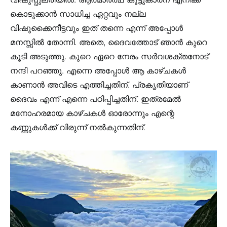
കൊടുക്കാൻ സാധിച്ച ഏറ്റവും നല്ല
വിഷുക്കൈനീട്ടവും ഇത് തന്നെ എന്ന് അപ്പോൾ
മനസ്സിൽ തോന്നി. അതെ, ദൈവത്തോട് ഞാൻ കുറെ
കൂടി അടുത്തു. കുറെ ഏറെ നേരം സർവശക്തനോട്
നന്ദി പറഞ്ഞു. എന്നെ അപ്പോൾ ആ കാഴ്ചകൾ
കാണാൻ അവിടെ എത്തിച്ചതിന്. പ്രകൃതിയാണ്
ദൈവം എന്ന് എന്നെ പഠിപ്പിച്ചതിന്. ഇത്രമേൽ
മനോഹരമായ കാഴ്ചകൾ ഓരോന്നും എന്റെ
കണ്ണുകൾക്ക് വിരുന്ന് നൽകുന്നതിന്.