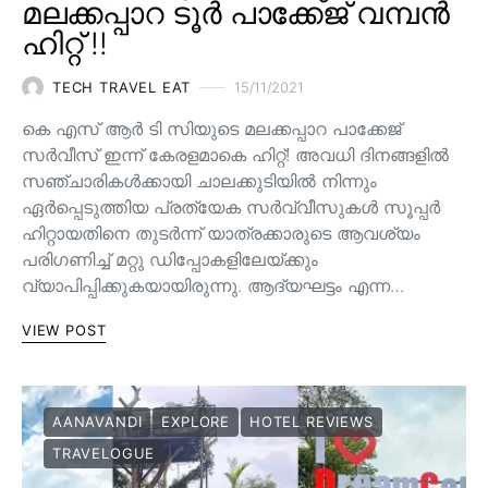
മലക്കപ്പാറ ടൂർ പാക്കേജ് വമ്പൻ
ഹിറ്റ് !!
TECH TRAVEL EAT
15/11/2021
കെ എസ് ആർ ടി സിയുടെ മലക്കപ്പാറ പാക്കേജ്
സർവീസ് ഇന്ന് കേരളമാകെ ഹിറ്റ്! അവധി ദിനങ്ങളിൽ
സഞ്ചാരികൾക്കായി ചാലക്കുടിയിൽ നിന്നും
ഏർപ്പെടുത്തിയ പ്രത്യേക സർവ്വീസുകൾ സൂപ്പർ
ഹിറ്റായതിനെ തുടർന്ന് യാത്രക്കാരുടെ ആവശ്യം
പരിഗണിച്ച് മറ്റു ഡിപ്പോകളിലേയ്ക്കും
വ്യാപിപ്പിക്കുകയായിരുന്നു. ആദ്യഘട്ടം എന്ന…
VIEW POST
AANAVANDI
EXPLORE
HOTEL REVIEWS
TRAVELOGUE