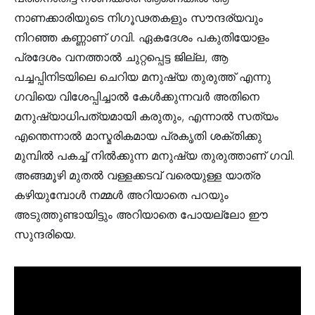
നാണക്കാരിയുടെ നിഗൂഢതകളും സൗന്ദര്യവും
നിറഞ്ഞ കണ്ണാണ് ഗവി. ഏകദേശം പകുതിയോളം
പ്രദേശം വനത്താൽ ചുറ്റപ്പെട്ട ജില്ല, ആ
പച്ചപ്പിനിടയിലെ ചെറിയ മനുഷ്യ തുരുത്ത് എന്നു
ഗവിയെ വിശേപ്പിച്ചാൽ കേൾക്കുന്നവർ അതിനെ
മനുഷ്യാധിപത്യമായി കരുതും, എന്നാൽ സത്യം
എന്തെന്നാൽ മാസ്മരികമായ പ്രകൃതി ശക്തിക്കു
മുമ്പിൽ പകച്ച് നിൽക്കുന്ന മനുഷ്യ തുരുത്താണ് ഗവി.
അങ്ങമൂഴി മുതൽ വള്ളക്കടവ് വരെയുള്ള യാത്ര
കഴിയുമ്പോൾ നമ്മൾ അറിയാതെ പറയും
അടുത്തുണ്ടായിട്ടും അറിയാതെ പോയല്ലോ ഈ
സുന്ദരിയെ.