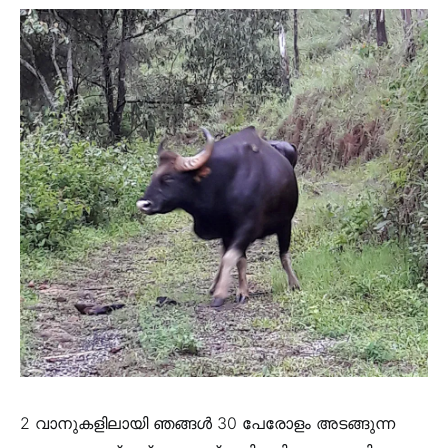
2 വാനുകളിലായി ഞങ്ങൾ 30 പേരോളം അടങ്ങുന്ന