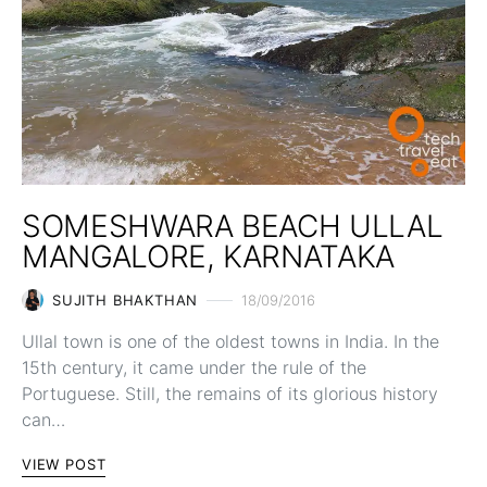
SOMESHWARA BEACH ULLAL
MANGALORE, KARNATAKA
SUJITH BHAKTHAN
18/09/2016
Ullal town is one of the oldest towns in India. In the
15th century, it came under the rule of the
Portuguese. Still, the remains of its glorious history
can…
VIEW POST