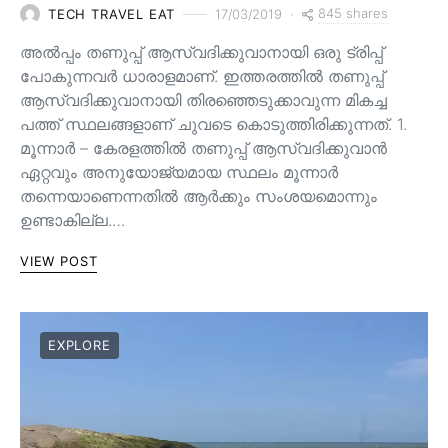
845 shares
TECH TRAVEL EAT
17/03/2019
അൽപ്പം തണുപ്പ് ആസ്വദിക്കുവാനായി ഒരു ട്രിപ്പ്
പോകുന്നവർ ധാരാളമാണ്. ഇത്തരത്തിൽ തണുപ്പ്
ആസ്വദിക്കുവാനായി തിരഞ്ഞെടുക്കാവുന്ന മികച്ച
പത്ത് സ്ഥലങ്ങളാണ് ചുവടെ കൊടുത്തിരിക്കുന്നത്. 1.
മൂന്നാർ – കേരളത്തിൽ തണുപ്പ് ആസ്വദിക്കുവാൻ
ഏറ്റവും അനുയോജ്യമായ സ്ഥലം മൂന്നാർ
തന്നെയാണെന്നതിൽ ആർക്കും സംശയമൊന്നും
ഉണ്ടാകില്ല.…
VIEW POST
EXPLORE