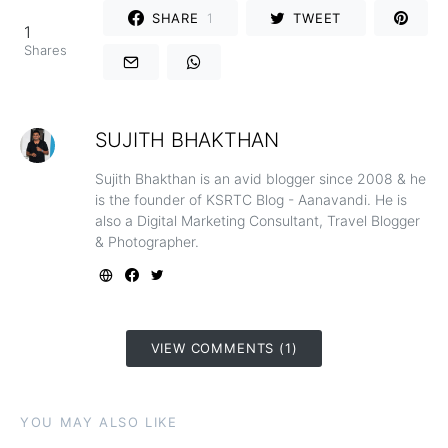
SHARE
1
TWEET
1
Shares
SUJITH BHAKTHAN
Sujith Bhakthan is an avid blogger since 2008 & he
is the founder of KSRTC Blog - Aanavandi. He is
also a Digital Marketing Consultant, Travel Blogger
& Photographer.
VIEW COMMENTS (1)
YOU MAY ALSO LIKE