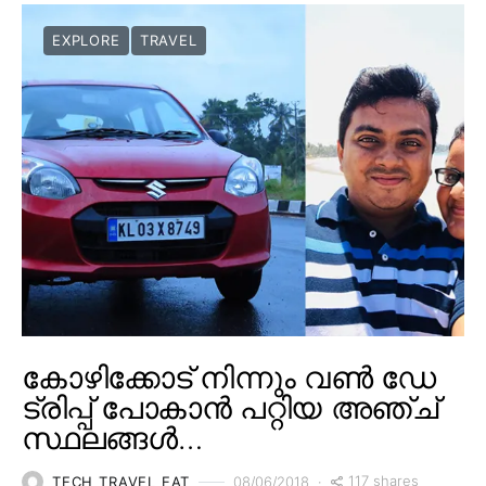
EXPLORE
TRAVEL
കോഴിക്കോട് നിന്നും വൺ ഡേ
ട്രിപ്പ് പോകാൻ പറ്റിയ അഞ്ച്
സ്ഥലങ്ങൾ…
117 shares
TECH TRAVEL EAT
08/06/2018