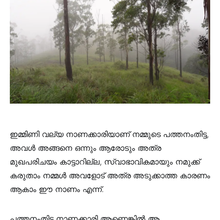
ഇമ്മിണി വല്യ നാണക്കാരിയാണ് നമ്മുടെ പത്തനംതിട്ട,
അവൾ അങ്ങനെ ഒന്നും ആരോടും അത്ര
മുഖപരിചയം കാട്ടാറില്ല, സ്വാഭാവികമായും നമുക്ക്
കരുതാം നമ്മൾ അവളോട്‌ അത്ര അടുക്കാത്ത കാരണം
ആകാം ഈ നാണം എന്ന്.
പത്തനംതിട്ട നാണക്കാരി ആണെങ്കിൽ ആ