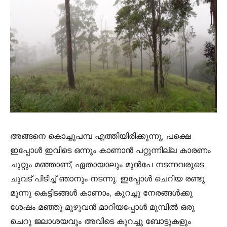
അങ്ങനെ കൊച്ചുപമ്പ എത്തിയിരിക്കുന്നു, പക്ഷെ
ഇപ്പോൾ ഇവിടെ ഒന്നും കാണാൻ പറ്റുന്നില്ല കാരണം
ചുറ്റും മഞ്ഞാണ്‌, ഏതായാലും മുൻപേ നടന്നവരുടെ
ചുവട് പിടിച്ച് ഞാനും നടന്നു. ഇപ്പോൾ ചെറിയ രണ്ടു
മൂന്നു കെട്ടിടങ്ങൾ കാണാം, കുറച്ചു നേരങ്ങൾക്കു
ശേഷം മഞ്ഞു മുഴുവൻ മാറിയപ്പോൾ മുമ്പിൽ ഒരു
ചെറു ജലാശയവും അവിടെ കുറച്ചു ബോട്ടുകളും