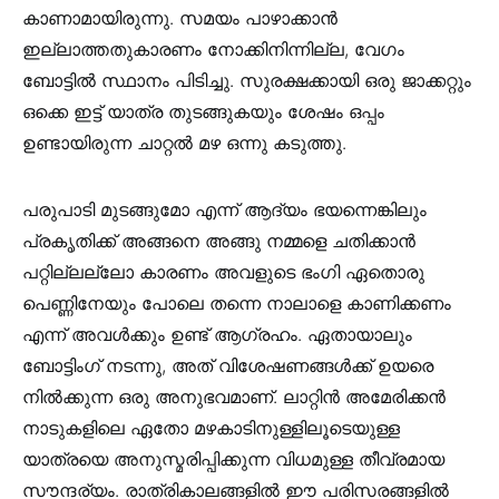
കാണാമായിരുന്നു. സമയം പാഴാക്കാൻ
ഇല്ലാത്തതുകാരണം നോക്കിനിന്നില്ല, വേഗം
ബോട്ടിൽ സ്ഥാനം പിടിച്ചു. സുരക്ഷക്കായി ഒരു ജാക്കറ്റും
ഒക്കെ ഇട്ട്‌ യാത്ര തുടങ്ങുകയും ശേഷം ഒപ്പം
ഉണ്ടായിരുന്ന ചാറ്റൽ മഴ ഒന്നു കടുത്തു.
പരുപാടി മുടങ്ങുമോ എന്ന് ആദ്യം ഭയന്നെങ്കിലും
പ്രകൃതിക്ക്‌ അങ്ങനെ അങ്ങു നമ്മളെ ചതിക്കാൻ
പറ്റില്ലല്ലോ കാരണം അവളുടെ ഭംഗി ഏതൊരു
പെണ്ണിനേയും പോലെ തന്നെ നാലാളെ കാണിക്കണം
എന്ന്‌ അവൾക്കും ഉണ്ട് ആഗ്രഹം. ഏതായാലും
ബോട്ടിംഗ് നടന്നു, അത് വിശേഷണങ്ങൾക്ക് ഉയരെ
നിൽക്കുന്ന ഒരു അനുഭവമാണ്. ലാറ്റിൻ അമേരിക്കൻ
നാടുകളിലെ ഏതോ മഴകാടിനുള്ളിലൂടെയുള്ള
യാത്രയെ അനുസ്മരിപ്പിക്കുന്ന വിധമുള്ള തീവ്രമായ
സൗന്ദര്യം. രാത്രികാലങ്ങളിൽ ഈ പരിസരങ്ങളിൽ