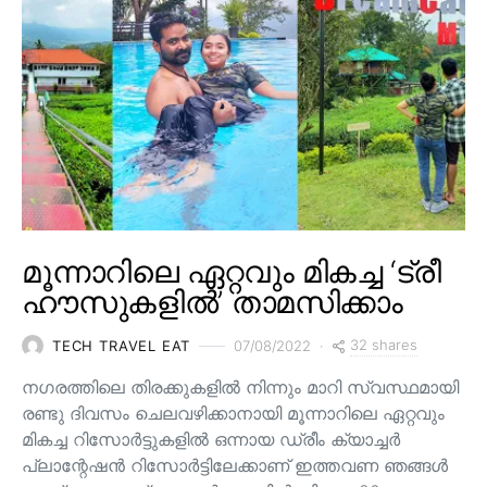
മൂന്നാറിലെ ഏറ്റവും മികച്ച ‘ട്രീ
ഹൗസുകളിൽ’ താമസിക്കാം
32 shares
TECH TRAVEL EAT
07/08/2022
നഗരത്തിലെ തിരക്കുകളിൽ നിന്നും മാറി സ്വസ്ഥമായി
രണ്ടു ദിവസം ചെലവഴിക്കാനായി മൂന്നാറിലെ ഏറ്റവും
മികച്ച റിസോർട്ടുകളിൽ ഒന്നായ ഡ്രീം ക്യാച്ചർ
പ്ലാന്റേഷൻ റിസോർട്ടിലേക്കാണ് ഇത്തവണ ഞങ്ങൾ