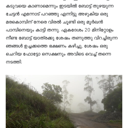
കടുവയെ കാണാമെന്നും ഇടയിൽ ബോട്ട് തുഴയുന്ന
ചേട്ടൻ എന്നോട് പറഞ്ഞു എന്നിട്ടു അഴുകിയ ഒരു
മരകൊമ്പിന് നേരെ വിരൽ ചൂണ്ടി ഒരു മൂർഖൻ
പാമ്പിനെയും കാട്ടി തന്നു. ഏകദേശം 20 മിനിറ്റോളം
നീണ്ട ബോട്ട് യാത്രക്കു ശേഷം തണുത്തു വിറച്ചിരുന്ന
ഞങ്ങൾ ഉച്ചക്കത്തെ ഭക്ഷണം കഴിച്ചു, ശേഷം ഒരു
ചെറിയ ഫോട്ടോ സെക്ഷനും അവിടെ വെച്ച് തന്നെ
നടത്തി.