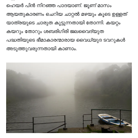
ഹെയർ പിൻ നിറഞ്ഞ പാദയാണ്. ജൂണ് മാസം
ആയതുകാരണം ചെറിയ ചാറ്റൽ മഴയും കൂടെ ഉള്ളത്
യാത്രയുടെ ചാരുത കൂട്ടുന്നതായി തോന്നി. കയറ്റം
കയറും തോറും ശബരിഗിരി ജലവൈദ്യുത
പദ്ധതിയുടെ ഭീമാകാരന്മാരായ വൈധ്യുദ ടവറുകൾ
അടുത്തുവരുന്നതായി കാണാം.