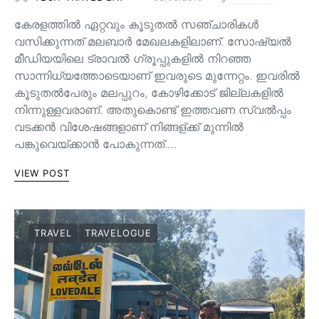
കേരളത്തിൽ ഏറ്റവും കൂടുതൽ സഞ്ചാരികൾ
വസിക്കുന്നത് മലബാർ മേഖലകളിലാണ്. സോഷ്യൽ
മീഡിയയിലെ ട്രാവൽ ഗ്രൂപ്പുകളിൽ നിറഞ്ഞ
സാന്നിധ്യത്തോടെയാണ് ഇവരുടെ മുന്നേറ്റം. ഇവരിൽ
കൂടുതൽപേരും മലപ്പുറം, കോഴിക്കോട് ജില്ലകളിൽ
നിന്നുള്ളവരാണ്. അതുകൊണ്ട് ഇത്തവണ സ്വൽപ്പം
വടക്കൻ വിശേഷങ്ങളാണ് നിങ്ങള്ക്ക് മുന്നിൽ
പങ്കുവെയ്ക്കാൻ പോകുന്നത്.…
VIEW POST
TRAVEL
TRAVELOGUE