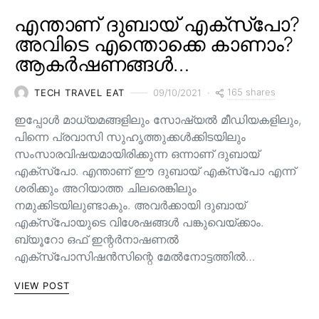
എന്താണ് ദുബായ് എക്സ്പോ?
അവിടെ എന്തൊക്കെ കാണാം?
ആകർഷണങ്ങൾ…
165 shares
TECH TRAVEL EAT
09/10/2021
ഇപ്പോൾ മാധ്യമങ്ങളിലും സോഷ്യൽ മീഡിയകളിലും,
പിന്നെ പ്രവാസി സുഹൃത്തുക്കൾക്കിടയിലും
സംസാരവിഷയമായിരിക്കുന്ന ഒന്നാണ് ദുബായ്
എക്സ്പോ. എന്താണ് ഈ ദുബായ് എക്സ്പോ എന്ന്
ശരിക്കും അറിയാത്ത ചിലരെങ്കിലും
നമുക്കിടയിലുണ്ടാകും. അവർക്കായി ദുബായ്
എക്സ്പോയുടെ വിശേഷങ്ങൾ പങ്കുവെയ്ക്കാം.
ബ്യൂറോ ഒഫ് ഇന്റർനാഷണൽ
എക്സ്പോസിഷൻസിന്റെ മേൽനോട്ടത്തിൽ…
VIEW POST