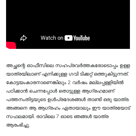
അച്ഛന്റെ ഓഫീസിലെ സഹപ്രവർത്തകരോടൊപ്പം ഉള്ള
യാത്രയിലാണ് എനിക്കുള്ള ഗവി ടിക്കറ്റ് ഒത്തുകിട്ടുന്നത്.
കോട്ടയംകാരനാണെങ്കിലും 2 വർഷം മല്ലപ്പള്ളിയിൽ
പഠിക്കാൻ ചെന്നപ്പോൾ തൊട്ടുള്ള ആഗ്രഹമാണ്
പത്തനംതിട്ടയുടെ ഉൾപ്രദേശങ്ങൾ താണ്ടി ഒരു യാത്ര.
അങ്ങനെ ആ ആഗ്രഹം ഏതായാലും ഈ യാത്രയോട്
സഫലമായി. രാവിലെ 7 ഓടെ ഞങ്ങൾ യാത്ര
ആരംഭിച്ചു.