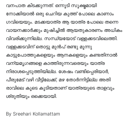
വനപാത കിടക്കുന്നത്. ഒന്നൂടി സൂക്ഷ്മമായി
നോക്കിയാൽ ഒരു ചെറിയ കുത്ത് പോലെ കാണാം
ഗവിയെയും. മടക്കയാത്ര ആ യാത്ര പോലെ തന്നെ
വായനക്കാർക്കും മുഷിച്ചിൽ ആയതുകാരണം അധികം
വിവരിക്കുന്നില്ല. സന്ധ്യയോട് വള്ളക്കടവിലെത്തി.
വള്ളക്കടവിന് തൊട്ടു മുൻപ് രണ്ടു മൂന്നു
കാട്ടുപോത്തുകളെയും ആനകളെയും കണ്ടതിനാൽ
വന്യമൃഗങ്ങളെ കാത്തിരുന്നവരെയും യാത്ര
നിരാശപ്പെടുത്തിയില്ല. ശേഷം വണ്ടിപ്പെരിയാർ,
പീരുമേട് വഴി വീട്ടിലേക്ക്, മഴ തോർന്നിട്ടില്ല അതി
രാവിലെ കൂടെ കൂടിയതാണ് യാത്രയുടെ താളവും
ശ്രുതിയും ഒക്കെയായി.
By Sreehari Kollamattam