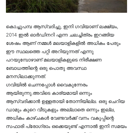
കൊച്ചുപമ്പ ആസ്വദിച്ചു, ഇനി ഗവിയാണ്‌ ലക്ഷ്യം,
2014 ഇൽ ഓർഡിനറി എന്ന ചലച്ചിത്രം ഇറങ്ങിയ
ശേഷം ആണ് നമ്മൾ മലയാളികളിൽ അധികം പേരും
ഈ സ്ഥലത്തെ പറ്റി അറിയുന്നത് എന്നു
പറയുമ്പോഴാണ് മലയാളികളുടെ നിരീക്ഷണ
ബോധത്തിന്റെ ഒരു പൊതു അവസ്ഥ
മനസിലാക്കുന്നത്.
ഗവിയിൽ ചെന്നപ്പോൾ വൈകുന്നേരം
ആയിരുന്നു.അവിടെ കാര്യമായി ഒന്നും
ആസ്വദിക്കാൻ ഉള്ളതായി തോന്നിയില്ല. ഒരു ചെറിയ
ഡാമും കുറെ വീടുകളും അല്ലാതെ ഒന്നും ഇല്ല,
അധികം കാഴ്ചകൾ വേണ്ടവർക്ക് വനം വകുപ്പിന്റെ
സഫാരി പ്രോഗ്രാം ഒക്കെയുണ്ട്‌ എന്നാൽ ഇനി സമയം