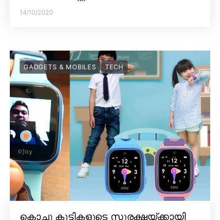
14/10/2020
GADGETS & MOBILES
TECH
കൊച്ചു കുട്ടികളുടെ സുരക്ഷയ്ക്കായി