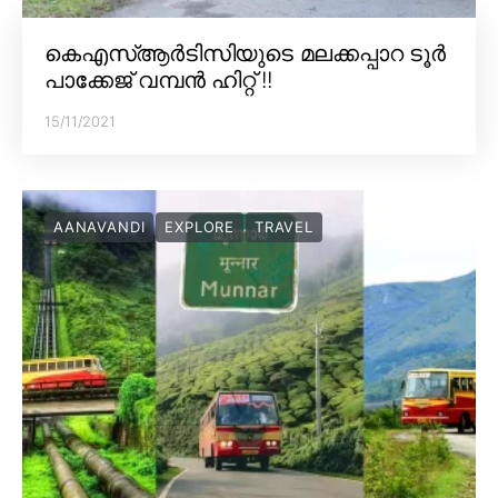
കെഎസ്ആർടിസിയുടെ മലക്കപ്പാറ ടൂർ
പാക്കേജ് വമ്പൻ ഹിറ്റ് !!
15/11/2021
AANAVANDI
EXPLORE
TRAVEL