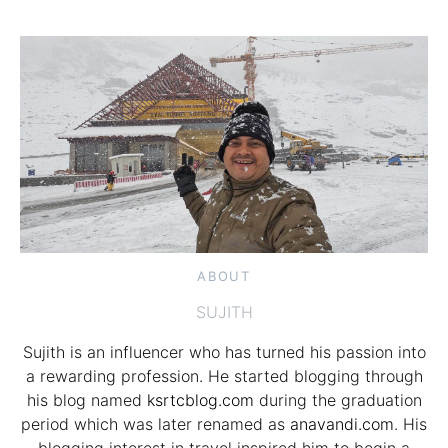
ABOUT
SUJITH
Sujith is an influencer who has turned his passion into
a rewarding profession. He started blogging through
his blog named
ksrtcblog.com
during the graduation
period which was later renamed as
anavandi.com
. His
blogging interest in travel inspired him to begin a