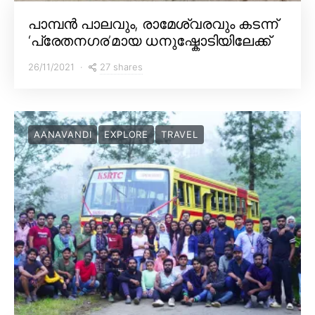
പാമ്പൻ പാലവും, രാമേശ്വരവും കടന്ന്
‘പ്രേതനഗര’മായ ധനുഷ്കോടിയിലേക്ക്
27 shares
26/11/2021
AANAVANDI
EXPLORE
TRAVEL