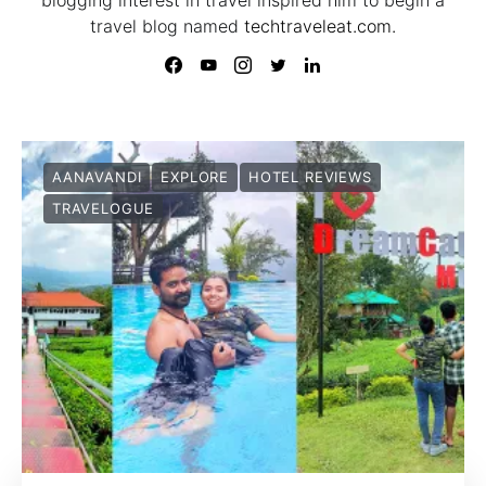
travel blog named
techtraveleat.com.
AANAVANDI
EXPLORE
HOTEL REVIEWS
TRAVELOGUE