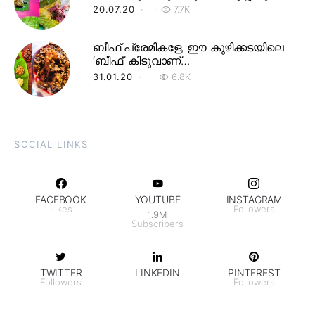
20.07.20
7.7K
ബീഫ് പ്രേമികളേ, ഈ കുഴിക്കടയിലെ
‘ബീഫ്’ കിടുവാണ്…
31.01.20
6.8K
SOCIAL LINKS
FACEBOOK
YOUTUBE
INSTAGRAM
Likes
Followers
1.9M
Subscribers
TWITTER
LINKEDIN
PINTEREST
Followers
Followers