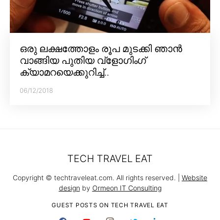
ഒരു ലക്ഷത്തോളം രൂപ മുടക്കി ഞാൻ
വാങ്ങിയ പുതിയ വ്‌ളോഗിംഗ്
ക്യാമറയെക്കുറിച്ച്..
06/12/2018
TECH TRAVEL EAT
Copyright © techtraveleat.com. All rights reserved. |
Website
design
by
Ormeon IT Consulting
GUEST POSTS ON TECH TRAVEL EAT