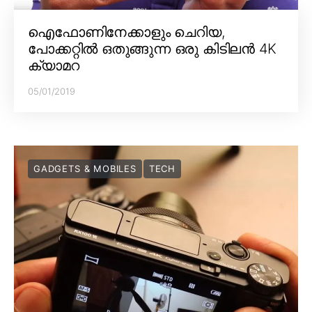
ഐഫോണിനേക്കാളും ചെറിയ,
പോക്കറ്റിൽ ഒതുങ്ങുന്ന ഒരു കിടിലൻ 4K
ക്യാമറ
05/01/2019
GADGETS & MOBILES
TECH