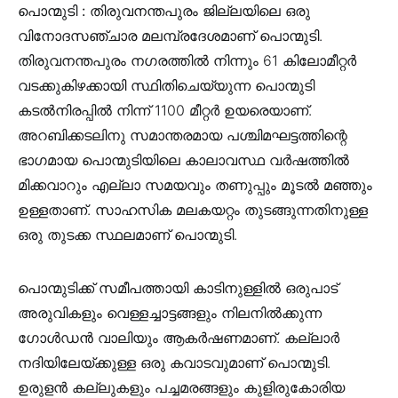
പൊന്മുടി :
തിരുവനന്തപുരം ജില്ലയിലെ ഒരു
വിനോദസഞ്ചാര മലമ്പ്രദേശമാണ് പൊന്മുടി.
തിരുവനന്തപുരം നഗരത്തിൽ നിന്നും 61 കിലോമീറ്റർ
വടക്കുകിഴക്കായി സ്ഥിതിചെയ്യുന്ന പൊന്മുടി
കടൽനിരപ്പിൽ നിന്ന് 1100 മീറ്റർ ഉയരെയാണ്.
അറബിക്കടലിനു സമാന്തരമായ പശ്ചിമഘട്ടത്തിന്റെ
ഭാഗമായ പൊന്മുടിയിലെ കാലാവസ്ഥ വർഷത്തിൽ
മിക്കവാറും എല്ലാ സമയവും തണുപ്പും മൂടൽ മഞ്ഞും
ഉള്ളതാണ്. സാഹസിക മലകയറ്റം തുടങ്ങുന്നതിനുള്ള
ഒരു തുടക്ക സ്ഥലമാണ് പൊന്മുടി.
പൊന്മുടിക്ക് സമീപത്തായി കാടിനുള്ളിൽ ഒരുപാട്
അരുവികളും വെള്ളച്ചാട്ടങ്ങളും നിലനിൽക്കുന്ന
ഗോൾഡൻ വാലിയും ആകർഷണമാണ്. കല്ലാർ
നദിയിലേയ്ക്കുള്ള ഒരു കവാടവുമാണ് പൊന്മുടി.
ഉരുളൻ കല്ലുകളും പച്ചമരങ്ങളും കുളിരുകോരിയ