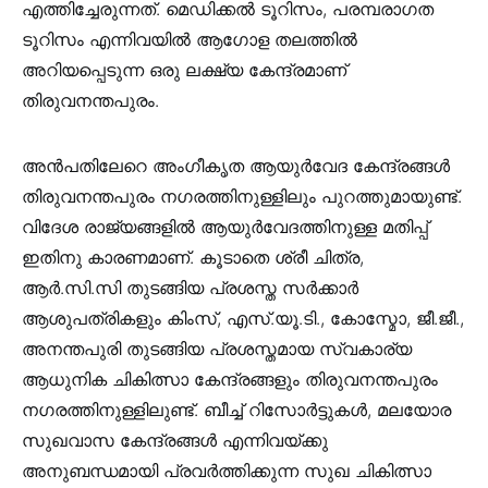
എത്തിച്ചേരുന്നത്. മെഡിക്കൽ ടൂറിസം, പരമ്പരാഗത
ടൂറിസം എന്നിവയിൽ ആഗോള തലത്തിൽ
അറിയപ്പെടുന്ന ഒരു ലക്ഷ്യ കേന്ദ്രമാണ്
തിരുവനന്തപുരം.
അൻപതിലേറെ അംഗീകൃത ആയുർവേദ കേന്ദ്രങ്ങൾ
തിരുവനന്തപുരം നഗരത്തിനുള്ളിലും പുറത്തുമായുണ്ട്.
വിദേശ രാജ്യങ്ങളിൽ ആയുർവേദത്തിനുള്ള മതിപ്പ്
ഇതിനു കാരണമാണ്. കൂടാതെ ശ്രീ ചിത്ര,
ആർ.സി.സി തുടങ്ങിയ പ്രശസ്ത സർക്കാർ
ആശുപത്രികളും കിംസ്, എസ്.യൂ.ടി., കോസ്മോ, ജീ.ജീ.,
അനന്തപുരി തുടങ്ങിയ പ്രശസ്തമായ സ്വകാര്യ
ആധുനിക ചികിത്സാ കേന്ദ്രങ്ങളും തിരുവനന്തപുരം
നഗരത്തിനുള്ളിലുണ്ട്. ബീച്ച് റിസോർട്ടുകൾ, മലയോര
സുഖവാസ കേന്ദ്രങ്ങൾ എന്നിവയ്ക്കു
അനുബന്ധമായി പ്രവർത്തിക്കുന്ന സുഖ ചികിത്സാ