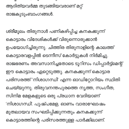
ആദിത്യവര്‍മ്മ തുടങ്ങിയവരാണ് മറ്റ്
രാജകുടുംബാംഗങ്ങള്‍.
ശ്രീമൂലം തിരുനാള്‍ പണികഴിപ്പിച്ച കനകക്കുന്ന്
കൊട്ടാരം വിദേശികള്‍ക്ക് വിരുന്നൊരുക്കാന്‍
ഉപയോഗിച്ചിരുന്നു. ചിത്തിര തിരുനാളിന്റെ കാലത്ത്
കൊട്ടാരവളപ്പില്‍ ടെന്നീസ് കോര്‍ട്ടുകള്‍ നിര്‍മിച്ചു.
രാജഭരണം അവസാനിച്ചതോടെ ടൂറിസം ഡിപ്പാര്‍ട്ട്മെന്റ്
ഈ കൊട്ടാരം ഏറ്റെടുത്തു. കനകക്കുന്ന് കൊട്ടാര
പരിസരത്ത് ‘നിശാഗന്ധി’ എന്ന ഓഡിറ്റോറിയം സ്ഥിതി
ചെയ്യുന്നു. തിരുവനന്തപുരത്തെ നൃത്ത, സംഗീത,
സിനിമ മേളകളുടെ ഒരു പ്രധാന വേദിയാണ്
‘നിശാഗന്ധി’. പുഷ്പമേള, ഓണം വാരാഘോഷം
മുതലായവ സംഘടിപ്പിക്കുന്നതും കനകക്കുന്ന്
കൊട്ടാരത്തിന്റെ പരിസരത്തുള്ള പാര്‍ക്കിലാണ്.