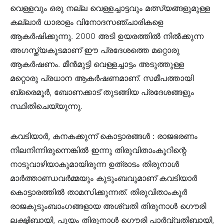
വെള്ളവും ഒരു നല്ല വെള്ളച്ചാട്ടവും മത്സ്യങ്ങളുമുള്ള
കല്ലാർ ധാരാളം വിനോദസഞ്ചാരികളെ
ആകർഷിക്കുന്നു. 2000 അടി ഉയരത്തിൽ നിൽക്കുന്ന
അഗസ്ത്യകൂടമാണ് ഈ പ്രദേശത്തെ മറ്റൊരു
ആകർഷണം. മീൻ‌മുട്ടി വെള്ളച്ചാട്ടം അടുത്തുള്ള
മറ്റൊരു പ്രധാന ആകർഷണമാണ്. സമീപത്തായി
ബ്രൈമൂർ, ബോണക്കാട് തുടങ്ങിയ പ്രദേശങ്ങളും
സ്ഥിതിചെയ്യുന്നു.
കവടിയാര്‍, കനകക്കുന്ന് കൊട്ടാരങ്ങള്‍ :
രാജഭരണം
നിലനിന്നിരുന്നെങ്കില്‍ ഇന്നു തിരുവിതാംകൂറിന്റെ
നാടുവാഴിയാകുമായിരുന്ന ഉത്രാടം തിരുനാള്‍
മാര്‍ത്താണ്ഡവര്‍മ്മയും കുടുംബവുമാണ് കവടിയാര്‍
കൊട്ടാരത്തില്‍ താമസിക്കുന്നത്. തിരുവിതാംകൂര്‍
രാജകുടുംബാംഗങ്ങളായ അശ്വതി തിരുനാള്‍ ഗൌരി
ലക്ഷ്മിബായി, പൂയം തിരുനാള്‍ ഗൌരി പാര്‍വ്വതിബായി,