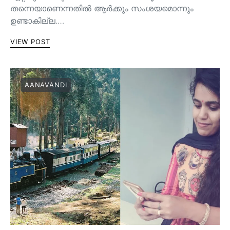
തന്നെയാണെന്നതിൽ ആർക്കും സംശയമൊന്നും
ഉണ്ടാകില്ല.…
VIEW POST
AANAVANDI