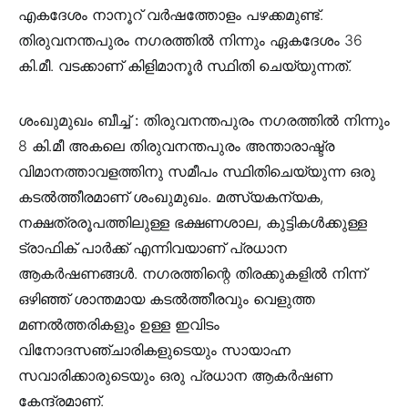
എകദേശം നാനൂറ് വർഷത്തോളം പഴക്കമുണ്ട്.
തിരുവനന്തപുരം നഗരത്തിൽ നിന്നും ഏകദേശം 36
കി.മീ. വടക്കാണ്‌ കിളിമാനൂർ സ്ഥിതി ചെയ്യുന്നത്.
ശംഖുമുഖം ബീച്ച് :
തിരുവനന്തപുരം നഗരത്തിൽ നിന്നും
8 കി.മീ അകലെ തിരുവനന്തപുരം അന്താരാഷ്ട്ര
വിമാനത്താവളത്തിനു സമീപം സ്ഥിതിചെയ്യുന്ന ഒരു
കടൽത്തീരമാണ് ശംഖുമുഖം. മത്സ്യകന്യക,
നക്ഷത്രരൂപത്തിലുള്ള ഭക്ഷണശാല, കുട്ടികൾക്കുള്ള
ട്രാഫിക് പാർക്ക് എന്നിവയാണ് പ്രധാന
ആകർഷണങ്ങൾ. നഗരത്തിന്റെ തിരക്കുകളിൽ നിന്ന്
ഒഴിഞ്ഞ് ശാന്തമായ കടൽത്തീരവും വെളുത്ത
മണൽത്തരികളും ഉള്ള ഇവിടം
വിനോദസഞ്ചാരികളുടെയും സാ‍യാഹ്ന
സവാരിക്കാരുടെയും ഒരു പ്രധാന ആകർഷണ
കേന്ദ്രമാണ്.