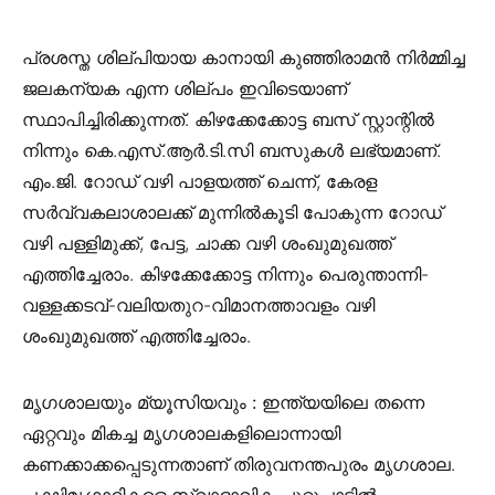
പ്രശസ്ത ശില്പിയായ കാനായി കുഞ്ഞിരാമൻ നിർമ്മിച്ച
ജലകന്യക എന്ന ശില്പം ഇവിടെയാണ്
സ്ഥാപിച്ചിരിക്കുന്നത്. കിഴക്കേക്കോട്ട ബസ് സ്റ്റാന്റിൽ
നിന്നും കെ.എസ്.ആർ.ടി.സി ബസുകൾ ലഭ്യമാണ്.
എം.ജി. റോഡ് വഴി പാളയത്ത് ചെന്ന്, കേരള
സർവ്വകലാശാലക്ക് മുന്നിൽകൂടി പോകുന്ന റോഡ്
വഴി പള്ളിമുക്ക്, പേട്ട, ചാക്ക വഴി ശംഖുമുഖത്ത്
എത്തിച്ചേരാം. കിഴക്കേക്കോട്ട നിന്നും പെരുന്താന്നി-
വള്ളക്കടവ്-വലിയതുറ-വിമാനത്താവളം വഴി
ശംഖുമുഖത്ത് എത്തിച്ചേരാം.
മൃഗശാലയും മ്യൂസിയവും :
ഇന്ത്യയിലെ തന്നെ
ഏറ്റവും മികച്ച മൃഗശാലകളിലൊന്നായി
കണക്കാക്കപ്പെടുന്നതാണ് തിരുവനന്തപുരം മൃഗശാല.
പക്ഷിമൃഗാദികളെ സ്വാഭാവിക ചുറ്റുപാടിൽ