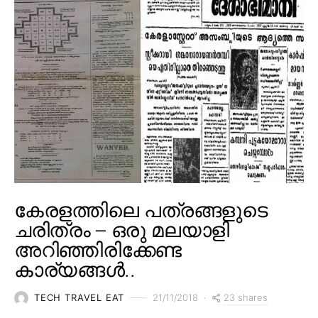
കേരളത്തിലെ പത്രങ്ങളുടെ
ചരിത്രം – ഒരു മലയാളി
അറിഞ്ഞിരിക്കേണ്ട
കാര്യങ്ങൾ..
23 shares
TECH TRAVEL EAT
21/11/2018