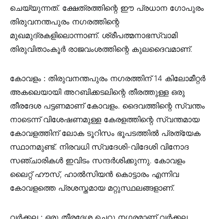
ചെയ്യുന്നത്. ക്ഷേത്രത്തിന്റെ ഈ പ്രധാന ഗോപുരം
തിരുവനന്തപുരം നഗരത്തിന്റെ
മുഖമുദ്രകളിലൊന്നാണ്. ശ്രീപത്മനാഭസ്വാമി
തിരുവിതാംകൂർ രാജവംശത്തിന്റെ കുലദൈവമാണ്‌.
കോവളം :
തിരുവനന്തപുരം നഗരത്തിന് 14 കിലോമീറ്റർ
അകലെയായി അറബിക്കടലിന്റെ തീരത്തുള്ള ഒരു
തീരദേശ പട്ടണമാണ് കോവളം. ദൈവത്തിന്റെ സ്വന്തം
നാടെന്ന് വിശേഷണമുള്ള കേരളത്തിന്റെ സ്വന്തമായ
കോവളത്തിന്‌ ലോക ടൂറിസം ഭൂപടത്തിൽ പ്രത്യേക
സ്ഥാനമുണ്ട്. നിരവധി സ്വദേശി-വിദേശി വിനോദ
സഞ്ചാരികൾ ഇവിടം സന്ദർശിക്കുന്നു. കോവളം
ലൈറ്റ് ഹൗസ്, ഹാൽസിയൻ കൊട്ടാരം എന്നിവ
കോവളത്തെ പ്രശസ്തമായ മറ്റുസ്ഥലങ്ങളാണ്‌.
വർക്കല :
ഒരു തീരദേശ ചെറു നഗരമാണ്‌ വർക്കല.