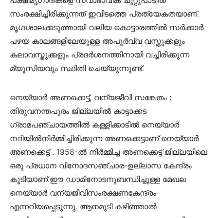
സം‌രക്ഷിച്ചിരിക്കുന്നത് ഇവിടത്തെ പ്രത്യേകതയാണ്‌.
മൃഗശാലക്കടുത്തായി വലിയ കൊട്ടാരത്തിൽ സർക്കാർ
പഴയ കാലങ്ങളിലേയുള്ള അപൂർവ്വ വസ്തുക്കളും
കലാവസ്തുക്കളും പ്രദർശനത്തിനായി വച്ചിരിക്കുന്ന
മ്യൂസിയവും സ്ഥിതി ചെയ്യുന്നുണ്ട്.
നെയ്യാർ അണക്കെട്ട്, വന്യജീവി സങ്കേതം :
തിരുവനന്തപുരം ജില്ലയിൽ കാട്ടാക്കട
ഗ്രാമപഞ്ചായത്തിൽ കള്ളിക്കാടിൽ നെയ്യാർ
നദിയിൽനിർമ്മിച്ചിരിക്കുന്ന അണക്കെട്ടാണ് നെയ്യാർ
അണക്കെട്ട് . 1958-ൽ നിർമ്മിച്ച അണക്കെട്ട് ജില്ലയിലെ
ഒരു പ്രധാന വിനോദസഞ്ചാര-ഉല്ലാസ കേന്ദ്രം
കൂടിയാണ്.ഈ ഡാമിനോടനുബന്ധിച്ചുള്ള മേഖല
നെയ്യാർ വന്യജീവിസംരക്ഷണകേന്ദ്രം
എന്നറിയപ്പെടുന്നു. ആനമുടി കഴിഞ്ഞാൽ