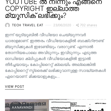
YOUTUBE ൽ നിന്നും എങ്ങനെ
COPYRIGHT ഇല്ലാത്ത
മ്യൂസിക് ലഭിക്കും?
702 shares
TECH TRAVEL EAT
23/06/2020
ഇന്ന് യൂട്യൂബിൽ വീഡിയോ ചെയ്യുന്നവർ
ധാരാളമാണ്. ഇത്തരം വീഡിയോകളിൽ ബാക്ക്ഗ്രൗണ്ട്
മ്യൂസിക്കുകൾ ഇടേണ്ടിയും വരാറുണ്ട്. എന്നാൽ
തോന്നിയപോലെ അവിടുന്നും ഇവിടുന്നും എടുത്ത
ഓഡിയോ ക്ലിപ്പുകൾ വീഡിയോകളിൽ ഇട്ടാൽ
തീർച്ചയായും കോപ്പിറൈറ്റ് ക്ലെയിം അല്ലെങ്കിൽ
കോപ്പിറൈറ്റ് സ്ട്രൈക്ക് ലഭിക്കുവാനുള്ള സാദ്ധ്യതകൾ
ഏറെയാണ്. മിക്കയാളുകളും…
VIEW POST
AANAVANDI