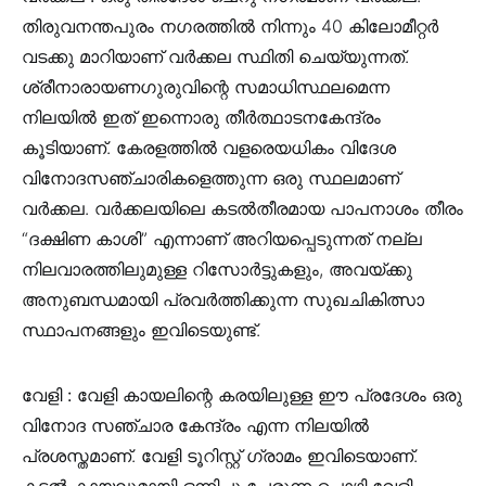
തിരുവനന്തപുരം നഗരത്തിൽ നിന്നും 40 കിലോമീറ്റർ
വടക്കു മാറിയാണ്‌ വർക്കല സ്ഥിതി ചെയ്യുന്നത്‌.
ശ്രീനാരായണഗുരുവിന്റെ സമാധിസ്ഥലമെന്ന
നിലയിൽ ഇത് ഇന്നൊരു തീർത്ഥാടനകേന്ദ്രം
കൂടിയാണ്. കേരളത്തിൽ വളരെയധികം വിദേശ
വിനോദസഞ്ചാരികളെത്തുന്ന ഒരു സ്ഥലമാണ്
വർക്കല. വർക്കലയിലെ കടൽതീരമായ പാപനാശം തീരം
“ദക്ഷിണ കാശി” എന്നാണ് അറിയപ്പെടുന്നത് നല്ല
നിലവാരത്തിലുമുള്ള റിസോർട്ടുകളും, അവയ്ക്കു
അനുബന്ധമായി പ്രവർത്തിക്കുന്ന സുഖചികിത്സാ
സ്ഥാപനങ്ങളും ഇവിടെയുണ്ട്.
വേളി :
വേളി കായലിന്റെ കരയിലുള്ള ഈ പ്രദേശം ഒരു
വിനോദ സഞ്ചാര കേന്ദ്രം എന്ന നിലയിൽ
പ്രശസ്തമാണ്. വേളി ടൂറിസ്റ്റ് ഗ്രാമം ഇവിടെയാണ്.
കടൽ കായലുമായി ഒന്നിച്ചു ചേരുന്ന പൊഴി വേളി