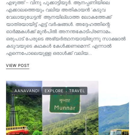
എഴുത്ത് – വിനു പൂക്കാട്ടിയൂർ. ആനപ്പണിയിലെ
എക്കാലത്തെയും വലിയ അതികായൻ ‘കടുവ
വേലായുധേട്ടൻ’ ആനയില്ലാത്ത ലോകത്തേക്ക്
യാത്രയായിട്ട് എട്ട് വർഷങ്ങൾ. അദ്ദേഹത്തിന്റെ
ഓർമ്മകൾക്ക് മുൻപിൽ അനന്തകോടിപ്രണാമം.
ഒരുപാട് പേരുടെ അഭ്യർത്ഥനയായിരുന്നു സാക്ഷാൽ
കടുവയുടെ കഥകൾ കേൾക്കണമെന്ന്. എന്നാൽ
എന്നെപോലെയുള്ള ഒരാൾക്ക് വലിയ…
VIEW POST
AANAVANDI
EXPLORE
TRAVEL