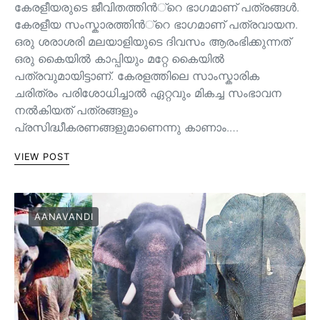
കേരളീയരുടെ ജീവിതത്തിന്‍്റെ ഭാഗമാണ് പത്രങ്ങള്‍.
കേരളീയ സംസ്കാരത്തിന്‍്റെ ഭാഗമാണ് പത്രവായന.
ഒരു ശരാശരി മലയാളിയുടെ ദിവസം ആരംഭിക്കുന്നത്
ഒരു കൈയില്‍ കാപ്പിയും മറ്റേ കൈയില്‍
പത്രവുമായിട്ടാണ്. കേരളത്തിലെ സാംസ്കാരിക
ചരിത്രം പരിശോധിച്ചാല്‍ ഏറ്റവും മികച്ച സംഭാവന
നല്‍കിയത് പത്രങ്ങളും
പ്രസിദ്ധീകരണങ്ങളുമാണെന്നു കാണാം.…
VIEW POST
AANAVANDI