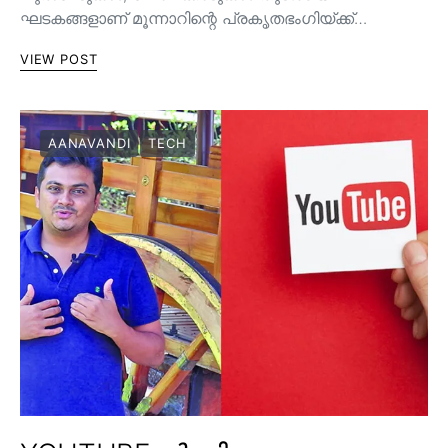
ഘടകങ്ങളാണ് മൂന്നാറിന്റെ പ്രകൃതഭംഗിയ്ക്ക്…
VIEW POST
AANAVANDI
TECH