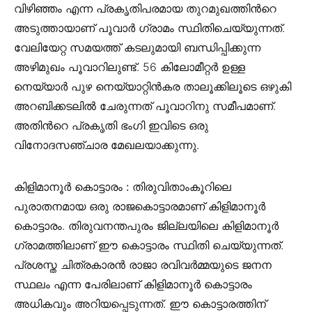
വിഴിഞ്ഞം എന്ന പ്രകൃതിപരമായ തുറമുഖത്തിൻറെ
അടുത്തായാണ്‌ പൂവാർ ഗ്രാമം സ്ഥിതിചെയ്യുന്നത്.
വേലിയേറ്റ സമയത്ത് കടലുമായി ബന്ധിപ്പിക്കുന്ന
അഴിമുഖം പൂവാറിലുണ്ട്. 56 കിലോമീറ്റർ ഉള്ള
നെയ്യാർ പുഴ നെയ്യാറ്റിൻകര താലൂക്കിലൂടെ ഒഴുകി
അറബിക്കടലിൽ ചേരുന്നത് പൂവാറിനു സമീപമാണ്.
അതിൻറെ പ്രകൃതി ഭംഗി ഇവിടെ ഒരു
വിനോദസഞ്ചാര മേഖലയാക്കുന്നു.
കിളിമാനൂർ കൊട്ടാരം :
തിരുവിതാംകൂറിലെ
പുരാതനമായ ഒരു രാജകൊട്ടാരമാണ് കിളിമാനൂർ
കൊട്ടാരം. തിരുവനന്തപുരം ജില്ലയിലെ കിളിമാനൂർ
ഗ്രാമത്തിലാണ് ഈ കൊട്ടാരം സ്ഥിതി ചെയ്യുന്നത്.
പ്രശസ്ത ചിത്രകാരൻ രാജാ രവിവർമ്മയുടെ ജനന
സ്ഥലം എന്ന പേരിലാണ് കിളിമാനൂർ കൊട്ടാരം
അധികവും അറിയപ്പെടുന്നത്. ഈ കൊട്ടാരത്തിന്