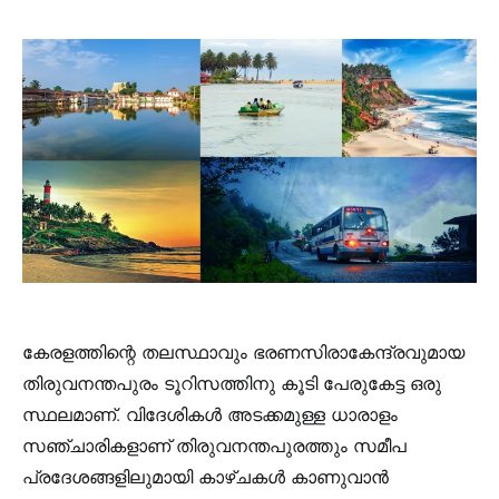
കേരളത്തിന്റെ തലസ്ഥാവും ഭരണസിരാകേന്ദ്രവുമായ
തിരുവനന്തപുരം ടൂറിസത്തിനു കൂടി പേരുകേട്ട ഒരു
സ്ഥലമാണ്. വിദേശികൾ അടക്കമുള്ള ധാരാളം
സഞ്ചാരികളാണ് തിരുവനന്തപുരത്തും സമീപ
പ്രദേശങ്ങളിലുമായി കാഴ്ചകൾ കാണുവാൻ