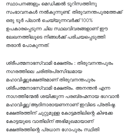
സ്ഥാപനങ്ങളും മെഡിക്കൽ ടൂറിസത്തിനു
സംഭാവനകൾ നൽകുന്നുണ്ട്. തിരുവനന്തപുരത്തേക്ക്
ഒരു ടൂർ പ്ലാൻ ചെയ്യുന്നവർക്ക് 100%
ഉപകാരപ്പെടുന്ന ചില സ്ഥലവിവരങ്ങളാണ് ഈ
ലേഖനത്തിലൂടെ നിങ്ങൾക്ക് പരിചയപ്പെടുത്തി
തരാൻ പോകുന്നത്.
ശ്രീപത്മനാഭസ്വാമി ക്ഷേത്രം :
തിരുവനന്തപുരം
നഗരത്തിലെ ചരിത്രപ്രസിദ്ധമായ
മഹാവിഷ്ണുക്ഷേത്രമാണ് തിരുവനന്തപുരം
ശ്രീപത്മനാഭസ്വാമി ക്ഷേത്രം. അനന്തൻ എന്ന
നാഗത്തിന്മേൽ ശയിക്കുന്ന പരബ്രഹ്മനായ ഭഗവാൻ
മഹാവിഷ്ണു/ആദിനാരായണനാണ്‌ ഇവിടെ പ്രതിഷ്ഠ.
ക്ഷേത്രത്തിന് ചുറ്റുമുള്ള കോട്ടമതിലിന്റെ കിഴക്കേ
കോട്ടയുടെ വാതിലിന് അഭിമുഖമായാണ്
ക്ഷേത്രത്തിന്റെ പ്രധാന ഗോപുരം സ്ഥിതി