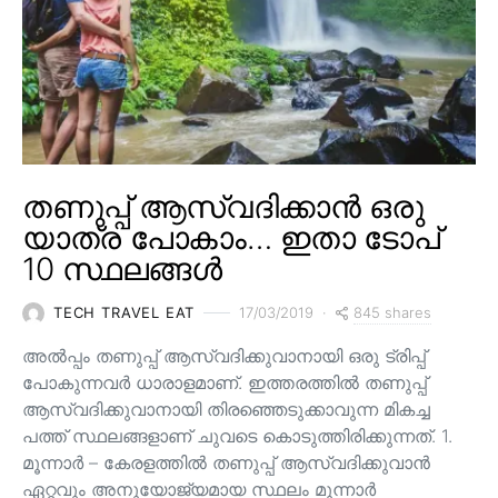
തണുപ്പ് ആസ്വദിക്കാൻ ഒരു
യാത്ര പോകാം… ഇതാ ടോപ്
10 സ്ഥലങ്ങൾ
845 shares
TECH TRAVEL EAT
17/03/2019
അൽപ്പം തണുപ്പ് ആസ്വദിക്കുവാനായി ഒരു ട്രിപ്പ്
പോകുന്നവർ ധാരാളമാണ്. ഇത്തരത്തിൽ തണുപ്പ്
ആസ്വദിക്കുവാനായി തിരഞ്ഞെടുക്കാവുന്ന മികച്ച
പത്ത് സ്ഥലങ്ങളാണ് ചുവടെ കൊടുത്തിരിക്കുന്നത്. 1.
മൂന്നാർ – കേരളത്തിൽ തണുപ്പ് ആസ്വദിക്കുവാൻ
ഏറ്റവും അനുയോജ്യമായ സ്ഥലം മൂന്നാർ