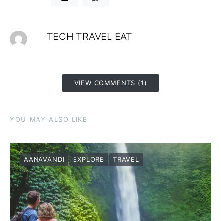
TECH TRAVEL EAT
VIEW COMMENTS (1)
YOU MAY ALSO LIKE
AANAVANDI
EXPLORE
TRAVEL