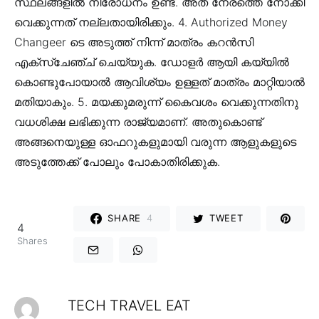
സ്ഥലങ്ങളില്‍ നിരോധനം ഉണ്ട്. അത് നേരത്തെ നോക്കി
വെക്കുന്നത് നല്ലതായിരിക്കും. 4. Authorized Money
Changeer ടെ അടുത്ത് നിന്ന് മാത്രം കറന്‍സി
എക്സ്ചേഞ്ച് ചെയ്യുക. ഡോളര്‍ ആയി കയ്യില്‍
കൊണ്ടുപോയാല്‍ ആവിശ്യം ഉള്ളത് മാത്രം മാറ്റിയാല്‍
മതിയാകും. 5. മയക്കുമരുന്ന് കൈവശം വെക്കുന്നതിനു
വധശിക്ഷ ലഭിക്കുന്ന രാജ്യമാണ്. അതുകൊണ്ട്
അങ്ങനെയുള്ള ഓഫറുകളുമായി വരുന്ന ആളുകളുടെ
അടുത്തേക്ക് പോലും പോകാതിരിക്കുക.
SHARE
4
TWEET
4
Shares
TECH TRAVEL EAT