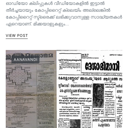
ഓഡിയോ ക്ലിപ്പുകൾ വീഡിയോകളിൽ ഇട്ടാൽ
തീർച്ചയായും കോപ്പിറൈറ്റ് ക്ലെയിം അല്ലെങ്കിൽ
കോപ്പിറൈറ്റ് സ്ട്രൈക്ക് ലഭിക്കുവാനുള്ള സാദ്ധ്യതകൾ
ഏറെയാണ്. മിക്കയാളുകളും…
VIEW POST
AANAVANDI