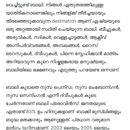
വെച്ചിട്ടുണ്ട് ബാലി. നിങ്ങള്‍ ഏതുതരത്തിലുള്ള
യാത്രികനാണെങ്കിലും നിങ്ങള്ക്ക് തീര്‍ച്ചയായും
തിരഞ്ഞെടുക്കാവുന്ന destination ആണ് ഏഷ്യയുടെ
ഒരു അറ്റത്തായി സ്ഥിതി ചെയ്യുന്ന ബാലി. ബീച്ചുകള്‍,
അരുവികള്‍, നദികള്‍, വെള്ളച്ചാട്ടങ്ങള്‍, ആക്റ്റീവ്
അഗ്നിപര്‍വ്വതങ്ങള്‍, അമ്പലങ്ങള്‍, റൈസ്
ടെറസുകള്‍, ദ്വീപുകള്‍, പിന്നെ സ്നേഹിക്കാന്‍ മാത്രം
അറിയാവുന്ന കുറെ നിഷ്കളങ്കരായ മനുഷ്യരും.
ബാലിയിലെ ഭക്ഷണവും എടുത്തു പറയേണ്ട ഒന്നാണ്.
ബാലി കൂടാതെ നുസ പെനിഡ, നുസ ലംബോന്ഗന്‍,
നുസ സെനിംഗന്‍ എന്നീ ദ്വീപുകള്‍ കൂടെ
ചേര്‍ന്നതാണ് ബാലി പ്രൊവിന്‍സ്‌. ജനതയുടെ
ഏതാണ്ട് 83% ഉം ഹിന്ദുക്കളാണ്. ബാക്കി മുസ്ലിങ്ങളും
ബുദ്ധ മതക്കാരും ആണുള്ളത്. പ്രധാന വരുമാന
മാര്‍ഗം ടൂറിസമാണ്. 2003 ലെയും 2005 ലെയും