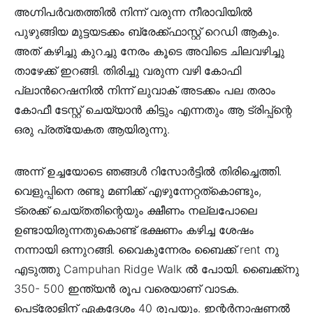
അഗ്നിപര്‍വതത്തില്‍ നിന്ന് വരുന്ന നീരാവിയില്‍
പുഴുങ്ങിയ മുട്ടയടക്കം ബ്രേക്ക്‌ഫാസ്റ്റ് റെഡി ആകും.
അത് കഴിച്ചു കുറച്ചു നേരം കൂടെ അവിടെ ചിലവഴിച്ചു
താഴേക്ക് ഇറങ്ങി. തിരിച്ചു വരുന്ന വഴി കോഫി
പ്ലാന്‍റെഷനില്‍ നിന്ന് ലുവാക് അടക്കം പല തരാം
കോഫീ ടേസ്റ്റ് ചെയ്യാന്‍ കിട്ടും എന്നതും ആ ട്രിപ്പ്‌ന്റെ
ഒരു പ്രത്യേകത ആയിരുന്നു.
അന്ന് ഉച്ചയോടെ ഞങ്ങള്‍ റിസോര്‍ട്ടില്‍ തിരിച്ചെത്തി.
വെളുപ്പിനെ രണ്ടു മണിക്ക് എഴുന്നേറ്റത്കൊണ്ടും,
ട്രെക്ക് ചെയ്തതിന്റെയും ക്ഷീണം നല്ലപോലെ
ഉണ്ടായിരുന്നതുകൊണ്ട് ഭക്ഷണം കഴിച്ച ശേഷം
നന്നായി ഒന്നുറങ്ങി. വൈകുന്നേരം ബൈക്ക് rent നു
എടുത്തു Campuhan Ridge Walk ല്‍ പോയി. ബൈക്ക്നു
350- 500 ഇന്ത്യന്‍ രൂപ വരെയാണ് വാടക.
പെട്രോളിന് ഏകദേശം 40 രൂപയും. ഇന്റര്‍നാഷണല്‍