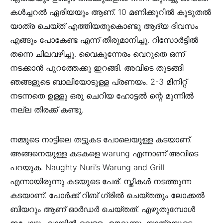
കള്‍ച്ചറല്‍ ഏരിയയും ആണ്. 10 മണിക്കൂറില്‍ കൂടുതല്‍
യാത്ര ചെയ്ത് എത്തിയതുകൊണ്ടു ആദ്യ ദിവസം
എങ്ങും പോകേണ്ട എന്ന് തീരുമാനിച്ചു. റിസോര്‍ട്ടില്‍
തന്നെ ചിലവഴിച്ചു. വൈകുന്നേരം വെറുതെ ഒന്ന്
നടക്കാന്‍ പുറത്തേക്കു ഇറങ്ങി. അവിടെ തുടങ്ങി
ഞങ്ങളുടെ ബാലിയോടുള്ള പ്രണയം. 2-3 മിനിറ്റ്
നടന്നതെ ഉള്ളു ഒരു ചെറിയ ഹോട്ടല്‍ ന്റെ മുന്നില്‍
നല്ല തിരക്ക് കണ്ടു.
നമ്മുടെ നാട്ടിലെ തട്ടുകട പോലെയുള്ള കടയാണ്.
അങ്ങനെയുള്ള കടകളെ warung എന്നാണ് അവിടെ
പറയുക. Naughty Nuri’s Warung and Grill
എന്നായിരുന്നു കടയുടെ പേര്. സ്തീകള്‍ നടത്തുന്ന
കടയാണ്. പോര്‍ക്ക്‌ റിബ് ഗ്രില്‍ ചെയ്തതും ലോക്കല്‍
ബിയറും ആണ് ഓര്‍ഡര്‍ ചെയ്തത്. എഴുതുമ്പോള്‍
ഇപ്പോഴും വായില്‍ വെള്ളം ഊറുന്നു. യാത്രയുടെ