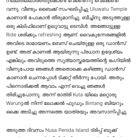
നല്ലതല്ലാത്തതുകൊണ്ട് വേണ്ടെന്നു വെക്കേണ്ടി
വന്നു. വീണ്ടും ബൈക്ക് സംഘടിപ്പിച്ചു Uluwatu Temple
കാണാന്‍ പോകാന്‍ തീരുമാനിച്ചു. ബീച്ചിനു അടുത്തുള്ള
ഒരു ക്ലിഫിലാണ് ഉലുവാട്ടു ടെമ്പിള്‍. അങ്ങോട്ടുള്ള
Ride ശരിക്കും refreshing ആണ്. വൈകുന്നേരങ്ങളില്‍
അവിടെ രാമായണം ബേസ് ചെയ്തുള്ള ഒരു ഡാന്‍സ്
ഉണ്ട്. അത് കാണല്‍ ആയിരുന്നു പ്രധാന ഉദ്ദേശ്യം
എങ്കിലും അവിടുത്തെ സൂര്യാസ്തമയത്തിന്റെ ഭംഗിയില്‍
വീണുപോയ ഞങ്ങള്‍ അതൊക്കെ കഴിഞ്ഞു ഡാന്‍സ്
കാണാന്‍ ചെന്നപ്പോള്‍ ടിക്കറ്റ്‌ തീര്‍ന്നു പോയി. അതും
പിന്നൊരിക്കല്‍ ആവാം എന്ന് വെച്ചു ഞങ്ങള്‍
തിരിച്ചുപോന്നു. അന്ന് രാത്രി Kuta യിലെ മറ്റൊരു
Warungല്‍ നിന്ന് ലോക്കല്‍ ഫുഡും Bintang ബിയറും
ഒക്കെ അടിച്ചു അന്നത്തെ യാത്രയും അവസാനിപ്പിച്ചു.
അടുത്ത ദിവസം Nusa Penida Island ട്രിപ്പ്‌ ബുക്ക്‌