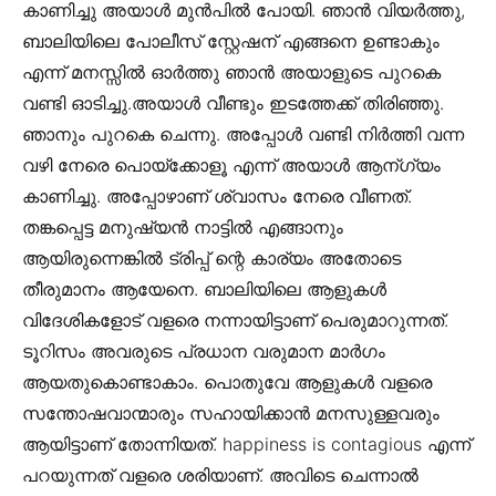
കാണിച്ചു അയാള്‍ മുന്‍പില്‍ പോയി. ഞാന്‍ വിയര്‍ത്തു,
ബാലിയിലെ പോലീസ് സ്റ്റേഷന് എങ്ങനെ ഉണ്ടാകും
എന്ന് മനസ്സില്‍ ഓര്‍ത്തു ഞാന്‍ അയാളുടെ പുറകെ
വണ്ടി ഓടിച്ചു.അയാള്‍ വീണ്ടും ഇടത്തേക്ക് തിരിഞ്ഞു.
ഞാനും പുറകെ ചെന്നു. അപ്പോള്‍ വണ്ടി നിര്‍ത്തി വന്ന
വഴി നേരെ പൊയ്ക്കോളൂ എന്ന് അയാള്‍ ആന്ഗ്യം
കാണിച്ചു. അപ്പോഴാണ്‌ ശ്വാസം നേരെ വീണത്‌.
തങ്കപ്പെട്ട മനുഷ്യന്‍ നാട്ടില്‍ എങ്ങാനും
ആയിരുന്നെങ്കില്‍ ട്രിപ്പ്‌ ന്റെ കാര്യം അതോടെ
തീരുമാനം ആയേനെ. ബാലിയിലെ ആളുകള്‍
വിദേശികളോട് വളരെ നന്നായിട്ടാണ് പെരുമാറുന്നത്.
ടൂറിസം അവരുടെ പ്രധാന വരുമാന മാര്‍ഗം
ആയതുകൊണ്ടാകാം. പൊതുവേ ആളുകള്‍ വളരെ
സന്തോഷവാന്മാരും സഹായിക്കാന്‍ മനസുള്ളവരും
ആയിട്ടാണ് തോന്നിയത്. happiness is contagious എന്ന്
പറയുന്നത് വളരെ ശരിയാണ്. അവിടെ ചെന്നാല്‍