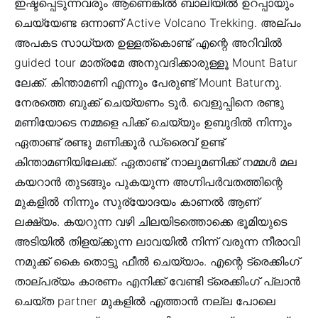
ഇഷ്ടപ്പെടുന്നവരും ആണെങ്കില്‍ ബാലിയില്‍ ഉറപ്പായും
ചെയ്യേണ്ട ഒന്നാണ് Active Volcano Trekking. അല്പം
അപകട സാധ്യത ഉള്ളത്കൊണ്ട് എന്റെ അറിവില്‍
guided tour മാത്രമേ അനുവദിക്കാരുള്ളൂ Mount Batur
ലേക്ക്. കിന്താമണി എന്നും പേരുണ്ട് Mount Baturനു.
നേരത്തെ ബുക്ക്‌ ചെയ്യണം ടൂര്‍. വെളുപ്പിനെ രണ്ടു
മണിയോടെ നമ്മളെ പിക്ക് ചെയ്യും ഉബുദില്‍ നിന്നും
ഏതാണ്ട് രണ്ടു മണിക്കൂര്‍ ഡ്രൈവ് ഉണ്ട്
കിന്താമണിയിലേക്ക്. ഏതാണ്ട് നാലുമണിക്ക് നമ്മള്‍ മല
കയറാന്‍ തുടങ്ങും പുകയുന്ന അഗ്നിപര്‍വതത്തിന്റെ
മുകളില്‍ നിന്നും സുര്യോദയം കാണല്‍ ആണ്
ലക്ഷ്യം. കയറുന്ന വഴി ചിലയിടത്തൊക്കെ ഭൂമിയുടെ
അടിയില്‍ തിളയ്ക്കുന്ന ലാവയില്‍ നിന്ന് വരുന്ന നീരാവി
നമുക്ക് കൈ തൊട്ടു ഫീല്‍ ചെയ്യാം. എന്റെ ട്രെക്കിംഗ്
താല്പര്യം കാരണം എനിക്ക് വേണ്ടി ട്രെക്കിംഗ് പ്ലാന്‍
ചെയ്ത partner മുകളില്‍ എത്താന്‍ നല്ല പോലെ