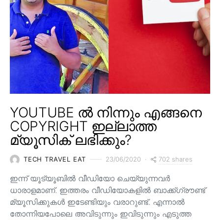
YOUTUBE ൽ നിന്നും എങ്ങനെ
COPYRIGHT ഇല്ലാത്ത
മ്യൂസിക് ലഭിക്കും?
702 shares
TECH TRAVEL EAT
23/06/2020
ഇന്ന് യൂട്യൂബിൽ വീഡിയോ ചെയ്യുന്നവർ
ധാരാളമാണ്. ഇത്തരം വീഡിയോകളിൽ ബാക്ക്ഗ്രൗണ്ട്
മ്യൂസിക്കുകൾ ഇടേണ്ടിയും വരാറുണ്ട്. എന്നാൽ
തോന്നിയപോലെ അവിടുന്നും ഇവിടുന്നും എടുത്ത