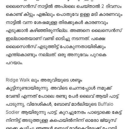
ലൈസെന്‍സ് നാട്ടില്‍ അപ്ലൈ ചെയ്താല്‍ 2 ദിവസം
കൊണ്ട് കിട്ടും എങ്കിലും പൊതുവേ ഉള്ള മടി കാരണവും
നാട്ടില്‍ വന്ന ശേഷമുള്ള തിരക്കുകള്‍ കാരണവും
എടുക്കാന്‍ കഴിഞ്ഞിരുന്നില്ല. അങ്ങനെ ലൈസെന്‍സ്
ഇല്ലാതെയാണ് വണ്ടി ഓടിച്ചു നടന്നത്. പക്ഷെ
ലൈസെന്‍സ് എടുത്തിട്ട് പോകുന്നതായിരിക്കും
എന്ത്കൊണ്ടും നല്ലത്. ഒരു അനുഭവം പുറകെ
പറയാം.
Ridge Walk ലും അരുവിയുടെ ശബ്ദം
കൂട്ടിനുണ്ടായിരുന്നു. അവിടെ ചെന്നപ്പോള്‍ നമുക്ക്
വേണ്ടി എന്നത് പോലെ രണ്ടു പേര്‍ ലൈവ് ആയി പാട്ട്
പാടുന്നു, വിദേശികള്‍, ബോബ് മാര്‍ലിയുടെ Buffalo
Sodier ആയിരുന്നു പാട്ട്. കുറച്ചുനേരം പാട്ടൊക്കെ കേട്ട്
നിന്നിട്ട് അടുത്തുള്ള കഫെയില്‍നിന്ന് ഓരോ ജ്യൂസ്‌
ഒക്കെ കുടിച്ചു ഞങ്ങള്‍ ഉബുദ് മാര്‍കെറ്റിലേക്ക് പോയി.