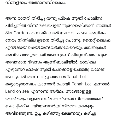
നിങ്ങള്ക്കും അത് മനസിലാകും.
അന്ന് രാത്രി തിരിച്ചു വന്നു ഫ്രഷ്‌ ആയി പോലിസ്
പിടിച്ചതില്‍ നിന്ന് രക്ഷപെട്ടത് ആഘോഷിക്കാന്‍ ഞങ്ങള്‍
Sky Garden എന്ന ക്ലബില്‍ പോയി. പക്ഷെ അധികം
നേരം നിന്നില്ല ഉടനെ തിരിച്ചു പോന്നു. നൈറ്റ്‌ ലൈഫ്
എന്ജോയ്‌ ചെയ്യേണ്ടവര്‍ക്ക് വേറെയും ക്ലബുകള്‍
അവിടെ അടുത്തായി തന്നെ ഉണ്ട്. പിറ്റേന്ന് ഞങ്ങളുടെ
അവസാന ദിവസം ആണ് ബാലിയില്‍. രാവിലെ
എഴുന്നേറ്റ് ഫ്രഷ്‌ ആയി ചെക്കൌട്ട് ചെയ്തു ലഗേജ്
ഹോട്ടലില്‍ തന്നെ വിട്ടു ഞങ്ങള്‍ Tanah Lot
മറ്റൊരുഅമ്പലം കാണാന്‍ പോയി. Tanah Lot എന്നാല്‍
Land on sea എന്നാണ് അര്‍ഥം. അങ്ങോട്ടുള്ള
യാത്രയും വളരെ നല്ല കാഴ്ചകള്‍ നിറഞ്ഞതാണ്‌.
ഷോപ്പിംഗ്‌ ചെയ്യേണ്ടവര്‍ക്ക് നിറയെ കടകളും
അവിടെയുണ്ട്. ഉച്ച കഴിഞ്ഞു ഭക്ഷണവും കഴിച്ചു