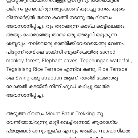
ക്ഷീണം ഉണ്ടായിരുന്നതുകൊണ്ട് കുറച്ചു നേരം കൂടെ
റിസോര്‍ട്ടില്‍ തന്നെ കറങ്ങി നടന്നു ആ ദിവസം
അവസാനിപ്പിച്ചു. റൂം തുറക്കുന്ന കാഴ്ച കാട്ടിലെക്കും,
അതും പോരാഞ്ഞു താഴെ ഒരു അരുവി ഒഴുകുന്ന
ശബ്ദവും. നല്ലൊരു രാത്രിക്ക് വേറെയെന്തു വേണം.
പിറ്റേന്ന് രാവിലെ ടാക്സി ബുക്ക്‌ ചെയ്തു sacred
monkey forest, Elephant caves, Tegenungan waterfall,
Tegalalang Rice Terrace എന്നിവ കണ്ടു. Rice Terrace
ലെ Swing ഒരു atraction ആണ്. രാത്രി വേറൊരു
ലോക്കല്‍ കടയില്‍ നിന്ന് ഫുഡ്‌ കഴിച്ചു യാത്ര
അവസാനിപ്പിച്ചു.
അടുത്ത ദിവസം Mount Batur Trekking നു
വേണ്ടിയായിരുന്നു മാറ്റി വെച്ചിരുന്നത്. ആരോഗ്യ
പ്രശ്നങ്ങള്‍ ഒന്നും ഇല്ല എന്നും അല്പം സാഹസികത