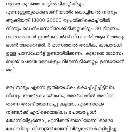
വളരെ കുറഞ്ഞ റേറ്റില്‍ ടിക്കറ്റ്‌ കിട്ടും
എന്നുള്ളതുകൊണ്ടാണ് യാത്ര കൊച്ചിയില്‍ നിന്നും
ആക്കിയത്. 18000-20000 രൂപയ്ക്ക് കൊച്ചിയില്‍
നിന്നും ഡെന്‍പാസറിലേക്ക് ടിക്കറ്റ് കിട്ടും. 30 ദിവസം
വരെ തങ്ങാന്‍ ഇന്ത്യക്കാര്‍ക്ക് വിസ ഫ്രീ ആണ്. അതും
ഓണ്‍ അറൈവൽ. 6 മാസത്തില്‍ അധികം കാലാവധി
ഉള്ള പാസ്പോര്‍ട്ട്‌ ഉണ്ടായിരിക്കണം. കൂടാതെ താമസം
ബുക്ക്‌ ചെയ്ത രേഖകളും റിട്ടേണ്‍ ടിക്കെറ്റും ഉണ്ടായാല്‍
മതി.
ഒരു നാടും എന്നെ ഇത്രയധികം കൊച്ചിപ്പിച്ചിട്ടില്ല.
വീണ്ടും യാത്ര ചെയ്യണം, അല്ലെങ്കില്‍ അവിടെ
തന്നെ അങ്ങ് താമസിച്ചു കളയാം എന്നൊക്കെ
നിങ്ങള്‍ക്ക് എവിടെയെങ്കിലും പോയപ്പോള്‍
തോന്നിയിട്ടുണ്ടോ , എനിക്കത് ബാലിയാണ്. ഓരോ
കോണിലും നിങ്ങള്ക്ക് വേണ്ടി വിസ്മയങ്ങള്‍ ഒളിപ്പിച്ചു