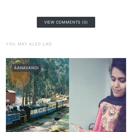
VIEW COMMENTS (0)
YOU MAY ALSO LIKE
AANAVANDI