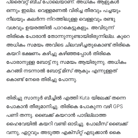
പ്രൈവറ്റ് ബീച് പോലെയാണ്. അധികം ആളുകള്‍
ഒന്നും ഇല്ല. വെള്ളമണല്‍ വിരിച്ച തീരവും പച്ചയും
നീലയും കലര്‍ന്ന നിറത്തിലുള്ള വെള്ളവും രണ്ടു
വശവും ഉയരത്തില്‍ പാറകെട്ടുകളും. അവിടുന്ന്
തിരികെ പോരാന്‍ തോന്നുന്നുണ്ടായിരിരുന്നില്ല. കുറെ
അധികം സമയം അവിടെ ചിലവഴിച്ചതുകൊണ്ട് തിരികെ
കയറി ഭക്ഷണം കഴിച്ചു കഴിഞ്ഞപ്പോള്‍ തിരികെ
പോരാനുള്ള ബോട്ട് നു സമയം ആയിരുന്നു. അധികം
കറങ്ങി നടന്നാല്‍ ബോട്ട് മിസ്‌ ആകും എന്നുള്ളത്
കൊണ്ട് നേരെ തിരിച്ചു പോന്നു.
തിരിച്ചു സാനുര്‍ ബീച്ചില്‍ എത്തി Kuta യിലേക്ക് തന്നെ
പോകാന്‍ തീരുമാനിച്ചു. തിരികെ പോകുന്ന വഴി GPS
പണി തന്നു. ബൈക്ക് കയറാന്‍ പാടില്ലാത്ത
ഹൈവേയില്‍ കയറി വണ്ടി ഓടിച്ചു. പോലീസ് ബൈക്ക്
വന്നു, ഏറ്റവും അടുത്ത എക്സിറ്റ് എടുക്കാന്‍ കൈ