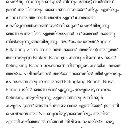
ചെയ്തു. സാനുര്‍ ബീച്ചില്‍ നിന്നും ബോട്ട് സര്‍വീസ്
ഉണ്ട്. അവിടെയും ബൈക്ക് വാടകയ്ക്ക് കിട്ടും എങ്കിലും
റോഡ്‌ അത്ര നല്ലതല്ല എന്ന് നേരത്തെ
കേട്ടിരുന്നത്കൊണ്ട് ടാക്സി ബുക്ക്‌ ചെയ്തിരുന്നു.
ഞങ്ങള്‍ അവിടെ എത്തിയപ്പോള്‍ ഡ്രൈവര്‍ കാത്തു
നില്‍ക്കുന്നുണ്ടായിരുന്നു. ആദ്യം പോയത് Angel’s
Billabong എന്ന സ്ഥലത്തേക്കാണ്‌. അതിന്റെ അടുത്ത്
തന്നെയുള്ള Broken Beachഉം കണ്ടു പിന്നെ പോയത്
Kelingking Beach ലേക്കാണ്. നിങ്ങളുടെ കായിക ക്ഷമത
അല്പം പരീക്ഷിക്കാന്‍ തയ്യാറാണെങ്കില്‍ തീര്‍ച്ചയായും
പോകേണ്ട ഒരു സ്ഥലമാണ് Kelingking Beach. Nusa
Penida യില്‍ ഞങ്ങള്‍ക്ക് ഏറ്റവും ഇഷ്ടപെട്ട സ്ഥലം
Kelinking ആയിരുന്നു. ഏതാണ്ട് ഒരു മണിക്കൂര്‍
കഷ്ടപെട്ടാണ് ഞങ്ങള്‍ താഴെ വരെ എത്തിയത്. ഇറങ്ങി
ചെല്ലാന്‍ അല്പം ബുദ്ധിമുട്ടാണെങ്കിലും അവിടെ
എത്തി കഴിഞ്ഞാല്‍ നിങ്ങള്‍ തിരികെ പോരില്ല. ഒരു