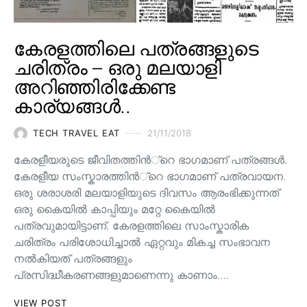
കേരളത്തിലെ പത്രങ്ങളുടെ
ചരിത്രം – ഒരു മലയാളി
അറിഞ്ഞിരിക്കേണ്ട
കാര്യങ്ങൾ..
TECH TRAVEL EAT
21/11/2018
കേരളീയരുടെ ജീവിതത്തിന്‍്റെ ഭാഗമാണ് പത്രങ്ങള്‍.
കേരളീയ സംസ്കാരത്തിന്‍്റെ ഭാഗമാണ് പത്രവായന.
ഒരു ശരാശരി മലയാളിയുടെ ദിവസം ആരംഭിക്കുന്നത്
ഒരു കൈയില്‍ കാപ്പിയും മറ്റേ കൈയില്‍
പത്രവുമായിട്ടാണ്. കേരളത്തിലെ സാംസ്കാരിക
ചരിത്രം പരിശോധിച്ചാല്‍ ഏറ്റവും മികച്ച സംഭാവന
നല്‍കിയത് പത്രങ്ങളും
പ്രസിദ്ധീകരണങ്ങളുമാണെന്നു കാണാം.…
VIEW POST