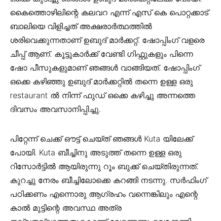
കൈത്തൊഴിലിന്റെ കലവറ എന്ന് എസ് കെ പൊറ്റക്കാട്
ബാലിയെ വിളിച്ചത് അക്ഷരാര്‍ത്ഥത്തില്‍
ശരിവെക്കുന്നതാണ് ഉബുദ് മാര്‍ക്കറ്റ്‌. ഷോപ്പിംഗ്‌ വളരെ
ചീപ്പ്‌ ആണ്. കൂട്ടുകാര്‍ക്ക് വേണ്ടി ഗിഫ്റ്റുകളും പിന്നെ
ഷോ പീസുകളുമാണ് ഞങ്ങള്‍ വാങ്ങിയത്. ഷോപ്പിംഗ്‌
ഒക്കെ കഴിഞ്ഞു ഉബുദ് മാര്‍ക്കറ്റില്‍ തന്നെ ഉള്ള ഒരു
restaurant ല്‍ നിന്ന് ഫുഡ്‌ ഒക്കെ കഴിച്ചു അന്നത്തെ
ദിവസം അവസാനിപ്പിച്ചു.
പിറ്റേന്ന് ചെക്ക് ഔട്ട്‌ ചെയ്ത് ഞങ്ങള്‍ Kuta യിലേക്ക്
പോയി. Kuta ബീച്ചിനു അടുത്ത് തന്നെ ഉള്ള ഒരു
റിസോര്‍ട്ടില്‍ ആയിരുന്നു റൂം ബുക്ക്‌ ചെയ്തിരുന്നത്.
കുറച്ചു നേരം ബീച്ചിലോക്കെ കറങ്ങി നടന്നു. സര്‍ഫിംഗ്
പഠിക്കണം എന്നൊരു ആഗ്രഹം വന്നെങ്കിലും എന്റെ
കാല്‍ മുട്ടിന്റെ അവസ്ഥ അത്ര