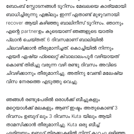
ബോംബ് സ്ഫോടനങ്ങള്‍ ടൂറിസം മേഖലയെ കാര്യമായി
ബാധിച്ചിരുന്നു എങ്കിലും ഇന്ന് ഏതാണ്ട് മുഴുവനായി
recover ആയി കഴിഞ്ഞു ബാലിനീസ് ടൂറിസം. ഞാനും
എന്റെ partnerഉം കൂടെയാണ് ഞങ്ങളുടെ യാത്ര
പ്ലാന്‍ ചെയ്തത്. 6 ദിവസമാണ് ബാലിയില്‍
ചിലവഴിക്കാന്‍ തീരുമാനിച്ചത്. കൊച്ചിയില്‍ നിന്നും
എയര്‍ ഏഷ്യ ഫ്ലൈറ്റ് ക്വാലാലംപൂര്‍ വഴിയായത്
കൊണ്ട് തിരിച്ചു വരുന്ന വഴി രണ്ടു ദിവസം അവിടെ
ചിവഴിക്കാനും തീരുമാനിച്ചു. അതിനു വേണ്ടി മലേഷ്യ
വിസ നേരത്തെ എടുത്തു വെച്ചു.
ഞങ്ങള്‍ രണ്ടുപേരില്‍ ഒരാള്‍ക്ക് ബീച്ചുകളും
മറ്റെയാള്‍ക്ക് മലകളും ആണ് ഇഷ്ടം അതുകൊണ്ട് 3
ദിവസം ഉബുദ് ലും 3 ദിവസം Kuta യിലും ആയി
താമസിക്കാന്‍ തീരുമാനിച്ചു. Kuta ഒരു ബീച്ച്
ഏരിയയും ഉബുദ് തിരക്കുകളില്‍ നിന്ന് കുറച്ചു ഒഴിഞ്ഞ