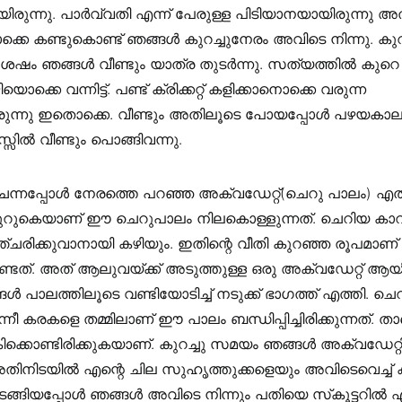
രുന്നു. പാർവ്വതി എന്ന് പേരുള്ള പിടിയാനയായിരുന്നു അത
കെ കണ്ടുകൊണ്ട് ഞങ്ങൾ കുറച്ചുനേരം അവിടെ നിന്നു. കുറച
േഷം ഞങ്ങൾ വീണ്ടും യാത്ര തുടർന്നു. സത്യത്തിൽ കുറെ
കെ വന്നിട്ട്. പണ്ട് ക്രിക്കറ്റ് കളിക്കാനൊക്കെ വരുന്ന
രുന്നു ഇതൊക്കെ. വീണ്ടും അതിലൂടെ പോയപ്പോൾ പഴയകാല
സിൽ വീണ്ടും പൊങ്ങിവന്നു.
 ചെന്നപ്പോൾ നേരത്തെ പറഞ്ഞ അക്വഡേറ്റ്(ചെറു പാലം) എത്തി
് കുറുകെയാണ് ഈ ചെറുപാലം നിലകൊള്ളുന്നത്. ചെറിയ കാറ
രിക്കുവാനായി കഴിയും. ഇതിന്റെ വീതി കുറഞ്ഞ രൂപമാണ് ന
ടത്. അത് ആലുവയ്ക്ക് അടുത്തുള്ള ഒരു അക്വഡേറ്റ് ആയിര
 പാലത്തിലൂടെ വണ്ടിയോടിച്ച് നടുക്ക് ഭാഗത്ത് എത്തി. 
ന്നീ കരകളെ തമ്മിലാണ് ഈ പാലം ബന്ധിപ്പിച്ചിരിക്കുന്നത്. താ
ക്കൊണ്ടിരിക്കുകയാണ്. കുറച്ചു സമയം ഞങ്ങൾ അക്വഡേറ്
അതിനിടയിൽ എന്റെ ചില സുഹൃത്തുക്കളെയും അവിടെവെച്ച് കണ്ട
ങ്ങിയപ്പോൾ ഞങ്ങൾ അവിടെ നിന്നും പതിയെ സ്‌കൂട്ടറിൽ എസ