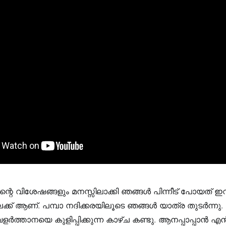
ന്റെ വിശേഷങ്ങളും മനസ്സിലാക്കി ഞങ്ങൾ പിന്നീട് പോയത് ഇ
ക്ക് ആണ്. പമ്പാ നദിക്കരയിലൂടെ ഞങ്ങൾ യാത്ര തുടർന്നു
ളർത്താനയെ കുളിപ്പിക്കുന്ന കാഴ്ച കണ്ടു. ആനപ്പാപ്പാൻ 