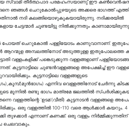
 സ്വാമി തീർത്ഥപാദ പരമഹംസയാണു് ഈ കൺവെൻഷന് 
ങ്ങനെ ഞങ്ങൾ ചെറുകോൽപ്പുഴയുടെ അക്കരെ ഭാഗത്ത് എത്തിച്
തിനാൽ നദി കലങ്ങിയൊഴുകുകയായിരുന്നു. നദിക്കരയിൽ
യ ചേട്ടന്മാർ ചൂണ്ടയിട്ടു നിൽക്കുന്നതും കാണാമായിരുന്നു
്ങൾ പോയത് ചെറുകോൽ പള്ളിയോടം കാണുവാനാണ്. ഇതുപോ
ൾ ആറന്മുള അമ്പലത്തിനോട് അടുത്തുള്ള ഇതുപോലത്തെ കര
ടാതി വള്ളംകളിക്ക്‌ പങ്കെടുക്കുന്ന വള്ളങ്ങളാണ്‌ പള്ളിയോടങ്
്നത്. കുട്ടനാട്ടിലെ ചുണ്ടൻവള്ളങ്ങളെ അപേക്ഷിച്ച്‌ ഈ വള്ളങ്
ായിരിക്കും. കുട്ടനാട്ടിലെ വള്ളങ്ങളുടെ
,കൂമ്പ്‌(മുൻഭാഗം) എന്നിവ വെള്ളത്തിനോട്‌ ചേർന്നു കിടക
ുടെ മൂന്നിൽ രണ്ടു ഭാഗം മാത്രമേ ജലത്തിൽ സ്പർശിക്കുകയു
െ വള്ളത്തിന്റെ ‘ഉടമ'(വീതി) കുട്ടനാടൻ വള്ളങ്ങളെ അപേക്ഷ
ക്കും. ഒരു വള്ളത്തിൽ 100-110 വരെ ആൾക്കാർ കയറും. 4 
ി തുഴക്കാർ എന്നാണ്‌ കണക്ക്‌. ഒരു വള്ളം നിർമ്മിക്കുന്നതിന
ൂപ ചെലവാകും.