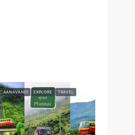
AANAVANDI
EXPLORE
TRAVEL