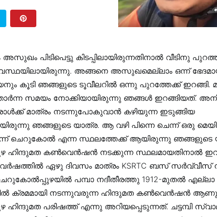
ം അസുഖം പിടിപെട്ടു കിടപ്പിലായിരുന്നതിനാൽ വീടിനു പുറത്
സ്ഥയിലായിരുന്നു. അങ്ങനെ അസുഖമെല്ലാം ഒന്ന് ഭേദമ
ം കൂടി ഞങ്ങളുടെ ടൂവീലറിൽ ഒന്നു പുറത്തേക്ക് ഇറങ്ങി. 
 തോർന്ന സമയം നോക്കിയായിരുന്നു ഞങ്ങൾ ഇറങ്ങിയത്. അ
ാൾക്ക് മാത്രം നടന്നുപോകുവാൻ കഴിയുന്ന ഇടുങ്ങിയ
ിരുന്നു ഞങ്ങളുടെ യാത്ര. ആ വഴി പിന്നെ ചെന്ന് ഒരു മ
്ന് ചെറുകോൽ എന്ന സ്ഥലത്തേക്ക് ആയിരുന്നു ഞങ്ങളുടെ 
ഴ ഹിന്ദുമത കൺവെൻഷൻ നടക്കുന്ന സ്ഥലമായതിനാൽ ഇവ
. വർഷത്തിൽ ഏഴു ദിവസം മാത്രം KSRTC ബസ് സർവ്വീസ് ന
. ചെറുകോൽപ്പുഴയിൽ പമ്പാ നദീതീരത്തു 1912-മുതൽ എല്ല
ിൽ ക്രമമായി നടന്നുവരുന്ന ഹിന്ദുമത കൺവെൻഷൻ ആണു
ഹിന്ദുമത പരിഷത്ത് എന്നു അറിയപ്പെടുന്നത്. ചട്ടമ്പി സ്വ