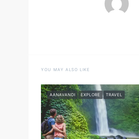
YOU MAY ALSO LIKE
AANAVANDI
EXPLORE
TRAVEL