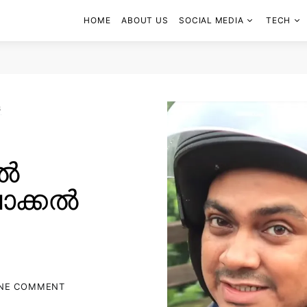
HOME
ABOUT US
SOCIAL MEDIA
TECH
s
ൽ
ലോക്കൽ
NE COMMENT