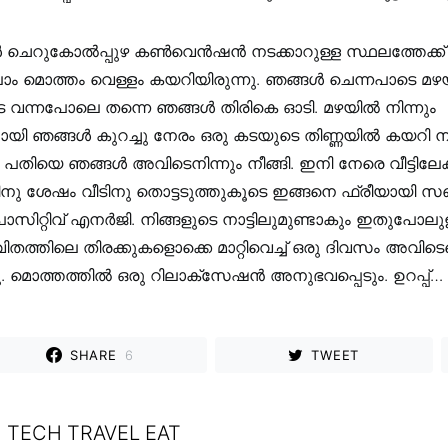
്ങൾ ചെറുകോൽപ്പുഴ കൺവെൻഷൻ നടക്കാറുള്ള സ്ഥലത്തേക്ക
ം മൊത്തം വെള്ളം കയറിയിരുന്നു. ഞങ്ങൾ ചെന്നപാടെ മഴ
 വന്നപോലെ തന്നെ ഞങ്ങൾ തിരികെ ഓടി. മഴയിൽ നിന്നും
നായി ഞങ്ങൾ കുറച്ചു നേരം ഒരു കടയുടെ തിണ്ണയിൽ കയറി നിന
പതിയെ ഞങ്ങൾ അവിടെനിന്നും നീങ്ങി. ഇനി നേരെ വീട്ടിലേക്
ിനു ശേഷം വീടിനു തൊട്ടടുത്തുകൂടെ ഇങ്ങനെ ഫ്രീയായി സഞ
സിറ്റിവ് എനർജി. നിങ്ങളുടെ നാട്ടിലുമുണ്ടാകും ഇതുപോലു
ിതത്തിലെ തിരക്കുകളൊക്കെ മാറ്റിവെച്ച് ഒരു ദിവസം അവിടെ
 മൊത്തത്തിൽ ഒരു റിലാക്സേഷൻ അനുഭവപ്പെടും. ഉറപ്പ്…
SHARE
6
TWEET
TECH TRAVEL EAT