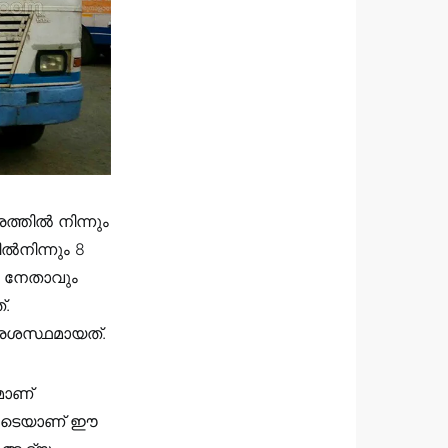
ത്തിൽ നിന്നും
ൽനിന്നും 8
ഖ നേതാവും
്.
്രശസ്ഥമായത്.
മാണ്
ിലൂടെയാണ് ഈ