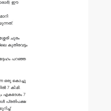
മാരാർ) ഈ
മാറി
ന്നത്.
്ശേരി ചുരം
ിലെ കുതിരവട്ടം
ദ്ദേഹം പറഞ്ഞ
്ന ഒരു കൊച്ചു
ൽ 7 കി.മി.
നും എകദേശം 7
ോൾ പ്രതിപക്ഷ
ിച്ച്