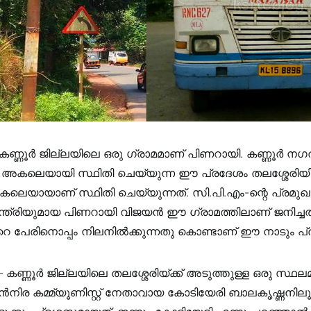
 കണ്ണൂർ ജില്ലയിലെ ഒരു ഗ്രാമമാണ് പിണറായി. കണ്ണൂർ നഗര
ർ അകലെയായി സ്ഥിതി ചെയ്യുന്ന ഈ പ്രദേശം തലശ്ശേരിയി
കലെയായാണ്‌ സ്ഥിതി ചെയ്യുന്നത്. സി.പി.എം-ന്റെ പ്രമു
്ത്രിയുമായ പിണറായി വിജയൻ ഈ ഗ്രാമത്തിലാണ് ജനിച്ചത
റെ പേരിനൊപ്പം നിലനിൽക്കുന്നതു കൊണ്ടാണ് ഈ നാടും പ
– കണ്ണൂർ ജില്ലയിലെ തലശ്ശേരിയ്ക്ക് അടുത്തുള്ള ഒരു സ്ഥല
ുൻനിര കമ്മ്യൂണിസ്റ്റ് നേതാവായ കോടിയേരി ബാലകൃഷ്ണന