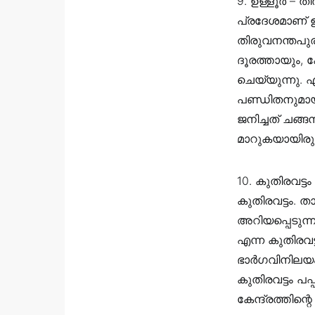
9. ഉള്ളൂർ – ത
പ്രദേശമാണ്‌ 
തിരുവനന്തപുര
ദൂരത്തായും, 
ചെയ്യുന്നു.
പണ്ഡിതനുമായി
ജനിച്ചത് ചങ്ങന
മാറുകയായിരുന
10. കുതിരവട്
കുതിരവട്ടം. 
അറിയപ്പെടുന്ന
എന്ന കുതിരവട്
ഭാര്‍ഗവിനില
കുതിരവട്ടം പ
കേന്ദ്രത്തിന്റ