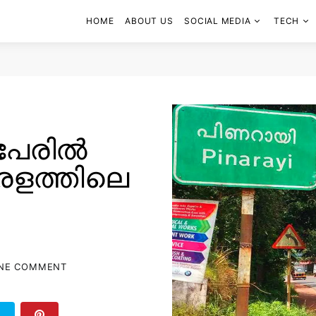
HOME
ABOUT US
SOCIAL MEDIA
TECH
 പേരിൽ
രളത്തിലെ
NE COMMENT
T