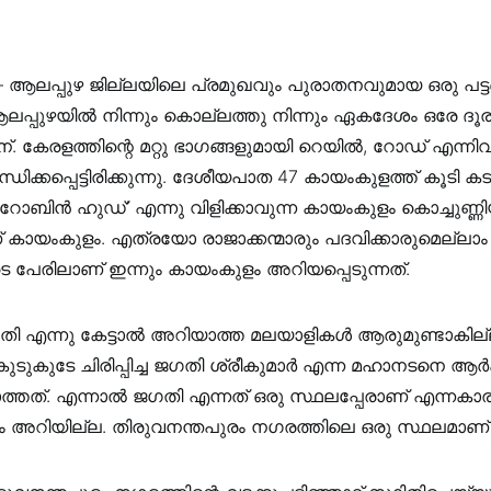
– ആലപ്പുഴ ജില്ലയിലെ പ്രമുഖവും പുരാതനവുമായ ഒരു പട
പ്പുഴയിൽ നിന്നും കൊല്ലത്തു നിന്നും ഏകദേശം ഒരേ ദൂ
്. കേരളത്തിന്റെ മറ്റു ഭാഗങ്ങളുമായി റെയിൽ, റോഡ് എന്നിവ
ിക്കപ്പെട്ടിരിക്കുന്നു. ദേശീയപാത 47 കായംകുളത്ത് കൂടി ക
 റോബിൻ‌ ഹുഡ്’ എന്നു വിളിക്കാവുന്ന കായംകുളം കൊച്ചുണ്ണ
 കായംകുളം. എത്രയോ രാജാക്കന്മാരും പദവിക്കാരുമെല്ലാം ഉണ
ടെ പേരിലാണ് ഇന്നും കായംകുളം അറിയപ്പെടുന്നത്.
ഗതി എന്നു കേട്ടാൽ അറിയാത്ത മലയാളികൾ ആരുമുണ്ടാകില്
ടുകുടേ ചിരിപ്പിച്ച ജഗതി ശ്രീകുമാര്‍ എന്ന മഹാനടനെ ആർ
്തത്. എന്നാൽ ജഗതി എന്നത് ഒരു സ്ഥലപ്പേരാണ് എന്നകാര
ം അറിയില്ല. തിരുവനന്തപുരം നഗരത്തിലെ ഒരു സ്ഥലമാണ്