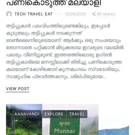
പണികൊടുത്ത് മലയാളി
3K shares
TECH TRAVEL EAT
12/09/2020
തട്ടിപ്പുകാർ പലവിധത്തിലുണ്ടെങ്കിലും, ഇപ്പോൾ
കൂടുതലും തട്ടിപ്പുകൾ നടക്കുന്നത്
ഓൺലൈനിലൂടെയാണ്. ആർക്കും ഒരു സംശയവും
തോന്നാതെ പറ്റിക്കാൻ മിടുക്കരായ ഇവരുടെ വലയിൽ
പലരും വീണിട്ടുമുണ്ട്. ഇത്തരത്തിലൊരു ഉഗ്രൻ
തട്ടിപ്പുകാരിയെ മനസ്സിലാക്കി തിരിച്ചു പണികൊടുത്ത
കഥയാണ് കോഴിക്കോട് കുന്നമംഗലം സ്വദേശിയും,
സാമൂഹിക പ്രവർത്തകനും, ശില്പിയുമായ…
VIEW POST
AANAVANDI
EXPLORE
TRAVEL