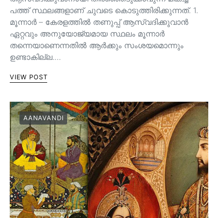
പത്ത് സ്ഥലങ്ങളാണ് ചുവടെ കൊടുത്തിരിക്കുന്നത്. 1.
മൂന്നാർ – കേരളത്തിൽ തണുപ്പ് ആസ്വദിക്കുവാൻ
ഏറ്റവും അനുയോജ്യമായ സ്ഥലം മൂന്നാർ
തന്നെയാണെന്നതിൽ ആർക്കും സംശയമൊന്നും
ഉണ്ടാകില്ല.…
VIEW POST
AANAVANDI