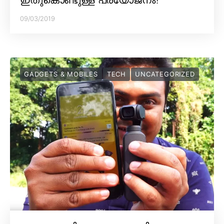
09/03/2019
GADGETS & MOBILES
TECH
UNCATEGORIZED