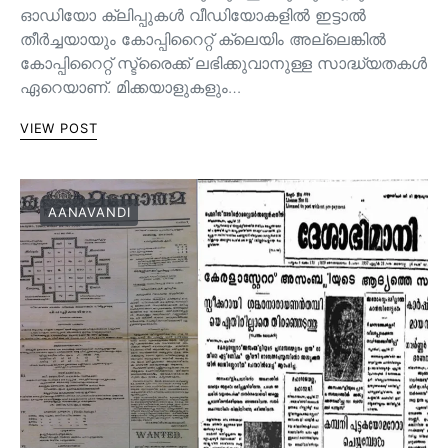
ഓഡിയോ ക്ലിപ്പുകൾ വീഡിയോകളിൽ ഇട്ടാൽ
തീർച്ചയായും കോപ്പിറൈറ്റ് ക്ലെയിം അല്ലെങ്കിൽ
കോപ്പിറൈറ്റ് സ്ട്രൈക്ക് ലഭിക്കുവാനുള്ള സാദ്ധ്യതകൾ
ഏറെയാണ്. മിക്കയാളുകളും…
VIEW POST
AANAVANDI