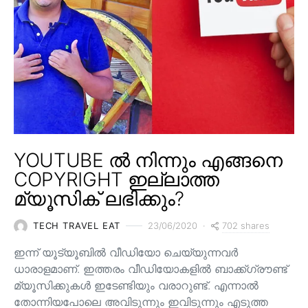
YOUTUBE ൽ നിന്നും എങ്ങനെ
COPYRIGHT ഇല്ലാത്ത
മ്യൂസിക് ലഭിക്കും?
702 shares
TECH TRAVEL EAT
23/06/2020
ഇന്ന് യൂട്യൂബിൽ വീഡിയോ ചെയ്യുന്നവർ
ധാരാളമാണ്. ഇത്തരം വീഡിയോകളിൽ ബാക്ക്ഗ്രൗണ്ട്
മ്യൂസിക്കുകൾ ഇടേണ്ടിയും വരാറുണ്ട്. എന്നാൽ
തോന്നിയപോലെ അവിടുന്നും ഇവിടുന്നും എടുത്ത