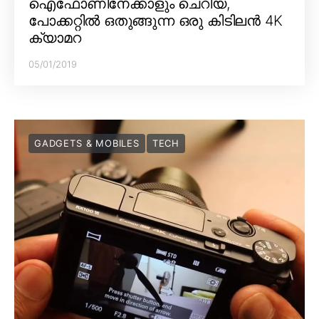
ഐഫോണിനേക്കാളും ചെറിയ,
പോക്കറ്റിൽ ഒതുങ്ങുന്ന ഒരു കിടിലൻ 4K
ക്യാമറ
05/01/2019
GADGETS & MOBILES
TECH