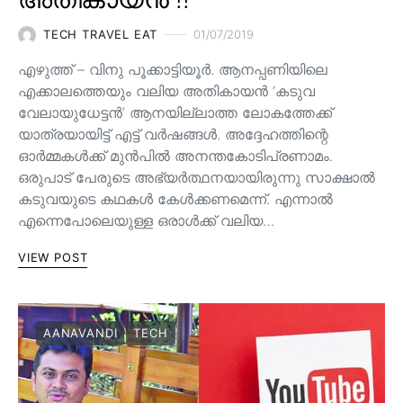
TECH TRAVEL EAT
01/07/2019
എഴുത്ത് – വിനു പൂക്കാട്ടിയൂർ. ആനപ്പണിയിലെ
എക്കാലത്തെയും വലിയ അതികായൻ ‘കടുവ
വേലായുധേട്ടൻ’ ആനയില്ലാത്ത ലോകത്തേക്ക്
യാത്രയായിട്ട് എട്ട് വർഷങ്ങൾ. അദ്ദേഹത്തിന്റെ
ഓർമ്മകൾക്ക് മുൻപിൽ അനന്തകോടിപ്രണാമം.
ഒരുപാട് പേരുടെ അഭ്യർത്ഥനയായിരുന്നു സാക്ഷാൽ
കടുവയുടെ കഥകൾ കേൾക്കണമെന്ന്. എന്നാൽ
എന്നെപോലെയുള്ള ഒരാൾക്ക് വലിയ…
VIEW POST
AANAVANDI
TECH