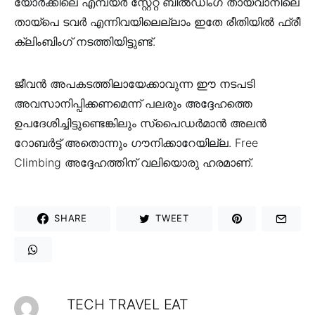
യോർക്കിലെ എമ്പയർ സ്റ്റേറ്റ് ബിൽഡിംഗ് തായ്‌വാനിലെ
തായ്‌പെ ടവർ എന്നിവയിലെല്ലാം ഇതേ രീതിയിൽ ഫ്രീ
ക്ലിംബിംഗ് നടത്തിയിട്ടുണ്ട്.
ജീവൻ അപകടത്തിലായേക്കാവുന്ന ഈ നടപടി
അവസാനിപ്പിക്കണമെന്ന് പലരും അദ്ദേഹത്തെ
ഉപദേശിച്ചിട്ടുണ്ടെങ്കിലും സ്‌പൈഡർമാൻ അലൻ
റോബർട്ട് അതൊന്നും ഗൗനിക്കാറേയില്ല. Free
Climbing അദ്ദേഹത്തിന് വലിയൊരു ഹരമാണ്.
SHARE
TWEET
TECH TRAVEL EAT