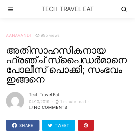
TECH TRAVEL EAT
AANAVANDI
995 views
അതിസാഹസികനായ
ഫ്രഞ്ച് സ്പൈഡർമാനെ
പോലീസ് പൊക്കി; സംഭവം
ഇങ്ങനെ
Tech Travel Eat
04/10/2019
1 minute read
NO COMMENTS
SHARE
TWEET