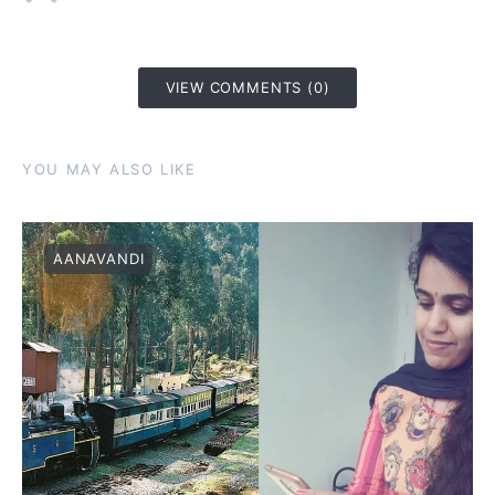
VIEW COMMENTS (0)
YOU MAY ALSO LIKE
AANAVANDI