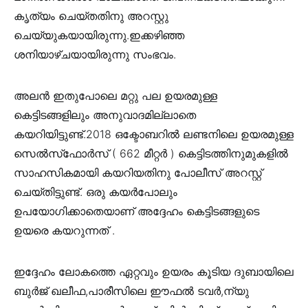
കൃത്യം ചെയ്തതിനു അറസ്റ്റു
ചെയ്യുകയായിരുന്നു.ഇക്കഴിഞ്ഞ
ശനിയാഴ്ചയായിരുന്നു സംഭവം.
അലൻ ഇതുപോലെ മറ്റു പല ഉയരമുള്ള
കെട്ടിടങ്ങളിലും അനുവാദമില്ലാതെ
കയറിയിട്ടുണ്ട്.2018 ഒക്ടോബറിൽ ലണ്ടനിലെ ഉയരമുള്ള
സെൽസ്‌ഫോർസ് ( 662 മീറ്റർ ) കെട്ടിടത്തിനുമുകളിൽ
സാഹസികമായി കയറിയതിനു പോലീസ് അറസ്റ്റ്
ചെയ്തിട്ടുണ്ട്. ഒരു കയർപോലും
ഉപയോഗിക്കാതെയാണ് അദ്ദേഹം കെട്ടിടങ്ങളുടെ
ഉയരെ കയറുന്നത് .
ഇദ്ദേഹം ലോകത്തെ ഏറ്റവും ഉയരം കൂടിയ ദുബായിലെ
ബുർജ് ഖലീഫ,പാരീസിലെ ഈഫൽ ടവർ,ന്യു