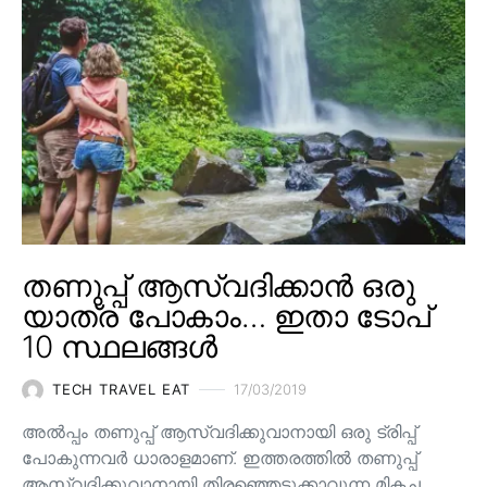
തണുപ്പ് ആസ്വദിക്കാൻ ഒരു
യാത്ര പോകാം… ഇതാ ടോപ്
10 സ്ഥലങ്ങൾ
TECH TRAVEL EAT
17/03/2019
അൽപ്പം തണുപ്പ് ആസ്വദിക്കുവാനായി ഒരു ട്രിപ്പ്
പോകുന്നവർ ധാരാളമാണ്. ഇത്തരത്തിൽ തണുപ്പ്
ആസ്വദിക്കുവാനായി തിരഞ്ഞെടുക്കാവുന്ന മികച്ച