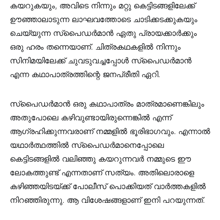
കയറുകയും, അവിടെ നിന്നും മറ്റു കെട്ടിടങ്ങളിലേക്ക്
ഊഞ്ഞാലാടുന്ന ലാഘവത്തോടെ ചാടിക്കടക്കുകയും
ചെയ്യുന്ന സ്‌പൈഡർമാൻ ഏതു പ്രായക്കാർക്കും
ഒരു ഹരം തന്നെയാണ്. ചിത്രകഥകളിൽ നിന്നും
സിനിമയിലേക്ക് ചുവടുവച്ചപ്പോൾ സ്‌പൈഡർമാൻ
എന്ന കഥാപാത്രത്തിന്റെ ജനപ്രീതി ഏറി.
സ്‌പൈഡർമാൻ ഒരു കഥാപാത്രം മാത്രമാണെങ്കിലും
അതുപോലെ കഴിവുണ്ടായിരുന്നെങ്കിൽ എന്ന്
ആഗ്രഹിക്കുന്നവരാണ് നമ്മളിൽ ഭൂരിഭാഗവും. എന്നാൽ
യഥാർത്ഥത്തിൽ സ്പൈഡർമാനെപ്പോലെ
കെട്ടിടങ്ങളിൽ വലിഞ്ഞു കയറുന്നവർ നമ്മുടെ ഈ
ലോകത്തുണ്ട് എന്നതാണ് സത്യം. അതിലൊരാളെ
കഴിഞ്ഞയിടയ്ക്ക് പോലീസ് പൊക്കിയത് വാർത്തകളിൽ
നിറഞ്ഞിരുന്നു. ആ വിശേഷങ്ങളാണ് ഇനി പറയുന്നത്.