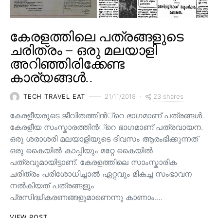
കേരളത്തിലെ പത്രങ്ങളുടെ
ചരിത്രം – ഒരു മലയാളി
അറിഞ്ഞിരിക്കേണ്ട
കാര്യങ്ങൾ..
23 shares
TECH TRAVEL EAT
21/11/2018
കേരളീയരുടെ ജീവിതത്തിന്‍്റെ ഭാഗമാണ് പത്രങ്ങള്‍.
കേരളീയ സംസ്കാരത്തിന്‍്റെ ഭാഗമാണ് പത്രവായന.
ഒരു ശരാശരി മലയാളിയുടെ ദിവസം ആരംഭിക്കുന്നത്
ഒരു കൈയില്‍ കാപ്പിയും മറ്റേ കൈയില്‍
പത്രവുമായിട്ടാണ്. കേരളത്തിലെ സാംസ്കാരിക
ചരിത്രം പരിശോധിച്ചാല്‍ ഏറ്റവും മികച്ച സംഭാവന
നല്‍കിയത് പത്രങ്ങളും
പ്രസിദ്ധീകരണങ്ങളുമാണെന്നു കാണാം.…
VIEW POST