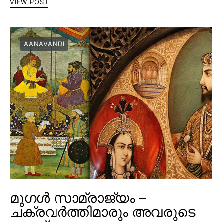
VIEW POST
AANAVANDI
മുഗൾ സാമ്രാജ്യം –
ചക്രവർത്തിമാരും അവരുടെ