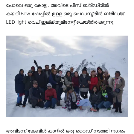
പോലെ ഒരു കോട്ട . അവിടെ പീസ് ബ്രിഡ്ജിൽ
കയറി.Bow ഷേപ്പിൽ ഉള്ള ഒരു പെഡസ്ട്രിൻ ബ്രിഡ്ജ്
LED light വെച് ഇല്ല്യൂമിനേറ്റ് ചെയ്തിരിക്കുന്നു.
അവിടന്ന് കേബിൾ കാറിൽ ഒരു റൈഡ് നടത്തി നഗരം