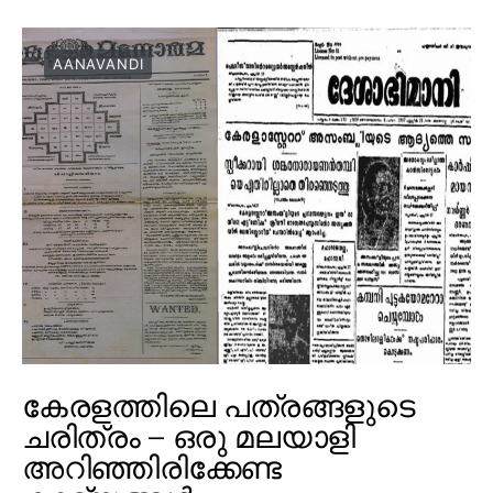
AANAVANDI
കേരളത്തിലെ പത്രങ്ങളുടെ
ചരിത്രം – ഒരു മലയാളി
അറിഞ്ഞിരിക്കേണ്ട