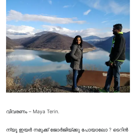
വിവരണം – Maya Terin.
ന്യൂ ഇയർ നമുക്ക് ജോർജിയ്ക്കു പോയാലോ ? ടെറിൻ