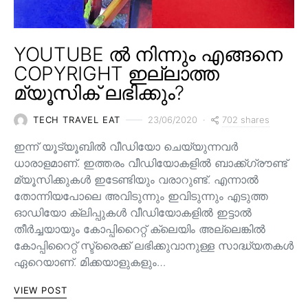
YOUTUBE ൽ നിന്നും എങ്ങനെ
COPYRIGHT ഇല്ലാത്ത
മ്യൂസിക് ലഭിക്കും?
702 shares
TECH TRAVEL EAT
23/06/2020
ഇന്ന് യൂട്യൂബിൽ വീഡിയോ ചെയ്യുന്നവർ
ധാരാളമാണ്. ഇത്തരം വീഡിയോകളിൽ ബാക്ക്ഗ്രൗണ്ട്
മ്യൂസിക്കുകൾ ഇടേണ്ടിയും വരാറുണ്ട്. എന്നാൽ
തോന്നിയപോലെ അവിടുന്നും ഇവിടുന്നും എടുത്ത
ഓഡിയോ ക്ലിപ്പുകൾ വീഡിയോകളിൽ ഇട്ടാൽ
തീർച്ചയായും കോപ്പിറൈറ്റ് ക്ലെയിം അല്ലെങ്കിൽ
കോപ്പിറൈറ്റ് സ്ട്രൈക്ക് ലഭിക്കുവാനുള്ള സാദ്ധ്യതകൾ
ഏറെയാണ്. മിക്കയാളുകളും…
VIEW POST