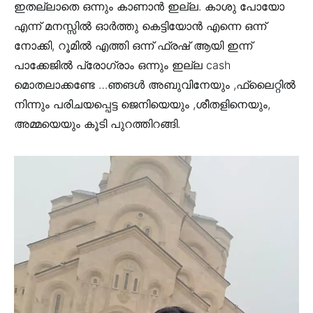
ഇതല്ലാതെ ഒന്നും കാണാൻ ഇല്ല. കാശു പോയോ
എന്ന് മനസ്സിൽ ഓർത്തു കെട്ടിയോൻ എന്നെ ഒന്ന്
നോക്കി, റൂമിൽ എത്തി ഒന്ന് ഫ്രഷ് ആയി ഇന്ന്
പാക്കേജിൽ പ്രോഗ്രാം ഒന്നും ഇല്ല cash
മൊതലാക്കണ്ടേ …ഞങൾ അബുവിനേയും ,ഫ്ലൈറ്റിൽ
നിന്നും പരിചയപ്പെട്ട ജെനിയെയും ,ശീതളിനെയും,
അമ്മയെയും കൂടി പുറത്തിറങ്ങി.