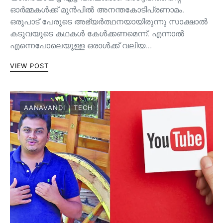
ഓർമ്മകൾക്ക് മുൻപിൽ അനന്തകോടിപ്രണാമം.
ഒരുപാട് പേരുടെ അഭ്യർത്ഥനയായിരുന്നു സാക്ഷാൽ
കടുവയുടെ കഥകൾ കേൾക്കണമെന്ന്. എന്നാൽ
എന്നെപോലെയുള്ള ഒരാൾക്ക് വലിയ…
VIEW POST
AANAVANDI
TECH