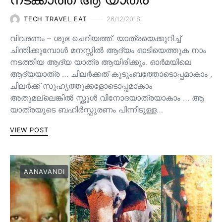
TECH TRAVEL EAT
26/12/2018
വിവരണം – ശുഭ ചെറിയത്ത്. യാത്രയെക്കുറിച്ച്
ചിന്തിക്കുമ്പോൾ മനസ്സിൽ ആദ്യം ഓടിയെത്തുക നാം
നടത്തിയ ആദ്യ യാത്ര ആയിരിക്കും. ഓർമയിലെ
ആദ്യയാത്ര … ചിലർക്കത് കുടുംബത്തോടൊപ്പമാകാം ,
ചിലർക്ക് സുഹൃത്തുക്കളോടൊപ്പമാകാം
അതുമല്ലെങ്കിൽ സ്ക്കൂൾ വിനോദയാത്രയാകാം … ആ
യാത്രയുടെ ബഹിർസ്ഫുരണം പിന്നീടുള്ള…
VIEW POST
AANAVANDI