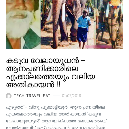
കടുവ വേലായുധൻ –
ആനപ്പണിക്കാരിലെ
എക്കാലത്തെയും വലിയ
അതികായൻ !!
TECH TRAVEL EAT
01/07/2019
എഴുത്ത് – വിനു പൂക്കാട്ടിയൂർ. ആനപ്പണിയിലെ
എക്കാലത്തെയും വലിയ അതികായൻ ‘കടുവ
വേലായുധേട്ടൻ’ ആനയില്ലാത്ത ലോകത്തേക്ക്
യാത്രയായിട്ട് എട്ട് വർഷങ്ങൾ. അദ്ദേഹത്തിന്റെ