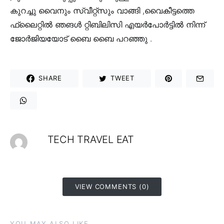
കുറച്ചു വൈനും സ്വീറ്റ്സും വാങ്ങി ,വൈകീട്ടത്തെ
ഫ്ലൈറ്റിൽ ഞങൾ റ്റിബിലിസി എയർപോർട്ടിൽ നിന്ന്
ജോർജിയയോട് ബൈ ബൈ പറഞ്ഞു .
SHARE
TWEET
TECH TRAVEL EAT
VIEW COMMENTS (0)
YOU MAY ALSO LIKE