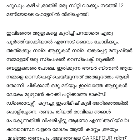
ഫുഡും കഴിച് ,രാത്രി ഒരു സിറ്റി വാക്കും നടത്തി 12
മണിയോടെ ഹോട്ടലിൽ തിരിച്ചെത്തി.
ഇവിടത്തെ ആളുകളെ കുറിച്ച് പറയാതെ ഏതു
പൂർത്തിയാക്കിയാൽ എന്നോട് ദൈവം ചോദിക്കും.
അത്രക്കും നല്ല ആളുകൾ നല്ല തങ്കപ്പെട്ട മനുഷ്യർ.
നമ്മളോട് ഒരു സ്പെഷൽ റെസ്‌പെക്ട്. ലുക്കിൽ
വെള്ളക്കാരെ പോലെ ഇരിക്കുന്ന അവർ ബ്രൗൺ ആയ
നമ്മളെ റെസ്‌പെക്ട് ചെയ്യുന്നത് അത്ഭുദത്തം ആയി
തോന്നി. ചിരിക്കാൻ ഒരു മടിയും ഇല്ലാത്ത ആളുകൾ.
ലോകം മുഴുവൻ കറക്കി പറ്റിക്കാത്ത ടാക്സി
ഡ്രൈവേഴ്സ് . കുറച്ചു ഇംഗ്ലീഷ് കൂടി അറിഞ്ഞെങ്കിൽ
പൊളിച്ചേനെ. രണ്ടാം തിയതി രാവിലെ ഞങൾ
പോകുന്നതിൽ വിഷമിച്ചിട്ടു ആണോ എന്ന് അറിയില്ല
കാലാവസ്ഥ വളരെ മോശം ആയി .കാറ്റും ,മഴയും
,മുടിഞ്ഞ തണുപ്പും .അടുത്തുള്ള CARREFOUR നിന്ന്