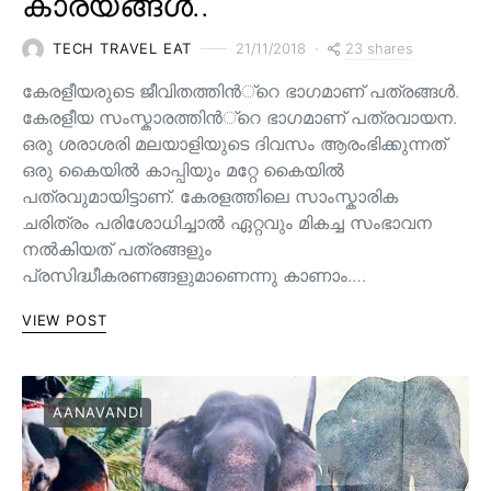
കാര്യങ്ങൾ..
23 shares
TECH TRAVEL EAT
21/11/2018
കേരളീയരുടെ ജീവിതത്തിന്‍്റെ ഭാഗമാണ് പത്രങ്ങള്‍.
കേരളീയ സംസ്കാരത്തിന്‍്റെ ഭാഗമാണ് പത്രവായന.
ഒരു ശരാശരി മലയാളിയുടെ ദിവസം ആരംഭിക്കുന്നത്
ഒരു കൈയില്‍ കാപ്പിയും മറ്റേ കൈയില്‍
പത്രവുമായിട്ടാണ്. കേരളത്തിലെ സാംസ്കാരിക
ചരിത്രം പരിശോധിച്ചാല്‍ ഏറ്റവും മികച്ച സംഭാവന
നല്‍കിയത് പത്രങ്ങളും
പ്രസിദ്ധീകരണങ്ങളുമാണെന്നു കാണാം.…
VIEW POST
AANAVANDI