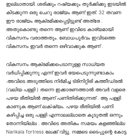
ഇല്ലാതായി. ശരിക്കും റഷ്യക്കും തുർക്കിക്കു ഇടയിൽ
കിടക്കുന്ന ഒരു ചെറു രാജ്യം ആണ് ഇത്. 32 തവണ
ഈ രാജ്യം ആക്രമിക്കപ്പെട്ടിട്ടുണ്ട് അത്രേ .
അതുകൊണ്ടു തന്നെ ആണ് ഇവിടെ കാര്യമായി
വികസനം വരാത്തതും. ബോധപൂർവം ഇവിടത്തെ
വികസനം ഇവർ തന്നെ ഒഴിവാക്കുക ആണ് .
വികസനം ആക്രമിക്കപെടാനുള്ള സാധ്യത
വർധിപ്പിക്കുന്നു എന്ന് ഇവർ ഭയപെടുന്നുണ്ടാകാം
.അവിടെ അടുത്തിടെ നിർമിച്ച ട്രിനിറ്റിരി കത്തീഡ്രൽ
(വലിയ പള്ളി ) തന്നെ ഇക്കാരണത്താൽ അവർ വളരെ
പഴയ രീതിയിൽ ആണ് പണിതിരിക്കുന്നത് . ആ പള്ളി
കാണുക ആണ് ലക്‌ഷ്യം. പഴയ രീതിയിൽ പണി
കഴിപ്പിച്ച ഒരു പള്ളി എന്നാലല്ലാതെ കൂടുതൽ ഒന്നും
തോന്നിയില്ല . അവിടെ അതികം സമയം കളഞ്ഞില്ല
Narikala fortress ലേക്ക് വിട്ടു. നമ്മടെ ടൈപ്പുന്റെ കോട്ട