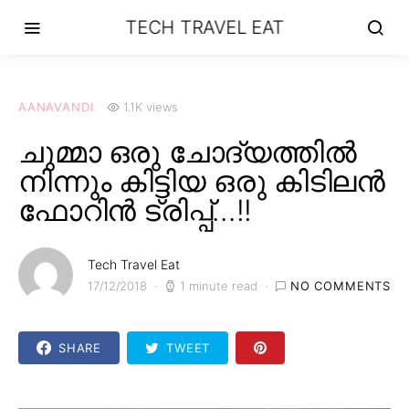
TECH TRAVEL EAT
AANAVANDI
1.1K views
ചുമ്മാ ഒരു ചോദ്യത്തിൽ
നിന്നും കിട്ടിയ ഒരു കിടിലൻ
ഫോറിൻ ട്രിപ്പ്…!!
Tech Travel Eat
17/12/2018
1 minute read
NO COMMENTS
SHARE
TWEET