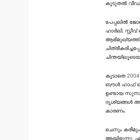
കൂടുതൽ വീഡി
പേപ്പലിൽ ജോ
ഹാർലി, സ്റ്റ
ആഭിമുഖ്യത്തി
ചിത്രീകരിച്ച
ചിന്തയിലൂടെയ
കൂടാതെ 2004
ബൗൾ ഹാഫ് ട
ഉണ്ടായ സുനാമ
ദൃശ്യങ്ങൾ അ
കാരണം.
ചെനും കരീമും
ആയിരുന്നു. 