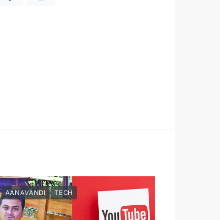
AANAVANDI
TECH