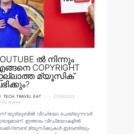
OUTUBE ൽ നിന്നും
എങ്ങനെ COPYRIGHT
ല്ലാത്ത മ്യൂസിക്
ഭിക്കും?
TECH TRAVEL EAT
23/06/2020
702 shares
ന്ന് യൂട്യൂബിൽ വീഡിയോ ചെയ്യുന്നവർ
ാരാളമാണ്. ഇത്തരം വീഡിയോകളിൽ
ക്ക്ഗ്രൗണ്ട് മ്യൂസിക്കുകൾ ഇടേണ്ടിയും