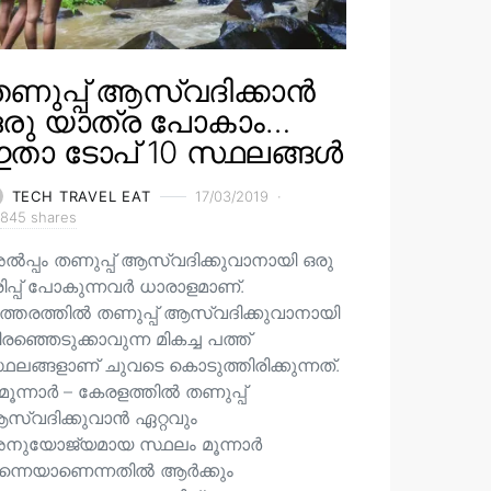
ണുപ്പ് ആസ്വദിക്കാൻ
ഒരു യാത്ര പോകാം…
താ ടോപ് 10 സ്ഥലങ്ങൾ
TECH TRAVEL EAT
17/03/2019
845 shares
ൽപ്പം തണുപ്പ് ആസ്വദിക്കുവാനായി ഒരു
രിപ്പ് പോകുന്നവർ ധാരാളമാണ്.
ത്തരത്തിൽ തണുപ്പ് ആസ്വദിക്കുവാനായി
രഞ്ഞെടുക്കാവുന്ന മികച്ച പത്ത്
ഥലങ്ങളാണ് ചുവടെ കൊടുത്തിരിക്കുന്നത്.
 മൂന്നാർ – കേരളത്തിൽ തണുപ്പ്
സ്വദിക്കുവാൻ ഏറ്റവും
നുയോജ്യമായ സ്ഥലം മൂന്നാർ
ന്നെയാണെന്നതിൽ ആർക്കും