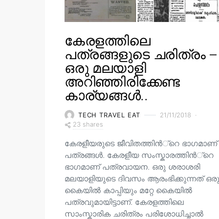
കേരളത്തിലെ
പത്രങ്ങളുടെ ചരിത്രം –
ഒരു മലയാളി
അറിഞ്ഞിരിക്കേണ്ട
കാര്യങ്ങൾ..
TECH TRAVEL EAT
21/11/2018
23 shares
കേരളീയരുടെ ജീവിതത്തിന്‍്റെ ഭാഗമാണ്
പത്രങ്ങള്‍. കേരളീയ സംസ്കാരത്തിന്‍്റെ
ഭാഗമാണ് പത്രവായന. ഒരു ശരാശരി
മലയാളിയുടെ ദിവസം ആരംഭിക്കുന്നത് ഒര
കൈയില്‍ കാപ്പിയും മറ്റേ കൈയില്‍
പത്രവുമായിട്ടാണ്. കേരളത്തിലെ
സാംസ്കാരിക ചരിത്രം പരിശോധിച്ചാല്‍