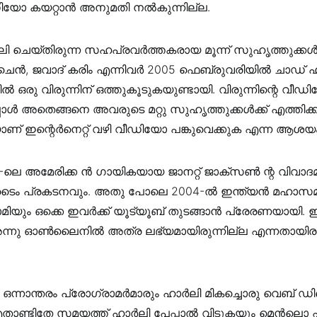
യോ കയറ്റാൻ അനുമതി നൽകുന്നില്ല.
ലി ചെയ്തിരുന്ന സഹപ്രവർത്തകരായ മൂന്ന് സുഹൃത്തുക്കൾ
ീവ് ചെൻ, ജവാദ് കരിം എന്നിവർ 2005 ഫെബ്രുവരിയിൽ ചാഡ്
ൽ ഒരു വിരുന്നിന് ഒത്തുകൂടുകയുണ്ടായി. വിരുന്നിന്റെ വീഡ
പ്പോൾ അതെങ്ങനെ അവരുടെ മറ്റു സുഹൃത്തുക്കൾക്ക് എത്തിക്
ാണ് ഇന്റെർനെറ്റ് വഴി വീഡിയോ പങ്കുവെക്കുക എന്ന ആശയം രൂ
-ലെ അമേരിക്ക ൻ ഗായികയായ ജാനറ്റ് ജാക്സൺ ന്റ വിവാദ
ൈം പ്രകടനവും. അതു പോലെ 2004-ൽ ഇന്ത്യൻ മഹാസമു
ിയും ഒക്കെ ഇവർക്ക് യൂട്യൂബ് തുടങ്ങാൻ പ്രേരണയായി.
ന്നു ഓൺലൈനിൽ അത്ര ലഭ്യമായിരുന്നില്ല എന്നതായിരു
 ഒന്നാന്തരം പ്രോഗ്രാമർമാരും ഹാർലി മികച്ചൊരു വെബ്
എതാണ്ടിതേ സമയത്ത് ഹാർലി പേപ്പാൽ വിടുകയും മെൻലൊ പ