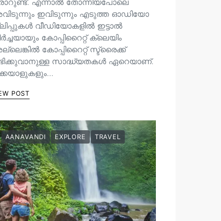
രാറുണ്ട്. എന്നാൽ തോന്നിയപോലെ
വിടുന്നും ഇവിടുന്നും എടുത്ത ഓഡിയോ
്ലിപ്പുകൾ വീഡിയോകളിൽ ഇട്ടാൽ
ർച്ചയായും കോപ്പിറൈറ്റ് ക്ലെയിം
്ലെങ്കിൽ കോപ്പിറൈറ്റ് സ്ട്രൈക്ക്
ഭിക്കുവാനുള്ള സാദ്ധ്യതകൾ ഏറെയാണ്.
ിക്കയാളുകളും…
EW POST
AANAVANDI
EXPLORE
TRAVEL