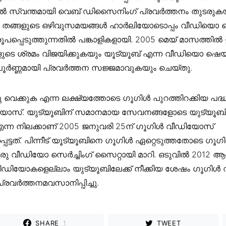
ിൽ സ്വന്തമായി വെബ് ഡിസൈനിംഗ് പ്രവർത്തനം തുടരുകയ
ം തങ്ങളുടെ ഒഴിവുസമയങ്ങൾ ഹാർലിയോടൊപ്പം വീഡിയൊ 
ൂപപ്പെടുത്തുന്നതിൽ പങ്കാളികളായി. 2005 മെയ് മാസത്തി
ുടെ ശ്രമം വിജയിക്കുകയും യൂട്യൂബ് എന്ന വീഡിയൊ ഷെയ
പൂർണ്ണമായി പ്രവർത്തന സജ്ജമാവുകയും ചെയ്തു.
 വെക്കുക എന്ന ലക്ഷ്യത്തോടെ ഗൂഗിൾ പുറത്തിറക്കിയ പദ
യോസ്. യുട്യൂബിന് സമാനമായ സേവനങ്ങളോടെ യുട്യൂ
ന്ന നിലക്കാണ് 2005 ജനുവരി 25ന് ഗൂഗിൾ വീഡിയോസ്
്പെട്ടത്. പിന്നീട് യൂട്യൂബിനെ ഗൂഗിൾ ഏറ്റെടുത്തതോടെ ഗൂഗ
 വീഡിയോ സെർച്ചിംഗ് സൈറ്റായി മാറി. ഒടുവിൽ 2012 ആഗസ്റ
 വീഡിയോകളെല്ലാം യുട്യൂബിലേക്ക് നീക്കിയ ശേഷം ഗൂഗി
്രവർത്തനമവസാനിപ്പിച്ചു.
SHARE
1
TWEET