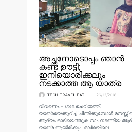
അച്ഛനോടൊപ്പം ഞാൻ
കണ്ട ഊട്ടി;
ഇനിയൊരിക്കലും
നടക്കാത്ത ആ യാത്ര
TECH TRAVEL EAT
26/12/2018
വിവരണം – ശുഭ ചെറിയത്ത്.
യാത്രയെക്കുറിച്ച് ചിന്തിക്കുമ്പോൾ മനസ്സ
ആദ്യം ഓടിയെത്തുക നാം നടത്തിയ ആദ
യാത്ര ആയിരിക്കും. ഓർമയിലെ