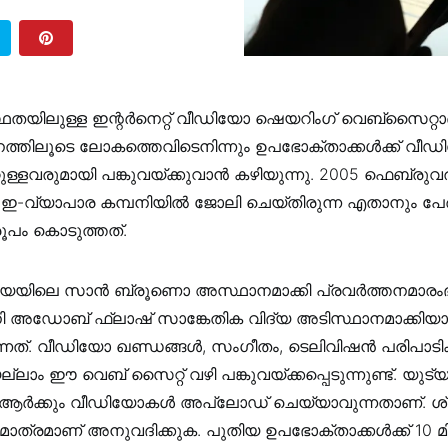
തയിലുള്ള ഇന്റർനെറ്റ് വീഡിയോ ഷെയറിംഗ് വെബ്‌സൈറ്റാണ
തിലൂടെ ലോകത്തെവിടെനിന്നും ഉപഭോക്താക്കൾക്ക് വീ
റുള്ളവരുമായി പങ്കുവയ്ക്കുവാൻ കഴിയുന്നു. 2005 ഫെബ്രു
ന ഇ-വ്യാപാര കമ്പനിയിൽ ജോലി ചെയ്തിരുന്ന എതാനും പേ
ൂപം കൊടുത്തത്.
യിലെ സാൻ ബ്രൂണൊ അസ്ഥാനമാക്കി പ്രവർത്തനമാരംഭ
 അഡോബ് ഫ്ലാഷ് സാങ്കേതിക വിദ്യ അടിസ്ഥാനമാക്കിയ
കുന്നത്. വീഡിയോ ഖണ്ഡങ്ങൾ, സംഗീതം, ടെലിവിഷൻ പരിപാട
ലാം ഈ വെബ് സൈറ്റ് വഴി പങ്കുവയ്ക്കപ്പെടുന്നുണ്ട്. യുട
ർക്കും വീഡിയോകൾ അപ്‌ലോഡ് ചെയ്യാവുന്നതാണ്. ശ
്രമാണ് അനുവദിക്കുക. പുതിയ ഉപഭോക്താക്കൾക്ക് 10 മിന