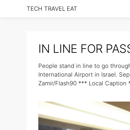
TECH TRAVEL EAT
IN LINE FOR PA
People stand in line to go throug
International Airport in Israel. S
Zamir/Flash90 *** Local Caption