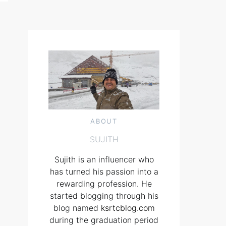
ABOUT
SUJITH
Sujith is an influencer who
has turned his passion into a
rewarding profession. He
started blogging through his
blog named
ksrtcblog.com
during the graduation period