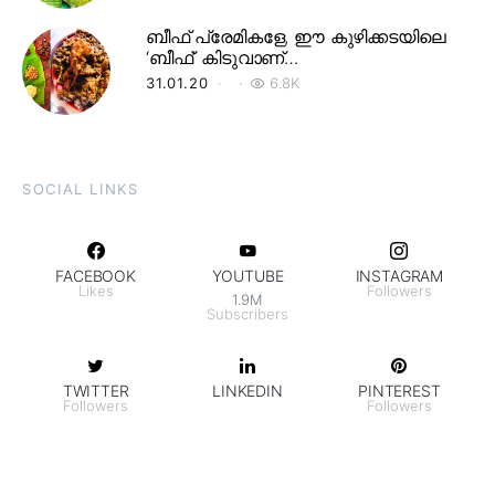
ബീഫ് പ്രേമികളേ, ഈ കുഴിക്കടയിലെ
‘ബീഫ്’ കിടുവാണ്…
31.01.20
6.8K
SOCIAL LINKS
FACEBOOK
YOUTUBE
INSTAGRAM
Likes
Followers
1.9M
Subscribers
TWITTER
LINKEDIN
PINTEREST
Followers
Followers