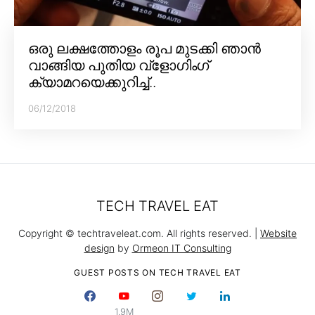
ഒരു ലക്ഷത്തോളം രൂപ മുടക്കി ഞാൻ
വാങ്ങിയ പുതിയ വ്‌ളോഗിംഗ്
ക്യാമറയെക്കുറിച്ച്..
06/12/2018
TECH TRAVEL EAT
Copyright © techtraveleat.com. All rights reserved. |
Website
design
by
Ormeon IT Consulting
GUEST POSTS ON TECH TRAVEL EAT
1.9M