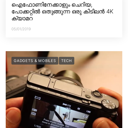
ഐഫോണിനേക്കാളും ചെറിയ,
പോക്കറ്റിൽ ഒതുങ്ങുന്ന ഒരു കിടിലൻ 4K
ക്യാമറ
05/01/2019
GADGETS & MOBILES
TECH