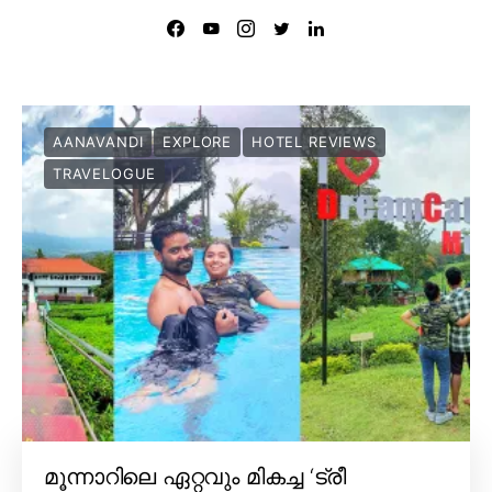
AANAVANDI
EXPLORE
HOTEL REVIEWS
TRAVELOGUE
മൂന്നാറിലെ ഏറ്റവും മികച്ച ‘ട്രീ